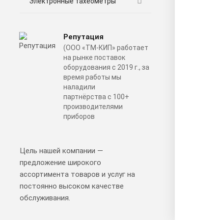
Электронные тахеометры
Репутация
(ООО «ТМ-КИП» работает
на рынке поставок
оборудования с 2019 г., за
время работы мы
наладили
партнёрства с 100+
производителями
приборов
Цель нашей компании —
предложение широкого
ассортимента товаров и услуг на
постоянно высоком качестве
обслуживания.