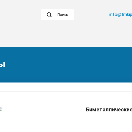
info@tmkip
Поиск
ры
Биметаллические