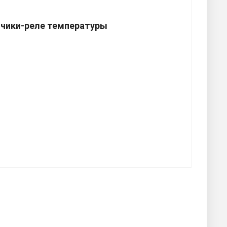
чики-реле температуры