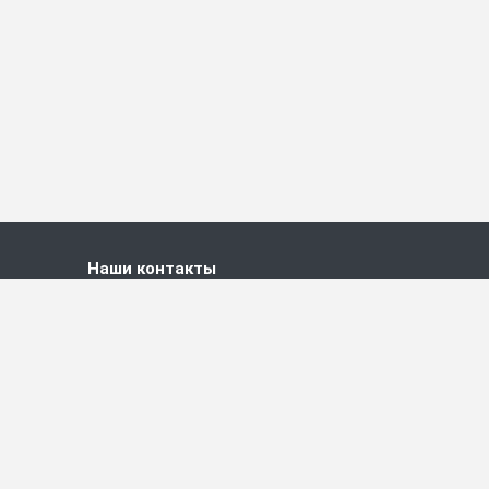
Наши контакты
+7 (495) 778-83-22