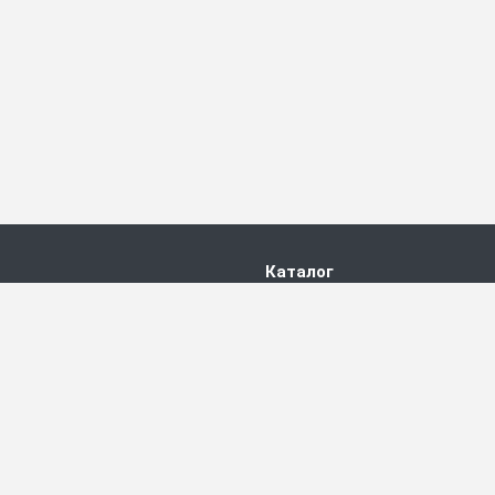
Каталог
Новости
Акции
Статьи
Карта сайта