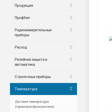
Продукция
ПрофКип
Радиоизмерительные
приборы
Расход
Релейная защита и
автоматика
Стрелочные приборы
Температура
Датчики температуры
(термопреобразователи)