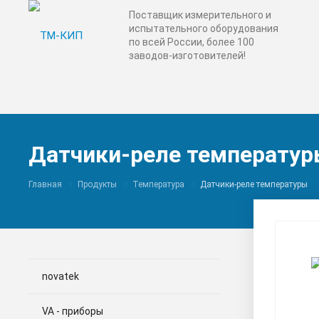
Поставщик измерительного и
испытательного оборудования
по всей России, более 100
заводов-изготовителей!
Датчики-реле температу
Главная
Продукты
Температура
Датчики-реле температуры
novatek
VA - приборы