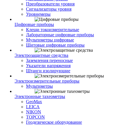
Преобразователи уровня
Сигнализаторы уровня
Уровнемеры
Цифровые приборы
Клещи токоизмерительные
Лабораторные цифровые приборы
Мультиметры цифровые
Щитовые цифровые приборы
Электрозащитные средства
Заземления переносные
Указатели напряжения
Штанги изолирующие
Электроизмерительные приборы
Мультиметры
Электронные тахеометры
GeoMax
LEICA
NIKON
TOPCON
Геодезическое оборудование