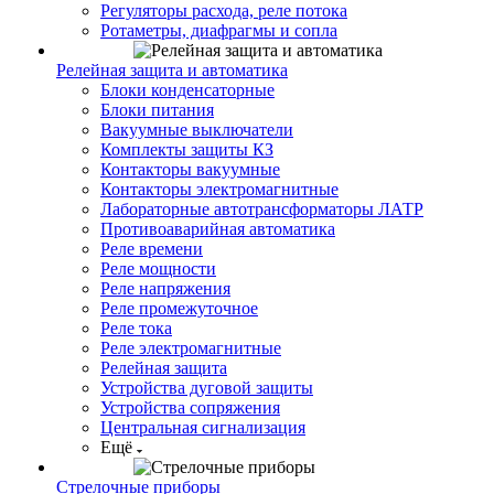
Регуляторы расхода, реле потока
Ротаметры, диафрагмы и сопла
Релейная защита и автоматика
Блоки конденсаторные
Блоки питания
Вакуумные выключатели
Комплекты защиты КЗ
Контакторы вакуумные
Контакторы электромагнитные
Лабораторные автотрансформаторы ЛАТР
Противоаварийная автоматика
Реле времени
Реле мощности
Реле напряжения
Реле промежуточное
Реле тока
Реле электромагнитные
Релейная защита
Устройства дуговой защиты
Устройства сопряжения
Центральная сигнализация
Ещё
Стрелочные приборы