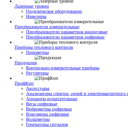
Лазерные уровни
Геодезическое оборудование
Нивелиры
Преобразователи измерительные
Преобразователи параметров аналоговые
Преобразователи параметров цифровые
Приборы теплового контроля
Пирометры
Продукция
Контрольно-измерительные приборы
Регуляторы
ПрофКип
Аксессуары
Анализаторы спектра, цепей и электромагнитного 
Аппараты испытательные
Весы цифровые
Виброметры цифровые
Влагомеры цифровые
Вольтметры
Генераторы сигналов