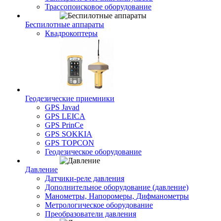
Трассопоисковое оборудование
Беспилотные аппараты
Квадрокоптеры
Геодезические приемники
GPS Javad
GPS LEICA
GPS PrinCe
GPS SOKKIA
GPS TOPCON
Геодезическое оборудование
Давление
Датчики-реле давления
Дополнительное оборудование (давление)
Манометры, Напоромеры, Дифманометры
Метрологическое оборудование
Преобразователи давления