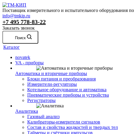
Поставщик измерительного и испытательного оборудования по 
info@tmkip.ru
+7 495 778-83-22
Заказать звонок
Поиск
Каталог
novatek
VA - приборы
Автоматика и вторичные приборы
Блоки питания и преобразования
Измерители-регуляторы
Котельное оборудование и автоматика
Пневматические приборы и устройства
Регистраторы
Аналитика
Газовый анализ
Калибраторы-измерители сигналов
Состав и свойства жидкостей и твердых тел
Таймеры и счётчики импульсов