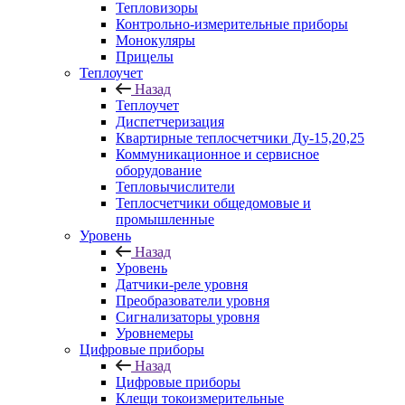
Тепловизоры
Контрольно-измерительные приборы
Монокуляры
Прицелы
Теплоучет
Назад
Теплоучет
Диспетчеризация
Квартирные теплосчетчики Ду-15,20,25
Коммуникационное и сервисное
оборудование
Тепловычислители
Теплосчетчики общедомовые и
промышленные
Уровень
Назад
Уровень
Датчики-реле уровня
Преобразователи уровня
Сигнализаторы уровня
Уровнемеры
Цифровые приборы
Назад
Цифровые приборы
Клещи токоизмерительные