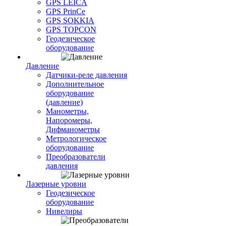
GPS LEICA
GPS PrinCe
GPS SOKKIA
GPS TOPCON
Геодезическое
оборудование
Давление
Датчики-реле давления
Дополнительное
оборудование
(давление)
Манометры,
Напоромеры,
Дифманометры
Метрологическое
оборудование
Преобразователи
давления
Лазерные уровни
Геодезическое
оборудование
Нивелиры