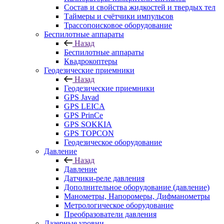
Состав и свойства жидкостей и твердых тел
Таймеры и счётчики импульсов
Трассопоисковое оборудование
Беспилотные аппараты
Назад
Беспилотные аппараты
Квадрокоптеры
Геодезические приемники
Назад
Геодезические приемники
GPS Javad
GPS LEICA
GPS PrinCe
GPS SOKKIA
GPS TOPCON
Геодезическое оборудование
Давление
Назад
Давление
Датчики-реле давления
Дополнительное оборудование (давление)
Манометры, Напоромеры, Дифманометры
Метрологическое оборудование
Преобразователи давления
Лазерные уровни