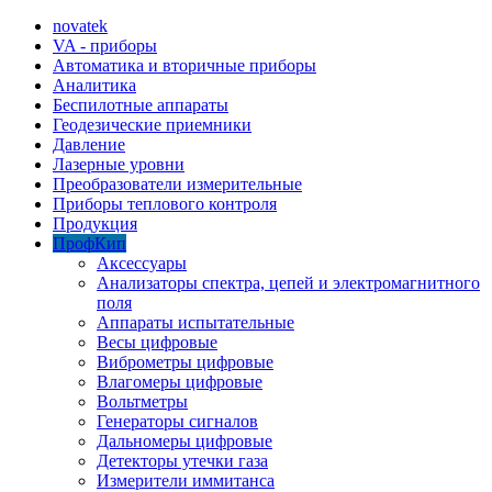
novatek
VA - приборы
Автоматика и вторичные приборы
Аналитика
Беспилотные аппараты
Геодезические приемники
Давление
Лазерные уровни
Преобразователи измерительные
Приборы теплового контроля
Продукция
ПрофКип
Аксессуары
Анализаторы спектра, цепей и электромагнитного
поля
Аппараты испытательные
Весы цифровые
Виброметры цифровые
Влагомеры цифровые
Вольтметры
Генераторы сигналов
Дальномеры цифровые
Детекторы утечки газа
Измерители иммитанса