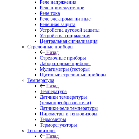
Реле напряжения
Реле промежуточное
Реле тока
Реле электромагнитные
Релейная защита
Устройства дуговой защиты
Устройства сопряжения
Центральная сигнализация
Стрелочные приборы
Назад
Стрелочные приборы
Лабораторные приборы
Мультиметры (тесторы)
Щитовые стрелочные приборы
Температура
Назад
Температура
Датчики температуры
(термопреобразователи)
Датчики-реле температуры
Пирометры и тепловизоры
Термометры
Терморегуляторы
Тепловизоры
Назад