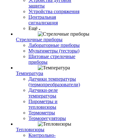
Устройства дуговой
защиты
Устройства сопряжения
Центральная
сигнализация
Ещё
Стрелочные приборы
Лабораторные приборы
Мультиметры (тесторы)
Щитовые стрелочные
приборы
Температура
Датчики температуры
(термопреобразователи)
Датчики-реле
температуры
Пирометры и
тепловизоры
Термометры
Терморегуляторы
Тепловизоры
Контрольно-