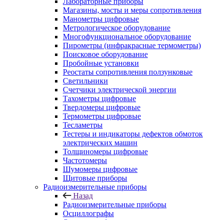
Лабораторные приборы
Магазины, мосты и меры сопротивления
Манометры цифровые
Метрологическое оборудование
Многофункциональное оборудование
Пирометры (инфракрасные термометры)
Поисковое оборудование
Пробойные установки
Реостаты сопротивления ползунковые
Светильники
Счетчики электрической энергии
Тахометры цифровые
Твердомеры цифровые
Термометры цифровые
Тесламетры
Тестеры и индикаторы дефектов обмоток
электрических машин
Толщиномеры цифровые
Частотомеры
Шумомеры цифровые
Щитовые приборы
Радиоизмерительные приборы
Назад
Радиоизмерительные приборы
Осциллографы