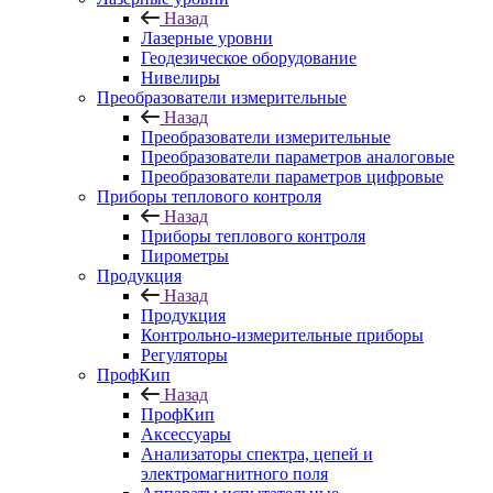
Назад
Лазерные уровни
Геодезическое оборудование
Нивелиры
Преобразователи измерительные
Назад
Преобразователи измерительные
Преобразователи параметров аналоговые
Преобразователи параметров цифровые
Приборы теплового контроля
Назад
Приборы теплового контроля
Пирометры
Продукция
Назад
Продукция
Контрольно-измерительные приборы
Регуляторы
ПрофКип
Назад
ПрофКип
Аксессуары
Анализаторы спектра, цепей и
электромагнитного поля