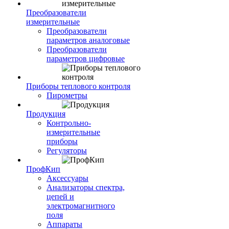
Преобразователи
измерительные
Преобразователи
параметров аналоговые
Преобразователи
параметров цифровые
Приборы теплового контроля
Пирометры
Продукция
Контрольно-
измерительные
приборы
Регуляторы
ПрофКип
Аксессуары
Анализаторы спектра,
цепей и
электромагнитного
поля
Аппараты