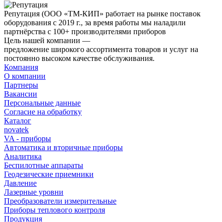
Репутация
(ООО «ТМ-КИП» работает на рынке поставок
оборудования с 2019 г., за время работы мы наладили
партнёрства с 100+ производителями приборов
Цель нашей компании —
предложение широкого ассортимента товаров и услуг на
постоянно высоком качестве обслуживания.
Компания
О компании
Партнеры
Вакансии
Персональные данные
Согласие на обработку
Каталог
novatek
VA - приборы
Автоматика и вторичные приборы
Аналитика
Беспилотные аппараты
Геодезические приемники
Давление
Лазерные уровни
Преобразователи измерительные
Приборы теплового контроля
Продукция