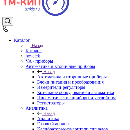
Каталог
Назад
Каталог
novatek
VA - приборы
Автоматика и вторичные приборы
Назад
Автоматика и вторичные приборы
Блоки питания и преобразования
Измерители-регуляторы
Котельное оборудование и автоматика
Пневматические приборы и устройства
Регистраторы
Аналитика
Назад
Аналитика
Газовый анализ
Калибраторы-измерители сигналов