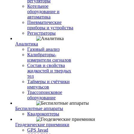
регуляторы
Котельное
оборудование и
автоматика
Пневматические
приборы и устройства
Регистраторы
Аналитика
Газовый анализ
Калибраторы-
измерители сигналов
Состав и свойства
жидкостей и твердых
тел
Таймеры и счётчики
импульсов
Трассопоисковое
оборудование
Беспилотные аппараты
Квадрокоптеры
Геодезические приемники
GPS Javad