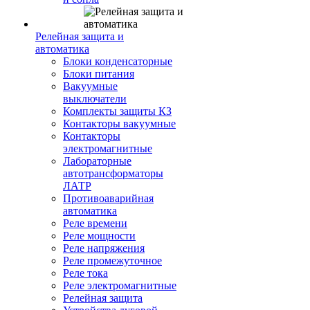
Релейная защита и
автоматика
Блоки конденсаторные
Блоки питания
Вакуумные
выключатели
Комплекты защиты КЗ
Контакторы вакуумные
Контакторы
электромагнитные
Лабораторные
автотрансформаторы
ЛАТР
Противоаварийная
автоматика
Реле времени
Реле мощности
Реле напряжения
Реле промежуточное
Реле тока
Реле электромагнитные
Релейная защита