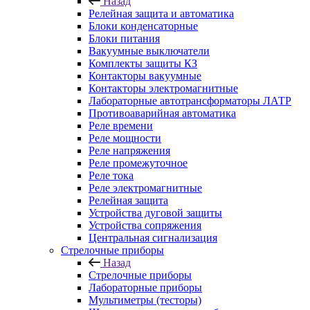
Назад
Релейная защита и автоматика
Блоки конденсаторные
Блоки питания
Вакуумные выключатели
Комплекты защиты КЗ
Контакторы вакуумные
Контакторы электромагнитные
Лабораторные автотрансформаторы ЛАТР
Противоаварийная автоматика
Реле времени
Реле мощности
Реле напряжения
Реле промежуточное
Реле тока
Реле электромагнитные
Релейная защита
Устройства дуговой защиты
Устройства сопряжения
Центральная сигнализация
Стрелочные приборы
Назад
Стрелочные приборы
Лабораторные приборы
Мультиметры (тесторы)