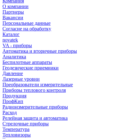
Компания
О компании
Партнеры
Вакансии
Персональные данные
Согласие на обработку
Каталог
novatek
VA - приборы
Автоматика и вторичные приборы
Аналитика
Беспилотные аппараты
Геодезические приемники
Давление
Лазерные уровни
Преобразователи измерительные
Приборы теплового контроля
Продукция
ПрофКип
Радиоизмерительные приборы
Расход
Релейная защита и автоматика
Стрелочные приборы
Температура
Тепловизоры