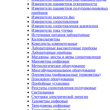
Измерители параметров освещенности
Измерители параметров полупроводниковых
приборов
Измерители разности фаз
Измерители сопротивления
Измерители сопротивления заземления
Измерители тока утечки
Источники питания лабораторные
Киловольтметры
Комплекты измерительные
Лабораторные высокоточные приборы
Лабораторные приборы
Магазины, мосты и меры сопротивления
Манометры цифровые
Метрологическое оборудование
Многофункциональное оборудование
Пирометры (инфракрасные термометры)
Поисковое оборудование
Пробойные установки
Реостаты сопротивления ползунковые
Светильники
Счетчики электрической энергии
Тахометры цифровые
Твердомеры цифровые
Термометры цифровые