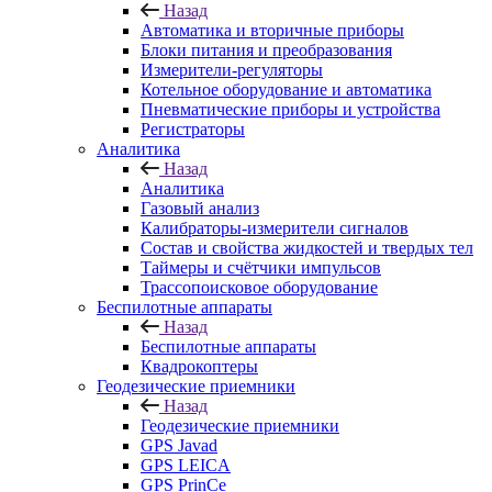
Назад
Автоматика и вторичные приборы
Блоки питания и преобразования
Измерители-регуляторы
Котельное оборудование и автоматика
Пневматические приборы и устройства
Регистраторы
Аналитика
Назад
Аналитика
Газовый анализ
Калибраторы-измерители сигналов
Состав и свойства жидкостей и твердых тел
Таймеры и счётчики импульсов
Трассопоисковое оборудование
Беспилотные аппараты
Назад
Беспилотные аппараты
Квадрокоптеры
Геодезические приемники
Назад
Геодезические приемники
GPS Javad
GPS LEICA
GPS PrinCe