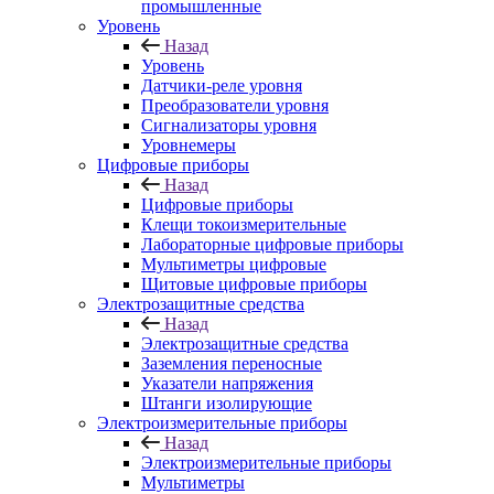
промышленные
Уровень
Назад
Уровень
Датчики-реле уровня
Преобразователи уровня
Сигнализаторы уровня
Уровнемеры
Цифровые приборы
Назад
Цифровые приборы
Клещи токоизмерительные
Лабораторные цифровые приборы
Мультиметры цифровые
Щитовые цифровые приборы
Электрозащитные средства
Назад
Электрозащитные средства
Заземления переносные
Указатели напряжения
Штанги изолирующие
Электроизмерительные приборы
Назад
Электроизмерительные приборы
Мультиметры