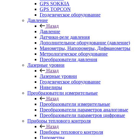
GPS SOKKIA
GPS TOPCON
Геодезическое оборудование
Давление
Назад
Давление
Датчики-реле давления
Дополнительное оборудование (давление)
Манометры, Напоромеры, Дифманометры
Метрологическое оборудование
Преобразователи давления
Лазерные уровни
Назад
Лазерные уровни
Геодезическое оборудование
Нивелиры
Преобразователи измерительные
Назад
Преобразователи измерительные
Преобразователи параметров аналоговые
Преобразователи параметров цифровые
Приборы теплового контроля
Назад
Приборы теплового контроля
Пирометры