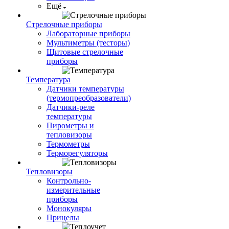
Ещё
Стрелочные приборы
Лабораторные приборы
Мультиметры (тесторы)
Щитовые стрелочные
приборы
Температура
Датчики температуры
(термопреобразователи)
Датчики-реле
температуры
Пирометры и
тепловизоры
Термометры
Терморегуляторы
Тепловизоры
Контрольно-
измерительные
приборы
Монокуляры
Прицелы