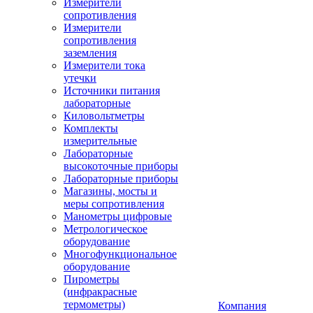
Измерители
сопротивления
Измерители
сопротивления
заземления
Измерители тока
утечки
Источники питания
лабораторные
Киловольтметры
Комплекты
измерительные
Лабораторные
высокоточные приборы
Лабораторные приборы
Магазины, мосты и
меры сопротивления
Манометры цифровые
Метрологическое
оборудование
Многофункциональное
оборудование
Пирометры
(инфракрасные
термометры)
Компания