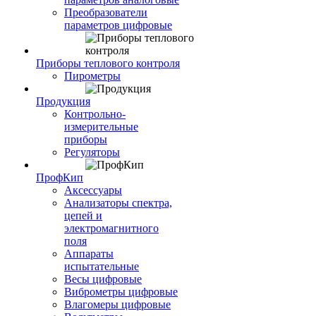
Преобразователи
параметров цифровые
Приборы теплового контроля
Пирометры
Продукция
Контрольно-
измерительные
приборы
Регуляторы
ПрофКип
Аксессуары
Анализаторы спектра,
цепей и
электромагнитного
поля
Аппараты
испытательные
Весы цифровые
Виброметры цифровые
Влагомеры цифровые