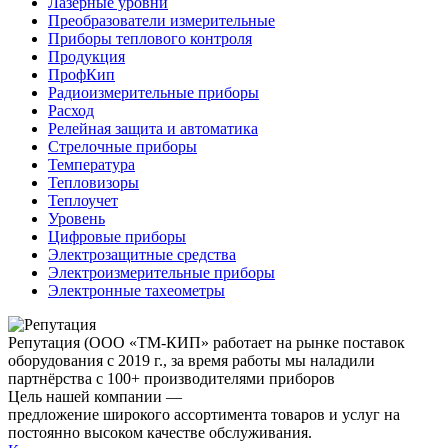
Лазерные уровни
Преобразователи измерительные
Приборы теплового контроля
Продукция
ПрофКип
Радиоизмерительные приборы
Расход
Релейная защита и автоматика
Стрелочные приборы
Температура
Тепловизоры
Теплоучет
Уровень
Цифровые приборы
Электрозащитные средства
Электроизмерительные приборы
Электронные тахеометры
Репутация
(ООО «ТМ-КИП» работает на рынке поставок
оборудования с 2019 г., за время работы мы наладили
партнёрства с 100+ производителями приборов
Цель нашей компании —
предложение широкого ассортимента товаров и услуг на
постоянно высоком качестве обслуживания.