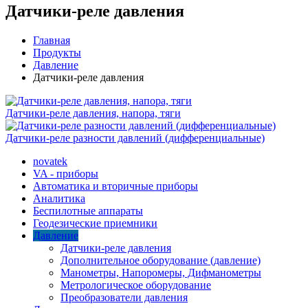
Датчики-реле давления
Главная
Продукты
Давление
Датчики-реле давления
Датчики-реле давления, напора, тяги
Датчики-реле разности давлений (дифференциальные)
novatek
VA - приборы
Автоматика и вторичные приборы
Аналитика
Беспилотные аппараты
Геодезические приемники
Давление
Датчики-реле давления
Дополнительное оборудование (давление)
Манометры, Напоромеры, Дифманометры
Метрологическое оборудование
Преобразователи давления