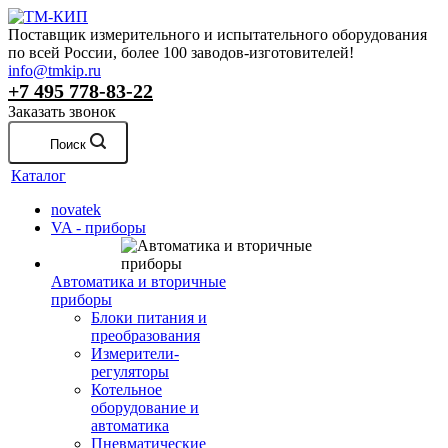
Поставщик измерительного и испытательного оборудования
по всей России, более 100 заводов-изготовителей!
info@tmkip.ru
+7 495 778-83-22
Заказать звонок
Поиск
Каталог
novatek
VA - приборы
Автоматика и вторичные
приборы
Блоки питания и
преобразования
Измерители-
регуляторы
Котельное
оборудование и
автоматика
Пневматические