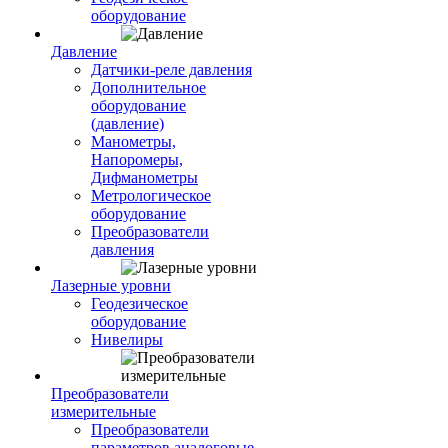
оборудование
Давление
Датчики-реле давления
Дополнительное
оборудование
(давление)
Манометры,
Напоромеры,
Дифманометры
Метрологическое
оборудование
Преобразователи
давления
Лазерные уровни
Геодезическое
оборудование
Нивелиры
Преобразователи
измерительные
Преобразователи
параметров аналоговые