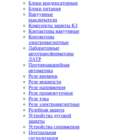
Блоки конденсаторные
Блоки питания
Вакуумные
выключатели
Комплекты защиты КЗ
Контакторы вакуумные
Контакторы
электромагнитные
Лабораторные
автотрансформаторы
ЛАТР
Противоаварийная
автоматика
Реле времени
Реле мощности
Реле напряжения
Реле промежуточное
Реле тока
Реле электромагнитные
Релейная защита
Устройства дуговой
защиты
Устройства сопряжения
Центральная
сигнализация