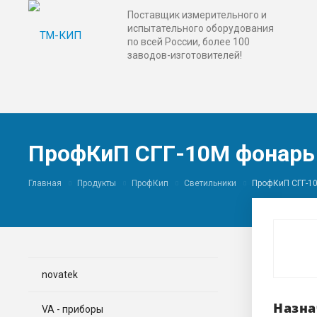
Поставщик измерительного и
испытательного оборудования
по всей России, более 100
заводов-изготовителей!
ПрофКиП СГГ-10М фонарь
Главная
Продукты
ПрофКип
Светильники
ПрофКиП СГГ-1
novatek
Назна
VA - приборы