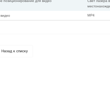
е позиционирование для видео
Свет лазера 
местонахожде
MP4
 видео
Назад к списку