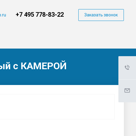
+7 495 778-83-22
.ru
Заказать звонок
мый с КАМЕРОЙ