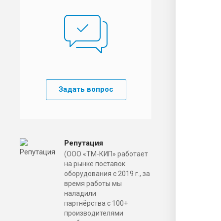
Задать вопрос
Репутация
(ООО «ТМ-КИП» работает
на рынке поставок
оборудования с 2019 г., за
время работы мы
наладили
партнёрства с 100+
производителями