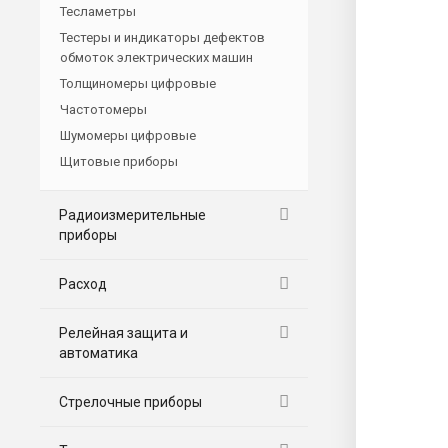
Тесламетры
Тестеры и индикаторы дефектов
обмоток электрических машин
Толщиномеры цифровые
Частотомеры
Шумомеры цифровые
Щитовые приборы
Радиоизмерительные
приборы
Расход
Релейная защита и
автоматика
Стрелочные приборы