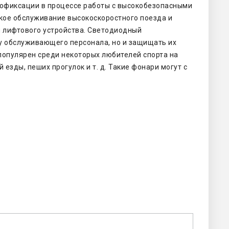
еофиксации в процессе
работы с высокобезопасными
ое обслуживание высокоскоростного поезда и
и лифтового устройства. Светодиодный
у обслуживающего персонала, но и
защищать их
 популярен
среди некоторых любителей спорта на
 езды, пеших прогулок и т. д. Такие фонари могут с