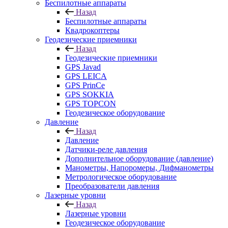
Беспилотные аппараты
Назад
Беспилотные аппараты
Квадрокоптеры
Геодезические приемники
Назад
Геодезические приемники
GPS Javad
GPS LEICA
GPS PrinCe
GPS SOKKIA
GPS TOPCON
Геодезическое оборудование
Давление
Назад
Давление
Датчики-реле давления
Дополнительное оборудование (давление)
Манометры, Напоромеры, Дифманометры
Метрологическое оборудование
Преобразователи давления
Лазерные уровни
Назад
Лазерные уровни
Геодезическое оборудование