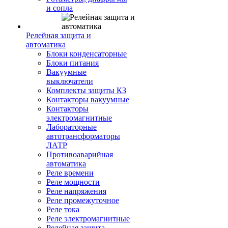
и сопла
Релейная защита и
автоматика
Блоки конденсаторные
Блоки питания
Вакуумные
выключатели
Комплекты защиты КЗ
Контакторы вакуумные
Контакторы
электромагнитные
Лабораторные
автотрансформаторы
ЛАТР
Противоаварийная
автоматика
Реле времени
Реле мощности
Реле напряжения
Реле промежуточное
Реле тока
Реле электромагнитные
Релейная защита