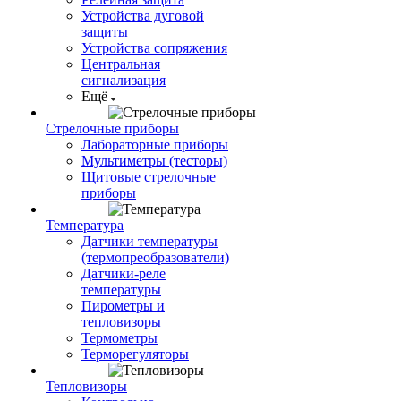
Устройства дуговой
защиты
Устройства сопряжения
Центральная
сигнализация
Ещё
Стрелочные приборы
Лабораторные приборы
Мультиметры (тесторы)
Щитовые стрелочные
приборы
Температура
Датчики температуры
(термопреобразователи)
Датчики-реле
температуры
Пирометры и
тепловизоры
Термометры
Терморегуляторы
Тепловизоры