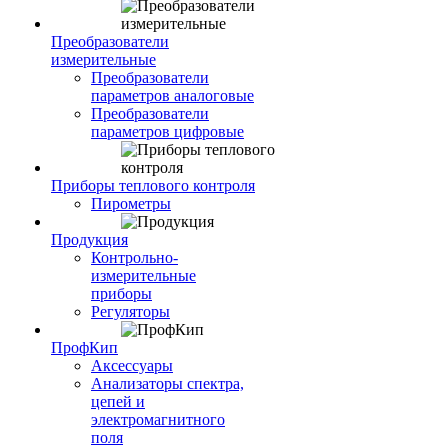
Преобразователи
измерительные
Преобразователи
параметров аналоговые
Преобразователи
параметров цифровые
Приборы теплового контроля
Пирометры
Продукция
Контрольно-
измерительные
приборы
Регуляторы
ПрофКип
Аксессуары
Анализаторы спектра,
цепей и
электромагнитного
поля