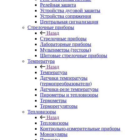
Релейная защита
Устройства дуговой защиты
Устройства сопряжения
Центральная сигнализация
Стрелочные приборы
Назад
Стрелочные приборы
Лабораторные приборы
Мультиметры (тесторы)
Щитовые стрелочные приборы
Температура
Назад
Температура
Датчики температуры
(термопреобразователи)
Датчики-реле температуры
Пирометры и тепловизоры
Термометры
Терморегуляторы
Тепловизоры
Назад
Тепловизоры
Контрольно-измерительные приборы
Монокуляры
Прицелы