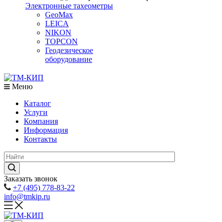
Электронные тахеометры
GeoMax
LEICA
NIKON
TOPCON
Геодезическое
оборудование
Меню
Каталог
Услуги
Компания
Информация
Контакты
Заказать звонок
+7 (495) 778-83-22
info@tmkip.ru