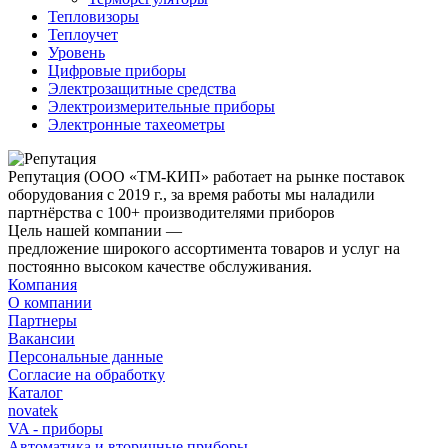
Тепловизоры
Теплоучет
Уровень
Цифровые приборы
Электрозащитные средства
Электроизмерительные приборы
Электронные тахеометры
Репутация
(ООО «ТМ-КИП» работает на рынке поставок
оборудования с 2019 г., за время работы мы наладили
партнёрства с 100+ производителями приборов
Цель нашей компании —
предложение широкого ассортимента товаров и услуг на
постоянно высоком качестве обслуживания.
Компания
О компании
Партнеры
Вакансии
Персональные данные
Согласие на обработку
Каталог
novatek
VA - приборы
Автоматика и вторичные приборы