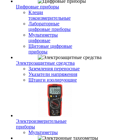
Цифровые приборы
Клещи
токоизмерительные
Лабораторные
цифровые приборы
Мультиметры
цифровые
Щитовые цифровые
приборы
Электрозащитные средства
Заземления переносные
Указатели напряжения
Штанги изолирующие
Электроизмерительные
приборы
Мультиметры