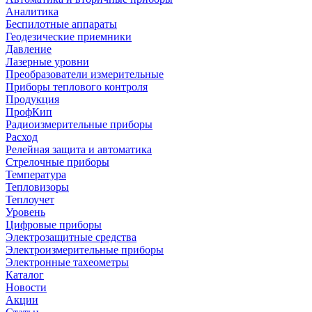
Аналитика
Беспилотные аппараты
Геодезические приемники
Давление
Лазерные уровни
Преобразователи измерительные
Приборы теплового контроля
Продукция
ПрофКип
Радиоизмерительные приборы
Расход
Релейная защита и автоматика
Стрелочные приборы
Температура
Тепловизоры
Теплоучет
Уровень
Цифровые приборы
Электрозащитные средства
Электроизмерительные приборы
Электронные тахеометры
Каталог
Новости
Акции