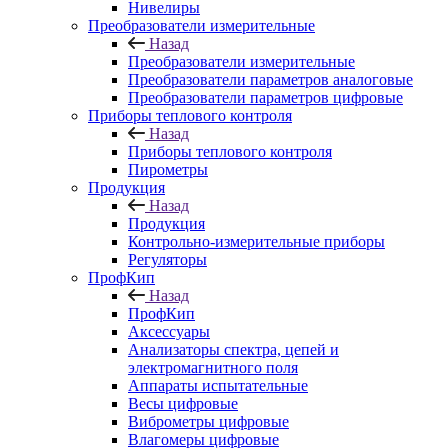
Нивелиры
Преобразователи измерительные
Назад
Преобразователи измерительные
Преобразователи параметров аналоговые
Преобразователи параметров цифровые
Приборы теплового контроля
Назад
Приборы теплового контроля
Пирометры
Продукция
Назад
Продукция
Контрольно-измерительные приборы
Регуляторы
ПрофКип
Назад
ПрофКип
Аксессуары
Анализаторы спектра, цепей и
электромагнитного поля
Аппараты испытательные
Весы цифровые
Виброметры цифровые
Влагомеры цифровые