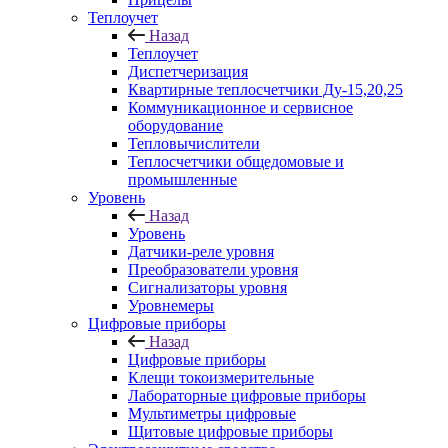
Теплоучет
Назад
Теплоучет
Диспетчеризация
Квартирные теплосчетчики Ду-15,20,25
Коммуникационное и сервисное
оборудование
Тепловычислители
Теплосчетчики общедомовые и
промышленные
Уровень
Назад
Уровень
Датчики-реле уровня
Преобразователи уровня
Сигнализаторы уровня
Уровнемеры
Цифровые приборы
Назад
Цифровые приборы
Клещи токоизмерительные
Лабораторные цифровые приборы
Мультиметры цифровые
Щитовые цифровые приборы