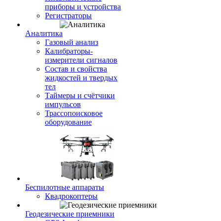
приборы и устройства
Регистраторы
Аналитика
Газовый анализ
Калибраторы-
измерители сигналов
Состав и свойства
жидкостей и твердых
тел
Таймеры и счётчики
импульсов
Трассопоисковое
оборудование
Беспилотные аппараты
Квадрокоптеры
Геодезические приемники