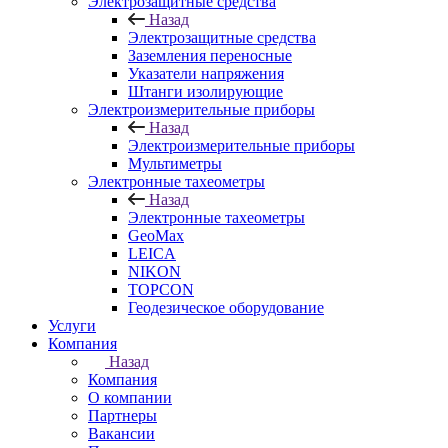
Электрозащитные средства
Назад
Электрозащитные средства
Заземления переносные
Указатели напряжения
Штанги изолирующие
Электроизмерительные приборы
Назад
Электроизмерительные приборы
Мультиметры
Электронные тахеометры
Назад
Электронные тахеометры
GeoMax
LEICA
NIKON
TOPCON
Геодезическое оборудование
Услуги
Компания
Назад
Компания
О компании
Партнеры
Вакансии