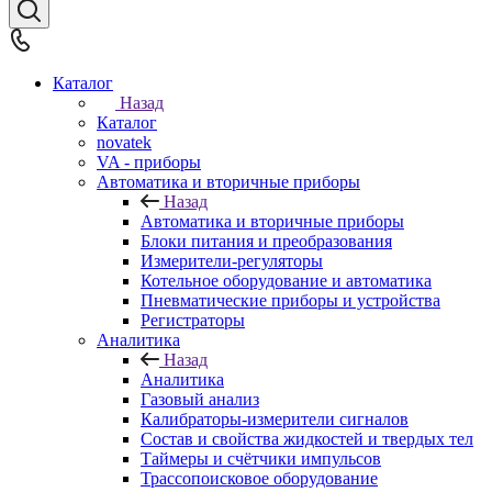
Каталог
Назад
Каталог
novatek
VA - приборы
Автоматика и вторичные приборы
Назад
Автоматика и вторичные приборы
Блоки питания и преобразования
Измерители-регуляторы
Котельное оборудование и автоматика
Пневматические приборы и устройства
Регистраторы
Аналитика
Назад
Аналитика
Газовый анализ
Калибраторы-измерители сигналов
Состав и свойства жидкостей и твердых тел
Таймеры и счётчики импульсов
Трассопоисковое оборудование