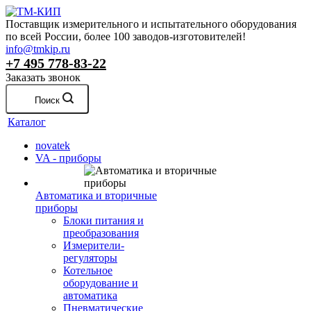
Поставщик измерительного и испытательного оборудования
по всей России, более 100 заводов-изготовителей!
info@tmkip.ru
+7 495 778-83-22
Заказать звонок
Поиск
Каталог
novatek
VA - приборы
Автоматика и вторичные
приборы
Блоки питания и
преобразования
Измерители-
регуляторы
Котельное
оборудование и
автоматика
Пневматические