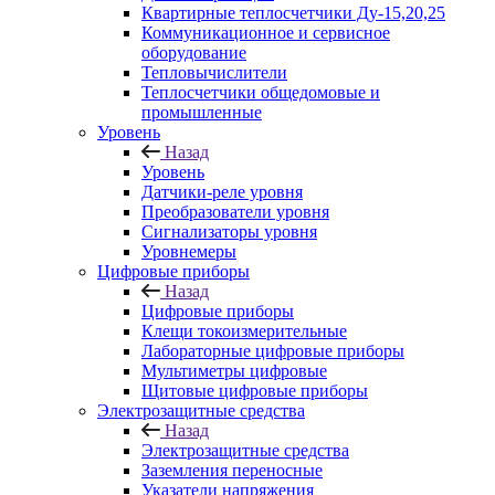
Квартирные теплосчетчики Ду-15,20,25
Коммуникационное и сервисное
оборудование
Тепловычислители
Теплосчетчики общедомовые и
промышленные
Уровень
Назад
Уровень
Датчики-реле уровня
Преобразователи уровня
Сигнализаторы уровня
Уровнемеры
Цифровые приборы
Назад
Цифровые приборы
Клещи токоизмерительные
Лабораторные цифровые приборы
Мультиметры цифровые
Щитовые цифровые приборы
Электрозащитные средства
Назад
Электрозащитные средства
Заземления переносные
Указатели напряжения