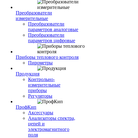
Преобразователи
измерительные
Преобразователи
параметров аналоговые
Преобразователи
параметров цифровые
Приборы теплового контроля
Пирометры
Продукция
Контрольно-
измерительные
приборы
Регуляторы
ПрофКип
Аксессуары
Анализаторы спектра,
цепей и
электромагнитного
поля