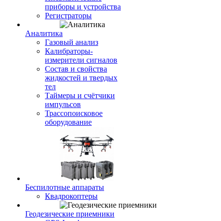
приборы и устройства
Регистраторы
Аналитика
Газовый анализ
Калибраторы-
измерители сигналов
Состав и свойства
жидкостей и твердых
тел
Таймеры и счётчики
импульсов
Трассопоисковое
оборудование
Беспилотные аппараты
Квадрокоптеры
Геодезические приемники