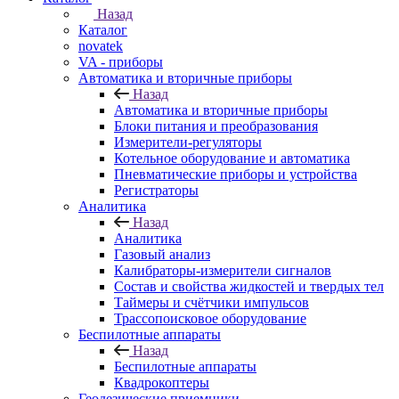
Назад
Каталог
novatek
VA - приборы
Автоматика и вторичные приборы
Назад
Автоматика и вторичные приборы
Блоки питания и преобразования
Измерители-регуляторы
Котельное оборудование и автоматика
Пневматические приборы и устройства
Регистраторы
Аналитика
Назад
Аналитика
Газовый анализ
Калибраторы-измерители сигналов
Состав и свойства жидкостей и твердых тел
Таймеры и счётчики импульсов
Трассопоисковое оборудование
Беспилотные аппараты
Назад
Беспилотные аппараты
Квадрокоптеры
Геодезические приемники