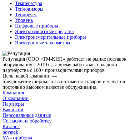
Температура
Тепловизоры
Теплоучет
Уровень
Цифровые приборы
Электрозащитные средства
Электроизмерительные приборы
Электронные тахеометры
Репутация
(ООО «ТМ-КИП» работает на рынке поставок
оборудования с 2019 г., за время работы мы наладили
партнёрства с 100+ производителями приборов
Цель нашей компании —
предложение широкого ассортимента товаров и услуг на
постоянно высоком качестве обслуживания.
Компания
О компании
Партнеры
Вакансии
Персональные данные
Согласие на обработку
Каталог
novatek
VA - приборы