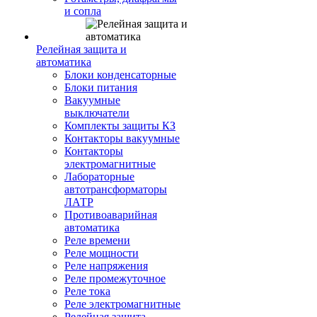
и сопла
Релейная защита и
автоматика
Блоки конденсаторные
Блоки питания
Вакуумные
выключатели
Комплекты защиты КЗ
Контакторы вакуумные
Контакторы
электромагнитные
Лабораторные
автотрансформаторы
ЛАТР
Противоаварийная
автоматика
Реле времени
Реле мощности
Реле напряжения
Реле промежуточное
Реле тока
Реле электромагнитные
Релейная защита