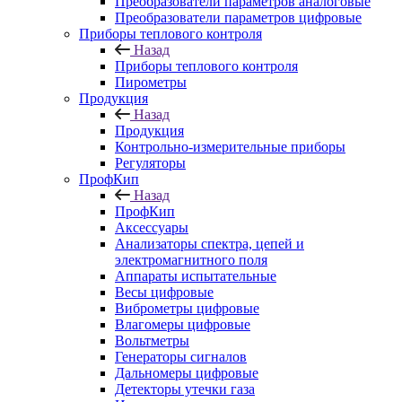
Преобразователи параметров аналоговые
Преобразователи параметров цифровые
Приборы теплового контроля
Назад
Приборы теплового контроля
Пирометры
Продукция
Назад
Продукция
Контрольно-измерительные приборы
Регуляторы
ПрофКип
Назад
ПрофКип
Аксессуары
Анализаторы спектра, цепей и
электромагнитного поля
Аппараты испытательные
Весы цифровые
Виброметры цифровые
Влагомеры цифровые
Вольтметры
Генераторы сигналов
Дальномеры цифровые
Детекторы утечки газа