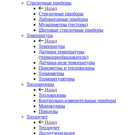
Стрелочные приборы
Назад
Стрелочные приборы
Лабораторные приборы
Мультиметры (тесторы)
Щитовые стрелочные приборы
Температура
Назад
Температура
Датчики температуры
(термопреобразователи)
Датчики-реле температуры
Пирометры и тепловизоры
Термометры
Терморегуляторы
Тепловизоры
Назад
Тепловизоры
Контрольно-измерительные приборы
Монокуляры
Прицелы
Теплоучет
Назад
Теплоучет
Диспетчеризация