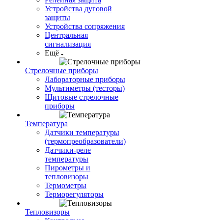
Устройства дуговой
защиты
Устройства сопряжения
Центральная
сигнализация
Ещё
Стрелочные приборы
Лабораторные приборы
Мультиметры (тесторы)
Щитовые стрелочные
приборы
Температура
Датчики температуры
(термопреобразователи)
Датчики-реле
температуры
Пирометры и
тепловизоры
Термометры
Терморегуляторы
Тепловизоры