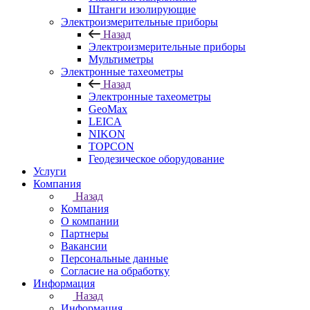
Штанги изолирующие
Электроизмерительные приборы
Назад
Электроизмерительные приборы
Мультиметры
Электронные тахеометры
Назад
Электронные тахеометры
GeoMax
LEICA
NIKON
TOPCON
Геодезическое оборудование
Услуги
Компания
Назад
Компания
О компании
Партнеры
Вакансии
Персональные данные
Согласие на обработку
Информация
Назад
Информация