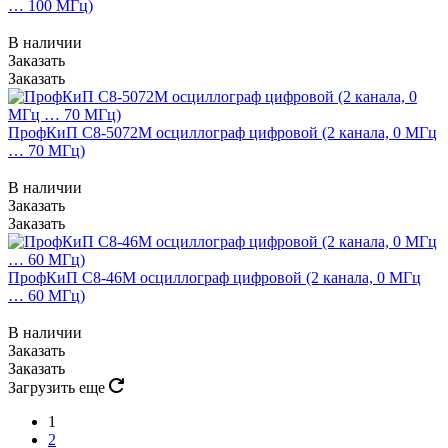
… 100 МГц)
В наличии
Заказать
Заказать
ПрофКиП С8-5072М осциллограф цифровой (2 канала, 0 МГц
… 70 МГц)
В наличии
Заказать
Заказать
ПрофКиП С8-46М осциллограф цифровой (2 канала, 0 МГц
… 60 МГц)
В наличии
Заказать
Заказать
Загрузить еще
1
2