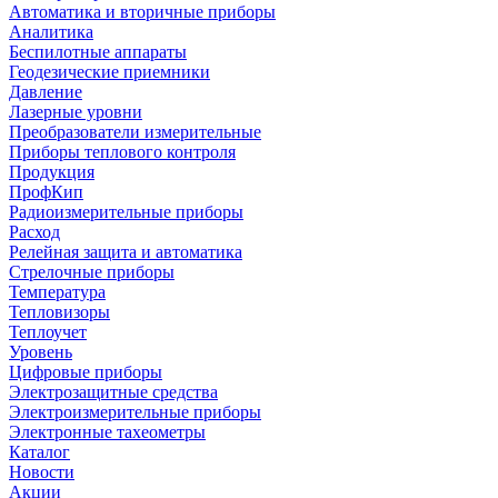
Автоматика и вторичные приборы
Аналитика
Беспилотные аппараты
Геодезические приемники
Давление
Лазерные уровни
Преобразователи измерительные
Приборы теплового контроля
Продукция
ПрофКип
Радиоизмерительные приборы
Расход
Релейная защита и автоматика
Стрелочные приборы
Температура
Тепловизоры
Теплоучет
Уровень
Цифровые приборы
Электрозащитные средства
Электроизмерительные приборы
Электронные тахеометры
Каталог
Новости
Акции