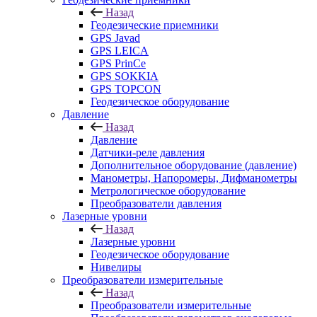
Назад
Геодезические приемники
GPS Javad
GPS LEICA
GPS PrinCe
GPS SOKKIA
GPS TOPCON
Геодезическое оборудование
Давление
Назад
Давление
Датчики-реле давления
Дополнительное оборудование (давление)
Манометры, Напоромеры, Дифманометры
Метрологическое оборудование
Преобразователи давления
Лазерные уровни
Назад
Лазерные уровни
Геодезическое оборудование
Нивелиры
Преобразователи измерительные
Назад
Преобразователи измерительные