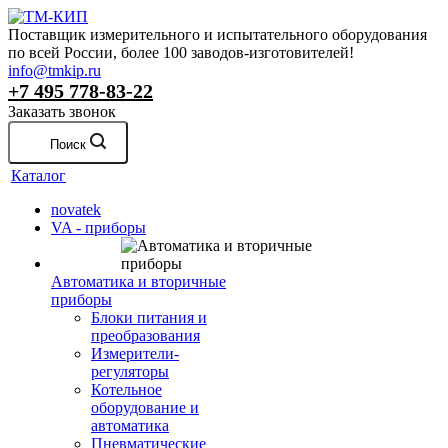
Поставщик измерительного и испытательного оборудования
по всей России, более 100 заводов-изготовителей!
info@tmkip.ru
+7 495 778-83-22
Заказать звонок
Поиск
Каталог
novatek
VA - приборы
Автоматика и вторичные
приборы
Блоки питания и
преобразования
Измерители-
регуляторы
Котельное
оборудование и
автоматика
Пневматические