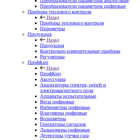
Преобразователи параметров аналоговые
Преобразователи параметров цифровые
Приборы теплового контроля
Назад
Приборы теплового контроля
Пирометры
Продукция
Назад
Продукция
Контрольно-измерительные приборы
Регуляторы
ПрофКип
Назад
ПрофКип
Аксессуары
Анализаторы спектра, цепей и
электромагнитного поля
Аппараты испытательные
Весы цифровые
Виброметры цифровые
Влагомеры цифровые
Вольтметры
Генераторы сигналов
Дальномеры цифровые
Детекторы утечки газа