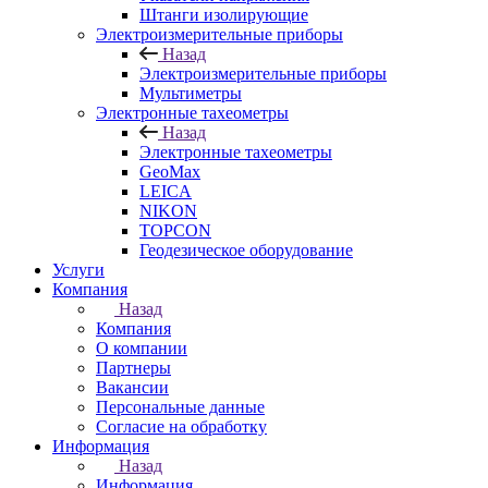
Штанги изолирующие
Электроизмерительные приборы
Назад
Электроизмерительные приборы
Мультиметры
Электронные тахеометры
Назад
Электронные тахеометры
GeoMax
LEICA
NIKON
TOPCON
Геодезическое оборудование
Услуги
Компания
Назад
Компания
О компании
Партнеры
Вакансии
Персональные данные
Согласие на обработку
Информация
Назад
Информация