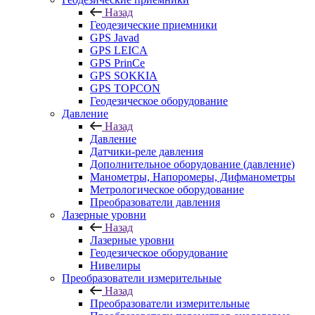
Назад
Геодезические приемники
GPS Javad
GPS LEICA
GPS PrinCe
GPS SOKKIA
GPS TOPCON
Геодезическое оборудование
Давление
Назад
Давление
Датчики-реле давления
Дополнительное оборудование (давление)
Манометры, Напоромеры, Дифманометры
Метрологическое оборудование
Преобразователи давления
Лазерные уровни
Назад
Лазерные уровни
Геодезическое оборудование
Нивелиры
Преобразователи измерительные
Назад
Преобразователи измерительные