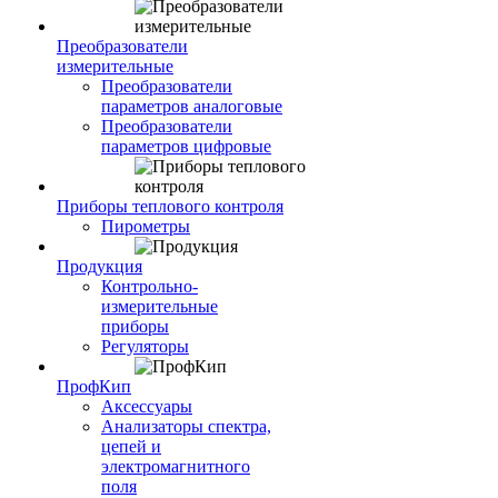
Преобразователи
измерительные
Преобразователи
параметров аналоговые
Преобразователи
параметров цифровые
Приборы теплового контроля
Пирометры
Продукция
Контрольно-
измерительные
приборы
Регуляторы
ПрофКип
Аксессуары
Анализаторы спектра,
цепей и
электромагнитного
поля