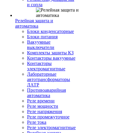
и сопла
Релейная защита и
автоматика
Блоки конденсаторные
Блоки питания
Вакуумные
выключатели
Комплекты защиты КЗ
Контакторы вакуумные
Контакторы
электромагнитные
Лабораторные
автотрансформаторы
ЛАТР
Противоаварийная
автоматика
Реле времени
Реле мощности
Реле напряжения
Реле промежуточное
Реле тока
Реле электромагнитные
Релейная защита