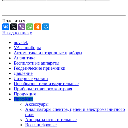
Поделиться
Назад к списку
novatek
VA - приборы
Автоматика и вторичные приборы
Аналитика
Беспилотные аппараты
Геодезические приемники
Давление
Лазерные уровни
Преобразователи измерительные
Приборы теплового контроля
Продукция
ПрофКип
Аксессуары
Анализаторы спектра, цепей и электромагнитного
поля
Аппараты испытательные
Весы цифровые