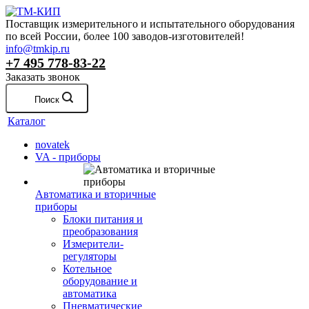
Поставщик измерительного и испытательного оборудования
по всей России, более 100 заводов-изготовителей!
info@tmkip.ru
+7 495 778-83-22
Заказать звонок
Поиск
Каталог
novatek
VA - приборы
Автоматика и вторичные
приборы
Блоки питания и
преобразования
Измерители-
регуляторы
Котельное
оборудование и
автоматика
Пневматические