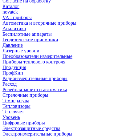
Согласие на обработку
Каталог
novatek
VA - приборы
Автоматика и вторичные приборы
Аналитика
Беспилотные аппараты
Геодезические приемники
Давление
Лазерные уровни
Преобразователи измерительные
Приборы теплового контроля
Продукция
ПрофКип
Радиоизмерительные приборы
Расход
Релейная защита и автоматика
Стрелочные приборы
Температура
Тепловизоры
Теплоучет
Уровень
Цифровые приборы
Электрозащитные средства
Электроизмерительные приборы