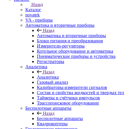
Назад
Каталог
novatek
VA - приборы
Автоматика и вторичные приборы
Назад
Автоматика и вторичные приборы
Блоки питания и преобразования
Измерители-регуляторы
Котельное оборудование и автоматика
Пневматические приборы и устройства
Регистраторы
Аналитика
Назад
Аналитика
Газовый анализ
Калибраторы-измерители сигналов
Состав и свойства жидкостей и твердых тел
Таймеры и счётчики импульсов
Трассопоисковое оборудование
Беспилотные аппараты
Назад
Беспилотные аппараты
Квадрокоптеры
Геодезические приемники