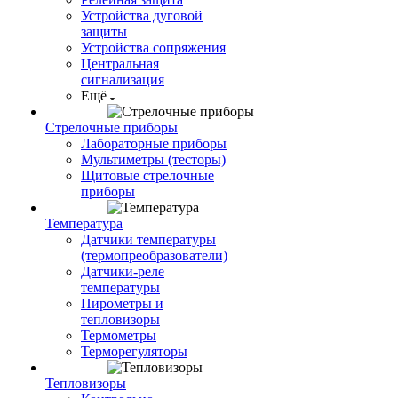
Устройства дуговой
защиты
Устройства сопряжения
Центральная
сигнализация
Ещё
Стрелочные приборы
Лабораторные приборы
Мультиметры (тесторы)
Щитовые стрелочные
приборы
Температура
Датчики температуры
(термопреобразователи)
Датчики-реле
температуры
Пирометры и
тепловизоры
Термометры
Терморегуляторы
Тепловизоры