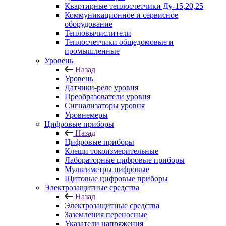
Квартирные теплосчетчики Ду-15,20,25
Коммуникационное и сервисное
оборудование
Тепловычислители
Теплосчетчики общедомовые и
промышленные
Уровень
Назад
Уровень
Датчики-реле уровня
Преобразователи уровня
Сигнализаторы уровня
Уровнемеры
Цифровые приборы
Назад
Цифровые приборы
Клещи токоизмерительные
Лабораторные цифровые приборы
Мультиметры цифровые
Щитовые цифровые приборы
Электрозащитные средства
Назад
Электрозащитные средства
Заземления переносные
Указатели напряжения