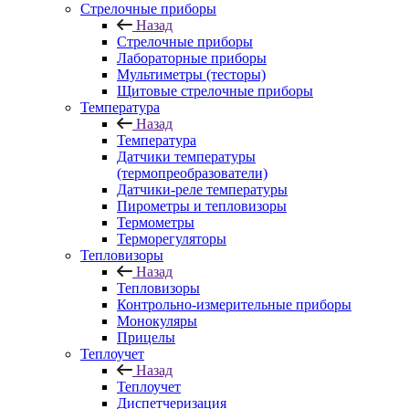
Стрелочные приборы
Назад
Стрелочные приборы
Лабораторные приборы
Мультиметры (тесторы)
Щитовые стрелочные приборы
Температура
Назад
Температура
Датчики температуры
(термопреобразователи)
Датчики-реле температуры
Пирометры и тепловизоры
Термометры
Терморегуляторы
Тепловизоры
Назад
Тепловизоры
Контрольно-измерительные приборы
Монокуляры
Прицелы
Теплоучет
Назад
Теплоучет
Диспетчеризация