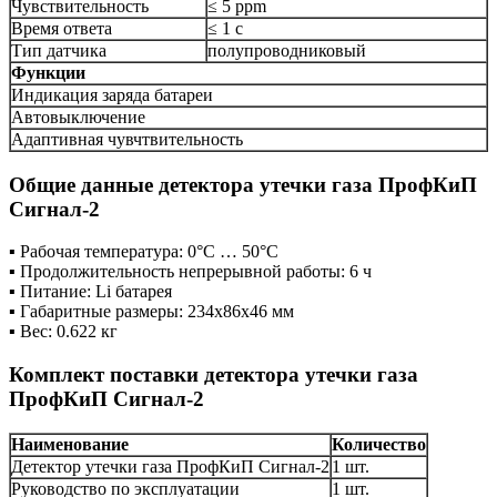
Чувствительность
≤ 5 ppm
Время ответа
≤ 1 с
Тип датчика
полупроводниковый
Функции
Индикация заряда батареи
Автовыключение
Адаптивная чувчтвительность
Общие данные детектора утечки газа ПрофКиП
Сигнал-2
▪ Рабочая температура: 0°С … 50°С
▪ Продолжительность непрерывной работы: 6 ч
▪ Питание: Li батарея
▪ Габаритные размеры: 234х86х46 мм
▪ Вес: 0.622 кг
Комплект поставки детектора утечки газа
ПрофКиП Сигнал-2
Наименование
Количество
Детектор утечки газа ПрофКиП Сигнал-2
1 шт.
Руководство по эксплуатации
1 шт.