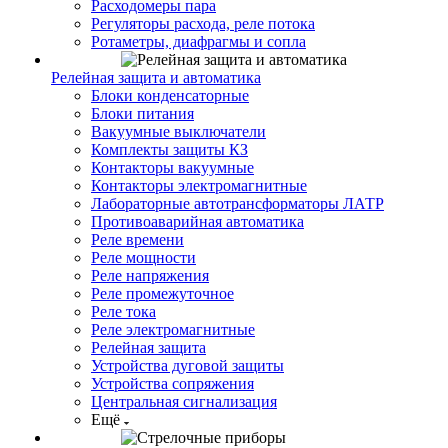
Расходомеры пара
Регуляторы расхода, реле потока
Ротаметры, диафрагмы и сопла
Релейная защита и автоматика
Блоки конденсаторные
Блоки питания
Вакуумные выключатели
Комплекты защиты КЗ
Контакторы вакуумные
Контакторы электромагнитные
Лабораторные автотрансформаторы ЛАТР
Противоаварийная автоматика
Реле времени
Реле мощности
Реле напряжения
Реле промежуточное
Реле тока
Реле электромагнитные
Релейная защита
Устройства дуговой защиты
Устройства сопряжения
Центральная сигнализация
Ещё