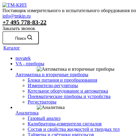
Поставщик измерительного и испытательного оборудования по 
info@tmkip.ru
+7 495 778-83-22
Заказать звонок
Поиск
Каталог
novatek
VA - приборы
Автоматика и вторичные приборы
Блоки питания и преобразования
Измерители-регуляторы
Котельное оборудование и автоматика
Пневматические приборы и устройства
Регистраторы
Аналитика
Газовый анализ
Калибраторы-измерители сигналов
Состав и свойства жидкостей и твердых тел
Таймеры и счётчики импульсов