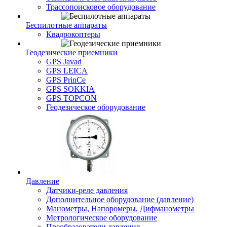
Трассопоисковое оборудование
Беспилотные аппараты
Квадрокоптеры
Геодезические приемники
GPS Javad
GPS LEICA
GPS PrinCe
GPS SOKKIA
GPS TOPCON
Геодезическое оборудование
Давление
Датчики-реле давления
Дополнительное оборудование (давление)
Манометры, Напоромеры, Дифманометры
Метрологическое оборудование
Преобразователи давления