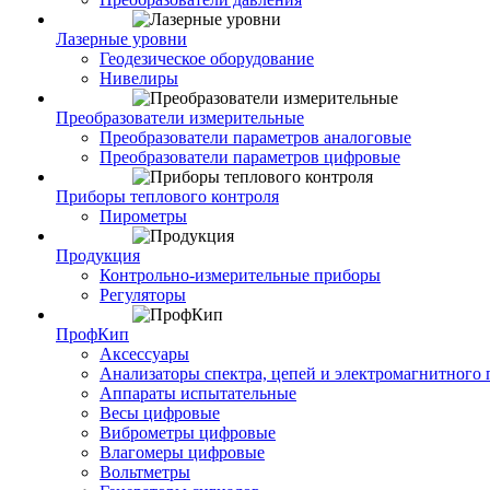
Лазерные уровни
Геодезическое оборудование
Нивелиры
Преобразователи измерительные
Преобразователи параметров аналоговые
Преобразователи параметров цифровые
Приборы теплового контроля
Пирометры
Продукция
Контрольно-измерительные приборы
Регуляторы
ПрофКип
Аксессуары
Анализаторы спектра, цепей и электромагнитного 
Аппараты испытательные
Весы цифровые
Виброметры цифровые
Влагомеры цифровые
Вольтметры