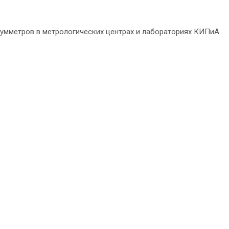
уумметров в метрологических центрах и лабораториях КИПиА.