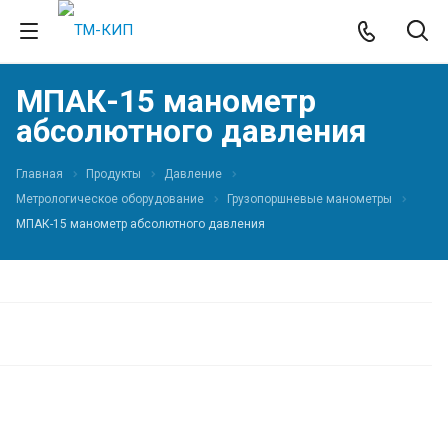
МПАК-15 манометр
абсолютного давления
Главная
Продукты
Давление
Метрологическое оборудование
Грузопоршневые манометры
МПАК-15 манометр абсолютного давления