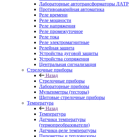
Лабораторные автотрансформаторы ЛАТР
Противоаварийная автоматика
Реле времени
Реле мощности
Реле напряжения
Реле промежуточное
Реле тока
Реле электромагнитные
Релейная защита
Устройства дуговой защиты
Устройства сопряжения
Центральная сигнализация
Стрелочные приборы
Назад
Стрелочные приборы
Лабораторные приборы
Мультиметры (тесторы)
Щитовые стрелочные приборы
Температура
Назад
Температура
Датчики температуры
(термопреобразователи)
Датчики-реле температуры
Пирометры и тепловизоры