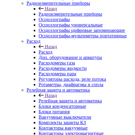
Радиоизмерительные приборы
Назад
Радиоизмерительные приборы
Осциллографы
Осциллографы универсальные
Осциллографы цифровые запоминающие
Осциллографы-мультиметры портативные
Расход
Назад
Расход
Доп. оборудование и арматура
Расходомеры газа
Расходомеры жидкости
Расходомеры пара
Регуляторы расхода, реле потока
Ротаметры, диафрагмы и сопла
Релейная защита и автоматика
Назад
Релейная защита и автоматика
Блоки конденсаторные
Блоки питания
Вакуумные выключатели
Комплекты защиты КЗ
Контакторы вакуумные
Контакторы электромагнитные