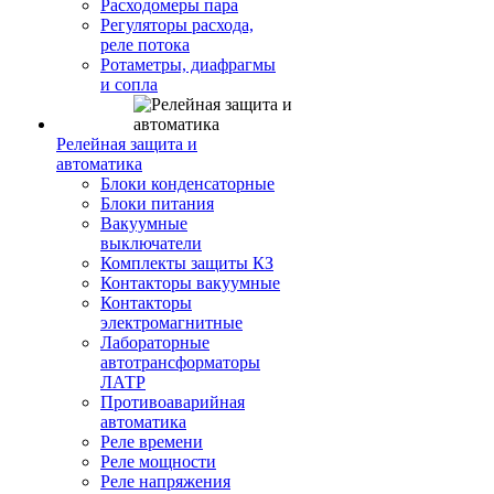
Расходомеры пара
Регуляторы расхода,
реле потока
Ротаметры, диафрагмы
и сопла
Релейная защита и
автоматика
Блоки конденсаторные
Блоки питания
Вакуумные
выключатели
Комплекты защиты КЗ
Контакторы вакуумные
Контакторы
электромагнитные
Лабораторные
автотрансформаторы
ЛАТР
Противоаварийная
автоматика
Реле времени
Реле мощности
Реле напряжения