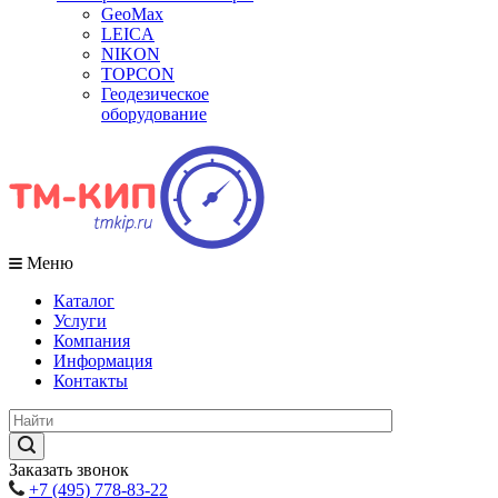
GeoMax
LEICA
NIKON
TOPCON
Геодезическое
оборудование
Меню
Каталог
Услуги
Компания
Информация
Контакты
Заказать звонок
+7 (495) 778-83-22