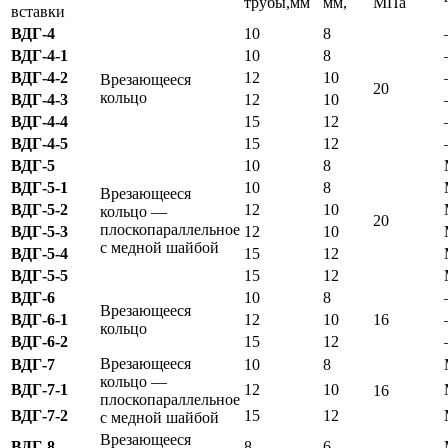
трубы,мм
мм,
МПа
вставки
ВДГ-4
10
8
ВДГ-4-1
10
8
ВДГ-4-2
12
10
Врезающееся
20
кольцо
ВДГ-4-3
12
10
ВДГ-4-4
15
12
ВДГ-4-5
15
12
ВДГ-5
10
8
ВДГ-5-1
10
8
Врезающееся
ВДГ-5-2
12
10
кольцо —
20
плоскопараллельное
ВДГ-5-3
12
10
с медной шайбой
ВДГ-5-4
15
12
ВДГ-5-5
15
12
ВДГ-6
10
8
Врезающееся
ВДГ-6-1
12
10
16
кольцо
ВДГ-6-2
15
12
Врезающееся
ВДГ-7
10
8
кольцо —
ВДГ-7-1
12
10
16
плоскопараллельное
ВДГ-7-2
15
12
с медной шайбой
Врезающееся
ВДГ-8
8
6