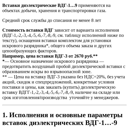
Вставки диэлектрические ВДГ-1…9
применяются на
объектах добычи, хранения и транспортировки газа.
Средний срок службы до списания не менее 8 лет
Стоимость вставки ВДГ
зависит от варианта исполнения
(ВДГ-1,-2,-3,-4,-5,-6,-7,-8,-9, см. таблицу исполнений ниже по
тексту), оснащения вставки комплектом для установки
искрового разрядника*, общего объема заказа и других
ценообразующих факторов.
Например, цена вставки ВДГ-3 от 2670 руб.**
*
— Основное назначение искрового разрядника —
предотвратить воздушный пробой диэлектрической вставки с
образованием искры во взрывоопасной зоне.
** — Цена на вставку ВДГ-3 указана без НДС=20%, без учета
акций, скидок и спецпредложений, конкретные условия
поставки и цены, как заказать (купить) диэлектрическую
вставку ВДГГ-1,-2,-3,-4,-5,-6,-7,-8,-9, наличие на складе или
срок изготовления/производства уточняйте у менеджеров.
1. Исполнения и основные параметры
вставок диэлектрических ВДГ-1…-9