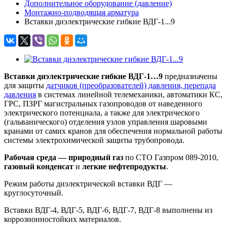
Дополнительное оборудование (давление)
Монтажно-подводящая арматура
Вставки диэлектрические гибкие ВДГ-1...9
Вставки диэлектрические гибкие ВДГ-1…9
предназначены
для защиты
датчиков (преобразователей) давления, перепада
давления
в системах линейной телемеханики, автоматики КС,
ГРС, ПЗРГ магистральных газопроводов от наведенного
электрического потенциала, а также для электрического
(гальванического) отделения узлов управления шаровыми
кранами от самих кранов для обеспечения нормальной работы
системы электрохимической защиты трубопровода.
Рабочая среда — природный газ
по СТО Газпром 089-2010,
газовый конденсат
и
легкие нефтепродукты
.
Режим работы диэлектрической вставки ВДГ —
круглосуточный.
Вставки ВДГ-4, ВДГ-5, ВДГ-6, ВДГ-7, ВДГ-8 выполнены из
коррозионностойких материалов.