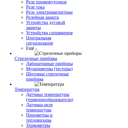
Реле промежуточное
Реле тока
Реле электромагнитные
Релейная защита
Устройства дуговой
защиты
Устройства сопряжения
Центральная
сигнализация
Ещё
Стрелочные приборы
Лабораторные приборы
Мультиметры (тесторы)
Щитовые стрелочные
приборы
Температура
Датчики температуры
(термопреобразователи)
Датчики-реле
температуры
Пирометры и
тепловизоры
Термометры