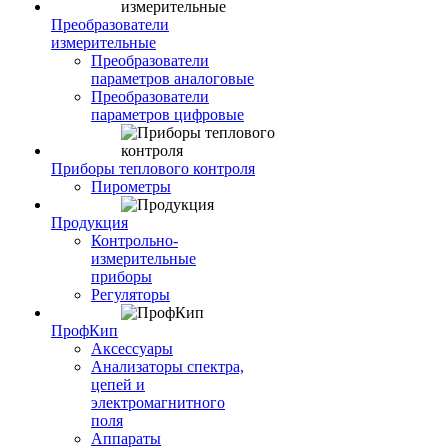
Преобразователи
измерительные
Преобразователи
параметров аналоговые
Преобразователи
параметров цифровые
Приборы теплового контроля
Пирометры
Продукция
Контрольно-
измерительные
приборы
Регуляторы
ПрофКип
Аксессуары
Анализаторы спектра,
цепей и
электромагнитного
поля
Аппараты