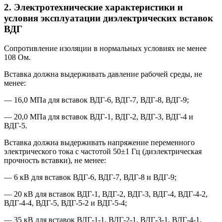
2. Электротехнические характеристики и
условия эксплуатации диэлектрических вставок
ВДГ
Сопротивление изоляции в нормальных условиях не менее
108 Ом.
Вставка должна выдерживать давление рабочей среды, не
менее:
— 16,0 МПа для вставок ВДГ-6, ВДГ-7, ВДГ-8, ВДГ-9;
— 20,0 МПа для вставок ВДГ-1, ВДГ-2, ВДГ-3, ВДГ-4 и
ВДГ-5.
Вставка должна выдерживать напряжение переменного
электрического тока с частотой 50±1 Гц (диэлектрическая
прочность вставки), не менее:
— 6 кВ для вставок ВДГ-6, ВДГ-7, ВДГ-8 и ВДГ-9;
— 20 кВ для вставок ВДГ-1, ВДГ-2, ВДГ-3, ВДГ-4, ВДГ-4-2,
ВДГ-4-4, ВДГ-5, ВДГ-5-2 и ВДГ-5-4;
— 35 кВ для вставок ВДГ-1-1, ВДГ-2-1, ВДГ-3-1, ВДГ-4-1,