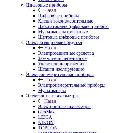
Цифровые приборы
Назад
Цифровые приборы
Клещи токоизмерительные
Лабораторные цифровые приборы
Мультиметры цифровые
Щитовые цифровые приборы
Электрозащитные средства
Назад
Электрозащитные средства
Заземления переносные
Указатели напряжения
Штанги изолирующие
Электроизмерительные приборы
Назад
Электроизмерительные приборы
Мультиметры
Электронные тахеометры
Назад
Электронные тахеометры
GeoMax
LEICA
NIKON
TOPCON