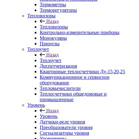
Термометры
Терморегуляторы
Тепловизоры
Назад
Тепловизоры
Контрольно-измерительные приборы
Монокуляры
Прицелы
Теплоучет
Назад
Теплоучет
Диспетчеризация
Квартирные теплосчетчики Ду-15,20,25
Коммуникационное и сервисное
оборудование
Тепловычислители
Теплосчетчики общедомовые и
промышленные
Уровень
Назад
Уровень
Датчики-реле уровня
Преобразователи уровня
Сигнализаторы уровня
Уровнемеры