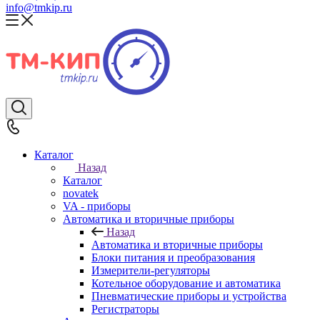
info@tmkip.ru
Каталог
Назад
Каталог
novatek
VA - приборы
Автоматика и вторичные приборы
Назад
Автоматика и вторичные приборы
Блоки питания и преобразования
Измерители-регуляторы
Котельное оборудование и автоматика
Пневматические приборы и устройства
Регистраторы