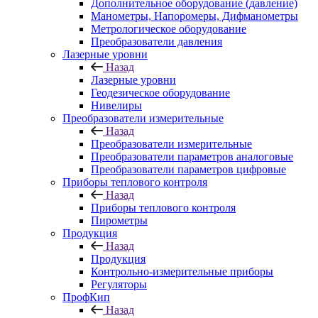
Дополнительное оборудование (давление)
Манометры, Напоромеры, Дифманометры
Метрологическое оборудование
Преобразователи давления
Лазерные уровни
Назад
Лазерные уровни
Геодезическое оборудование
Нивелиры
Преобразователи измерительные
Назад
Преобразователи измерительные
Преобразователи параметров аналоговые
Преобразователи параметров цифровые
Приборы теплового контроля
Назад
Приборы теплового контроля
Пирометры
Продукция
Назад
Продукция
Контрольно-измерительные приборы
Регуляторы
ПрофКип
Назад