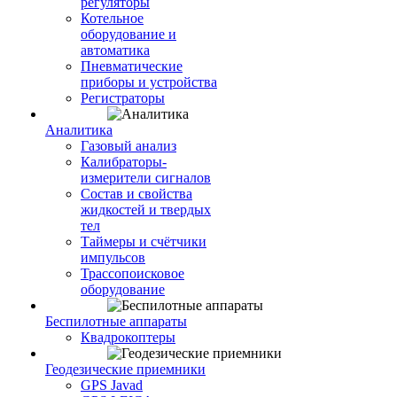
регуляторы
Котельное
оборудование и
автоматика
Пневматические
приборы и устройства
Регистраторы
Аналитика
Газовый анализ
Калибраторы-
измерители сигналов
Состав и свойства
жидкостей и твердых
тел
Таймеры и счётчики
импульсов
Трассопоисковое
оборудование
Беспилотные аппараты
Квадрокоптеры
Геодезические приемники
GPS Javad