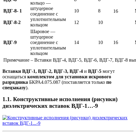
кольцо —
штуцерное
ВДГ-8- 1
10
8
16
соединение с
уплотнительным
ВДГ-8-2
12
10
кольцом
Шаровое —
штуцерное
ВДГ-9
соединение с
14
10
16
уплотнительным
кольцом
Примечание – Вставки ВДГ-4, ВДГ-5, ВДГ-6, ВДГ-7, ВДГ-8 вы
Вставки ВДГ-1, ВДГ-2, ВДГ-3, ВДГ-4
и
ВДГ-5
могут
оснащаться
комплектом для установки искрового
разрядника
БКРА4.075.087 (поставляется только
по
спецзаказу
).
1.1. Конструктивные исполнения (рисунки)
диэлектрических вставок ВДГ-1…-9