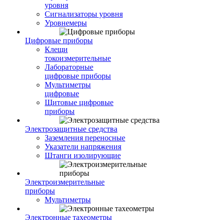
уровня
Сигнализаторы уровня
Уровнемеры
Цифровые приборы
Клещи
токоизмерительные
Лабораторные
цифровые приборы
Мультиметры
цифровые
Щитовые цифровые
приборы
Электрозащитные средства
Заземления переносные
Указатели напряжения
Штанги изолирующие
Электроизмерительные
приборы
Мультиметры
Электронные тахеометры