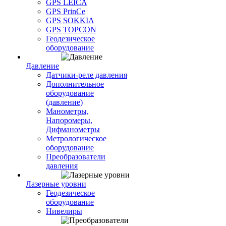
GPS LEICA
GPS PrinCe
GPS SOKKIA
GPS TOPCON
Геодезическое
оборудование
Давление
Датчики-реле давления
Дополнительное
оборудование
(давление)
Манометры,
Напоромеры,
Дифманометры
Метрологическое
оборудование
Преобразователи
давления
Лазерные уровни
Геодезическое
оборудование
Нивелиры