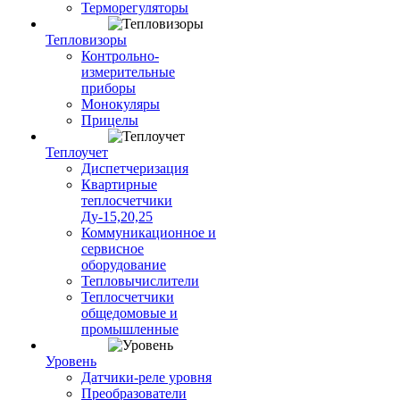
Терморегуляторы
Тепловизоры
Контрольно-
измерительные
приборы
Монокуляры
Прицелы
Теплоучет
Диспетчеризация
Квартирные
теплосчетчики
Ду-15,20,25
Коммуникационное и
сервисное
оборудование
Тепловычислители
Теплосчетчики
общедомовые и
промышленные
Уровень
Датчики-реле уровня
Преобразователи