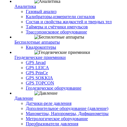
Аналитика
Газовый анализ
Калибраторы-измерители сигналов
Состав и свойства жидкостей и твердых тел
Таймеры и счётчики импульсов
Трассопоисковое оборудование
Беспилотные аппараты
Квадрокоптеры
Геодезические приемники
GPS Javad
GPS LEICA
GPS PrinCe
GPS SOKKIA
GPS TOPCON
Геодезическое оборудование
Давление
Датчики-реле давления
Дополнительное оборудование (давление)
Манометры, Напоромеры, Дифманометры
Метрологическое оборудование
Преобразователи давления