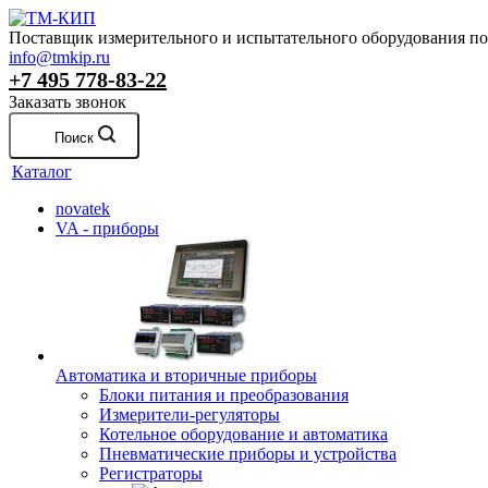
Поставщик измерительного и испытательного оборудования по 
info@tmkip.ru
+7 495 778-83-22
Заказать звонок
Поиск
Каталог
novatek
VA - приборы
Автоматика и вторичные приборы
Блоки питания и преобразования
Измерители-регуляторы
Котельное оборудование и автоматика
Пневматические приборы и устройства
Регистраторы