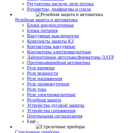
Регуляторы расхода, реле потока
Ротаметры, диафрагмы и сопла
Релейная защита и автоматика
Блоки конденсаторные
Блоки питания
Вакуумные выключатели
Комплекты защиты КЗ
Контакторы вакуумные
Контакторы электромагнитные
Лабораторные автотрансформаторы ЛАТР
Противоаварийная автоматика
Реле времени
Реле мощности
Реле напряжения
Реле промежуточное
Реле тока
Реле электромагнитные
Релейная защита
Устройства дуговой защиты
Устройства сопряжения
Центральная сигнализация
Ещё
Стрелочные приборы