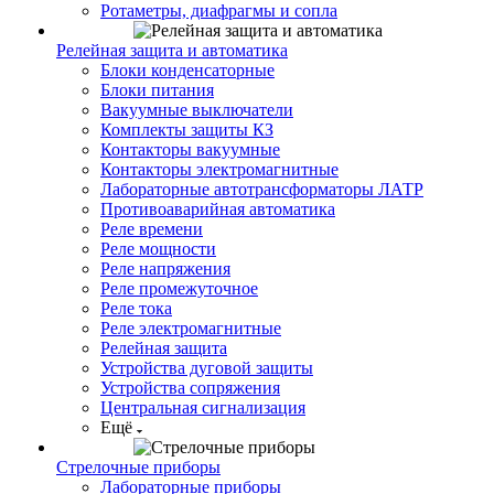
Ротаметры, диафрагмы и сопла
Релейная защита и автоматика
Блоки конденсаторные
Блоки питания
Вакуумные выключатели
Комплекты защиты КЗ
Контакторы вакуумные
Контакторы электромагнитные
Лабораторные автотрансформаторы ЛАТР
Противоаварийная автоматика
Реле времени
Реле мощности
Реле напряжения
Реле промежуточное
Реле тока
Реле электромагнитные
Релейная защита
Устройства дуговой защиты
Устройства сопряжения
Центральная сигнализация
Ещё
Стрелочные приборы
Лабораторные приборы