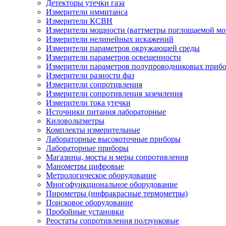
Детекторы утечки газа
Измерители иммитанса
Измерители КСВН
Измерители мощности (ваттметры поглощаемой м
Измерители нелинейных искажений
Измерители параметров окружающей среды
Измерители параметров освещенности
Измерители параметров полупроводниковых приб
Измерители разности фаз
Измерители сопротивления
Измерители сопротивления заземления
Измерители тока утечки
Источники питания лабораторные
Киловольтметры
Комплекты измерительные
Лабораторные высокоточные приборы
Лабораторные приборы
Магазины, мосты и меры сопротивления
Манометры цифровые
Метрологическое оборудование
Многофункциональное оборудование
Пирометры (инфракрасные термометры)
Поисковое оборудование
Пробойные установки
Реостаты сопротивления ползунковые