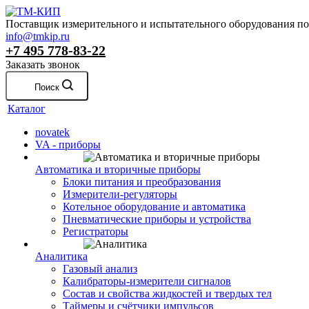
Поставщик измерительного и испытательного оборудования по 
info@tmkip.ru
+7 495 778-83-22
Заказать звонок
Поиск
Каталог
novatek
VA - приборы
Автоматика и вторичные приборы
Блоки питания и преобразования
Измерители-регуляторы
Котельное оборудование и автоматика
Пневматические приборы и устройства
Регистраторы
Аналитика
Газовый анализ
Калибраторы-измерители сигналов
Состав и свойства жидкостей и твердых тел
Таймеры и счётчики импульсов