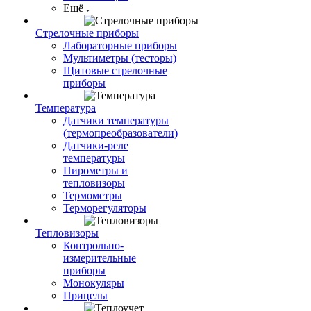
Ещё
Стрелочные приборы
Лабораторные приборы
Мультиметры (тесторы)
Щитовые стрелочные
приборы
Температура
Датчики температуры
(термопреобразователи)
Датчики-реле
температуры
Пирометры и
тепловизоры
Термометры
Терморегуляторы
Тепловизоры
Контрольно-
измерительные
приборы
Монокуляры
Прицелы