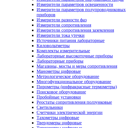
Измерители параметров освещенности
Измерители параметров полупроводниковых
приборов
Измерители разности фаз
Измерители сопротивления
Измерители сопротивления заземления
Измерители тока утечки
Источники питания лабораторные
Киловольтметры
Комплекты измерительные
Лабораторные высокоточные приборы
Лабораторные приборы
Магазины, мосты и меры сопротивления
Манометры цифровые
Метрологическое оборудование
Многофункциональное оборудование
Пирометры (инфракрасные термометры)
Поисковое оборудование
Пробойные установки
Реостаты сопротивления ползунковые
Светильники
Счетчики электрической энергии
Тахометры цифровые
Твердомеры цифровые
Термометры цифровые