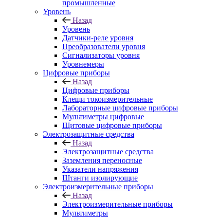
промышленные
Уровень
Назад
Уровень
Датчики-реле уровня
Преобразователи уровня
Сигнализаторы уровня
Уровнемеры
Цифровые приборы
Назад
Цифровые приборы
Клещи токоизмерительные
Лабораторные цифровые приборы
Мультиметры цифровые
Щитовые цифровые приборы
Электрозащитные средства
Назад
Электрозащитные средства
Заземления переносные
Указатели напряжения
Штанги изолирующие
Электроизмерительные приборы
Назад
Электроизмерительные приборы
Мультиметры