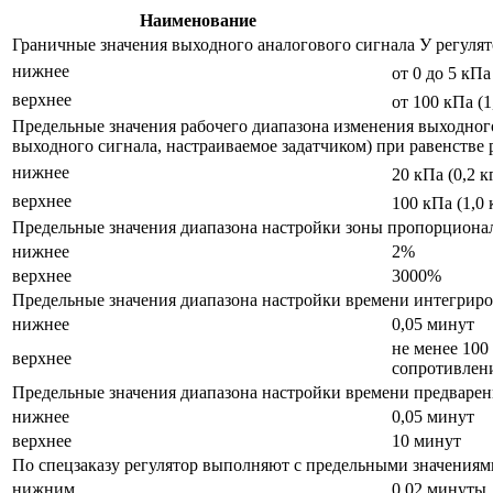
Наименование
Граничные значения выходного аналогового сигнала У регулят
нижнее
от 0 до 5 кПа
верхнее
от 100 кПа (1
Предельные значения рабочего диапазона изменения выходного
выходного сигнала, настраиваемое задатчиком) при равенстве
нижнее
20 кПа (0,2 к
верхнее
100 кПа (1,0 
Предельные значения диапазона настройки зоны пропорционал
нижнее
2%
верхнее
3000%
Предельные значения диапазона настройки времени интегриро
нижнее
0,05 минут
не менее 100
верхнее
сопротивлен
Предельные значения диапазона настройки времени предварен
нижнее
0,05 минут
верхнее
10 минут
По спецзаказу регулятор выполняют с предельными значениям
нижним
0,02 минуты