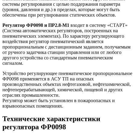
системы регулирования с целью поддержания параметра
(уровня, давления и др.) в пределах, которые могут быть
обеспечены при регулировании статических объектов.
Регулятор
ФР0098 и ПР2.8-М1
входит в систему «СТАРТ»
(Система автоматических регуляторов, построенных на
пневматических элементах). По характеру регулирующего
воздействия регулятор пневматический является
пропорциональным с дистанционным заданием, получаемым
от ручного задатчика станции управления или от любого
другого устройства со стандартным пневматическим
сигналом.
Устройство регулирующее пневматическое пропорциональное
ФР0098 применяется в АСУ ТП на опасных
производственных объектах нефтегазовой, нефтехимической,
нефтеперерабатывающей, химической, пищевой и других
отраслях промышленности.
Регулятор может быть установлен в пожароопасных и
взрывоопасных помещениях.
Технические характеристики
регулятора ФР0098