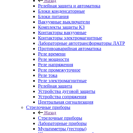
Назад
Релейная защита и автоматика
Блоки конденсаторные
Блоки питания
Вакуумные выключатели
Комплекты защиты КЗ
Контакторы вакуумные
Контакторы электромагнитные
Лабораторные автотрансформаторы ЛАТР
Противоаварийная автоматика
Реле времени
Реле мощности
Реле напряжения
Реле промежуточное
Реле тока
Реле электромагнитные
Релейная защита
Устройства дуговой защиты
Устройства сопряжения
Центральная сигнализация
Стрелочные приборы
Назад
Стрелочные приборы
Лабораторные приборы
Мультиметры (тесторы)