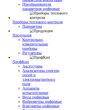
Преобразователи
параметров цифровые
Приборы теплового контроля
Пирометры
Продукция
Контрольно-
измерительные
приборы
Регуляторы
ПрофКип
Аксессуары
Анализаторы спектра,
цепей и
электромагнитного
поля
Аппараты
испытательные
Весы цифровые
Виброметры цифровые
Влагомеры цифровые