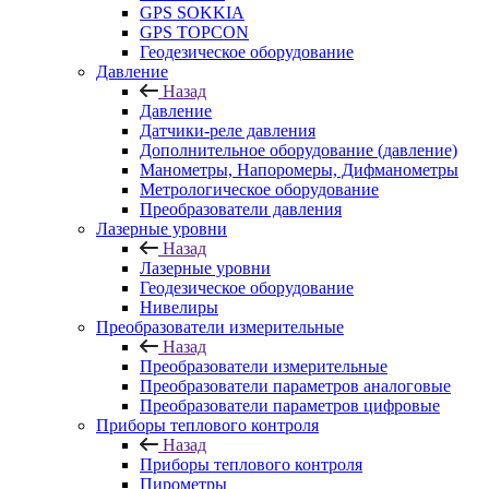
GPS SOKKIA
GPS TOPCON
Геодезическое оборудование
Давление
Назад
Давление
Датчики-реле давления
Дополнительное оборудование (давление)
Манометры, Напоромеры, Дифманометры
Метрологическое оборудование
Преобразователи давления
Лазерные уровни
Назад
Лазерные уровни
Геодезическое оборудование
Нивелиры
Преобразователи измерительные
Назад
Преобразователи измерительные
Преобразователи параметров аналоговые
Преобразователи параметров цифровые
Приборы теплового контроля
Назад
Приборы теплового контроля
Пирометры