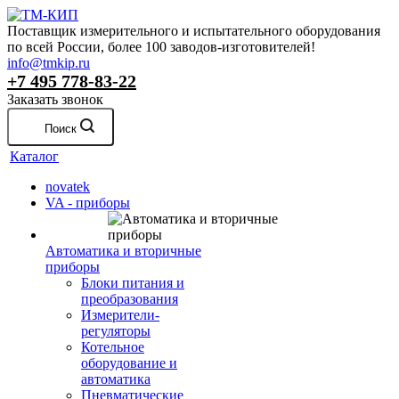
Поставщик измерительного и испытательного оборудования
по всей России, более 100 заводов-изготовителей!
info@tmkip.ru
+7 495 778-83-22
Заказать звонок
Поиск
Каталог
novatek
VA - приборы
Автоматика и вторичные
приборы
Блоки питания и
преобразования
Измерители-
регуляторы
Котельное
оборудование и
автоматика
Пневматические