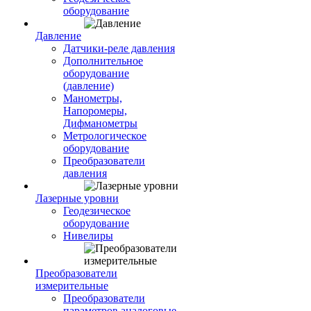
оборудование
Давление
Датчики-реле давления
Дополнительное
оборудование
(давление)
Манометры,
Напоромеры,
Дифманометры
Метрологическое
оборудование
Преобразователи
давления
Лазерные уровни
Геодезическое
оборудование
Нивелиры
Преобразователи
измерительные
Преобразователи
параметров аналоговые