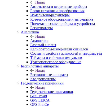
Назад
Автоматика и вторичные приборы
Блоки питания и преобразования
Измерители-регуляторы
Котельное оборудование и автоматика
Пневматические приборы и устройства
Регистраторы
Аналитика
Назад
Аналитика
Газовый анализ
Калибраторы-измерители сигналов
Состав и свойства жидкостей и твердых тел
Таймеры и счётчики импульсов
Трассопоисковое оборудование
Беспилотные аппараты
Назад
Беспилотные аппараты
Квадрокоптеры
Геодезические приемники
Назад
Геодезические приемники
GPS Javad
GPS LEICA
GPS PrinCe