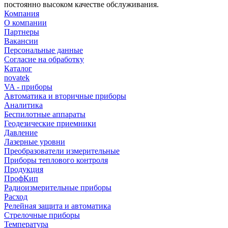
постоянно высоком качестве обслуживания.
Компания
О компании
Партнеры
Вакансии
Персональные данные
Согласие на обработку
Каталог
novatek
VA - приборы
Автоматика и вторичные приборы
Аналитика
Беспилотные аппараты
Геодезические приемники
Давление
Лазерные уровни
Преобразователи измерительные
Приборы теплового контроля
Продукция
ПрофКип
Радиоизмерительные приборы
Расход
Релейная защита и автоматика
Стрелочные приборы
Температура