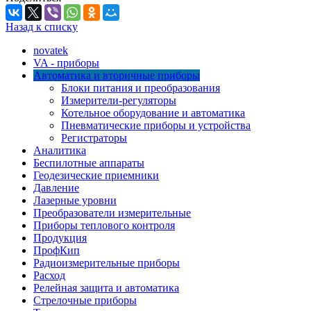
Назад к списку
novatek
VA - приборы
Автоматика и вторичные приборы
Блоки питания и преобразования
Измерители-регуляторы
Котельное оборудование и автоматика
Пневматические приборы и устройства
Регистраторы
Аналитика
Беспилотные аппараты
Геодезические приемники
Давление
Лазерные уровни
Преобразователи измерительные
Приборы теплового контроля
Продукция
ПрофКип
Радиоизмерительные приборы
Расход
Релейная защита и автоматика
Стрелочные приборы