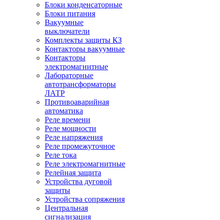
Блоки конденсаторные
Блоки питания
Вакуумные
выключатели
Комплекты защиты КЗ
Контакторы вакуумные
Контакторы
электромагнитные
Лабораторные
автотрансформаторы
ЛАТР
Противоаварийная
автоматика
Реле времени
Реле мощности
Реле напряжения
Реле промежуточное
Реле тока
Реле электромагнитные
Релейная защита
Устройства дуговой
защиты
Устройства сопряжения
Центральная
сигнализация