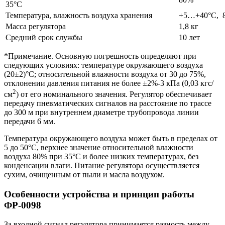
35°С
Температура, влажность воздуха хранения
+5…+40°С, 
Масса регулятора
1,8 кг
Средний срок службы
10 лет
*Примечание. Основную погрешность определяют при
следующих условиях: температуре окружающего воздуха
(20±2)°С; относительной влажности воздуха от 30 до 75%,
отклонении давления питания не более ±2%-3 кПа (0,03 кгс/
2
см
) от его номинального значения. Регулятор обеспечивает
передачу пневматических сигналов на расстояние по трассе
до 300 м при внутреннем диаметре трубопровода линии
передачи 6 мм.
Температура окружающего воздуха может быть в пределах от
5 до 50°С, верхнее значение относительной влажности
воздуха 80% при 35°С и более низких температурах, без
конденсации влаги. Питание регулятора осуществляется
сухим, очищенным от пыли и масла воздухом.
Особенности устройства и принцип работы
ФР-0098
За входной сигнал регулятора принимается разность между