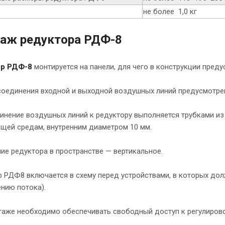
не более 1,0 кг
аж редуктора РДФ-8
ор РДФ-8
монтируется на панели, для чего в конструкции преду
соединения входной и выходной воздушных линий предусмотрен
нение воздушных линий к редуктору выполняется трубками из 
щей средам, внутренним диаметром 10 мм.
е редуктора в пространстве — вертикальное.
 РДФ8 включается в схему перед устройствами, в которых дол
нию потока).
таже необходимо обеспечивать свободный доступ к регулиров