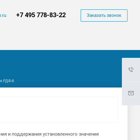
+7 495 778-83-22
.ru
Заказать звонок
я РДФ-8
ния и поддержания установленного значения