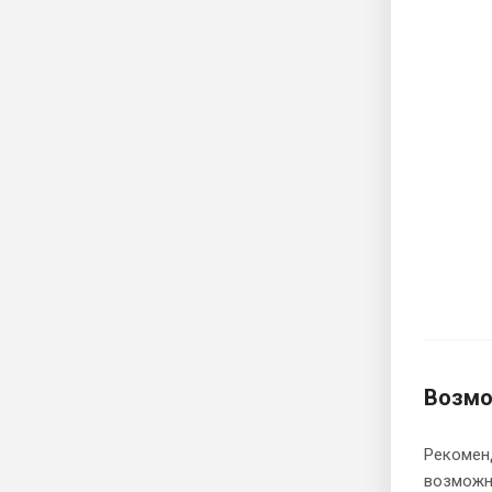
Возмо
Рекоменд
возможн