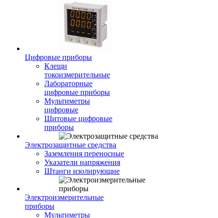
Цифровые приборы
Клещи
токоизмерительные
Лабораторные
цифровые приборы
Мультиметры
цифровые
Щитовые цифровые
приборы
Электрозащитные средства
Заземления переносные
Указатели напряжения
Штанги изолирующие
Электроизмерительные
приборы
Мультиметры