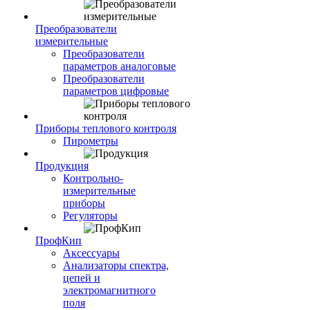
Преобразователи
измерительные
Преобразователи
параметров аналоговые
Преобразователи
параметров цифровые
Приборы теплового контроля
Пирометры
Продукция
Контрольно-
измерительные
приборы
Регуляторы
ПрофКип
Аксессуары
Анализаторы спектра,
цепей и
электромагнитного
поля