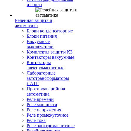
и сопла
Релейная защита и
автоматика
Блоки конденсаторные
Блоки питания
Вакуумные
выключатели
Комплекты защиты КЗ
Контакторы вакуумные
Контакторы
электромагнитные
Лабораторные
автотрансформаторы
ЛАТР
Противоаварийная
автоматика
Реле времени
Реле мощности
Реле напряжения
Реле промежуточное
Реле тока
Реле электромагнитные
Релейная защита