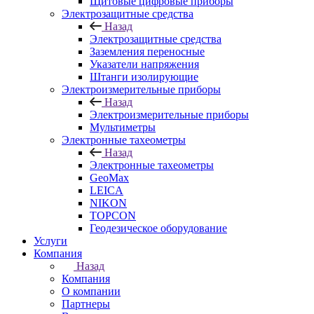
Щитовые цифровые приборы
Электрозащитные средства
Назад
Электрозащитные средства
Заземления переносные
Указатели напряжения
Штанги изолирующие
Электроизмерительные приборы
Назад
Электроизмерительные приборы
Мультиметры
Электронные тахеометры
Назад
Электронные тахеометры
GeoMax
LEICA
NIKON
TOPCON
Геодезическое оборудование
Услуги
Компания
Назад
Компания
О компании
Партнеры