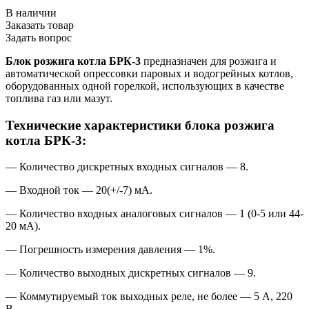
В наличии
Заказать товар
Задать вопрос
Блок розжига котла БРК-3
предназначен для розжига и
автоматической опрессовки паровых и водогрейных котлов,
оборудованных одной горелкой, использующих в качестве
топлива газ или мазут.
Технические характеристики блока розжига
котла БРК-3:
— Количество дискретных входных сигналов — 8.
— Входной ток — 20(+/-7) мА.
— Количество входных аналоговых сигналов — 1 (0-5 или 44-
20 мА).
— Погрешность измерения давления — 1%.
— Количество выходных дискретных сигналов — 9.
— Коммутируемый ток выходных реле, не более — 5 А, 220
В.