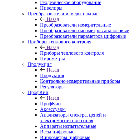
Геодезическое оборудование
Нивелиры
Преобразователи измерительные
Назад
Преобразователи измерительные
Преобразователи параметров аналоговые
Преобразователи параметров цифровые
Приборы теплового контроля
Назад
Приборы теплового контроля
Пирометры
Продукция
Назад
Продукция
Контрольно-измерительные приборы
Регуляторы
ПрофКип
Назад
ПрофКип
Аксессуары
Анализаторы спектра, цепей и
электромагнитного поля
Аппараты испытательные
Весы цифровые
Виброметры цифровые