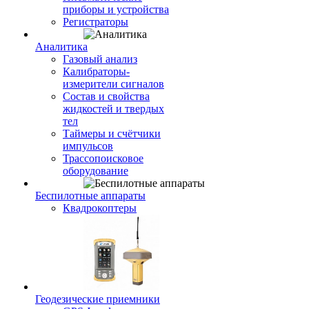
приборы и устройства
Регистраторы
Аналитика
Газовый анализ
Калибраторы-
измерители сигналов
Состав и свойства
жидкостей и твердых
тел
Таймеры и счётчики
импульсов
Трассопоисковое
оборудование
Беспилотные аппараты
Квадрокоптеры
Геодезические приемники