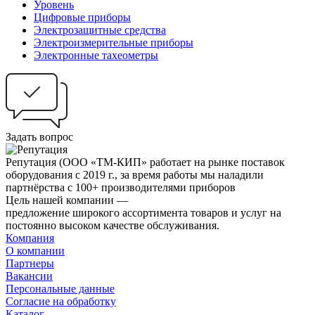
Уровень
Цифровые приборы
Электрозащитные средства
Электроизмерительные приборы
Электронные тахеометры
Задать вопрос
Репутация
(ООО «ТМ-КИП» работает на рынке поставок
оборудования с 2019 г., за время работы мы наладили
партнёрства с 100+ производителями приборов
Цель нашей компании —
предложение широкого ассортимента товаров и услуг на
постоянно высоком качестве обслуживания.
Компания
О компании
Партнеры
Вакансии
Персональные данные
Согласие на обработку
Каталог