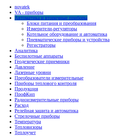
novatek
VA - приборы
Автоматика и вторичные приборы
Блоки питания и преобразования
Измерители-регуляторы
Котельное оборудование и автоматика
Пневматические приборы и устройства
Регистраторы
Аналитика
Беспилотные аппараты
Геодезические приемники
Давление
Лазерные уровни
Преобразователи измерительные
Приборы теплового контроля
Продукция
ПрофКип
Радиоизмерительные приборы
Расход
Релейная защита и автоматика
Стрелочные приборы
Температура
Тепловизоры
Теплоучет