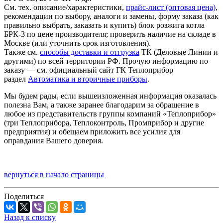
См. тех. описание/характеристики,
прайс-лист (оптовая цена)
,
рекомендации по выбору, аналоги и замены, форму заказа (как
правильно выбрать, заказать и купить) блок розжига котла
БРК-3 по цене производителя; проверить наличие на складе в
Москве (или уточнить срок изготовления).
Также см.
способы доставки и отгрузка
ТК (Деловые Линии и
другими) по всей территории РФ. Прочую информацию по
заказу — см. официальный сайт ГК Теплоприбор
раздел
Автоматика и вторичные приборы
.
Мы будем рады, если вышеизложенная информация оказалась
полезна Вам, а также заранее благодарим за обращение в
любое из представительств группы компаний «Теплоприбор»
(три Теплоприбора, Теплоконтроль, Промприбор и другие
предприятия) и обещаем приложить все усилия для
оправдания Вашего доверия.
вернуться в начало страницы
Поделиться
Назад к списку