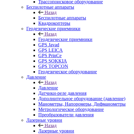
Трассопоисковое оборудование
Беспилотные аппараты
Назад
Беспилотные аппараты
Квадрокоптеры
Геодезические приемники
Назад
Геодезические приемники
GPS Javad
GPS LEICA
GPS PrinCe
GPS SOKKIA
GPS TOPCON
Геодезическое оборудование
Давление
Назад
Давление
Датчики-реле давления
Дополнительное оборудование (давление)
Манометры, Напоромеры, Дифманометры
Метрологическое оборудование
Преобразователи давления
Лазерные уровни
Назад
Лазерные уровни