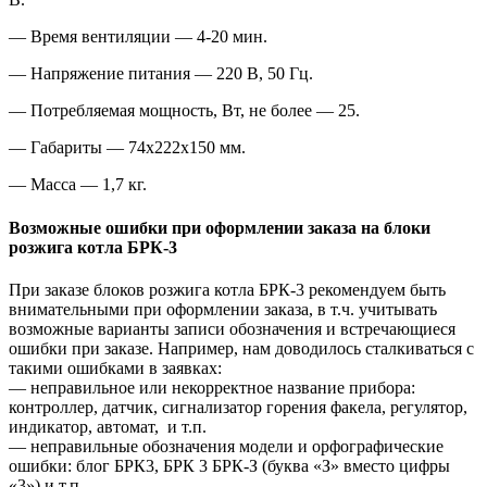
— Время вентиляции — 4-20 мин.
— Напряжение питания — 220 В, 50 Гц.
— Потребляемая мощность, Вт, не более — 25.
— Габариты — 74х222х150 мм.
— Масса — 1,7 кг.
Возможные ошибки при оформлении заказа на блоки
розжига котла БРК-3
При заказе блоков розжига котла БРК-3 рекомендуем быть
внимательными при оформлении заказа, в т.ч. учитывать
возможные варианты записи обозначения и встречающиеся
ошибки при заказе. Например, нам доводилось сталкиваться с
такими ошибками в заявках:
— неправильное или некорректное название прибора:
контроллер, датчик, сигнализатор горения факела, регулятор,
индикатор, автомат, и т.п.
— неправильные обозначения модели и орфографические
ошибки: блог БРК3, БРК 3 БРК-З (буква «З» вместо цифры
«3») и т.п.