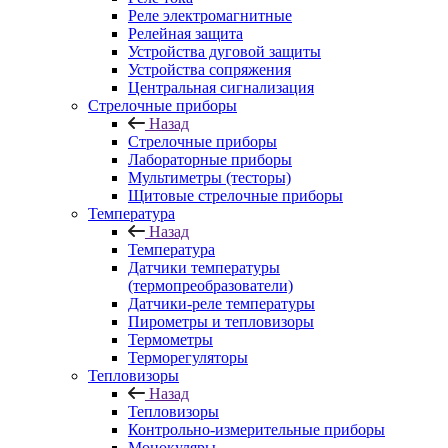
Реле электромагнитные
Релейная защита
Устройства дуговой защиты
Устройства сопряжения
Центральная сигнализация
Стрелочные приборы
Назад
Стрелочные приборы
Лабораторные приборы
Мультиметры (тесторы)
Щитовые стрелочные приборы
Температура
Назад
Температура
Датчики температуры
(термопреобразователи)
Датчики-реле температуры
Пирометры и тепловизоры
Термометры
Терморегуляторы
Тепловизоры
Назад
Тепловизоры
Контрольно-измерительные приборы
Монокуляры