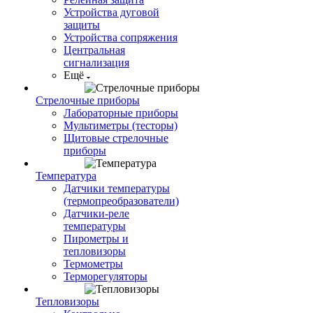
Устройства дуговой
защиты
Устройства сопряжения
Центральная
сигнализация
Ещё
Стрелочные приборы
Лабораторные приборы
Мультиметры (тесторы)
Щитовые стрелочные
приборы
Температура
Датчики температуры
(термопреобразователи)
Датчики-реле
температуры
Пирометры и
тепловизоры
Термометры
Терморегуляторы
Тепловизоры