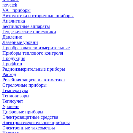
novatek
VA - приборы
Автоматика и вторичные приборы
Аналитика
Беспилотные аппараты
Геодезические приемники
Давление
Лазерные уровни
Преобразователи измерительные
Приборы теплового контроля
Продукция
ПрофКип
Радиоизмерительные приборы
Расход
Релейная защита и автоматика
Стрелочные приборы
Температура
Тепловизоры
Теплоучет
Уровень
Цифровые приборы
Электрозащитные средства
Электроизмерительные приборы
Электронные тахеометры