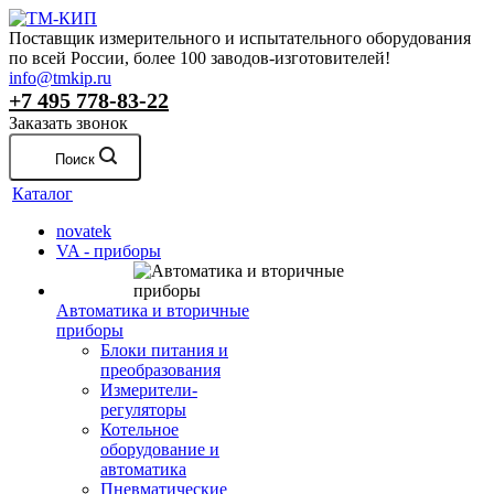
Поставщик измерительного и испытательного оборудования
по всей России, более 100 заводов-изготовителей!
info@tmkip.ru
+7 495 778-83-22
Заказать звонок
Поиск
Каталог
novatek
VA - приборы
Автоматика и вторичные
приборы
Блоки питания и
преобразования
Измерители-
регуляторы
Котельное
оборудование и
автоматика
Пневматические