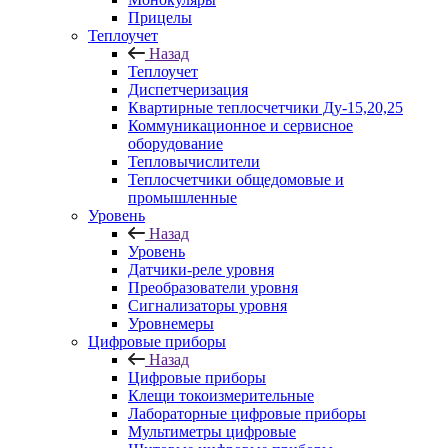
Прицелы
Теплоучет
Назад
Теплоучет
Диспетчеризация
Квартирные теплосчетчики Ду-15,20,25
Коммуникационное и сервисное
оборудование
Тепловычислители
Теплосчетчики общедомовые и
промышленные
Уровень
Назад
Уровень
Датчики-реле уровня
Преобразователи уровня
Сигнализаторы уровня
Уровнемеры
Цифровые приборы
Назад
Цифровые приборы
Клещи токоизмерительные
Лабораторные цифровые приборы
Мультиметры цифровые