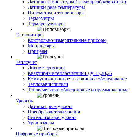
Датчики температуры (термопреобразователи)
Датчики-реле температуры
Пирометры и тепловизоры
Термометры
Терморегуляторы
Тепловизоры
Контрольно-измерительные приборы
Монокуляры
Прицелы
Теплоучет
Диспетчеризация
Квартирные теплосчетчики Ду-15,20,25
Коммуникационное и сервисное оборудование
Тепловычислители
Теплосчетчики общедомовые и промышленные
Уровень
Датчики-реле уровня
Преобразователи уровня
Сигнализаторы уровня
Уровнемеры
Цифровые приборы