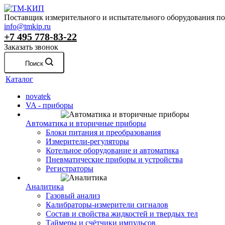
Поставщик измерительного и испытательного оборудования по 
info@tmkip.ru
+7 495 778-83-22
Заказать звонок
Поиск
Каталог
novatek
VA - приборы
Автоматика и вторичные приборы
Блоки питания и преобразования
Измерители-регуляторы
Котельное оборудование и автоматика
Пневматические приборы и устройства
Регистраторы
Аналитика
Газовый анализ
Калибраторы-измерители сигналов
Состав и свойства жидкостей и твердых тел
Таймеры и счётчики импульсов