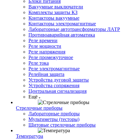
Блоки питания
Вакуумные выключатели
Комплекты защиты КЗ
Контакторы вакуумные
Контакторы электромагнитные
Лабораторные автотрансформаторы ЛАТР
Противоаварийная автоматика
Реле времени
Реле мощности
Реле напряжения
Реле промежуточное
Реле тока
Реле электромагнитные
Релейная защита
Устройства дуговой защиты
Устройства сопряжения
Центральная сигнализация
Ещё
Стрелочные приборы
Лабораторные приборы
Мультиметры (тесторы)
Щитовые стрелочные приборы
Температура