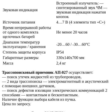
Встроенный излучатель: —
синтезированный звук ЧМ —
Звуковая индикация
звуковая индикация нажатия
кнопок
Источник питания
4…7 В (4 элемента тип «С»)
Время непрерывной работы
от одного комплекта
Не менее 20 часов
щелочных батарей
Диапазон температур
-20…60 / -30…60°С
эксплуатации / хранения
Степень защиты корпуса
IP54
Габаритные размеры
330х140х700 мм
Масса
2,4 кг
Трассопоисковый приемник АП-027
осуществляет:
— поиск утечек жидкостей из трубопроводов,
— 2 вида трассопоиска — электромагнитный и акустический
с помощью внешних датчиков,
— поиск дефектов изоляции электрических коммуникаций 2
способами — контактным и бесконтактным.
Наличие функции выбора кабеля из пучка.
Цена по запросу.