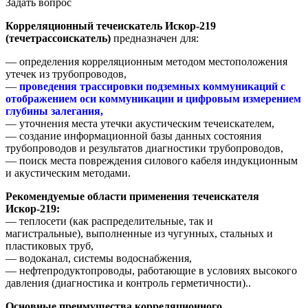
Задать вопрос
Корреляционный течеискатель Искор-219
(течетрассоискатель)
предназначен для:
— определения корреляционным методом местоположения
утечек из трубопроводов,
—
проведения трассировки подземных коммуникаций с
отображением оси коммуникации и цифровым измерением
глубины залегания,
— уточнения места утечки акустическим течеискателем,
— создание информационной базы данных состояния
трубопроводов и результатов диагностики трубопроводов,
— поиск места повреждения силового кабеля индукционным
и акустическим методами.
Рекомендуемые области применения течеискателя
Искор-219:
— теплосети (как распределительные, так и
магистральные), выполненные из чугунных, стальных и
пластиковых труб,
— водоканал, системы водоснабжения,
— нефтепродуктопроводы, работающие в условиях высокого
давления (диагностика и контроль герметичности)..
Основные преимущества корреляционного