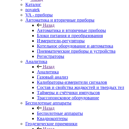
Каталог
novatek
VA - приборы
Автоматика и вторичные приборы
Назад
Автоматика и вторичные приборы
Блоки питания и преобразования
Измерители-регуляторы
Котельное оборудование и автоматика
Пневматические приборы и устройства
Регистраторы
Аналитика
Назад
Аналитика
Газовый анализ
Калибраторы-измерители сигналов
Состав и свойства жидкостей и твердых тел
Таймеры и счётчики импульсов
Трассопоисковое оборудование
Беспилотные аппараты
Назад
Беспилотные аппараты
Квадрокоптеры
Геодезические приемники
Назад