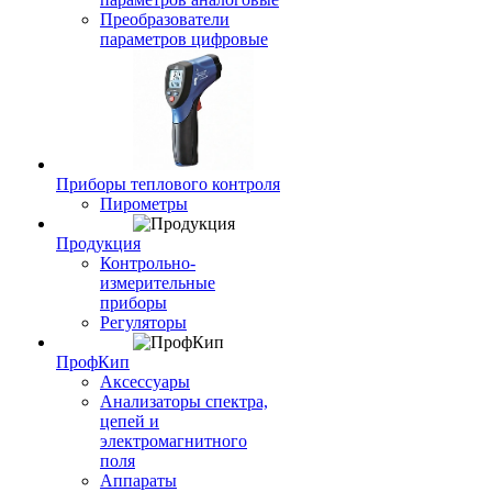
Преобразователи
параметров цифровые
Приборы теплового контроля
Пирометры
Продукция
Контрольно-
измерительные
приборы
Регуляторы
ПрофКип
Аксессуары
Анализаторы спектра,
цепей и
электромагнитного
поля
Аппараты