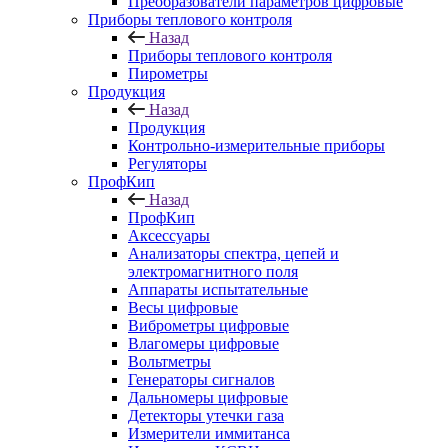
Преобразователи параметров цифровые
Приборы теплового контроля
Назад
Приборы теплового контроля
Пирометры
Продукция
Назад
Продукция
Контрольно-измерительные приборы
Регуляторы
ПрофКип
Назад
ПрофКип
Аксессуары
Анализаторы спектра, цепей и
электромагнитного поля
Аппараты испытательные
Весы цифровые
Виброметры цифровые
Влагомеры цифровые
Вольтметры
Генераторы сигналов
Дальномеры цифровые
Детекторы утечки газа
Измерители иммитанса