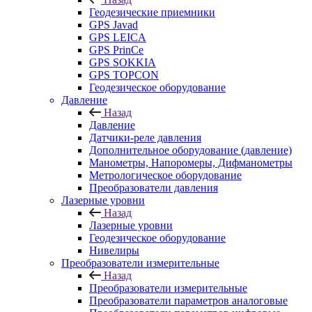
Геодезические приемники
GPS Javad
GPS LEICA
GPS PrinCe
GPS SOKKIA
GPS TOPCON
Геодезическое оборудование
Давление
Назад
Давление
Датчики-реле давления
Дополнительное оборудование (давление)
Манометры, Напоромеры, Дифманометры
Метрологическое оборудование
Преобразователи давления
Лазерные уровни
Назад
Лазерные уровни
Геодезическое оборудование
Нивелиры
Преобразователи измерительные
Назад
Преобразователи измерительные
Преобразователи параметров аналоговые