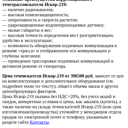
течетрассоискателя Искор-219:
— наличие радиоканалов;
— высокая помехозащищенность;
— оперативность и скорость расчетов;
— ударозащищенные водонепроницаемые датчики;
— малые габариты и вес;
— высокая точность определения мест разгерметизации,
удобство в эксплуатации;
— возможность обнаружения подземных коммуникация в
режиме «трасса» и отображением оси коммуникации и
глубины залегания;
— проведение трассировки подземных коммуникаций в
активном режиме от генератора.
Цена течеискателя Искор-219 от 396500 руб
, зависит от цен
на комплектующие и дополнительное оборудование (см.
подробнее ниже по тексту), общего объема заказа и других
ценообразующих факторов.
Цена Искор-219 указана без НДС=20%, без учета акций и
скидок, конкретные условия и цены, как заказать (купить), а
также наличие на складе течеискателей Искор-219 (или срок
изготовления/производства) уточняйте у менеджеров отдела
продаж по электронной почте и телефону, указанным в
разделе сайта
Контакты
.