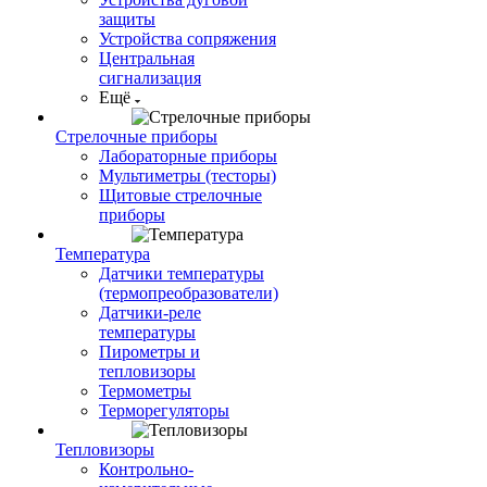
защиты
Устройства сопряжения
Центральная
сигнализация
Ещё
Стрелочные приборы
Лабораторные приборы
Мультиметры (тесторы)
Щитовые стрелочные
приборы
Температура
Датчики температуры
(термопреобразователи)
Датчики-реле
температуры
Пирометры и
тепловизоры
Термометры
Терморегуляторы
Тепловизоры
Контрольно-