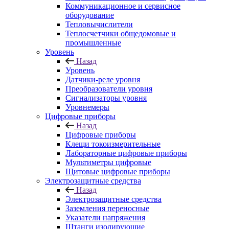
Коммуникационное и сервисное
оборудование
Тепловычислители
Теплосчетчики общедомовые и
промышленные
Уровень
Назад
Уровень
Датчики-реле уровня
Преобразователи уровня
Сигнализаторы уровня
Уровнемеры
Цифровые приборы
Назад
Цифровые приборы
Клещи токоизмерительные
Лабораторные цифровые приборы
Мультиметры цифровые
Щитовые цифровые приборы
Электрозащитные средства
Назад
Электрозащитные средства
Заземления переносные
Указатели напряжения
Штанги изолирующие