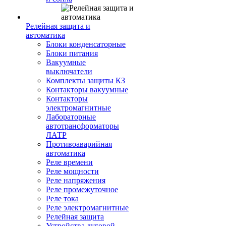
Релейная защита и
автоматика
Блоки конденсаторные
Блоки питания
Вакуумные
выключатели
Комплекты защиты КЗ
Контакторы вакуумные
Контакторы
электромагнитные
Лабораторные
автотрансформаторы
ЛАТР
Противоаварийная
автоматика
Реле времени
Реле мощности
Реле напряжения
Реле промежуточное
Реле тока
Реле электромагнитные
Релейная защита
Устройства дуговой