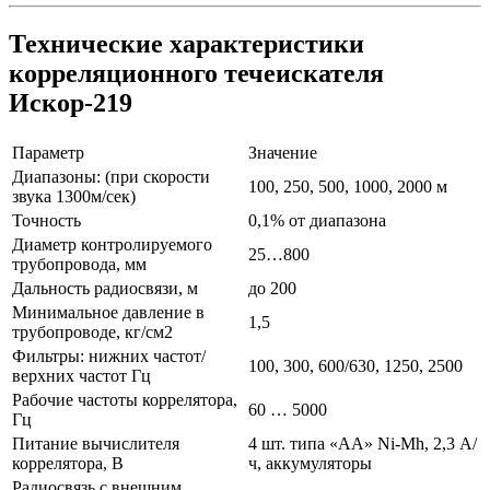
Технические характеристики
корреляционного течеискателя
Искор-219
Параметр
Значение
Диапазоны: (при скорости
100, 250, 500, 1000, 2000 м
звука 1300м/сек)
Точность
0,1% от диапазона
Диаметр контролируемого
25…800
трубопровода, мм
Дальность радиосвязи, м
до 200
Минимальное давление в
1,5
трубопроводе, кг/см2
Фильтры: нижних частот/
100, 300, 600/630, 1250, 2500
верхних частот Гц
Рабочие частоты коррелятора,
60 … 5000
Гц
Питание вычислителя
4 шт. типа «АА» Ni-Mh, 2,3 А/
коррелятора, В
ч, аккумуляторы
Радиосвязь с внешним