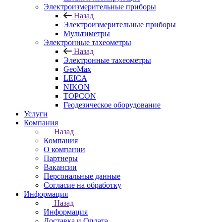
Электроизмерительные приборы
Назад
Электроизмерительные приборы
Мультиметры
Электронные тахеометры
Назад
Электронные тахеометры
GeoMax
LEICA
NIKON
TOPCON
Геодезическое оборудование
Услуги
Компания
Назад
Компания
О компании
Партнеры
Вакансии
Персональные данные
Согласие на обработку
Информация
Назад
Информация
Доставка и Оплата