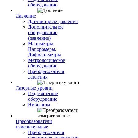
оборудование
Давление
Датчики-реле давления
Дополнительное
оборудование
(давление)
Манометры,
Напоромеры,
Дифманометры
Метрологическое
оборудование
Преобразователи
давления
Лазерные уровни
Геодезическое
оборудование
Нивелиры
Преобразователи
измерительные
Преобразователи
параметров аналоговые