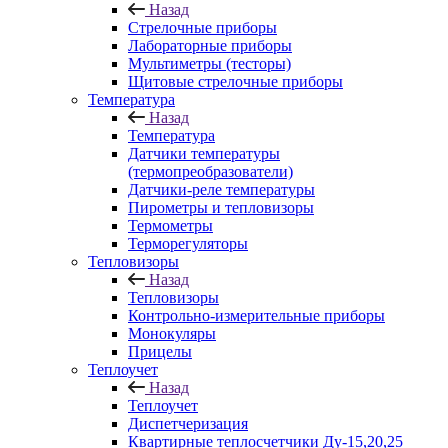
Назад
Стрелочные приборы
Лабораторные приборы
Мультиметры (тесторы)
Щитовые стрелочные приборы
Температура
Назад
Температура
Датчики температуры
(термопреобразователи)
Датчики-реле температуры
Пирометры и тепловизоры
Термометры
Терморегуляторы
Тепловизоры
Назад
Тепловизоры
Контрольно-измерительные приборы
Монокуляры
Прицелы
Теплоучет
Назад
Теплоучет
Диспетчеризация
Квартирные теплосчетчики Ду-15,20,25