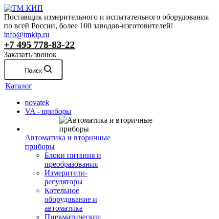
Поставщик измерительного и испытательного оборудования
по всей России, более 100 заводов-изготовителей!
info@tmkip.ru
+7 495 778-83-22
Заказать звонок
Поиск
Каталог
novatek
VA - приборы
Автоматика и вторичные
приборы
Блоки питания и
преобразования
Измерители-
регуляторы
Котельное
оборудование и
автоматика
Пневматические