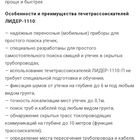
проще и быстрее.
Особенности и преимущества течетрассоискателей
ЛИДЕР-1110:
— надёжные переносные (мобильные) приборы для
простого поиска утечек;
— специально разработаны для простого
самостоятельного поиска свищей и утечек в скрытых
трубопроводах;
— использование течетрассоискателей ЛИДЕР-1110-П не
требует специальной подготовки и обучения;
— фиксация шумов от утечки на глубине до 6 м под любым
видом грунта;
— точность локализации мест утечек до 0,1м;
— поиск труб и кабелей под любым видом грунта;
— обнаружение скрытых трасс токопроводящих
коммуникаций на глубине до 10 метров (функция
трассоискателя);
— определение места пересечения трубопровода и кабеля;