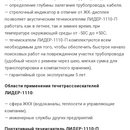
— определение глубины залегания трубопровода, кабеля;
— стрелочный индикатор в отличие от ЖК-дисплея
позволяет акустическим течеискателям ЛИДЕР-1110-П
работать как в летнее, так и зимнее время, при
температуре окружающей среды от -50С до +50С;
— течеискатели ЛИДЕР-1110-П комплектуются всем
необходимым для того, чтобы обеспечить быстрое начало
поисковых работ на поврежденном участке трубопровода
(удобный чехол с ремнем через шею, мягкая сумка для
транспортировки и компактного хранения);
— гарантийный срок эксплуатации 5 лет.
Области применения течетрассоискателей
ЛИДЕР-1110:
— сфера ЖКХ (водоканалы, теплосети и управляющие
компании);
— инженерные службы других предприятий.
Портативный течеискатель ЛИДЕР-1110-П