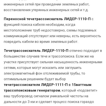
инженерных сетей при проведении земляных работ,
восстановления утерянных инженерных сетей и т.д.
Переносной течетрассоискатель ЛИДЕР-1110-П
с
функцией поиска кабеля необходим, когда
местоположение труб недостоверно, схемы подземных
коммуникаций отсутствуют или неверны, есть вероятность
повредить кабели во время земляных работ.
Течетрассоискатель ЛИДЕР-1110-П
отлично подходит в
большинстве случаев тече и трассопоиска. Если же на
участке присутствует сильная насыщенность инженерными
сетями, которые могут исказить или заглушить
электромагнитный фон отслеживаемой трубы, то
оптимальным решением будет выбор
течетрассоискателя ЛИДЕР-1111-П с 15ваттным
трассопоисковым генератором
, который «подсветит»
ваш трубопровод сигналом уникальной частоты на
дальности до 3 км и сделает процесс поиска гораздо