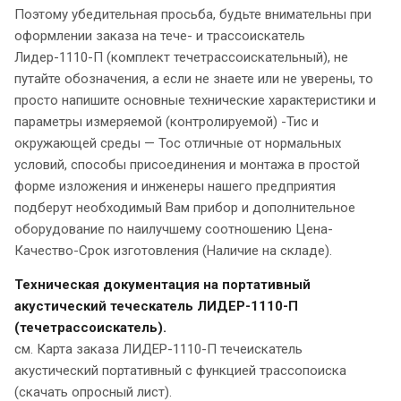
Поэтому убедительная просьба, будьте внимательны при
оформлении заказа на тече- и трассоискатель
Лидер-1110-П (комплект течетрассоискательный), не
путайте обозначения, а если не знаете или не уверены, то
просто напишите основные технические характеристики и
параметры измеряемой (контролируемой) -Тис и
окружающей среды — Тос отличные от нормальных
условий, способы присоединения и монтажа в простой
форме изложения и инженеры нашего предприятия
подберут необходимый Вам прибор и дополнительное
оборудование по наилучшему соотношению Цена-
Качество-Срок изготовления (Наличие на складе).
Техническая документация на портативный
акустический теческатель ЛИДЕР-1110-П
(течетрассоискатель).
см. Карта заказа ЛИДЕР-1110-П течеискатель
акустический портативный с функцией трассопоиска
(скачать опросный лист).