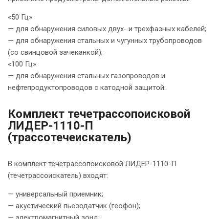
«50 Гц»:
— для обнаружения силовых двух- и трехфазных кабелей;
— для обнаружения стальных и чугунных трубопроводов
(со свинцовой зачеканкой);
«100 Гц»:
— для обнаружения стальных газопроводов и
нефтепродуктопроводов с катодной защитой.
Комплект течетрассопоисковой
ЛИДЕР-1110-П
(трассотечеискатель)
В комплект течетрассопоисковой ЛИДЕР-1110-П
(течетрассоискатель) входят:
— универсальный приемник;
— акустический пьезодатчик (геофон);
— электромагнитный зонд;