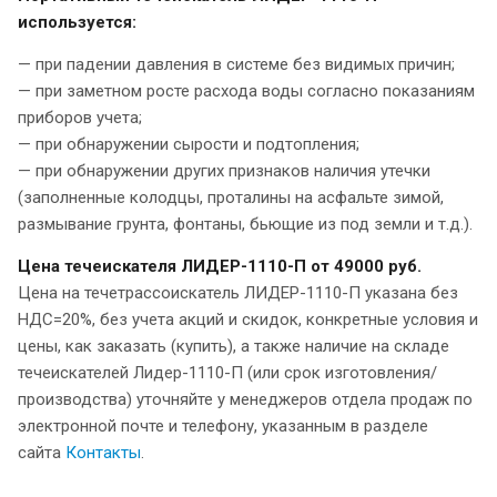
используется:
— при падении давления в системе без видимых причин;
— при заметном росте расхода воды согласно показаниям
приборов учета;
— при обнаружении сырости и подтопления;
— при обнаружении других признаков наличия утечки
(заполненные колодцы, проталины на асфальте зимой,
размывание грунта, фонтаны, бьющие из под земли и т.д.).
Цена течеискателя ЛИДЕР-1110-П от 49000 руб.
Цена на течетрассоискатель ЛИДЕР-1110-П указана без
НДС=20%, без учета акций и скидок, конкретные условия и
цены, как заказать (купить), а также наличие на складе
течеискателей Лидер-1110-П (или срок изготовления/
производства) уточняйте у менеджеров отдела продаж по
электронной почте и телефону, указанным в разделе
сайта
Контакты
.