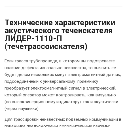
Технические характеристики
акустического течеискателя
ЛИДЕР-1110-П
(течетрассоискателя)
Если трасса трубопровода, в котором вы подозреваете
наличие дефекта изначально неизвестна, то выявить ее
будет делом нескольких минут: электромагнитный датчик,
подсоединенный к универсальному приёмнику
преобразует электромагнитный сигнал в электрический,
который оператор может контролирвать, как визуально
(по высокоинерционному индикатору), так и акустически
(через наушники).
Для трассировки неизвестных подземных коммуникаций в
приемнике предусмотрены дополнительные режимы: