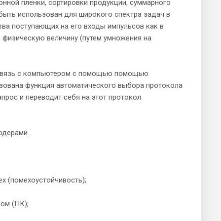
онной пленки, сортировки продукции, суммарного
 быть использован для широкого спектра задач в
тва поступающих на его входы импульсов как в
в физическую величину (путем умножения на
 связь с компьютером с помощью помощью
изована функция автоматического выбора протокола
апрос и переводит себя на этот протокол
одерами.
х (помехоустойчивость);
ом (ПК);