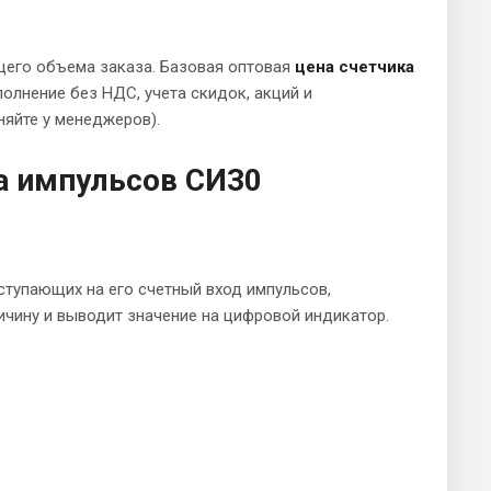
щего объема заказа. Базовая оптовая
цена счетчика
полнение без НДС, учета скидок, акций и
яйте у менеджеров).
а импульсов СИ30
ступающих на его счетный вход импульсов,
личину и выводит значение на цифровой индикатор.