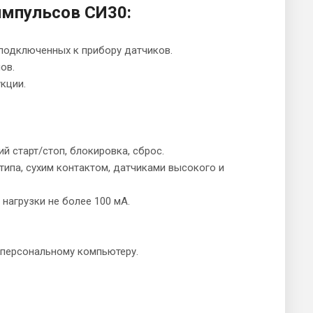
импульсов СИ30:
подключенных к прибору датчиков.
ов.
кции.
й старт/стоп, блокировка, сброс.
ипа, сухим контактом, датчиками высокого и
нагрузки не более 100 мА.
 персональному компьютеру.