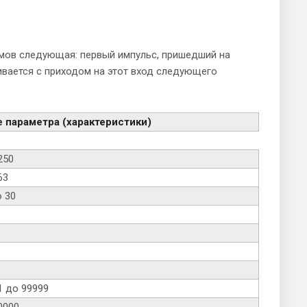
имов следующая: первый импульс, пришедший на
ивается с приходом на этот вход следующего
 параметра (характеристики)
250
63
о 30
1 до 99999
0000