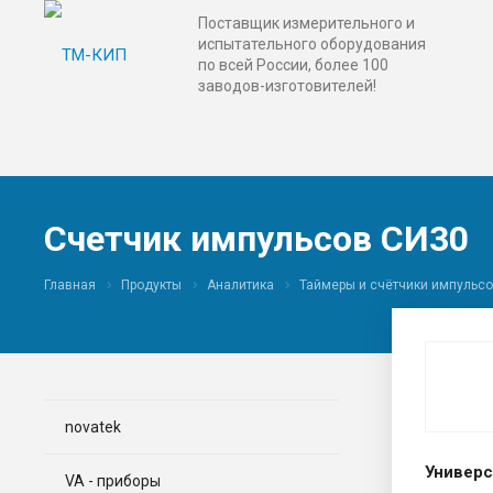
Поставщик измерительного и
испытательного оборудования
по всей России, более 100
заводов-изготовителей!
Счетчик импульсов СИ30
Главная
Продукты
Аналитика
Таймеры и счётчики импульс
novatek
Универ
VA - приборы