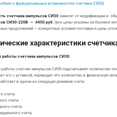
робнее о функциональных возможностях счетчика СИ30
)
ть счетчика импульсов СИ30
зависит от модификации и об
ов СИ30-220В — 4450 руб.
(все цены указаны на базовое ис
ных предложений — конкретные условия поставки и цены уточн
ические характеристики счетчик
 работы счетчика импульсов СИ30
 работы счетчик импульсов СИ30 подсчитывает количество по
ет его с уставкой, переводит это количество в физическую ве
аботает в одном из следущих режимов счета:
о счета;
ого счета;
ного счета;
дуального счета;