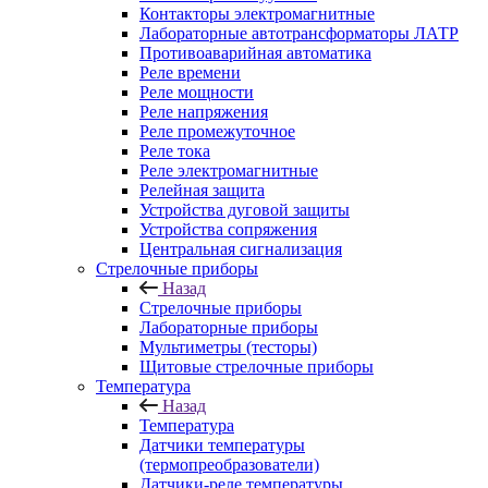
Контакторы электромагнитные
Лабораторные автотрансформаторы ЛАТР
Противоаварийная автоматика
Реле времени
Реле мощности
Реле напряжения
Реле промежуточное
Реле тока
Реле электромагнитные
Релейная защита
Устройства дуговой защиты
Устройства сопряжения
Центральная сигнализация
Стрелочные приборы
Назад
Стрелочные приборы
Лабораторные приборы
Мультиметры (тесторы)
Щитовые стрелочные приборы
Температура
Назад
Температура
Датчики температуры
(термопреобразователи)
Датчики-реле температуры