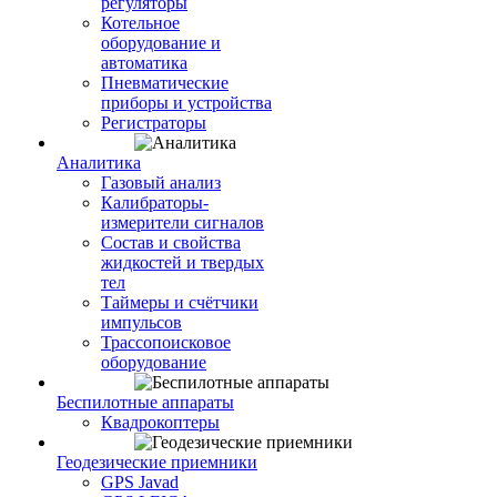
регуляторы
Котельное
оборудование и
автоматика
Пневматические
приборы и устройства
Регистраторы
Аналитика
Газовый анализ
Калибраторы-
измерители сигналов
Состав и свойства
жидкостей и твердых
тел
Таймеры и счётчики
импульсов
Трассопоисковое
оборудование
Беспилотные аппараты
Квадрокоптеры
Геодезические приемники
GPS Javad