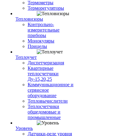
Термометры
Терморегуляторы
Тепловизоры
Контрольно-
измерительные
приборы
Монокуляры
Прицелы
Теплоучет
Диспетчеризация
Квартирные
теплосчетчики
Ду-15,20,25
Коммуникационное и
сервисное
оборудование
Тепловычислители
Теплосчетчики
общедомовые и
промышленные
Уровень
Датчики-реле уровня