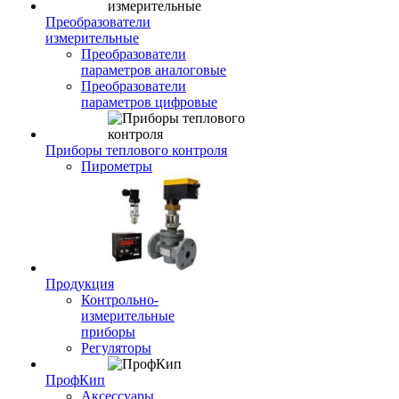
Преобразователи
измерительные
Преобразователи
параметров аналоговые
Преобразователи
параметров цифровые
Приборы теплового контроля
Пирометры
Продукция
Контрольно-
измерительные
приборы
Регуляторы
ПрофКип
Аксессуары