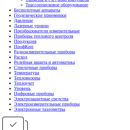
Трассопоисковое оборудование
Беспилотные аппараты
Геодезические приемники
Давление
Лазерные уровни
Преобразователи измерительные
Приборы теплового контроля
Продукция
ПрофКип
Радиоизмерительные приборы
Расход
Релейная защита и автоматика
Стрелочные приборы
Температура
Тепловизоры
Теплоучет
Уровень
Цифровые приборы
Электрозащитные средства
Электроизмерительные приборы
Электронные тахеометры