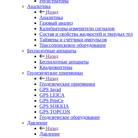
Регистраторы
Аналитика
Назад
Аналитика
Газовый анализ
Калибраторы-измерители сигналов
Состав и свойства жидкостей и твердых тел
Таймеры и счётчики импульсов
Трассопоисковое оборудование
Беспилотные аппараты
Назад
Беспилотные аппараты
Квадрокоптеры
Геодезические приемники
Назад
Геодезические приемники
GPS Javad
GPS LEICA
GPS PrinCe
GPS SOKKIA
GPS TOPCON
Геодезическое оборудование
Давление
Назад
Давление