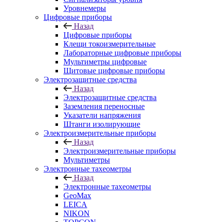
Уровнемеры
Цифровые приборы
Назад
Цифровые приборы
Клещи токоизмерительные
Лабораторные цифровые приборы
Мультиметры цифровые
Щитовые цифровые приборы
Электрозащитные средства
Назад
Электрозащитные средства
Заземления переносные
Указатели напряжения
Штанги изолирующие
Электроизмерительные приборы
Назад
Электроизмерительные приборы
Мультиметры
Электронные тахеометры
Назад
Электронные тахеометры
GeoMax
LEICA
NIKON