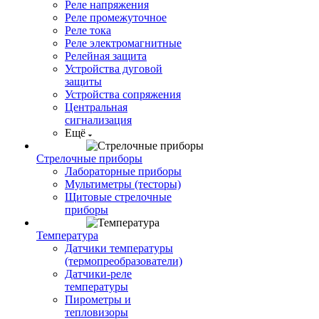
Реле напряжения
Реле промежуточное
Реле тока
Реле электромагнитные
Релейная защита
Устройства дуговой
защиты
Устройства сопряжения
Центральная
сигнализация
Ещё
Стрелочные приборы
Лабораторные приборы
Мультиметры (тесторы)
Щитовые стрелочные
приборы
Температура
Датчики температуры
(термопреобразователи)
Датчики-реле
температуры
Пирометры и
тепловизоры