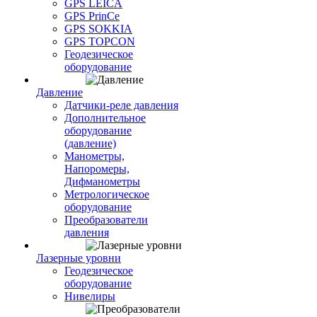
GPS LEICA
GPS PrinCe
GPS SOKKIA
GPS TOPCON
Геодезическое
оборудование
Давление
Датчики-реле давления
Дополнительное
оборудование
(давление)
Манометры,
Напоромеры,
Дифманометры
Метрологическое
оборудование
Преобразователи
давления
Лазерные уровни
Геодезическое
оборудование
Нивелиры