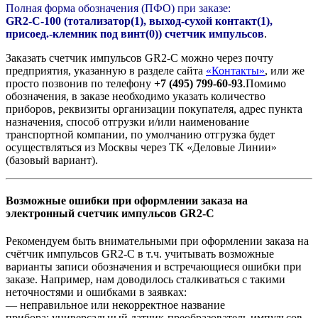
Полная форма обозначения (ПФО) при заказе:
GR2-C-100 (тотализатор(1), выход-сухой контакт(1),
присоед.-клемник под винт(0)) счетчик импульсов
.
Заказать счетчик импульсов GR2-C можно через почту
предприятия, указанную в разделе сайта
«Контакты»
, или же
просто позвонив по телефону
+7 (495) 799-60-93
.Помимо
обозначения, в заказе необходимо указать количество
приборов, реквизиты организации покупателя, адрес пункта
назначения, способ отгрузки и/или наименование
транспортной компании, по умолчанию отгрузка будет
осуществляться из Москвы через ТК «Деловые Линии»
(базовый вариант).
Возможные ошибки при оформлении заказа на
электронный счетчик импульсов GR2-C
Рекомендуем быть внимательными при оформлении заказа на
счётчик импульсов GR2-C в т.ч. учитывать возможные
варианты записи обозначения и встречающиеся ошибки при
заказе. Например, нам доводилось сталкиваться с такими
неточностями и ошибками в заявках:
— неправильное или некорректное название
прибора: универсальный датчик-преобразователь импульсов,