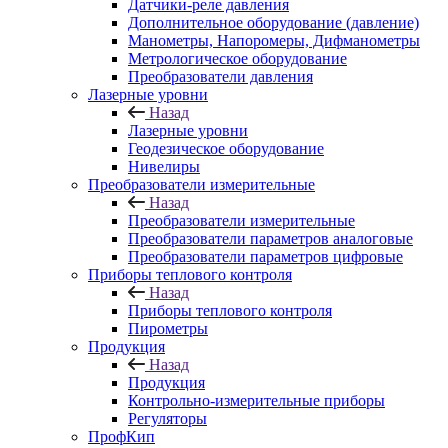
Датчики-реле давления
Дополнительное оборудование (давление)
Манометры, Напоромеры, Дифманометры
Метрологическое оборудование
Преобразователи давления
Лазерные уровни
Назад
Лазерные уровни
Геодезическое оборудование
Нивелиры
Преобразователи измерительные
Назад
Преобразователи измерительные
Преобразователи параметров аналоговые
Преобразователи параметров цифровые
Приборы теплового контроля
Назад
Приборы теплового контроля
Пирометры
Продукция
Назад
Продукция
Контрольно-измерительные приборы
Регуляторы
ПрофКип