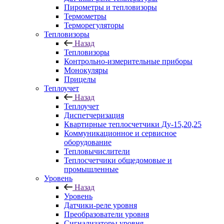
Пирометры и тепловизоры
Термометры
Терморегуляторы
Тепловизоры
Назад
Тепловизоры
Контрольно-измерительные приборы
Монокуляры
Прицелы
Теплоучет
Назад
Теплоучет
Диспетчеризация
Квартирные теплосчетчики Ду-15,20,25
Коммуникационное и сервисное
оборудование
Тепловычислители
Теплосчетчики общедомовые и
промышленные
Уровень
Назад
Уровень
Датчики-реле уровня
Преобразователи уровня
Сигнализаторы уровня