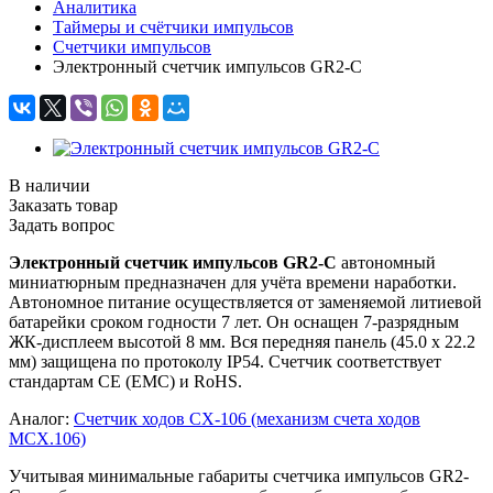
Аналитика
Таймеры и счётчики импульсов
Счетчики импульсов
Электронный счетчик импульсов GR2-C
В наличии
Заказать товар
Задать вопрос
Электронный счетчик импульсов GR2-C
автономный
миниатюрным предназначен для учёта времени наработки.
Автономное питание осуществляется от заменяемой литиевой
батарейки сроком годности 7 лет. Он оснащен 7-разрядным
ЖК-дисплеем высотой 8 мм. Вся передняя панель (45.0 х 22.2
мм) защищена по протоколу IP54. Счетчик соответствует
стандартам CE (EMC) и RoHS.
Аналог:
Счетчик ходов СХ-106 (механизм счета ходов
МСХ.106)
Учитывая минимальные габариты счетчика импульсов GR2-