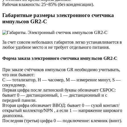
Рабочая влажность: 25~85% (без конденсации).
Габаритные размеры электронного счетчика
импульсов GR2-C
За счет совсем небольших габаритов легко устанавливается в
любое удобное место и не требует отдельного питания.
Форма заказа электронного счетчика импульсов GR2-C
При заказе счётчиков импульсов GR необходимо учитывать,
что они бывают:
С — тотализатор, Н — часомер, М — измерение минут, S —
секундомер.
Первая цифра после латинский буквы обозначает СБРОС:
бывает 0 — дистанционный, 1 — дистанционный и с
передней панели.
Вторая цифра обозначает ВВОД: бывает 0 — сухой контакт/
открытый коллектор/NPN , а если 1 — напряжение широкого
диапозона.
Последняя (третья) цифра 0 — подключение: клемник (винт).