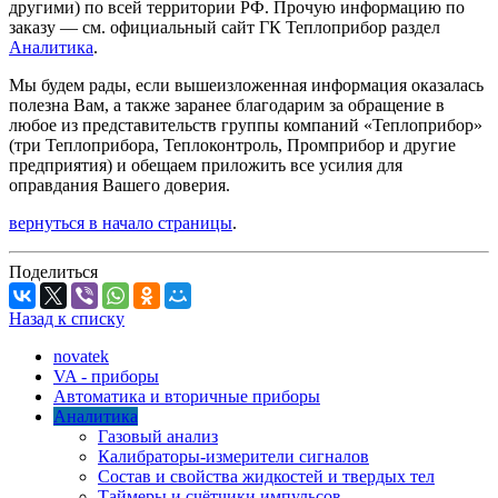
другими) по всей территории РФ. Прочую информацию по
заказу — см. официальный сайт ГК Теплоприбор раздел
Аналитика
.
Мы будем рады, если вышеизложенная информация оказалась
полезна Вам, а также заранее благодарим за обращение в
любое из представительств группы компаний «Теплоприбор»
(три Теплоприбора, Теплоконтроль, Промприбор и другие
предприятия) и обещаем приложить все усилия для
оправдания Вашего доверия.
вернуться в начало страницы
.
Поделиться
Назад к списку
novatek
VA - приборы
Автоматика и вторичные приборы
Аналитика
Газовый анализ
Калибраторы-измерители сигналов
Состав и свойства жидкостей и твердых тел
Таймеры и счётчики импульсов