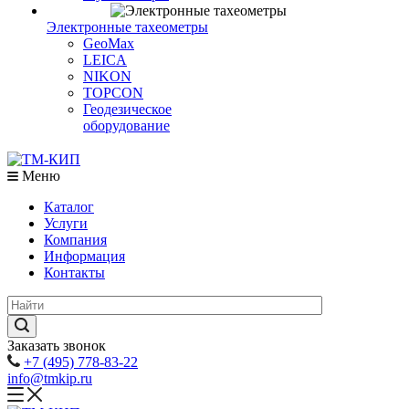
Электронные тахеометры
GeoMax
LEICA
NIKON
TOPCON
Геодезическое
оборудование
Меню
Каталог
Услуги
Компания
Информация
Контакты
Заказать звонок
+7 (495) 778-83-22
info@tmkip.ru