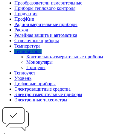
Преобразователи измерительные
Приборы теплового контроля
Продукция
ПрофКип
Радиоизмерительные приборы
Расход
Релейная защита и автоматика
Стрелочные приборы
Температура
Тепловизоры
Контрольно-измерительные приборы
Монокуляры
Прицелы
Теплоучет
Уровень
Цифровые приборы
Электрозащитные средства
Электроизмерительные приборы
Электронные тахеометры