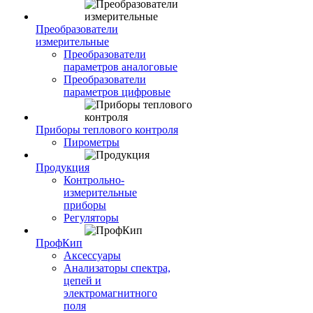
Преобразователи
измерительные
Преобразователи
параметров аналоговые
Преобразователи
параметров цифровые
Приборы теплового контроля
Пирометры
Продукция
Контрольно-
измерительные
приборы
Регуляторы
ПрофКип
Аксессуары
Анализаторы спектра,
цепей и
электромагнитного
поля