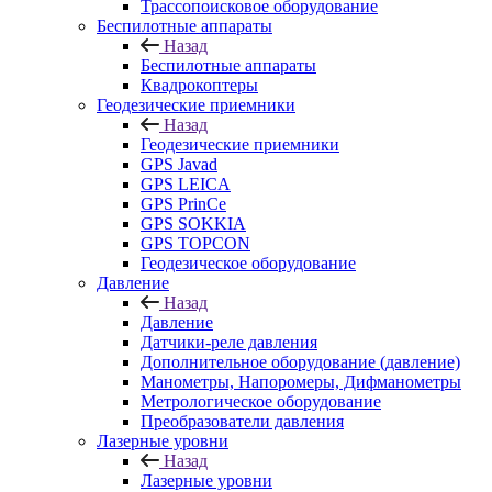
Трассопоисковое оборудование
Беспилотные аппараты
Назад
Беспилотные аппараты
Квадрокоптеры
Геодезические приемники
Назад
Геодезические приемники
GPS Javad
GPS LEICA
GPS PrinCe
GPS SOKKIA
GPS TOPCON
Геодезическое оборудование
Давление
Назад
Давление
Датчики-реле давления
Дополнительное оборудование (давление)
Манометры, Напоромеры, Дифманометры
Метрологическое оборудование
Преобразователи давления
Лазерные уровни
Назад
Лазерные уровни