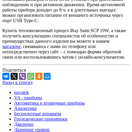
наблюдениях и при активном движении. Время автономной
работы прибора доходит до 8 ч, а в длительных выездах
можно организовать питание от внешнего источника через
порт USB Type-C.
Купить тепловизионный прицел iRay Saim SCP 19W, а также
получить консультацию специалистов об особенностях и
преимуществах данного изделия вы можете в нашем
магазине
, связавшись с нами по телефону или
непосредственно через сайт – с помощью формы обратной
связи или воспользовавшись чатом с онлайн-консультантом.
Поделиться
Назад к списку
novatek
VA - приборы
Автоматика и вторичные приборы
Аналитика
Беспилотные аппараты
Геодезические приемники
Давление
Лазерные уровни