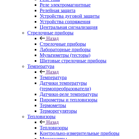
Реле электромагнитные
Релейная защита
Устройства дуговой защиты
Устройства сопряжения
Центральная сигнализация
Стрелочные приборы
Назад
Стрелочные приборы
Лабораторные приборы
Мультиметры (тесторы)
Щитовые стрелочные приборы
Температура
Назад
Температура
Датчики температуры
(термопреобразователи)
Датчики-реле температуры
Пирометры и тепловизоры
Термометры
Терморегуляторы
Тепловизоры
Назад
Тепловизоры
Контрольно-измерительные приборы
Монокуляры