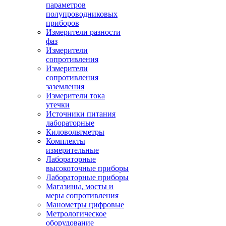
параметров
полупроводниковых
приборов
Измерители разности
фаз
Измерители
сопротивления
Измерители
сопротивления
заземления
Измерители тока
утечки
Источники питания
лабораторные
Киловольтметры
Комплекты
измерительные
Лабораторные
высокоточные приборы
Лабораторные приборы
Магазины, мосты и
меры сопротивления
Манометры цифровые
Метрологическое
оборудование