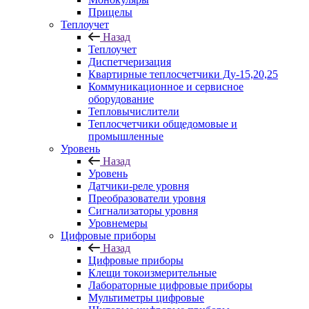
Прицелы
Теплоучет
Назад
Теплоучет
Диспетчеризация
Квартирные теплосчетчики Ду-15,20,25
Коммуникационное и сервисное
оборудование
Тепловычислители
Теплосчетчики общедомовые и
промышленные
Уровень
Назад
Уровень
Датчики-реле уровня
Преобразователи уровня
Сигнализаторы уровня
Уровнемеры
Цифровые приборы
Назад
Цифровые приборы
Клещи токоизмерительные
Лабораторные цифровые приборы
Мультиметры цифровые