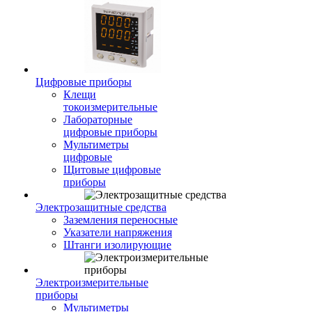
Цифровые приборы
Клещи
токоизмерительные
Лабораторные
цифровые приборы
Мультиметры
цифровые
Щитовые цифровые
приборы
Электрозащитные средства
Заземления переносные
Указатели напряжения
Штанги изолирующие
Электроизмерительные
приборы
Мультиметры