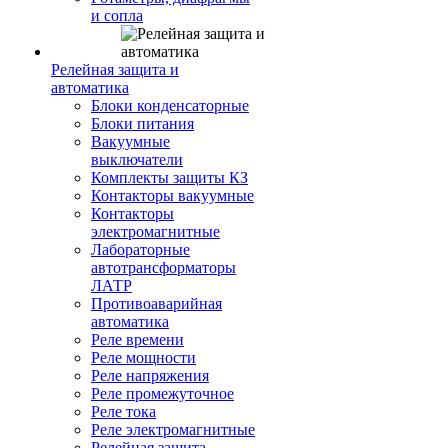
и сопла
Релейная защита и
автоматика
Блоки конденсаторные
Блоки питания
Вакуумные
выключатели
Комплекты защиты КЗ
Контакторы вакуумные
Контакторы
электромагнитные
Лабораторные
автотрансформаторы
ЛАТР
Противоаварийная
автоматика
Реле времени
Реле мощности
Реле напряжения
Реле промежуточное
Реле тока
Реле электромагнитные
Релейная защита