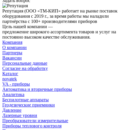
Задать вопрос
Репутация
(ООО «ТМ-КИП» работает на рынке поставок
оборудования с 2019 г., за время работы мы наладили
партнёрства с 100+ производителями приборов
Цель нашей компании —
предложение широкого ассортимента товаров и услуг на
постоянно высоком качестве обслуживания.
Компания
О компании
Партнеры
Вакансии
Персональные данные
Согласие на обработку
Каталог
novatek
VA - приборы
Автоматика и вторичные приборы
Аналитика
Беспилотные аппараты
Геодезические приемники
Давление
Лазерные уровни
Преобразователи измерительные
Приборы теплового контроля