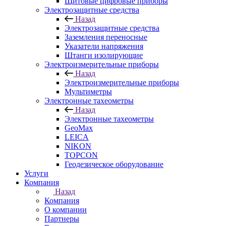
Щитовые цифровые приборы
Электрозащитные средства
Назад
Электрозащитные средства
Заземления переносные
Указатели напряжения
Штанги изолирующие
Электроизмерительные приборы
Назад
Электроизмерительные приборы
Мультиметры
Электронные тахеометры
Назад
Электронные тахеометры
GeoMax
LEICA
NIKON
TOPCON
Геодезическое оборудование
Услуги
Компания
Назад
Компания
О компании
Партнеры