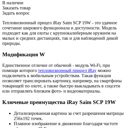
В наличии
Заказать товар
Задать вопрос
Тепловизионный прицел iRay Saim SCP 19W - это удачное
сочетание широкого функционала и доступности. Модель
подходит как для охоты с крупнокалиберным оружием на
малых и средних дистанциях, так и для наблюдений дикой
природы.
Модификация W
Единственное отличие от обычной - модуль Wi-Fi, при
помощи которого
тепловизионный прицел iRay
можно
подключить к мобильным устройствам. Такая функция
позволяет транслировать картинку, например, на смартфоны
товарищей по охоте, а также быстро выкладывать в соцсети
или отправлять близким фото- и видеоматериалы.
Ключевые преимущества iRay Saim SCP 19W
Детализированная картина за счет разрешения матрицы
256x192 точек.
Плавное изображение в движении благодаря частоте