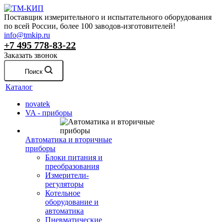
Поставщик измерительного и испытательного оборудования
по всей России, более 100 заводов-изготовителей!
info@tmkip.ru
+7 495 778-83-22
Заказать звонок
Поиск
Каталог
novatek
VA - приборы
Автоматика и вторичные
приборы
Блоки питания и
преобразования
Измерители-
регуляторы
Котельное
оборудование и
автоматика
Пневматические