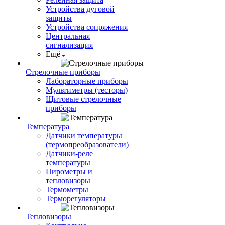
Устройства дуговой
защиты
Устройства сопряжения
Центральная
сигнализация
Ещё
Стрелочные приборы
Лабораторные приборы
Мультиметры (тесторы)
Щитовые стрелочные
приборы
Температура
Датчики температуры
(термопреобразователи)
Датчики-реле
температуры
Пирометры и
тепловизоры
Термометры
Терморегуляторы
Тепловизоры