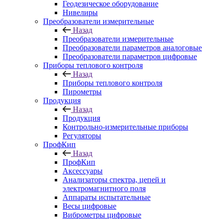
Геодезическое оборудование
Нивелиры
Преобразователи измерительные
Назад
Преобразователи измерительные
Преобразователи параметров аналоговые
Преобразователи параметров цифровые
Приборы теплового контроля
Назад
Приборы теплового контроля
Пирометры
Продукция
Назад
Продукция
Контрольно-измерительные приборы
Регуляторы
ПрофКип
Назад
ПрофКип
Аксессуары
Анализаторы спектра, цепей и
электромагнитного поля
Аппараты испытательные
Весы цифровые
Виброметры цифровые