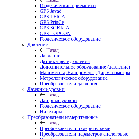
Геодезические приемники
GPS Javad
GPS LEICA
GPS PrinCe
GPS SOKKIA
GPS TOPCON
Геодезическое оборудование
Давление
Назад
Давление
Датчики-реле давления
Дополнительное оборудование (давление)
Манометры, Напоромеры, Дифманометры
Метрологическое оборудование
Преобразователи давления
Лазерные уровни
Назад
Лазерные уровни
Геодезическое оборудование
Нивелиры
Преобразователи измерительные
Назад
Преобразователи измерительные
Преобразователи параметров аналоговые