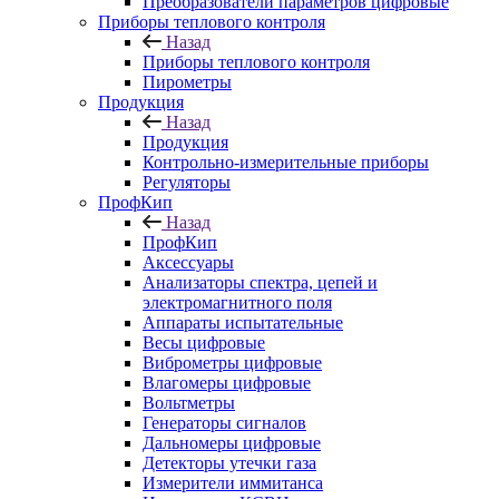
Преобразователи параметров цифровые
Приборы теплового контроля
Назад
Приборы теплового контроля
Пирометры
Продукция
Назад
Продукция
Контрольно-измерительные приборы
Регуляторы
ПрофКип
Назад
ПрофКип
Аксессуары
Анализаторы спектра, цепей и
электромагнитного поля
Аппараты испытательные
Весы цифровые
Виброметры цифровые
Влагомеры цифровые
Вольтметры
Генераторы сигналов
Дальномеры цифровые
Детекторы утечки газа
Измерители иммитанса