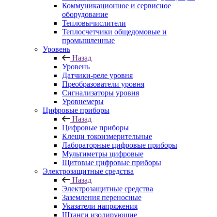
Коммуникационное и сервисное
оборудование
Тепловычислители
Теплосчетчики общедомовые и
промышленные
Уровень
Назад
Уровень
Датчики-реле уровня
Преобразователи уровня
Сигнализаторы уровня
Уровнемеры
Цифровые приборы
Назад
Цифровые приборы
Клещи токоизмерительные
Лабораторные цифровые приборы
Мультиметры цифровые
Щитовые цифровые приборы
Электрозащитные средства
Назад
Электрозащитные средства
Заземления переносные
Указатели напряжения
Штанги изолирующие