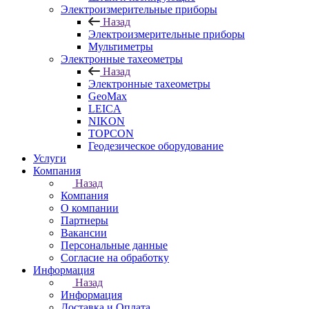
Электроизмерительные приборы
Назад
Электроизмерительные приборы
Мультиметры
Электронные тахеометры
Назад
Электронные тахеометры
GeoMax
LEICA
NIKON
TOPCON
Геодезическое оборудование
Услуги
Компания
Назад
Компания
О компании
Партнеры
Вакансии
Персональные данные
Согласие на обработку
Информация
Назад
Информация
Доставка и Оплата