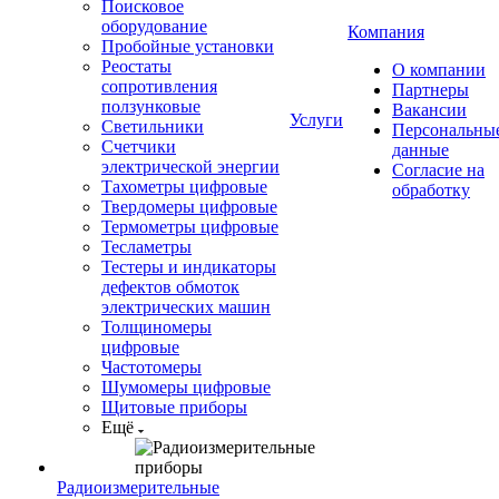
Поисковое
оборудование
Компания
Пробойные установки
Реостаты
О компании
сопротивления
Партнеры
ползунковые
Вакансии
Услуги
Светильники
Персональны
Счетчики
данные
электрической энергии
Согласие на
Тахометры цифровые
обработку
Твердомеры цифровые
Термометры цифровые
Тесламетры
Тестеры и индикаторы
дефектов обмоток
электрических машин
Толщиномеры
цифровые
Частотомеры
Шумомеры цифровые
Щитовые приборы
Ещё
Радиоизмерительные