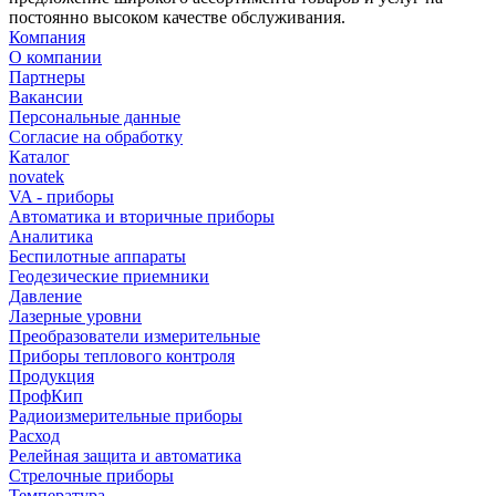
постоянно высоком качестве обслуживания.
Компания
О компании
Партнеры
Вакансии
Персональные данные
Согласие на обработку
Каталог
novatek
VA - приборы
Автоматика и вторичные приборы
Аналитика
Беспилотные аппараты
Геодезические приемники
Давление
Лазерные уровни
Преобразователи измерительные
Приборы теплового контроля
Продукция
ПрофКип
Радиоизмерительные приборы
Расход
Релейная защита и автоматика
Стрелочные приборы
Температура