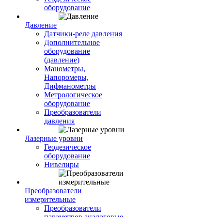
оборудование
Давление
Датчики-реле давления
Дополнительное
оборудование
(давление)
Манометры,
Напоромеры,
Дифманометры
Метрологическое
оборудование
Преобразователи
давления
Лазерные уровни
Геодезическое
оборудование
Нивелиры
Преобразователи
измерительные
Преобразователи
параметров аналоговые