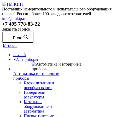
Поставщик измерительного и испытательного оборудования
по всей России, более 100 заводов-изготовителей!
info@tmkip.ru
+7 495 778-83-22
Заказать звонок
Поиск
Каталог
novatek
VA - приборы
Автоматика и вторичные
приборы
Блоки питания и
преобразования
Измерители-
регуляторы
Котельное
оборудование и
автоматика
Пневматические