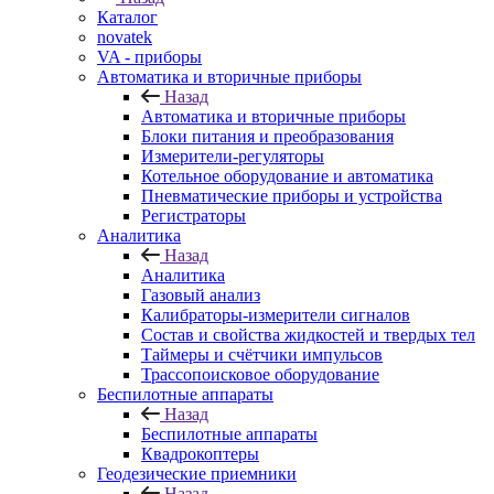
Каталог
novatek
VA - приборы
Автоматика и вторичные приборы
Назад
Автоматика и вторичные приборы
Блоки питания и преобразования
Измерители-регуляторы
Котельное оборудование и автоматика
Пневматические приборы и устройства
Регистраторы
Аналитика
Назад
Аналитика
Газовый анализ
Калибраторы-измерители сигналов
Состав и свойства жидкостей и твердых тел
Таймеры и счётчики импульсов
Трассопоисковое оборудование
Беспилотные аппараты
Назад
Беспилотные аппараты
Квадрокоптеры
Геодезические приемники
Назад