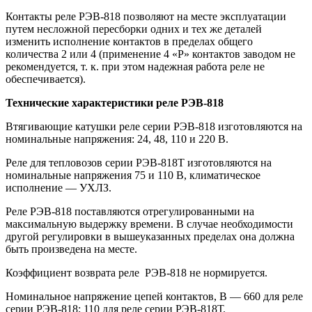
Контакты реле РЭВ-818 позволяют на месте эксплуатации
путем несложной пересборки одних и тех же деталей
изменить исполнение контактов в пределах общего
количества 2 или 4 (применение 4 «Р» контактов заводом не
рекомендуется, т. к. при этом надежная работа реле не
обеспечивается).
Технические характеристики реле РЭВ-818
Втягивающие катушки реле серии РЭВ-818 изготовляются на
номинальные напряжения: 24, 48, 110 и 220 В.
Реле для тепловозов серии РЭВ-818Т изготовляются на
номинальные напряжения 75 и 110 В, климатическое
исполнение — УХЛЗ.
Реле РЭВ-818 поставляются отрегулированными на
максимальную выдержку времени. В случае необходимости
другой регулировки в вышеуказанных пределах она должна
быть произведена на месте.
Коэффициент возврата реле РЭВ-818 не нормируется.
Номинальное напряжение цепей контактов, В — 660 для реле
серии РЭВ-818; 110 для реле серии РЭВ-818Т.