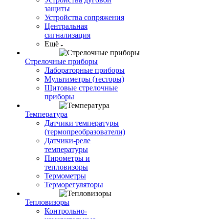
защиты
Устройства сопряжения
Центральная
сигнализация
Ещё
Стрелочные приборы
Лабораторные приборы
Мультиметры (тесторы)
Щитовые стрелочные
приборы
Температура
Датчики температуры
(термопреобразователи)
Датчики-реле
температуры
Пирометры и
тепловизоры
Термометры
Терморегуляторы
Тепловизоры
Контрольно-