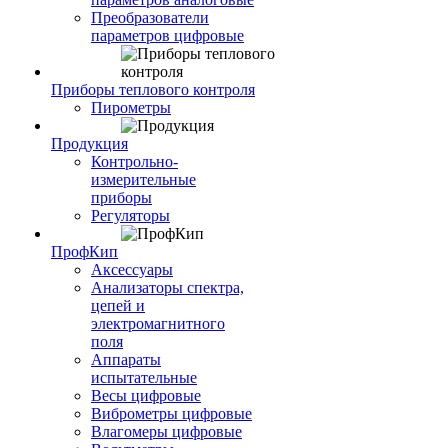
Преобразователи
параметров цифровые
Приборы теплового контроля
Пирометры
Продукция
Контрольно-
измерительные
приборы
Регуляторы
ПрофКип
Аксессуары
Анализаторы спектра,
цепей и
электромагнитного
поля
Аппараты
испытательные
Весы цифровые
Виброметры цифровые
Влагомеры цифровые