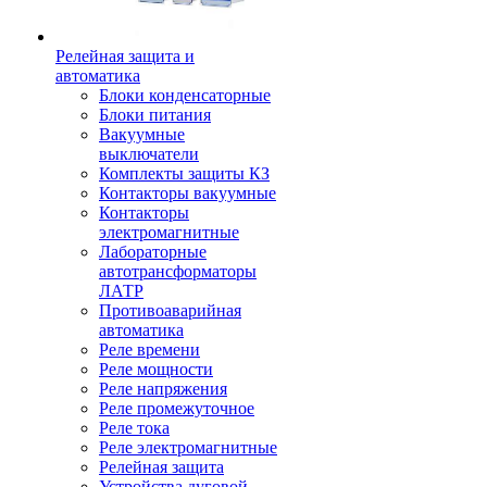
Релейная защита и
автоматика
Блоки конденсаторные
Блоки питания
Вакуумные
выключатели
Комплекты защиты КЗ
Контакторы вакуумные
Контакторы
электромагнитные
Лабораторные
автотрансформаторы
ЛАТР
Противоаварийная
автоматика
Реле времени
Реле мощности
Реле напряжения
Реле промежуточное
Реле тока
Реле электромагнитные
Релейная защита
Устройства дуговой