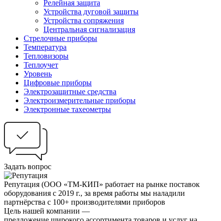
Релейная защита
Устройства дуговой защиты
Устройства сопряжения
Центральная сигнализация
Стрелочные приборы
Температура
Тепловизоры
Теплоучет
Уровень
Цифровые приборы
Электрозащитные средства
Электроизмерительные приборы
Электронные тахеометры
Задать вопрос
Репутация
(ООО «ТМ-КИП» работает на рынке поставок
оборудования с 2019 г., за время работы мы наладили
партнёрства с 100+ производителями приборов
Цель нашей компании —
предложение широкого ассортимента товаров и услуг на