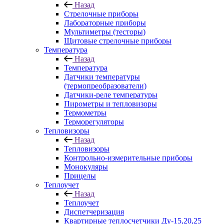
Назад
Стрелочные приборы
Лабораторные приборы
Мультиметры (тесторы)
Щитовые стрелочные приборы
Температура
Назад
Температура
Датчики температуры
(термопреобразователи)
Датчики-реле температуры
Пирометры и тепловизоры
Термометры
Терморегуляторы
Тепловизоры
Назад
Тепловизоры
Контрольно-измерительные приборы
Монокуляры
Прицелы
Теплоучет
Назад
Теплоучет
Диспетчеризация
Квартирные теплосчетчики Ду-15,20,25