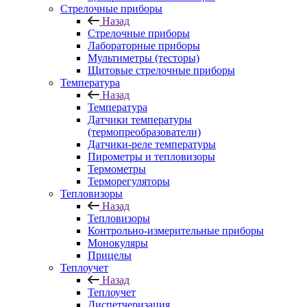
Стрелочные приборы
Назад
Стрелочные приборы
Лабораторные приборы
Мультиметры (тесторы)
Щитовые стрелочные приборы
Температура
Назад
Температура
Датчики температуры
(термопреобразователи)
Датчики-реле температуры
Пирометры и тепловизоры
Термометры
Терморегуляторы
Тепловизоры
Назад
Тепловизоры
Контрольно-измерительные приборы
Монокуляры
Прицелы
Теплоучет
Назад
Теплоучет
Диспетчеризация