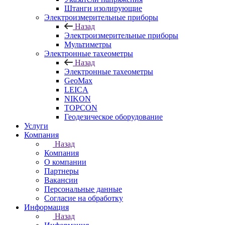
Штанги изолирующие
Электроизмерительные приборы
Назад
Электроизмерительные приборы
Мультиметры
Электронные тахеометры
Назад
Электронные тахеометры
GeoMax
LEICA
NIKON
TOPCON
Геодезическое оборудование
Услуги
Компания
Назад
Компания
О компании
Партнеры
Вакансии
Персональные данные
Согласие на обработку
Информация
Назад