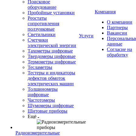
Поисковое
оборудование
Компания
Пробойные установки
Реостаты
О компании
сопротивления
Партнеры
ползунковые
Вакансии
Светильники
Услуги
Персональны
Счетчики
данные
электрической энергии
Согласие на
Тахометры цифровые
обработку
Твердомеры цифровые
Термометры цифровые
Тесламетры
Тестеры и индикаторы
дефектов обмоток
электрических машин
Толщиномеры
цифровые
Частотомеры
Шумомеры цифровые
Щитовые приборы
Ещё
Радиоизмерительные