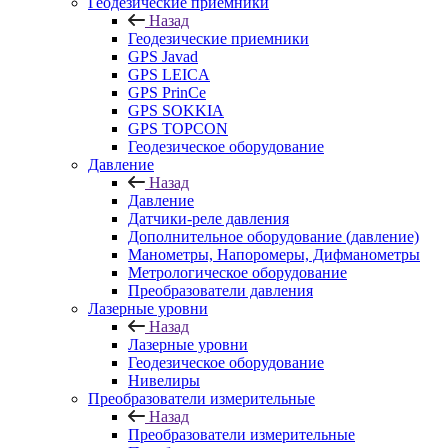
Геодезические приемники
Назад
Геодезические приемники
GPS Javad
GPS LEICA
GPS PrinCe
GPS SOKKIA
GPS TOPCON
Геодезическое оборудование
Давление
Назад
Давление
Датчики-реле давления
Дополнительное оборудование (давление)
Манометры, Напоромеры, Дифманометры
Метрологическое оборудование
Преобразователи давления
Лазерные уровни
Назад
Лазерные уровни
Геодезическое оборудование
Нивелиры
Преобразователи измерительные
Назад
Преобразователи измерительные