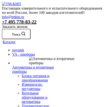
Поставщик измерительного и испытательного оборудования
по всей России, более 100 заводов-изготовителей!
info@tmkip.ru
+7 495 778-83-22
Заказать звонок
Поиск
Каталог
novatek
VA - приборы
Автоматика и вторичные
приборы
Блоки питания и
преобразования
Измерители-
регуляторы
Котельное
оборудование и
автоматика
Пневматические