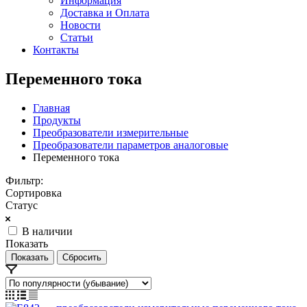
Информация
Доставка и Оплата
Новости
Статьи
Контакты
Переменного тока
Главная
Продукты
Преобразователи измерительные
Преобразователи параметров аналоговые
Переменного тока
Фильтр:
Сортировка
Статус
В наличии
Показать
Сбросить