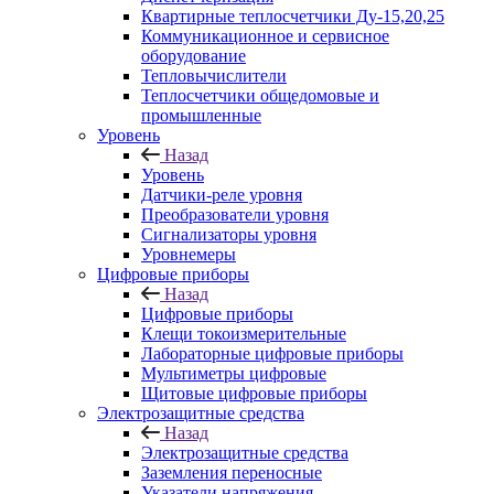
Квартирные теплосчетчики Ду-15,20,25
Коммуникационное и сервисное
оборудование
Тепловычислители
Теплосчетчики общедомовые и
промышленные
Уровень
Назад
Уровень
Датчики-реле уровня
Преобразователи уровня
Сигнализаторы уровня
Уровнемеры
Цифровые приборы
Назад
Цифровые приборы
Клещи токоизмерительные
Лабораторные цифровые приборы
Мультиметры цифровые
Щитовые цифровые приборы
Электрозащитные средства
Назад
Электрозащитные средства
Заземления переносные
Указатели напряжения