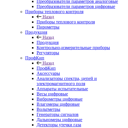
Преобразователи параметров аналоговые
Преобразователи параметров цифровые
Приборы теплового контроля
Назад
Приборы теплового контроля
Пирометры
Продукция
Назад
Продукция
Контрольно-измерительные приборы
Регуляторы
ПрофКип
Назад
ПрофКип
Аксессуары
Анализаторы спектра, цепей и
электромагнитного поля
Аппараты испытательные
Весы цифровые
Виброметры цифровые
Влагомеры цифровые
Вольтметры
Генераторы сигналов
Дальномеры цифровые
Детекторы утечки газа