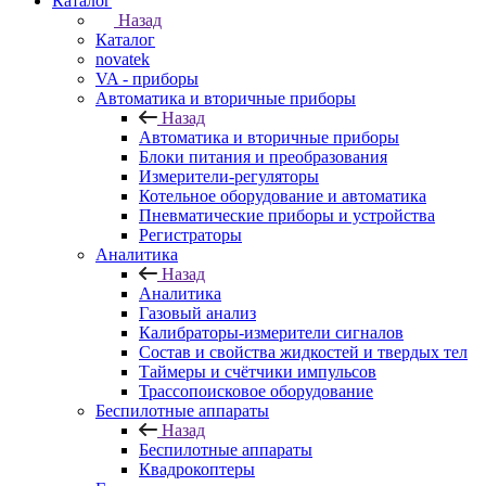
Каталог
Назад
Каталог
novatek
VA - приборы
Автоматика и вторичные приборы
Назад
Автоматика и вторичные приборы
Блоки питания и преобразования
Измерители-регуляторы
Котельное оборудование и автоматика
Пневматические приборы и устройства
Регистраторы
Аналитика
Назад
Аналитика
Газовый анализ
Калибраторы-измерители сигналов
Состав и свойства жидкостей и твердых тел
Таймеры и счётчики импульсов
Трассопоисковое оборудование
Беспилотные аппараты
Назад
Беспилотные аппараты
Квадрокоптеры