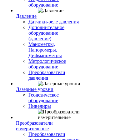
оборудование
Давление
Датчики-реле давления
Дополнительное
оборудование
(давление)
Манометры,
Напоромеры,
Дифманометры
Метрологическое
оборудование
Преобразователи
давления
Лазерные уровни
Геодезическое
оборудование
Нивелиры
Преобразователи
измерительные
Преобразователи
параметров аналоговые