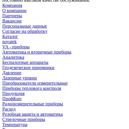
постоянно высоком качестве обслуживания.
Компания
О компании
Партнеры
Вакансии
Персональные данные
Согласие на обработку
Каталог
novatek
VA - приборы
Автоматика и вторичные приборы
Аналитика
Беспилотные аппараты
Геодезические приемники
Давление
Лазерные уровни
Преобразователи измерительные
Приборы теплового контроля
Продукция
ПрофКип
Радиоизмерительные приборы
Расход
Релейная защита и автоматика
Стрелочные приборы
Температура