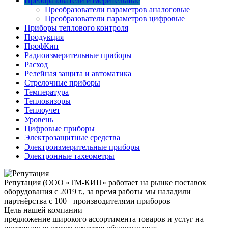
Преобразователи измерительные
Преобразователи параметров аналоговые
Преобразователи параметров цифровые
Приборы теплового контроля
Продукция
ПрофКип
Радиоизмерительные приборы
Расход
Релейная защита и автоматика
Стрелочные приборы
Температура
Тепловизоры
Теплоучет
Уровень
Цифровые приборы
Электрозащитные средства
Электроизмерительные приборы
Электронные тахеометры
Репутация
(ООО «ТМ-КИП» работает на рынке поставок
оборудования с 2019 г., за время работы мы наладили
партнёрства с 100+ производителями приборов
Цель нашей компании —
предложение широкого ассортимента товаров и услуг на