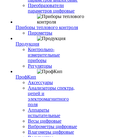
Преобразователи
параметров цифровые
Приборы теплового контроля
Пирометры
Продукция
Контрольно-
измерительные
приборы
Регуляторы
ПрофКип
Аксессуары
Анализаторы спектра,
цепей и
электромагнитного
поля
Аппараты
испытательные
Весы цифровые
Виброметры цифровые
Влагомеры цифровые