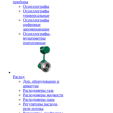
приборы
Осциллографы
Осциллографы
универсальные
Осциллографы
цифровые
запоминающие
Осциллографы-
мультиметры
портативные
Расход
Доп. оборудование и
арматура
Расходомеры газа
Расходомеры жидкости
Расходомеры пара
Регуляторы расхода,
реле потока