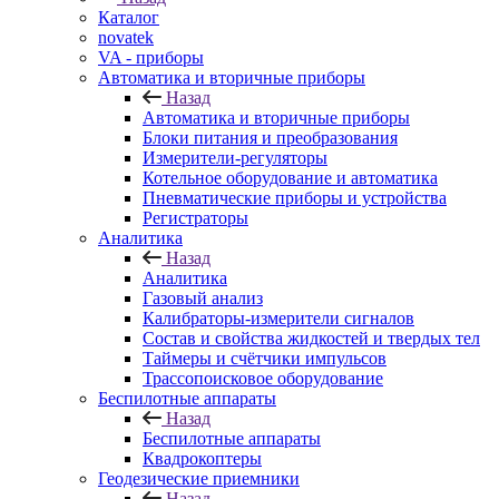
Каталог
novatek
VA - приборы
Автоматика и вторичные приборы
Назад
Автоматика и вторичные приборы
Блоки питания и преобразования
Измерители-регуляторы
Котельное оборудование и автоматика
Пневматические приборы и устройства
Регистраторы
Аналитика
Назад
Аналитика
Газовый анализ
Калибраторы-измерители сигналов
Состав и свойства жидкостей и твердых тел
Таймеры и счётчики импульсов
Трассопоисковое оборудование
Беспилотные аппараты
Назад
Беспилотные аппараты
Квадрокоптеры
Геодезические приемники
Назад