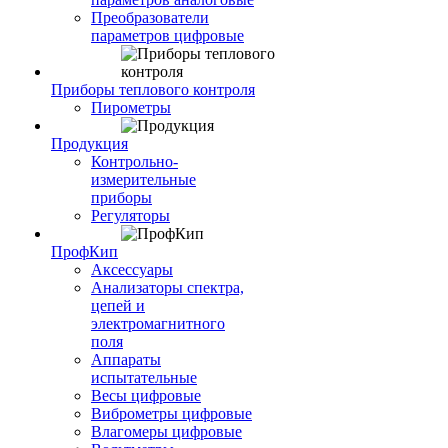
Преобразователи
параметров цифровые
Приборы теплового контроля
Пирометры
Продукция
Контрольно-
измерительные
приборы
Регуляторы
ПрофКип
Аксессуары
Анализаторы спектра,
цепей и
электромагнитного
поля
Аппараты
испытательные
Весы цифровые
Виброметры цифровые
Влагомеры цифровые