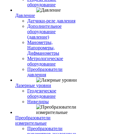
оборудование
Давление
Датчики-реле давления
Дополнительное
оборудование
(давление)
Манометры,
Напоромеры,
Дифманометры
Метрологическое
оборудование
Преобразователи
давления
Лазерные уровни
Геодезическое
оборудование
Нивелиры
Преобразователи
измерительные
Преобразователи
параметров аналоговые