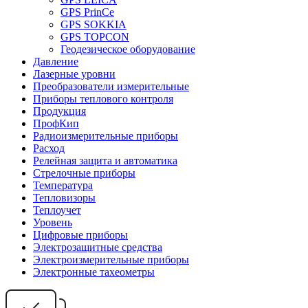
GPS PrinCe
GPS SOKKIA
GPS TOPCON
Геодезическое оборудование
Давление
Лазерные уровни
Преобразователи измерительные
Приборы теплового контроля
Продукция
ПрофКип
Радиоизмерительные приборы
Расход
Релейная защита и автоматика
Стрелочные приборы
Температура
Тепловизоры
Теплоучет
Уровень
Цифровые приборы
Электрозащитные средства
Электроизмерительные приборы
Электронные тахеометры