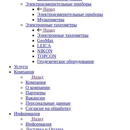
Электроизмерительные приборы
Назад
Электроизмерительные приборы
Мультиметры
Электронные тахеометры
Назад
Электронные тахеометры
GeoMax
LEICA
NIKON
TOPCON
Геодезическое оборудование
Услуги
Компания
Назад
Компания
О компании
Партнеры
Вакансии
Персональные данные
Согласие на обработку
Информация
Назад
Информация
Доставка и Оплата