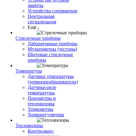
защиты
Устройства сопряжения
Центральная
сигнализация
Ещё
Стрелочные приборы
Лабораторные приборы
Мультиметры (тесторы)
Щитовые стрелочные
приборы
Температура
Датчики температуры
(термопреобразователи)
Датчики-реле
температуры
Пирометры и
тепловизоры
Термометры
Терморегуляторы
Тепловизоры
Контрольно-