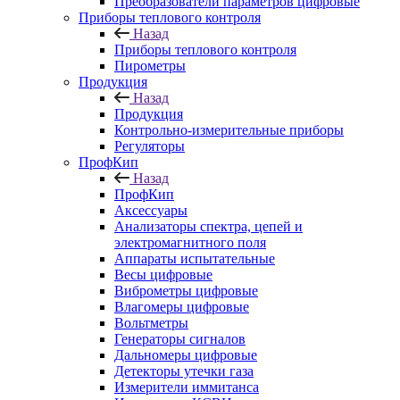
Преобразователи параметров цифровые
Приборы теплового контроля
Назад
Приборы теплового контроля
Пирометры
Продукция
Назад
Продукция
Контрольно-измерительные приборы
Регуляторы
ПрофКип
Назад
ПрофКип
Аксессуары
Анализаторы спектра, цепей и
электромагнитного поля
Аппараты испытательные
Весы цифровые
Виброметры цифровые
Влагомеры цифровые
Вольтметры
Генераторы сигналов
Дальномеры цифровые
Детекторы утечки газа
Измерители иммитанса