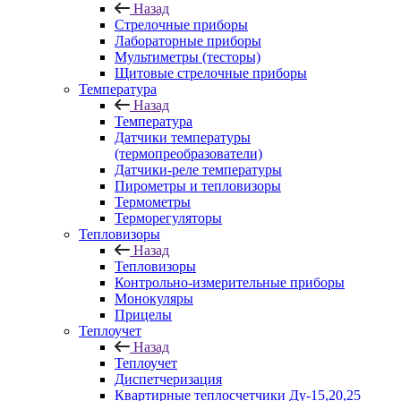
Назад
Стрелочные приборы
Лабораторные приборы
Мультиметры (тесторы)
Щитовые стрелочные приборы
Температура
Назад
Температура
Датчики температуры
(термопреобразователи)
Датчики-реле температуры
Пирометры и тепловизоры
Термометры
Терморегуляторы
Тепловизоры
Назад
Тепловизоры
Контрольно-измерительные приборы
Монокуляры
Прицелы
Теплоучет
Назад
Теплоучет
Диспетчеризация
Квартирные теплосчетчики Ду-15,20,25