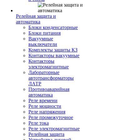
Релейная защита и
автоматика
Блоки конденсаторные
Блоки питания
Вакуумные
выключатели
Комплекты защиты КЗ
Контакторы вакуумные
Контакторы
электромагнитные
Лабораторные
автотрансформаторы
ЛАТР
Противоаварийная
автоматика
Реле времени
Реле мощности
Реле напряжения
Реле промежуточное
Реле тока
Реле электромагнитные
Релейная защита
Устройства дуговой