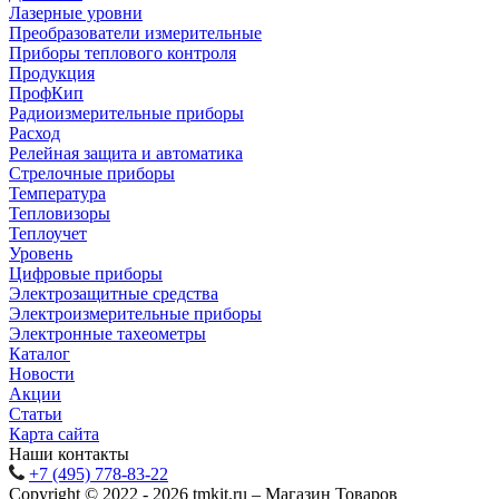
Лазерные уровни
Преобразователи измерительные
Приборы теплового контроля
Продукция
ПрофКип
Радиоизмерительные приборы
Расход
Релейная защита и автоматика
Стрелочные приборы
Температура
Тепловизоры
Теплоучет
Уровень
Цифровые приборы
Электрозащитные средства
Электроизмерительные приборы
Электронные тахеометры
Каталог
Новости
Акции
Статьи
Карта сайта
Наши контакты
+7 (495) 778-83-22
Copyright © 2022 - 2026 tmkit.ru – Магазин Товаров