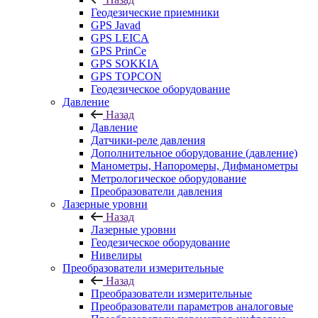
Геодезические приемники
GPS Javad
GPS LEICA
GPS PrinCe
GPS SOKKIA
GPS TOPCON
Геодезическое оборудование
Давление
Назад
Давление
Датчики-реле давления
Дополнительное оборудование (давление)
Манометры, Напоромеры, Дифманометры
Метрологическое оборудование
Преобразователи давления
Лазерные уровни
Назад
Лазерные уровни
Геодезическое оборудование
Нивелиры
Преобразователи измерительные
Назад
Преобразователи измерительные
Преобразователи параметров аналоговые