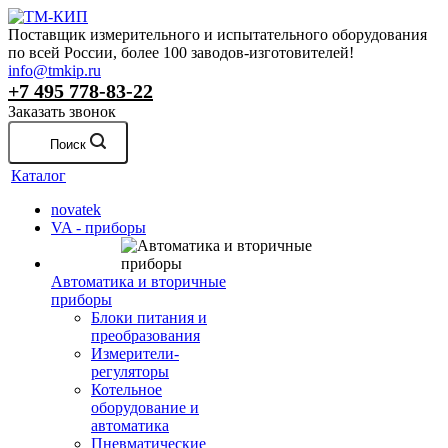
Поставщик измерительного и испытательного оборудования
по всей России, более 100 заводов-изготовителей!
info@tmkip.ru
+7 495 778-83-22
Заказать звонок
Поиск
Каталог
novatek
VA - приборы
Автоматика и вторичные
приборы
Блоки питания и
преобразования
Измерители-
регуляторы
Котельное
оборудование и
автоматика
Пневматические