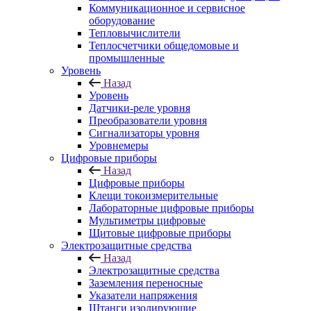
Коммуникационное и сервисное
оборудование
Тепловычислители
Теплосчетчики общедомовые и
промышленные
Уровень
Назад
Уровень
Датчики-реле уровня
Преобразователи уровня
Сигнализаторы уровня
Уровнемеры
Цифровые приборы
Назад
Цифровые приборы
Клещи токоизмерительные
Лабораторные цифровые приборы
Мультиметры цифровые
Щитовые цифровые приборы
Электрозащитные средства
Назад
Электрозащитные средства
Заземления переносные
Указатели напряжения
Штанги изолирующие