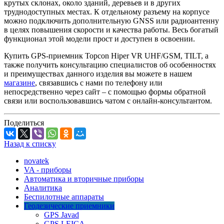
крутых склонах, около зданий, деревьев и в других
труднодоступных местах. К отдельному разъему на корпусе
можно подключить дополнительную GNSS или радиоантенну
в целях повышения скорости и качества работы. Весь богатый
функционал этой модели прост и доступен в освоении.
Купить GPS-приемник Topcon Hiper VR UHF/GSM, TILT, а
также получить консультацию специалистов об особенностях
и преимуществах данного изделия вы можете в нашем
магазине
, связавшись с нами по телефону или
непосредственно через сайт – с помощью формы обратной
связи или воспользовавшись чатом с онлайн-консультантом.
Поделиться
Назад к списку
novatek
VA - приборы
Автоматика и вторичные приборы
Аналитика
Беспилотные аппараты
Геодезические приемники
GPS Javad
GPS LEICA