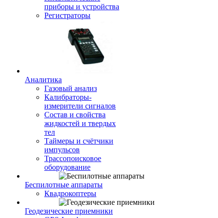
приборы и устройства
Регистраторы
Аналитика
Газовый анализ
Калибраторы-
измерители сигналов
Состав и свойства
жидкостей и твердых
тел
Таймеры и счётчики
импульсов
Трассопоисковое
оборудование
Беспилотные аппараты
Квадрокоптеры
Геодезические приемники