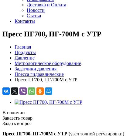
Доставка и Оплата
Новости
Статьи
Контакты
Пресс ПГ700, ПГ-700М с УТР
Главная
Продукты
Давление
Метрологическое оборудование
Задатчики давления
Пресса гидравлические
Пресс ПГ700, ПГ-700М с УТР
В наличии
Заказать товар
Задать вопрос
Пресс ПГ700, ПГ-700М с УТР
(узел точной регулировки)