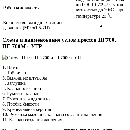
по ГОСТ 6709-72, масло
Рабочая жидкость
вяз-костью до 30сСт при
°
температуре 20
С
Количество выходных линий
2
давления (М20х1,5-7H)
Схема и наименование узлов прессов ПГ700,
ПГ-700М с УТР
1. Плита
2. Табличка
3. Выходные штуцеры
4. Заглушка
5. Клапан отсечной
6. Рукоятка клапана
7. Ёмкость с жидкостью
8. Пробка ёмкости
9. Крепёжные отверстия
10. Рукоятка маховика клапана создания давления
11. Клапан создания давления.