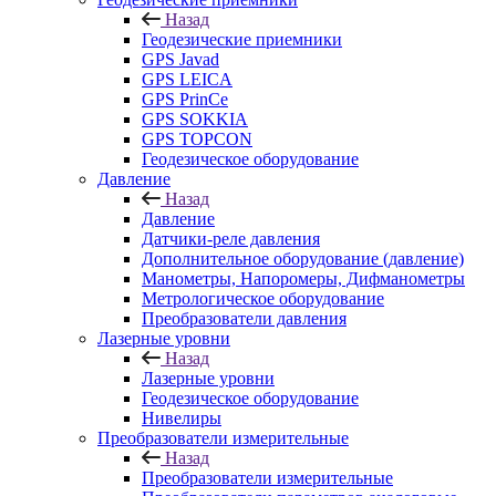
Назад
Геодезические приемники
GPS Javad
GPS LEICA
GPS PrinCe
GPS SOKKIA
GPS TOPCON
Геодезическое оборудование
Давление
Назад
Давление
Датчики-реле давления
Дополнительное оборудование (давление)
Манометры, Напоромеры, Дифманометры
Метрологическое оборудование
Преобразователи давления
Лазерные уровни
Назад
Лазерные уровни
Геодезическое оборудование
Нивелиры
Преобразователи измерительные
Назад
Преобразователи измерительные