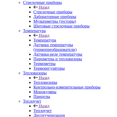
Стрелочные приборы
Назад
Стрелочные приборы
Лабораторные приборы
Мультиметры (тесторы)
Щитовые стрелочные приборы
Температура
Назад
Температура
Датчики температуры
(термопреобразователи)
Датчики-реле температуры
Пирометры и тепловизоры
Термометры
Терморегуляторы
Тепловизоры
Назад
Тепловизоры
Контрольно-измерительные приборы
Монокуляры
Прицелы
Теплоучет
Назад
Теплоучет
Диспетчеризация