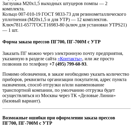
Заглушка М20х1,5 выходных штуцеров помпы — 2
комплекта.
Кольцо 007-010-19 ГОСТ 9833-73 для резинометаллического
уплотнения (М20х1,5 и для УТР) — 12 комплектов.
Ключ7811-6577ГОСТ16983-80 (ключ для установки УТРS21)
— 1 шт.
Форма заказа прессов ПГ700, ПГ-700М с УТР
Заказать ПГ можно через электронную почту предприятия,
указанную в разделе сайта
«Контакты»
, или же просто
позвонив по телефону
+7 (495) 799-60-93
.
Помимо обозначения, в заказе необходимо указать количество
приборов, реквизиты организации покупателя, адрес пункта
назначения, способ отгрузки и/или наименование
транспортной компании, по умолчанию отгрузка будет
осуществляться из Москвы через ТК «Деловые Линии»
(базовый вариант).
Возможные ошибки при оформлении заказа прессов
ПГ700, ПГ-700М с УТР