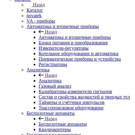
Назад
Каталог
novatek
VA - приборы
Автоматика и вторичные приборы
Назад
Автоматика и вторичные приборы
Блоки питания и преобразования
Измерители-регуляторы
Котельное оборудование и автоматика
Пневматические приборы и устройства
Регистраторы
Аналитика
Назад
Аналитика
Газовый анализ
Калибраторы-измерители сигналов
Состав и свойства жидкостей и твердых тел
Таймеры и счётчики импульсов
Трассопоисковое оборудование
Беспилотные аппараты
Назад
Беспилотные аппараты
Квадрокоптеры
Геодезические приемники