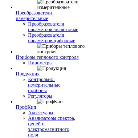
Преобразователи
измерительные
Преобразователи
параметров аналоговые
Преобразователи
параметров цифровые
Приборы теплового контроля
Пирометры
Продукция
Контрольно-
измерительные
приборы
Регуляторы
ПрофКип
Аксессуары
Анализаторы спектра,
цепей и
электромагнитного
поля