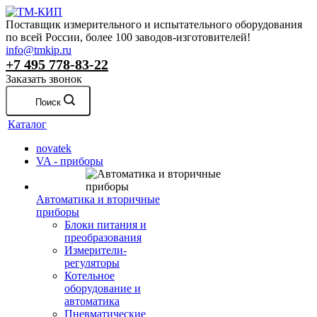
Поставщик измерительного и испытательного оборудования
по всей России, более 100 заводов-изготовителей!
info@tmkip.ru
+7 495 778-83-22
Заказать звонок
Поиск
Каталог
novatek
VA - приборы
Автоматика и вторичные
приборы
Блоки питания и
преобразования
Измерители-
регуляторы
Котельное
оборудование и
автоматика
Пневматические