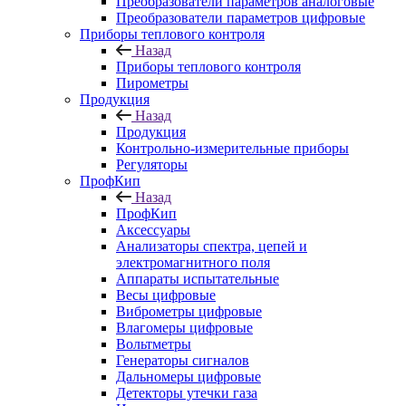
Преобразователи параметров аналоговые
Преобразователи параметров цифровые
Приборы теплового контроля
Назад
Приборы теплового контроля
Пирометры
Продукция
Назад
Продукция
Контрольно-измерительные приборы
Регуляторы
ПрофКип
Назад
ПрофКип
Аксессуары
Анализаторы спектра, цепей и
электромагнитного поля
Аппараты испытательные
Весы цифровые
Виброметры цифровые
Влагомеры цифровые
Вольтметры
Генераторы сигналов
Дальномеры цифровые
Детекторы утечки газа