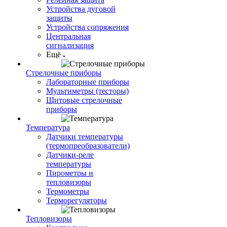
Устройства дуговой
защиты
Устройства сопряжения
Центральная
сигнализация
Ещё
Стрелочные приборы
Лабораторные приборы
Мультиметры (тесторы)
Щитовые стрелочные
приборы
Температура
Датчики температуры
(термопреобразователи)
Датчики-реле
температуры
Пирометры и
тепловизоры
Термометры
Терморегуляторы
Тепловизоры