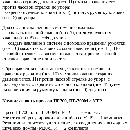
клапана создания давления (поз. 11) путем вращения его
против часовой стрелки до упора;
–закрыть отсечной клапан (поз. 5), потянув рукоятку клапана
(поз. 6) до упора.
Для создания давления в системе необходимо:
— закрыть отсечной клапан (поз. 5), потянув рукоятку
клапана (поз. 6) на себя до упора.
— создать давление в системе с помощью вращения рукоятки
(поз. 10) маховика клапана создания давления (поз. 11). По
часовой стрелке – давление повышается, против часовой
стрелки – давление понижается.
Сброс давления в системе осуществляется с помощью
вращения рукоятки (поз. 10) маховика клапан создания
давления (поз. 11) против часовой стрелке до упора, с
последующим открытием отсечного клапана (поз. 4) путем
надавливания на рукоятку клапана (поз. 6) до упора.
Комплектность прессов ПГ700, ПГ-700М с УТР
Пресс ПГ700 или ПГ-700М с УТР — 1 комплект.
Узел точной регулировки ( для пибора с УТР) — 1 комплект.
Резинометаллическое уплотнение для соединения в выходных
штуцерах помпы (М20х1,5) — 2 комплекта.