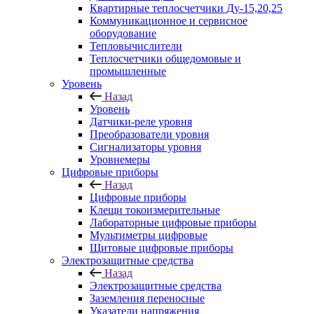
Квартирные теплосчетчики Ду-15,20,25
Коммуникационное и сервисное
оборудование
Тепловычислители
Теплосчетчики общедомовые и
промышленные
Уровень
Назад
Уровень
Датчики-реле уровня
Преобразователи уровня
Сигнализаторы уровня
Уровнемеры
Цифровые приборы
Назад
Цифровые приборы
Клещи токоизмерительные
Лабораторные цифровые приборы
Мультиметры цифровые
Щитовые цифровые приборы
Электрозащитные средства
Назад
Электрозащитные средства
Заземления переносные
Указатели напряжения