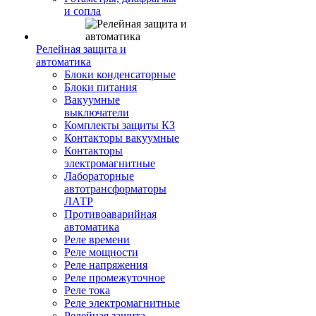
и сопла
Релейная защита и
автоматика
Блоки конденсаторные
Блоки питания
Вакуумные
выключатели
Комплекты защиты КЗ
Контакторы вакуумные
Контакторы
электромагнитные
Лабораторные
автотрансформаторы
ЛАТР
Противоаварийная
автоматика
Реле времени
Реле мощности
Реле напряжения
Реле промежуточное
Реле тока
Реле электромагнитные
Релейная защита