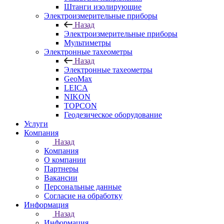
Штанги изолирующие
Электроизмерительные приборы
Назад
Электроизмерительные приборы
Мультиметры
Электронные тахеометры
Назад
Электронные тахеометры
GeoMax
LEICA
NIKON
TOPCON
Геодезическое оборудование
Услуги
Компания
Назад
Компания
О компании
Партнеры
Вакансии
Персональные данные
Согласие на обработку
Информация
Назад
Информация