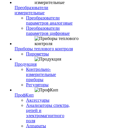
Преобразователи
измерительные
Преобразователи
параметров аналоговые
Преобразователи
параметров цифровые
Приборы теплового контроля
Пирометры
Продукция
Контрольно-
измерительные
приборы
Регуляторы
ПрофКип
Аксессуары
Анализаторы спектра,
цепей и
электромагнитного
поля
Аппараты