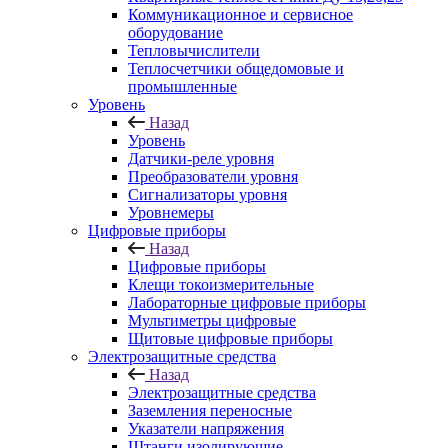
Коммуникационное и сервисное
оборудование
Тепловычислители
Теплосчетчики общедомовые и
промышленные
Уровень
Назад
Уровень
Датчики-реле уровня
Преобразователи уровня
Сигнализаторы уровня
Уровнемеры
Цифровые приборы
Назад
Цифровые приборы
Клещи токоизмерительные
Лабораторные цифровые приборы
Мультиметры цифровые
Щитовые цифровые приборы
Электрозащитные средства
Назад
Электрозащитные средства
Заземления переносные
Указатели напряжения
Штанги изолирующие