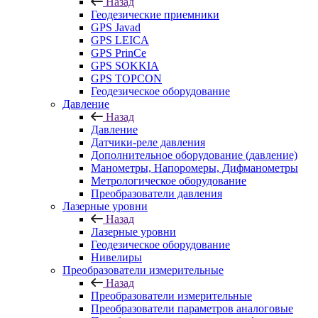
Назад
Геодезические приемники
GPS Javad
GPS LEICA
GPS PrinCe
GPS SOKKIA
GPS TOPCON
Геодезическое оборудование
Давление
Назад
Давление
Датчики-реле давления
Дополнительное оборудование (давление)
Манометры, Напоромеры, Дифманометры
Метрологическое оборудование
Преобразователи давления
Лазерные уровни
Назад
Лазерные уровни
Геодезическое оборудование
Нивелиры
Преобразователи измерительные
Назад
Преобразователи измерительные
Преобразователи параметров аналоговые