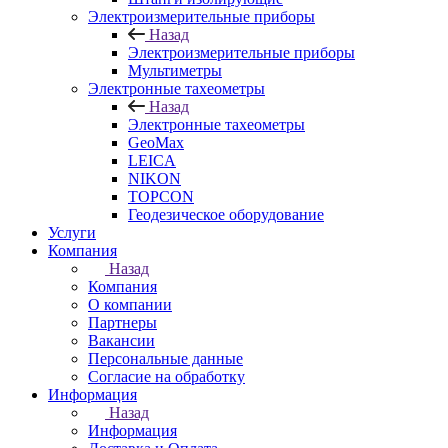
Электроизмерительные приборы
Назад
Электроизмерительные приборы
Мультиметры
Электронные тахеометры
Назад
Электронные тахеометры
GeoMax
LEICA
NIKON
TOPCON
Геодезическое оборудование
Услуги
Компания
Назад
Компания
О компании
Партнеры
Вакансии
Персональные данные
Согласие на обработку
Информация
Назад
Информация