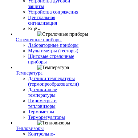
Устройства дуговой
защиты
Устройства сопряжения
Центральная
сигнализация
Ещё
Стрелочные приборы
Лабораторные приборы
Мультиметры (тесторы)
Щитовые стрелочные
приборы
Температура
Датчики температуры
(термопреобразователи)
Датчики-реле
температуры
Пирометры и
тепловизоры
Термометры
Терморегуляторы
Тепловизоры
Контрольно-