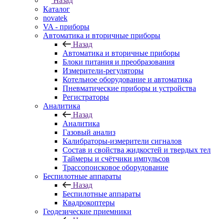
Назад
Каталог
novatek
VA - приборы
Автоматика и вторичные приборы
Назад
Автоматика и вторичные приборы
Блоки питания и преобразования
Измерители-регуляторы
Котельное оборудование и автоматика
Пневматические приборы и устройства
Регистраторы
Аналитика
Назад
Аналитика
Газовый анализ
Калибраторы-измерители сигналов
Состав и свойства жидкостей и твердых тел
Таймеры и счётчики импульсов
Трассопоисковое оборудование
Беспилотные аппараты
Назад
Беспилотные аппараты
Квадрокоптеры
Геодезические приемники