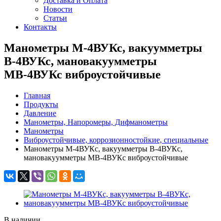
Доставка и Оплата
Новости
Статьи
Контакты
Манометры М-4ВУКс, вакуумметры
В-4ВУКс, мановакуумметры
МВ-4ВУКс виброустойчивые
Главная
Продукты
Давление
Манометры, Напоромеры, Дифманометры
Манометры
Виброустойчивые, коррозионностойкие, специальные
Манометры М-4ВУКс, вакуумметры В-4ВУКс,
мановакуумметры МВ-4ВУКс виброустойчивые
В наличии