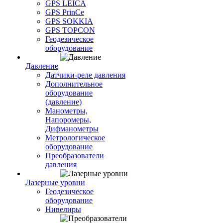
GPS LEICA
GPS PrinCe
GPS SOKKIA
GPS TOPCON
Геодезическое
оборудование
Давление
Датчики-реле давления
Дополнительное
оборудование
(давление)
Манометры,
Напоромеры,
Дифманометры
Метрологическое
оборудование
Преобразователи
давления
Лазерные уровни
Геодезическое
оборудование
Нивелиры