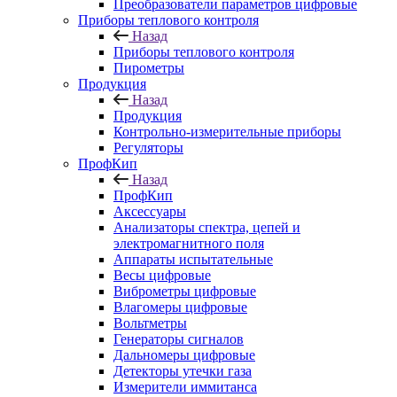
Преобразователи параметров цифровые
Приборы теплового контроля
Назад
Приборы теплового контроля
Пирометры
Продукция
Назад
Продукция
Контрольно-измерительные приборы
Регуляторы
ПрофКип
Назад
ПрофКип
Аксессуары
Анализаторы спектра, цепей и
электромагнитного поля
Аппараты испытательные
Весы цифровые
Виброметры цифровые
Влагомеры цифровые
Вольтметры
Генераторы сигналов
Дальномеры цифровые
Детекторы утечки газа
Измерители иммитанса