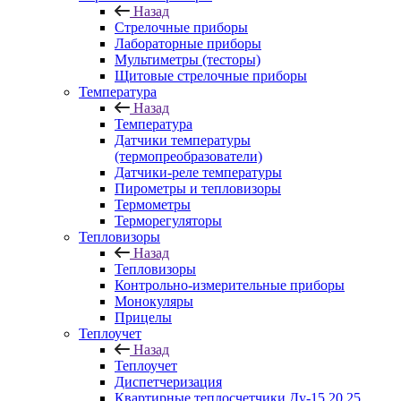
Назад
Стрелочные приборы
Лабораторные приборы
Мультиметры (тесторы)
Щитовые стрелочные приборы
Температура
Назад
Температура
Датчики температуры
(термопреобразователи)
Датчики-реле температуры
Пирометры и тепловизоры
Термометры
Терморегуляторы
Тепловизоры
Назад
Тепловизоры
Контрольно-измерительные приборы
Монокуляры
Прицелы
Теплоучет
Назад
Теплоучет
Диспетчеризация
Квартирные теплосчетчики Ду-15,20,25