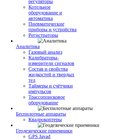
регуляторы
Котельное
оборудование и
автоматика
Пневматические
приборы и устройства
Регистраторы
Аналитика
Газовый анализ
Калибраторы-
измерители сигналов
Состав и свойства
жидкостей и твердых
тел
Таймеры и счётчики
импульсов
Трассопоисковое
оборудование
Беспилотные аппараты
Квадрокоптеры
Геодезические приемники
GPS Javad