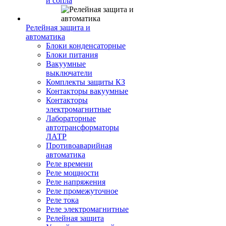
и сопла
Релейная защита и
автоматика
Блоки конденсаторные
Блоки питания
Вакуумные
выключатели
Комплекты защиты КЗ
Контакторы вакуумные
Контакторы
электромагнитные
Лабораторные
автотрансформаторы
ЛАТР
Противоаварийная
автоматика
Реле времени
Реле мощности
Реле напряжения
Реле промежуточное
Реле тока
Реле электромагнитные
Релейная защита