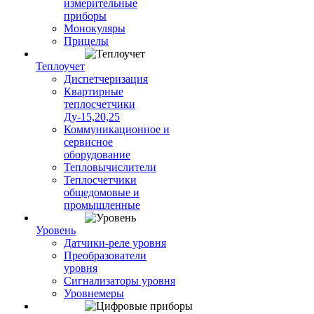
измерительные
приборы
Монокуляры
Прицелы
Теплоучет
Диспетчеризация
Квартирные
теплосчетчики
Ду-15,20,25
Коммуникационное и
сервисное
оборудование
Тепловычислители
Теплосчетчики
общедомовые и
промышленные
Уровень
Датчики-реле уровня
Преобразователи
уровня
Сигнализаторы уровня
Уровнемеры