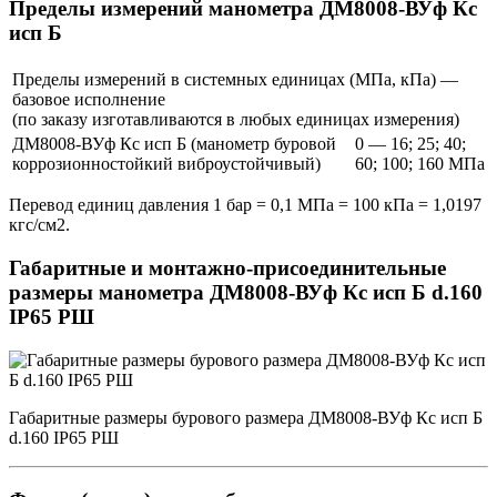
Пределы измерений манометра ДМ8008-ВУф Кс
исп Б
Пределы измерений в системных единицах (МПа, кПа) —
базовое исполнение
(по заказу изготавливаются в любых единицах измерения)
ДМ8008-ВУф Кс исп Б (манометр буровой
0 — 16; 25; 40;
коррозионностойкий виброустойчивый)
60; 100; 160 МПа
Перевод единиц давления 1 бар = 0,1 МПа = 100 кПа = 1,0197
кгс/см2.
Габаритные и монтажно-присоединительные
размеры манометра ДМ8008-ВУф Кс исп Б d.160
IP65 РШ
Габаритные размеры бурового размера ДМ8008-ВУф Кс исп Б
d.160 IP65 РШ