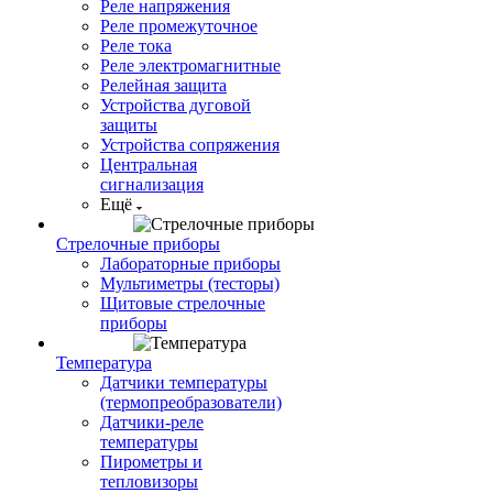
Реле напряжения
Реле промежуточное
Реле тока
Реле электромагнитные
Релейная защита
Устройства дуговой
защиты
Устройства сопряжения
Центральная
сигнализация
Ещё
Стрелочные приборы
Лабораторные приборы
Мультиметры (тесторы)
Щитовые стрелочные
приборы
Температура
Датчики температуры
(термопреобразователи)
Датчики-реле
температуры
Пирометры и
тепловизоры