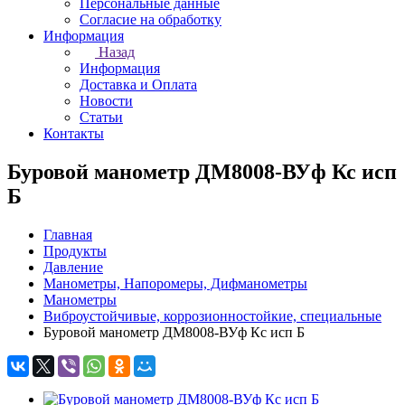
Персональные данные
Согласие на обработку
Информация
Назад
Информация
Доставка и Оплата
Новости
Статьи
Контакты
Буровой манометр ДМ8008-ВУф Кс исп
Б
Главная
Продукты
Давление
Манометры, Напоромеры, Дифманометры
Манометры
Виброустойчивые, коррозионностойкие, специальные
Буровой манометр ДМ8008-ВУф Кс исп Б