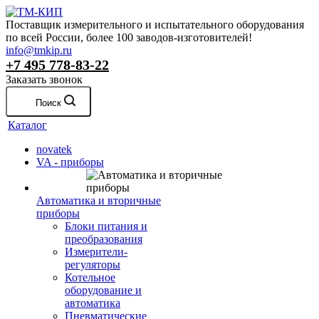
Поставщик измерительного и испытательного оборудования
по всей России, более 100 заводов-изготовителей!
info@tmkip.ru
+7 495 778-83-22
Заказать звонок
Поиск
Каталог
novatek
VA - приборы
Автоматика и вторичные
приборы
Блоки питания и
преобразования
Измерители-
регуляторы
Котельное
оборудование и
автоматика
Пневматические