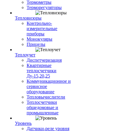
Термометры
Терморегуляторы
Тепловизоры
Контрольно-
измерительные
приборы
Монокуляры
Прицелы
Теплоучет
Диспетчеризация
Квартирные
теплосчетчики
Ду-15,20,25
Коммуникационное и
сервисное
оборудование
Тепловычислители
Теплосчетчики
общедомовые и
промышленные
Уровень
Датчики-реле уровня