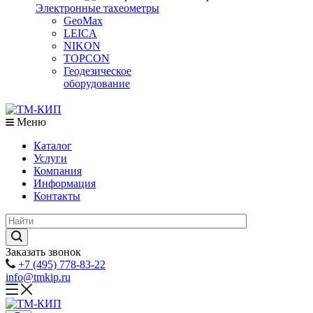
Электронные тахеометры
GeoMax
LEICA
NIKON
TOPCON
Геодезическое
оборудование
Меню
Каталог
Услуги
Компания
Информация
Контакты
Заказать звонок
+7 (495) 778-83-22
info@tmkip.ru