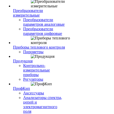
Преобразователи
измерительные
Преобразователи
параметров аналоговые
Преобразователи
параметров цифровые
Приборы теплового контроля
Пирометры
Продукция
Контрольно-
измерительные
приборы
Регуляторы
ПрофКип
Аксессуары
Анализаторы спектра,
цепей и
электромагнитного
поля