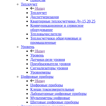
Теплоучет
Назад
Теплоучет
Диспетчеризация
Квартирные теплосчетчики Ду-15,20,25
Коммуникационное и сервисное
оборудование
Тепловычислители
Теплосчетчики общедомовые и
промышленные
Уровень
Назад
Уровень
Датчики-реле уровня
Преобразователи уровня
Сигнализаторы уровня
Уровнемеры
Цифровые приборы
Назад
Цифровые приборы
Клещи токоизмерительные
Лабораторные цифровые приборы
Мультиметры цифровые
Щитовые цифровые приборы