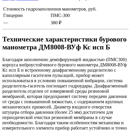
Стоимость гидрозаполнения манометров, руб.
Глицерин
ПМС-300
—
380 ₽
Технические характеристики бурового
манометра ДМ8008-ВУф Кс исп Б
Благодаря заполнению демпфирующей жидкостью (ПМС300)
корпуса виброустойчивого бурового манометра ДМ8008-ВУф
Кс исп Б и встроенному диафрагменному разделителю с
капиллярным гасителем пульсаций, прибор может
использоваться в условиях повышенной вибрации, система
разделитель-гаситель поглощает гидроудары. Диафрагменный
разделитель отделен от измеряемой среды резиновой
мембраной, которая предохраняет систему передачи давления
от среды с повышенной вязкостью, с содержанием крупных
механических примесей. Диаметр входного отверстия
штуцера отбора давления (более 25 мм) достаточен для
периодической очистки резиновой мембраны в случае
необходимости. Благодаря таким особенностям механизма и
измерительного элемента прибор работает устойчиво и точно