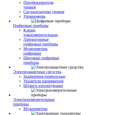
Преобразователи
уровня
Сигнализаторы уровня
Уровнемеры
Цифровые приборы
Клещи
токоизмерительные
Лабораторные
цифровые приборы
Мультиметры
цифровые
Щитовые цифровые
приборы
Электрозащитные средства
Заземления переносные
Указатели напряжения
Штанги изолирующие
Электроизмерительные
приборы
Мультиметры