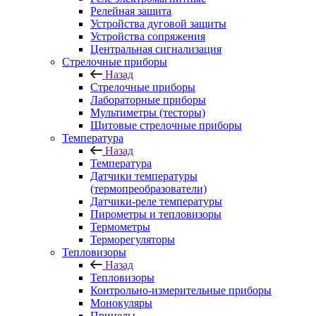
Релейная защита
Устройства дуговой защиты
Устройства сопряжения
Центральная сигнализация
Стрелочные приборы
Назад
Стрелочные приборы
Лабораторные приборы
Мультиметры (тесторы)
Щитовые стрелочные приборы
Температура
Назад
Температура
Датчики температуры
(термопреобразователи)
Датчики-реле температуры
Пирометры и тепловизоры
Термометры
Терморегуляторы
Тепловизоры
Назад
Тепловизоры
Контрольно-измерительные приборы
Монокуляры
Прицелы