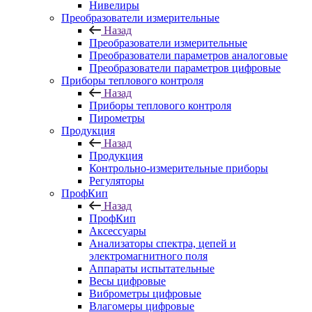
Нивелиры
Преобразователи измерительные
Назад
Преобразователи измерительные
Преобразователи параметров аналоговые
Преобразователи параметров цифровые
Приборы теплового контроля
Назад
Приборы теплового контроля
Пирометры
Продукция
Назад
Продукция
Контрольно-измерительные приборы
Регуляторы
ПрофКип
Назад
ПрофКип
Аксессуары
Анализаторы спектра, цепей и
электромагнитного поля
Аппараты испытательные
Весы цифровые
Виброметры цифровые
Влагомеры цифровые