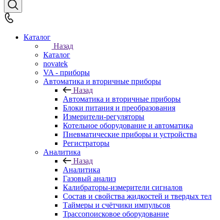
Каталог
Назад
Каталог
novatek
VA - приборы
Автоматика и вторичные приборы
Назад
Автоматика и вторичные приборы
Блоки питания и преобразования
Измерители-регуляторы
Котельное оборудование и автоматика
Пневматические приборы и устройства
Регистраторы
Аналитика
Назад
Аналитика
Газовый анализ
Калибраторы-измерители сигналов
Состав и свойства жидкостей и твердых тел
Таймеры и счётчики импульсов
Трассопоисковое оборудование