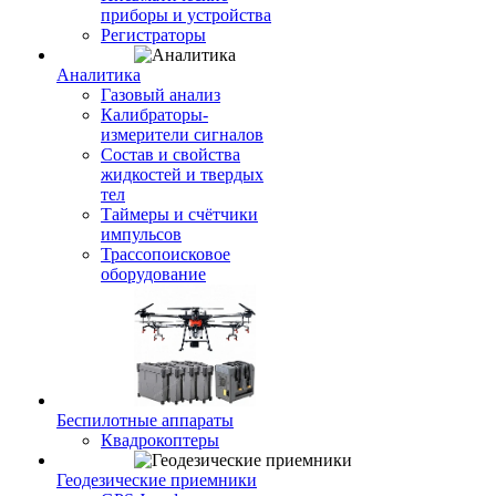
приборы и устройства
Регистраторы
Аналитика
Газовый анализ
Калибраторы-
измерители сигналов
Состав и свойства
жидкостей и твердых
тел
Таймеры и счётчики
импульсов
Трассопоисковое
оборудование
Беспилотные аппараты
Квадрокоптеры
Геодезические приемники