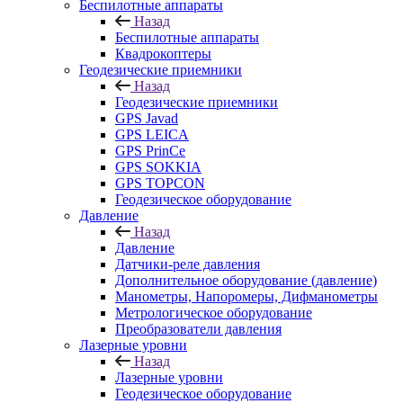
Беспилотные аппараты
Назад
Беспилотные аппараты
Квадрокоптеры
Геодезические приемники
Назад
Геодезические приемники
GPS Javad
GPS LEICA
GPS PrinCe
GPS SOKKIA
GPS TOPCON
Геодезическое оборудование
Давление
Назад
Давление
Датчики-реле давления
Дополнительное оборудование (давление)
Манометры, Напоромеры, Дифманометры
Метрологическое оборудование
Преобразователи давления
Лазерные уровни
Назад
Лазерные уровни
Геодезическое оборудование