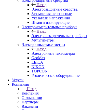
Электрозащитные средства
Назад
Электрозащитные средства
Заземления переносные
Указатели напряжения
Штанги изолирующие
Электроизмерительные приборы
Назад
Электроизмерительные приборы
Мультиметры
Электронные тахеометры
Назад
Электронные тахеометры
GeoMax
LEICA
NIKON
TOPCON
Геодезическое оборудование
Услуги
Компания
Назад
Компания
О компании
Партнеры
Вакансии