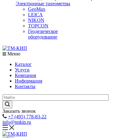
Электронные тахеометры
GeoMax
LEICA
NIKON
TOPCON
Геодезическое
оборудование
Меню
Каталог
Услуги
Компания
Информация
Контакты
Заказать звонок
+7 (495) 778-83-22
info@tmkip.ru