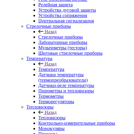
Релейная защита
Устройства дуговой защиты
Устройства сопряжения
Центральная сигнализация
Стрелочные приборы
Назад
Стрелочные приборы
Лабораторные приборы
Мультиметры (тесторы)
Щитовые стрелочные приборы
Температура
Назад
Температура
Датчики температуры
(термопреобразователи)
Датчики-реле температуры
Пирометры и тепловизоры
Термометры
Терморегуляторы
Тепловизоры
Назад
Тепловизоры
Контрольно-измерительные приборы
Монокуляры
Прицелы