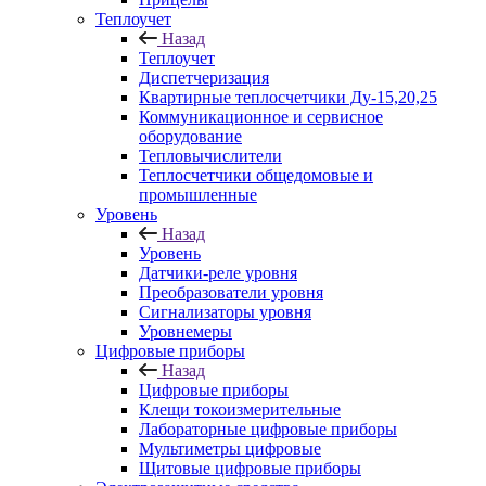
Теплоучет
Назад
Теплоучет
Диспетчеризация
Квартирные теплосчетчики Ду-15,20,25
Коммуникационное и сервисное
оборудование
Тепловычислители
Теплосчетчики общедомовые и
промышленные
Уровень
Назад
Уровень
Датчики-реле уровня
Преобразователи уровня
Сигнализаторы уровня
Уровнемеры
Цифровые приборы
Назад
Цифровые приборы
Клещи токоизмерительные
Лабораторные цифровые приборы
Мультиметры цифровые
Щитовые цифровые приборы