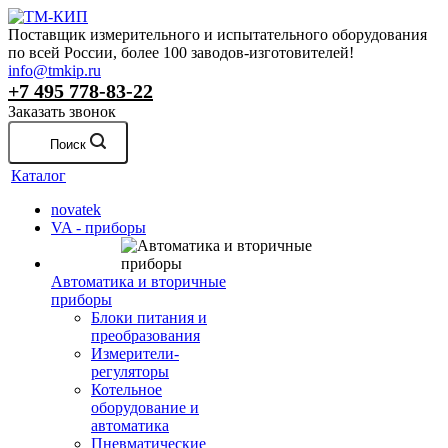
Поставщик измерительного и испытательного оборудования
по всей России, более 100 заводов-изготовителей!
info@tmkip.ru
+7 495 778-83-22
Заказать звонок
Поиск
Каталог
novatek
VA - приборы
Автоматика и вторичные
приборы
Блоки питания и
преобразования
Измерители-
регуляторы
Котельное
оборудование и
автоматика
Пневматические