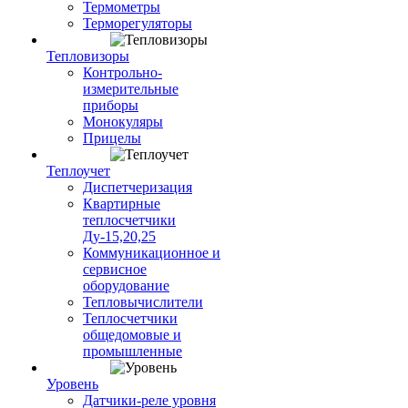
Термометры
Терморегуляторы
Тепловизоры
Контрольно-
измерительные
приборы
Монокуляры
Прицелы
Теплоучет
Диспетчеризация
Квартирные
теплосчетчики
Ду-15,20,25
Коммуникационное и
сервисное
оборудование
Тепловычислители
Теплосчетчики
общедомовые и
промышленные
Уровень
Датчики-реле уровня