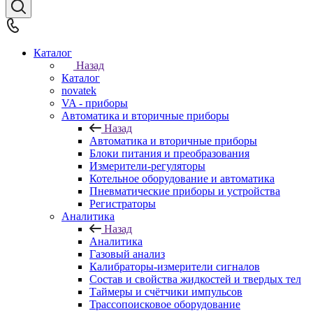
Каталог
Назад
Каталог
novatek
VA - приборы
Автоматика и вторичные приборы
Назад
Автоматика и вторичные приборы
Блоки питания и преобразования
Измерители-регуляторы
Котельное оборудование и автоматика
Пневматические приборы и устройства
Регистраторы
Аналитика
Назад
Аналитика
Газовый анализ
Калибраторы-измерители сигналов
Состав и свойства жидкостей и твердых тел
Таймеры и счётчики импульсов
Трассопоисковое оборудование