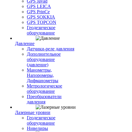
GPS Javad
GPS LEICA
GPS PrinCe
GPS SOKKIA
GPS TOPCON
Геодезическое
оборудование
Давление
Датчики-реле давления
Дополнительное
оборудование
(давление)
Манометры,
Напоромеры,
Дифманометры
Метрологическое
оборудование
Преобразователи
давления
Лазерные уровни
Геодезическое
оборудование
Нивелиры