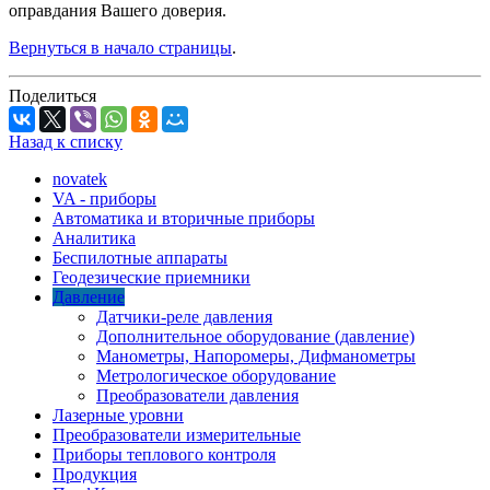
оправдания Вашего доверия.
Вернуться в начало страницы
.
Поделиться
Назад к списку
novatek
VA - приборы
Автоматика и вторичные приборы
Аналитика
Беспилотные аппараты
Геодезические приемники
Давление
Датчики-реле давления
Дополнительное оборудование (давление)
Манометры, Напоромеры, Дифманометры
Метрологическое оборудование
Преобразователи давления
Лазерные уровни
Преобразователи измерительные
Приборы теплового контроля
Продукция