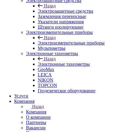
Электрозащитные средства
Назад
Электрозащитные средства
Заземления переносные
Указатели напряжения
Штанги изолирующие
Электроизмерительные приборы
Назад
Электроизмерительные приборы
Мультиметры
Электронные тахеометры
Назад
Электронные тахеометры
GeoMax
LEICA
NIKON
TOPCON
Геодезическое оборудование
Услуги
Компания
Назад
Компания
О компании
Партнеры
Вакансии