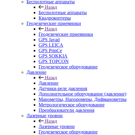
Беспилотные аппараты
Назад
Беспилотные аппараты
Квадрокоптеры
Геодезические приемники
Назад
Геодезические приемники
GPS Javad
GPS LEICA
GPS PrinCe
GPS SOKKIA
GPS TOPCON
Геодезическое оборудование
Давление
Назад
Давление
Датчики-реле давления
Дополнительное оборудование (давление)
Манометры, Напоромеры, Дифманометры
Метрологическое оборудование
Преобразователи давления
Лазерные уровни
Назад
Лазерные уровни
Геодезическое оборудование