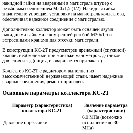
накидной гайки на вваренный в магистраль штуцер с
резьбовым соединением М20х1,5 (1/2). Накидная гайка
значительно упрощает установку на магистраль коллектора,
обеспечивая надежное соединение с магистралью.
Дополнительно коллектор может быть оснащен двумя
накидными гайками с внутренней резьбой М20х1,5 и
встроенными кранами для отсечки магистрали.
В конструкции КС-2Т предусмотрен дренажный (спускной)
клапан, необходимый при монтаже манометров, датчиков
давления и т.д (опция, оговаривается при заказе).
Коллектор КС-2Т с радиатором выполнен из
высококачественной нержавеющей стали, имеет надежные
сварные соединения, ремонтопригоден.
Основные параметры коллектора КС-2Т
Параметр (характеристика)
Значение параметра
коллектора КС-2Т
(характеристики)
6,0 МПа (возможно
Давление опрессовки
исполнение до 30
МПа)