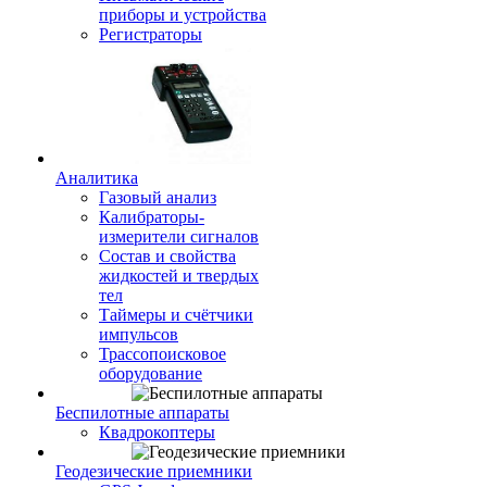
приборы и устройства
Регистраторы
Аналитика
Газовый анализ
Калибраторы-
измерители сигналов
Состав и свойства
жидкостей и твердых
тел
Таймеры и счётчики
импульсов
Трассопоисковое
оборудование
Беспилотные аппараты
Квадрокоптеры
Геодезические приемники