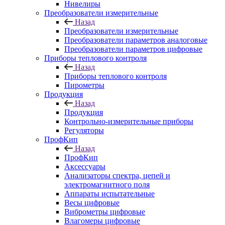
Нивелиры
Преобразователи измерительные
Назад
Преобразователи измерительные
Преобразователи параметров аналоговые
Преобразователи параметров цифровые
Приборы теплового контроля
Назад
Приборы теплового контроля
Пирометры
Продукция
Назад
Продукция
Контрольно-измерительные приборы
Регуляторы
ПрофКип
Назад
ПрофКип
Аксессуары
Анализаторы спектра, цепей и
электромагнитного поля
Аппараты испытательные
Весы цифровые
Виброметры цифровые
Влагомеры цифровые