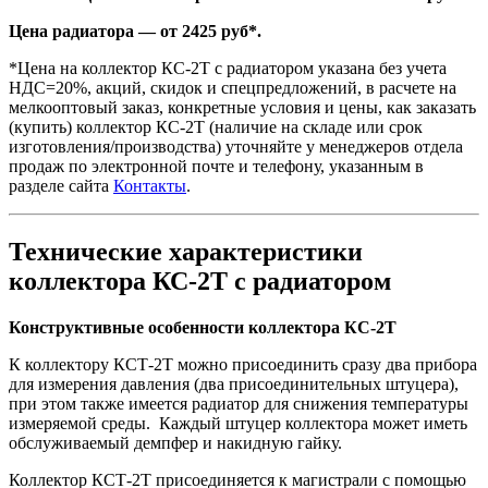
Цена радиатора — от 2425 руб*.
*Цена на коллектор КС-2Т с радиатором указана без учета
НДС=20%, акций, скидок и спецпредложений, в расчете на
мелкооптовый заказ, конкретные условия и цены, как заказать
(купить) коллектор КС-2Т (наличие на складе или срок
изготовления/производства) уточняйте у менеджеров отдела
продаж по электронной почте и телефону, указанным в
разделе сайта
Контакты
.
Технические характеристики
коллектора КС-2Т с радиатором
Конструктивные особенности коллектора КС-2Т
К коллектору КСТ-2Т можно присоединить сразу два прибора
для измерения давления (два присоединительных штуцера),
при этом также имеется радиатор для снижения температуры
измеряемой среды. Каждый штуцер коллектора может иметь
обслуживаемый демпфер и накидную гайку.
Коллектор КСТ-2Т присоединяется к магистрали с помощью