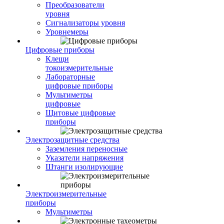
Преобразователи
уровня
Сигнализаторы уровня
Уровнемеры
Цифровые приборы
Клещи
токоизмерительные
Лабораторные
цифровые приборы
Мультиметры
цифровые
Щитовые цифровые
приборы
Электрозащитные средства
Заземления переносные
Указатели напряжения
Штанги изолирующие
Электроизмерительные
приборы
Мультиметры