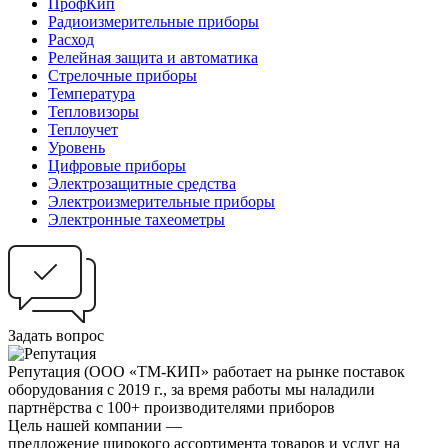
ПрофКип
Радиоизмерительные приборы
Расход
Релейная защита и автоматика
Стрелочные приборы
Температура
Тепловизоры
Теплоучет
Уровень
Цифровые приборы
Электрозащитные средства
Электроизмерительные приборы
Электронные тахеометры
Задать вопрос
Репутация
(ООО «ТМ-КИП» работает на рынке поставок
оборудования с 2019 г., за время работы мы наладили
партнёрства с 100+ производителями приборов
Цель нашей компании —
предложение широкого ассортимента товаров и услуг на