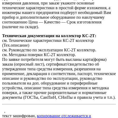
измерения давления, при заказе укажите основные
технические характеристики в простой форме изложения, а
инженеры нашего предприятия подберут необходимый Вам
прибор и дополнительное оборудование по наилучшему
соотношению Цена — Качество — Срок изготовления
(наличие на складе).
Техническая документация на коллектор КС-2Т:
см. Технические характеристики КС-2Т коллектор
(Тех.описание)
см. Руководство по эксплуатации КС-2Т коллектор.
см. Методика поверки КС-2Т коллектор.
По заявке потребителя могут быть высланы карта(форма)
заказа (опросный лист), сертификат/свидетельство об
утверждении типа средства измерения, разрешения на
применение, декларация о соответствии, паспорт, техническое
описание и руководство по эксплуатации, руководство
пользователя на доп. оборудование и периферийные
устройства, описание типа средства измерения и методика
поверки, а также прочие разрешительные и нормативные
документы (ГОСТы, СанПиН, СНиПы и правила учета и т.п.).
,
текст зашифрован,
копирование отслеживается и