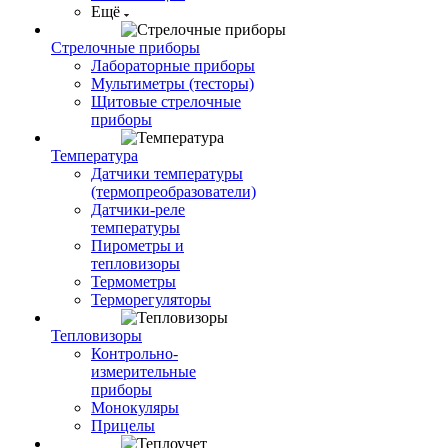
Ещё
Стрелочные приборы
Лабораторные приборы
Мультиметры (тесторы)
Щитовые стрелочные
приборы
Температура
Датчики температуры
(термопреобразователи)
Датчики-реле
температуры
Пирометры и
тепловизоры
Термометры
Терморегуляторы
Тепловизоры
Контрольно-
измерительные
приборы
Монокуляры
Прицелы