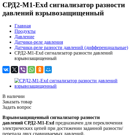
СРД2-М1-Exd сигнализатор разности
давлений взрывозащищенный
Главная
Продукты
Давление
Датчики-реле давления
Датчики-реле разности давлений (дифференциальные)
СРД2-М1-Exd сигнализатор разности давлений
взрывозащищенный
В наличии
Заказать товар
Задать вопрос
Взрывозащищенный сигнализатор разности
давлений
СРД2-М1-Exd
предназначен для переключения
электрических цепей при достижении заданной разности/
перепада двух сравниваемых давлений.