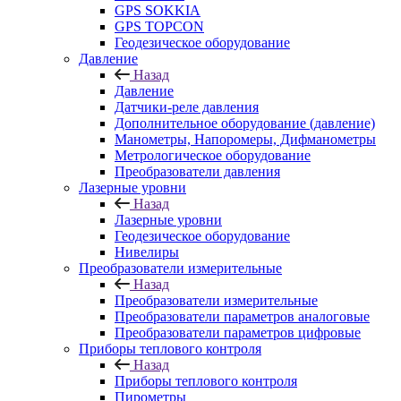
GPS SOKKIA
GPS TOPCON
Геодезическое оборудование
Давление
Назад
Давление
Датчики-реле давления
Дополнительное оборудование (давление)
Манометры, Напоромеры, Дифманометры
Метрологическое оборудование
Преобразователи давления
Лазерные уровни
Назад
Лазерные уровни
Геодезическое оборудование
Нивелиры
Преобразователи измерительные
Назад
Преобразователи измерительные
Преобразователи параметров аналоговые
Преобразователи параметров цифровые
Приборы теплового контроля
Назад
Приборы теплового контроля
Пирометры