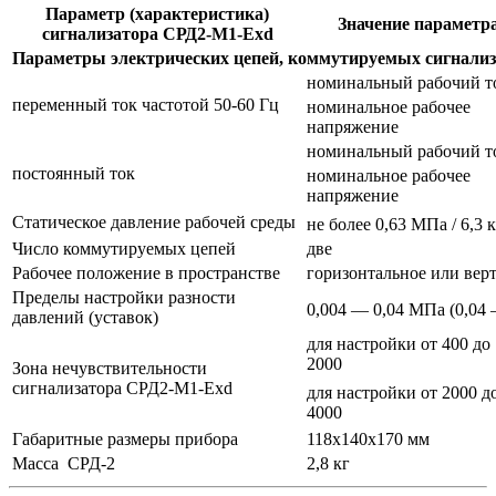
Параметр (характеристика)
Значение параметра
сигнализатора СРД2-М1-Exd
Параметры электрических цепей, коммутируемых сигнали
номинальный рабочий т
переменный ток частотой 50-60 Гц
номинальное рабочее
напряжение
номинальный рабочий т
постоянный ток
номинальное рабочее
напряжение
Статическое давление рабочей среды
не более 0,63 МПа / 6,3 
Число коммутируемых цепей
две
Рабочее положение в пространстве
горизонтальное или вер
Пределы настройки разности
0,004 — 0,04 МПа (0,04 
давлений (уставок)
для настройки от 400 до
2000
Зона нечувствительности
сигнализатора СРД2-М1-Exd
для настройки от 2000 д
4000
Габаритные размеры прибора
118х140х170 мм
Масса СРД-2
2,8 кг