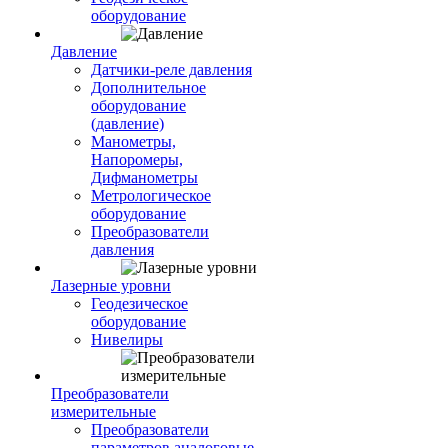
оборудование
Давление
Датчики-реле давления
Дополнительное
оборудование
(давление)
Манометры,
Напоромеры,
Дифманометры
Метрологическое
оборудование
Преобразователи
давления
Лазерные уровни
Геодезическое
оборудование
Нивелиры
Преобразователи
измерительные
Преобразователи
параметров аналоговые