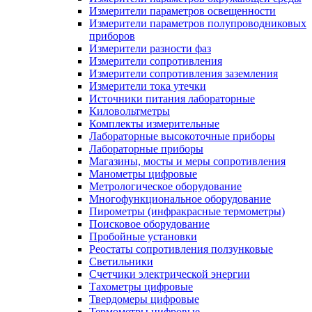
Измерители параметров освещенности
Измерители параметров полупроводниковых
приборов
Измерители разности фаз
Измерители сопротивления
Измерители сопротивления заземления
Измерители тока утечки
Источники питания лабораторные
Киловольтметры
Комплекты измерительные
Лабораторные высокоточные приборы
Лабораторные приборы
Магазины, мосты и меры сопротивления
Манометры цифровые
Метрологическое оборудование
Многофункциональное оборудование
Пирометры (инфракрасные термометры)
Поисковое оборудование
Пробойные установки
Реостаты сопротивления ползунковые
Светильники
Счетчики электрической энергии
Тахометры цифровые
Твердомеры цифровые
Термометры цифровые