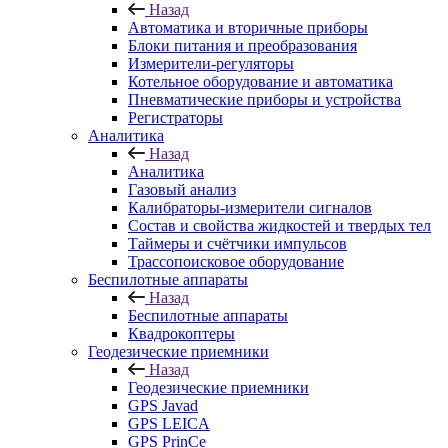
Назад
Автоматика и вторичные приборы
Блоки питания и преобразования
Измерители-регуляторы
Котельное оборудование и автоматика
Пневматические приборы и устройства
Регистраторы
Аналитика
Назад
Аналитика
Газовый анализ
Калибраторы-измерители сигналов
Состав и свойства жидкостей и твердых тел
Таймеры и счётчики импульсов
Трассопоисковое оборудование
Беспилотные аппараты
Назад
Беспилотные аппараты
Квадрокоптеры
Геодезические приемники
Назад
Геодезические приемники
GPS Javad
GPS LEICA
GPS PrinCe