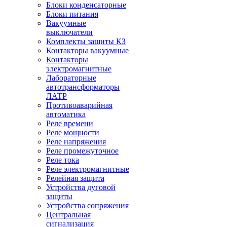
Блоки конденсаторные
Блоки питания
Вакуумные
выключатели
Комплекты защиты КЗ
Контакторы вакуумные
Контакторы
электромагнитные
Лабораторные
автотрансформаторы
ЛАТР
Противоаварийная
автоматика
Реле времени
Реле мощности
Реле напряжения
Реле промежуточное
Реле тока
Реле электромагнитные
Релейная защита
Устройства дуговой
защиты
Устройства сопряжения
Центральная
сигнализация