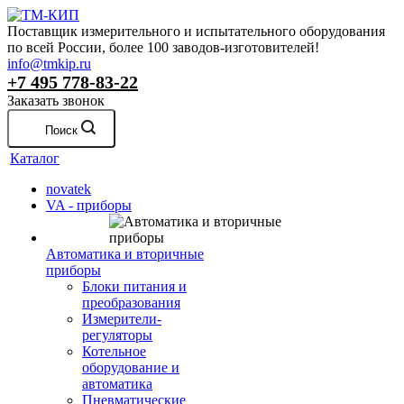
Поставщик измерительного и испытательного оборудования
по всей России, более 100 заводов-изготовителей!
info@tmkip.ru
+7 495 778-83-22
Заказать звонок
Поиск
Каталог
novatek
VA - приборы
Автоматика и вторичные
приборы
Блоки питания и
преобразования
Измерители-
регуляторы
Котельное
оборудование и
автоматика
Пневматические