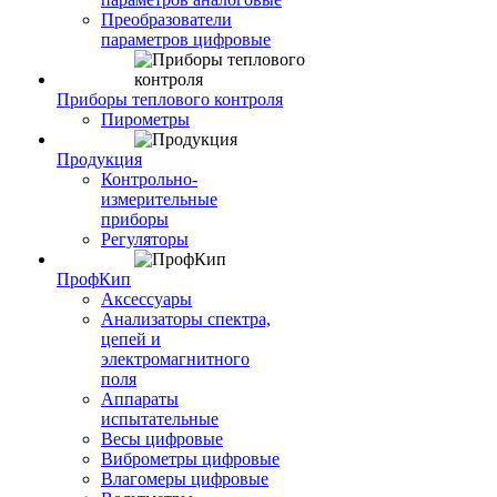
Преобразователи
параметров цифровые
Приборы теплового контроля
Пирометры
Продукция
Контрольно-
измерительные
приборы
Регуляторы
ПрофКип
Аксессуары
Анализаторы спектра,
цепей и
электромагнитного
поля
Аппараты
испытательные
Весы цифровые
Виброметры цифровые
Влагомеры цифровые