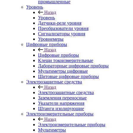
промышленные
Уровень
Назад
Уровень
Датчики-реле уровня
Преобразователи уровня
Сигнализаторы уровня
Уровнемеры
Цифровые приборы
Назад
Цифровые приборы
Клещи токоизмерительные
Лабораторные цифровые приборы
Мультиметры цифровые
Щитовые цифровые приборы
Электрозащитные средства
Назад
Электрозащитные средства
Заземления переносные
Указатели напряжения
Штанги изолирующие
Электроизмерительные приборы
Назад
Электроизмерительные приборы
Мультиметры