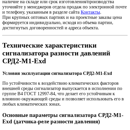
наличие на складе или срок изготовления/производства
уточняйте у менеджеров отдела продаж по электронной почте
и телефону, указанным в разделе сайта
Контакты
.
При крупных оптовых партиях и на проектные заказы цена
формируется индивидуально, исходя из объема партии,
достигнутых договоренностей и адреса объекта.
Технические характеристики
сигнализатора разности давлений
СРД2-М1-Exd
Условия эксплуатации
сигнализатора СРД2-М1-Exd
По устойчивости к воздействию климатических факторов
внешней среды сигнализатор выпускается в исполнении по
группе В4 ГОСТ 12997-84, что делает его устойчивым к
влиянию окружающей среды и позволяет использовать его в
любых климатических зонах.
Основные параметры сигнализатора СРД2-М1-
Exd (датчика-реле разности давления)