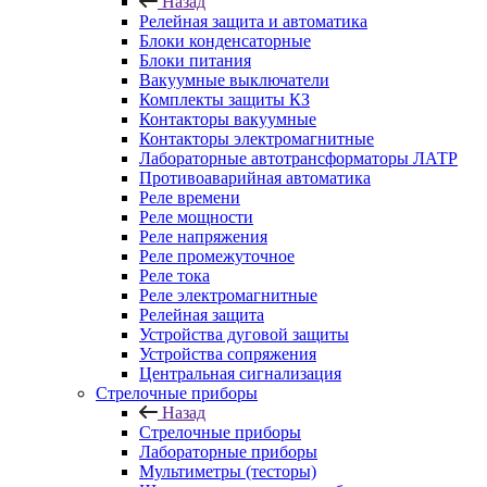
Назад
Релейная защита и автоматика
Блоки конденсаторные
Блоки питания
Вакуумные выключатели
Комплекты защиты КЗ
Контакторы вакуумные
Контакторы электромагнитные
Лабораторные автотрансформаторы ЛАТР
Противоаварийная автоматика
Реле времени
Реле мощности
Реле напряжения
Реле промежуточное
Реле тока
Реле электромагнитные
Релейная защита
Устройства дуговой защиты
Устройства сопряжения
Центральная сигнализация
Стрелочные приборы
Назад
Стрелочные приборы
Лабораторные приборы
Мультиметры (тесторы)