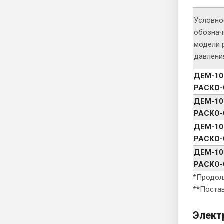
Условно
обознач
модели 
давлени
ДЕМ-10
РАСКО-
ДЕМ-10
РАСКО-
ДЕМ-10
РАСКО-
ДЕМ-10
РАСКО-
*Продолж
**Постав
Элект