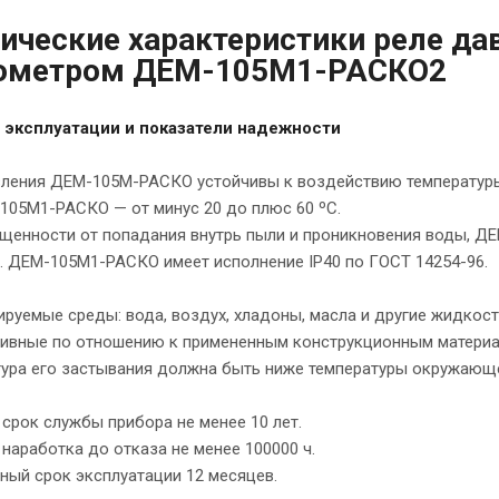
ические характеристики реле да
ометром ДЕМ-105М1-РАСКО2
 эксплуатации и показатели надежности
вления ДЕМ-105М-РАСКО устойчивы к воздействию температуры
105М1-РАСКО — от минус 20 до плюс 60 ºС.
щенности от попадания внутрь пыли и проникновения воды, Д
. ДЕМ-105М1-РАСКО имеет исполнение IP40 по ГОСТ 14254-96.
руемые среды: вода, воздух, хладоны, масла и другие жидкости 
сивные по отношению к примененным конструкционным материал
ура его застывания должна быть ниже температуры окружающег
срок службы прибора не менее 10 лет.
наработка до отказа не менее 100000 ч.
ный срок эксплуатации 12 месяцев.