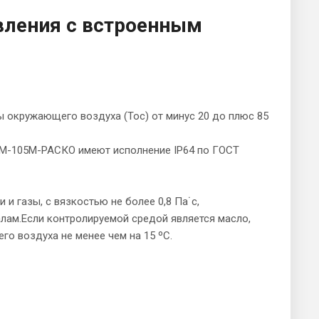
вления с встроенным
 окружающего воздуха (Тос) от минус 20 до плюс 85
ЕМ-105М-РАСКО имеют исполнение IP64 по ГОСТ
и газы, с вязкостью не более 0,8 Па˙с,
ам.Если контролируемой средой является масло,
о воздуха не менее чем на 15 ºС.