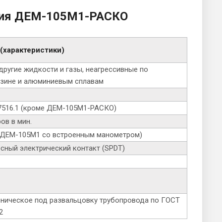
ния ДЕМ-105М1-РАСКО
(характеристики)
 другие жидкости и газы, неагрессивные по
езине и алюминиевым сплавам
7516.1 (кроме ДЕМ-105М1-РАСКО)
ов в мин.
ля ДЕМ-105М1 со встроенным манометром)
ный электрический контакт (SPDT)
оническое под развальцовку трубопровода по ГОСТ
2