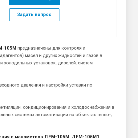
Задать вопрос
ЕМ-105М
предназначены для контроля и
адагентов) масел и других жидкостей и газов в
и холодильных установок, дизелей, систем
ходного давления и настройки уставки по
нтиляции, кондиционирования и холодоснабжения в
льных системах автоматизации на объектах тепло-,
ления с манометров ДЕМ-105М, ДЕМ-105М1