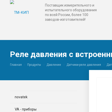
Поставщик измерительного и
испытательного оборудования
по всей России, более 100
заводов-изготовителей!
Реле давления с встрое
Главная
Продукты
Давление
Датчики-реле давления
Дат
novatek
VA - приборы