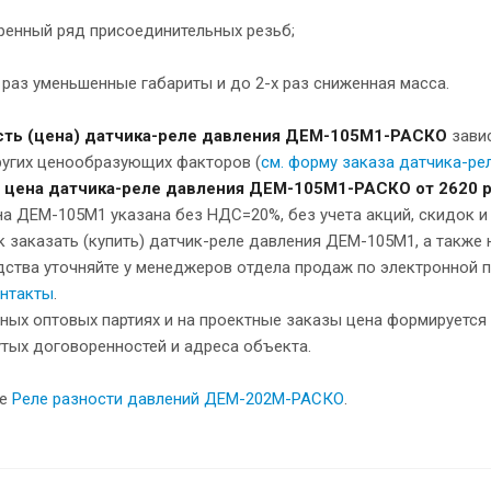
ренный ряд присоединительных резьб;
 раз уменьшенные габариты и до 2-х раз сниженная масса.
ть (цена) датчика-реле давления ДЕМ-105М1-РАСКО
зави
ругих ценообразующих факторов (
см. форму заказа датчика-р
 цена датчика-реле давления
ДЕМ-105М1-РАСКО
от 2620 р
на ДЕМ-105М1 указана без НДС=20%, без учета акций, скидок 
к заказать (купить) датчик-реле давления ДЕМ-105М1, а также 
ства уточняйте у менеджеров отдела продаж по электронной п
нтакты
.
ных оптовых партиях и на проектные заказы цена формируется 
тых договоренностей и адреса объекта.
же
Реле разности давлений ДЕМ-202М-РАСКО
.