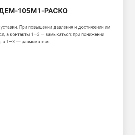
я ДЕМ-105М1-РАСКО
 уставки. При повышении давления и достижении им
я, а контакты 1—3 — замыкаться; при понижении
, а 1—3 ― размыкаться.