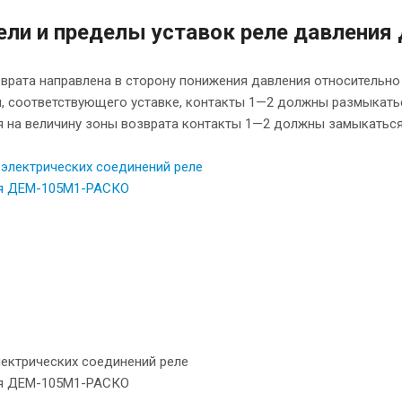
ли и пределы уставок реле давлени
врата направлена в сторону понижения давления относительно
, соответствующего уставке, контакты 1—2 должны размыкатьс
я на величину зоны возврата контакты 1—2 должны замыкаться
лектрических соединений реле
я ДЕМ-105М1-РАСКО