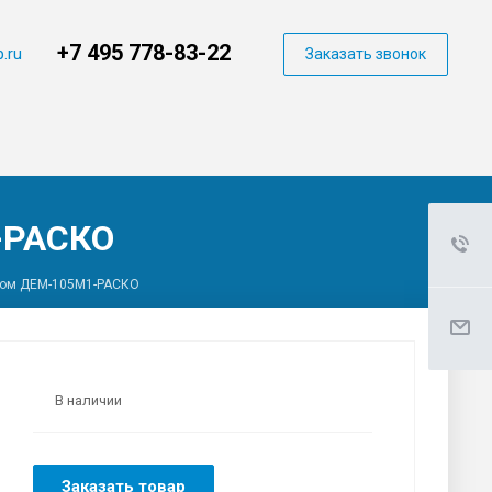
+7 495 778-83-22
.ru
Заказать звонок
-РАСКО
ром ДЕМ-105М1-РАСКО
В наличии
Заказать товар