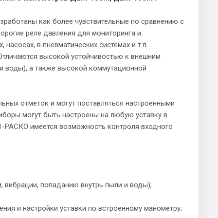
зработаны как более чувствительные по сравнению с
дорогие реле давления для мониторинга и
насосах, в пневматических системах и т.п.
 Отличаются высокой устойчивостью к внешним
и воды), а также высокой коммутационной
ьных отметок и могут поставляться настроенными
иборы могут быть настроены на любую уставку в
М1-РАСКО имеется возможность контроля входного
 вибрации, попаданию внутрь пыли и воды);
ия и настройки уставки по встроенному манометру;