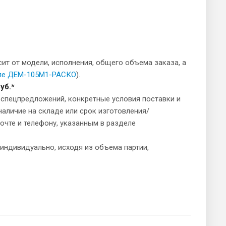
сит от модели, исполнения, общего объема заказа, а
еле ДЕМ-105М1-РАСКО
).
уб.*
и спецпредложений, конкретные условия поставки и
наличие на складе или срок изготовления/
очте и телефону, указанным в разделе
индивидуально, исходя из объема партии,