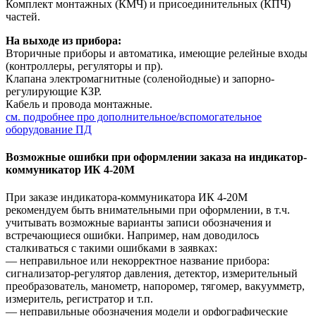
Комплект монтажных (КМЧ) и присоединительных (КПЧ)
частей.
На выходе из прибора:
Вторичные приборы и автоматика, имеющие релейные входы
(контроллеры, регуляторы и пр).
Клапана электромагнитные (соленойодные) и запорно-
регулирующие КЗР.
Кабель и провода монтажные.
см. подробнее про дополнительное/вспомогательное
оборудование ПД
Возможные ошибки при оформлении заказа на индикатор-
коммуникатор ИК 4-20М
При заказе индикатора-коммуникатора ИК 4-20М
рекомендуем быть внимательными при оформлении, в т.ч.
учитывать возможные варианты записи обозначения и
встречающиеся ошибки. Например, нам доводилось
сталкиваться с такими ошибками в заявках:
— неправильное или некорректное название прибора:
сигнализатор-регулятор давления, детектор, измерительный
преобразователь, манометр, напоромер, тягомер, вакуумметр,
измеритель, регистратор и т.п.
— неправильные обозначения модели и орфографические