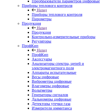
Преобразователи параметров цифровые
Приборы теплового контроля
Назад
Приборы теплового контроля
Пирометры
Продукция
Назад
Продукция
Контрольно-измерительные приборы
Регуляторы
ПрофКип
Назад
ПрофКип
Аксессуары
Анализаторы спектра, цепей и
электромагнитного поля
Аппараты испытательные
Весы цифровые
Виброметры цифровые
Влагомеры цифровые
Вольтметры
Генераторы сигналов
Дальномеры цифровые
Детекторы утечки газа
Измерители иммитанса