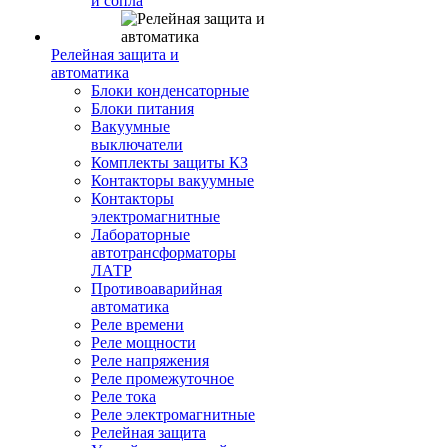
и сопла
Релейная защита и
автоматика
Блоки конденсаторные
Блоки питания
Вакуумные
выключатели
Комплекты защиты КЗ
Контакторы вакуумные
Контакторы
электромагнитные
Лабораторные
автотрансформаторы
ЛАТР
Противоаварийная
автоматика
Реле времени
Реле мощности
Реле напряжения
Реле промежуточное
Реле тока
Реле электромагнитные
Релейная защита