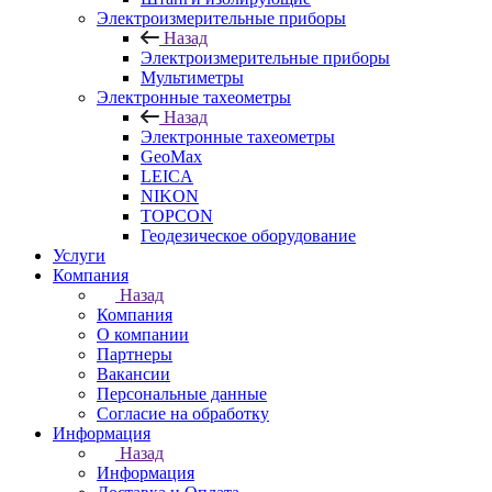
Электроизмерительные приборы
Назад
Электроизмерительные приборы
Мультиметры
Электронные тахеометры
Назад
Электронные тахеометры
GeoMax
LEICA
NIKON
TOPCON
Геодезическое оборудование
Услуги
Компания
Назад
Компания
О компании
Партнеры
Вакансии
Персональные данные
Согласие на обработку
Информация
Назад
Информация