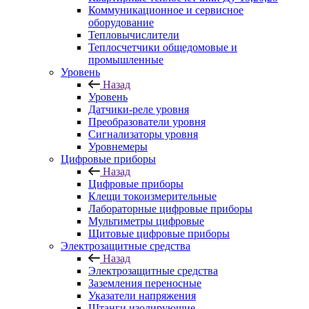
Коммуникационное и сервисное
оборудование
Тепловычислители
Теплосчетчики общедомовые и
промышленные
Уровень
Назад
Уровень
Датчики-реле уровня
Преобразователи уровня
Сигнализаторы уровня
Уровнемеры
Цифровые приборы
Назад
Цифровые приборы
Клещи токоизмерительные
Лабораторные цифровые приборы
Мультиметры цифровые
Щитовые цифровые приборы
Электрозащитные средства
Назад
Электрозащитные средства
Заземления переносные
Указатели напряжения
Штанги изолирующие