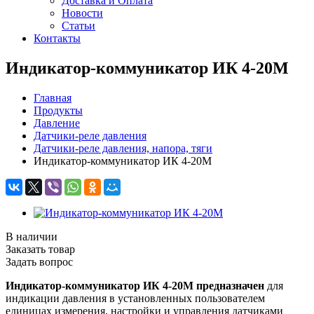
Доставка и Оплата
Новости
Статьи
Контакты
Индикатор-коммуникатор ИК 4-20М
Главная
Продукты
Давление
Датчики-реле давления
Датчики-реле давления, напора, тяги
Индикатор-коммуникатор ИК 4-20М
В наличии
Заказать товар
Задать вопрос
Индикатор-коммуникатор ИК 4-20М предназначен
для
индикации давления в установленных пользователем
единицах измерения, настройки и управления датчиками