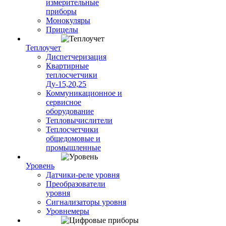
измерительные
приборы
Монокуляры
Прицелы
Теплоучет
Диспетчеризация
Квартирные
теплосчетчики
Ду-15,20,25
Коммуникационное и
сервисное
оборудование
Тепловычислители
Теплосчетчики
общедомовые и
промышленные
Уровень
Датчики-реле уровня
Преобразователи
уровня
Сигнализаторы уровня
Уровнемеры