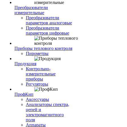
Преобразователи
измерительные
Преобразователи
параметров аналоговые
Преобразователи
параметров цифровые
Приборы теплового контроля
Пирометры
Продукция
Контрольно-
измерительные
приборы
Регуляторы
ПрофКип
Аксессуары
Анализаторы спектра,
цепей и
электромагнитного
поля
Аппараты