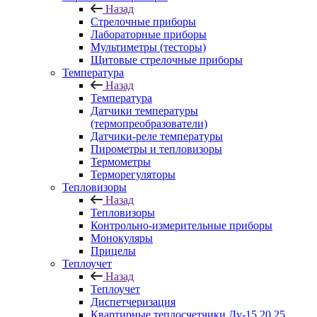
Назад
Стрелочные приборы
Лабораторные приборы
Мультиметры (тесторы)
Щитовые стрелочные приборы
Температура
Назад
Температура
Датчики температуры
(термопреобразователи)
Датчики-реле температуры
Пирометры и тепловизоры
Термометры
Терморегуляторы
Тепловизоры
Назад
Тепловизоры
Контрольно-измерительные приборы
Монокуляры
Прицелы
Теплоучет
Назад
Теплоучет
Диспетчеризация
Квартирные теплосчетчики Ду-15,20,25