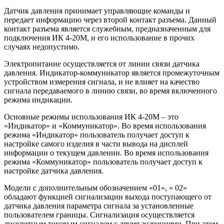
Датчик давления принимает управляющие команды и
передает информацию через второй контакт разъема. Данный
контакт разъема является служебным, предназначенным для
подключения ИК 4-20М, и его использование в прочих
случаях недопустимо.
Электропитание осуществляется от линии связи датчика
давления. Индикатор-коммуникатор является промежуточным
устройством измерения сигнала, и не влияет на качество
сигнала передаваемого в линию связи, во время включенного
режима индикации.
Основные режимы использования ИК 4-20М – это
«Индикатор» и «Коммуникатор». Во время использования
режима «Индикатор» пользователь получает доступ к
настройке самого изделия в части вывода на дисплей
информации о текущем давлении. Во время использования
режима «Коммуникатор» пользователь получает доступ к
настройке датчика давления.
Модели с дополнительным обозначением «01», « 02»
обладают функцией сигнализации выхода поступающего от
датчика давления параметра сигнала за установленные
пользователем границы. Сигнализация осуществляется
дискретным токовым сигналом с двумя значениями. При этом