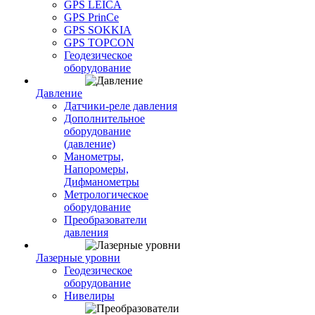
GPS LEICA
GPS PrinCe
GPS SOKKIA
GPS TOPCON
Геодезическое
оборудование
Давление
Датчики-реле давления
Дополнительное
оборудование
(давление)
Манометры,
Напоромеры,
Дифманометры
Метрологическое
оборудование
Преобразователи
давления
Лазерные уровни
Геодезическое
оборудование
Нивелиры