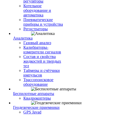
регуляторы
Котельное
оборудование и
автоматика
Пневматические
приборы и устройства
Регистраторы
Аналитика
Газовый анализ
Калибраторы-
измерители сигналов
Состав и свойства
жидкостей и твердых
тел
Таймеры и счётчики
импульсов
Трассопоисковое
оборудование
Беспилотные аппараты
Квадрокоптеры
Геодезические приемники
GPS Javad