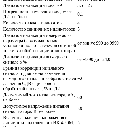
Диапазон индикации тока, мА
3,5 – 25
Погрешность измерения тока, % от
0,1
ДИ, не более
Количество знаков индикатора
4
Количество единичных индикаторов
5
Диапазон индикации измеряемого
параметра (с возможностью
от минус 999 до 9999
установки пользователем десятичной
точки в любой позиции индикатора)
Диапазон индикации выходного
от −9,99 до 124,9
сигнала в %
Граница коррекции начального
сигнала и диапазона изменения
выходного сигнала преобразователей
+2
давления СДВ с цифровой
обработкой сигнала, % от ДИ
Допустимый ток сигнализатора, мА,
60
не более
Допустимое напряжение питания
36
сигнализатора, В, не более
Величина падения напряжения в
линии при подключении ИК 4-20М,
5