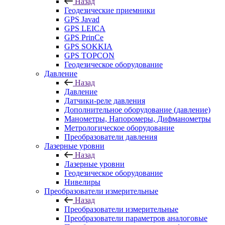
Назад
Геодезические приемники
GPS Javad
GPS LEICA
GPS PrinCe
GPS SOKKIA
GPS TOPCON
Геодезическое оборудование
Давление
Назад
Давление
Датчики-реле давления
Дополнительное оборудование (давление)
Манометры, Напоромеры, Дифманометры
Метрологическое оборудование
Преобразователи давления
Лазерные уровни
Назад
Лазерные уровни
Геодезическое оборудование
Нивелиры
Преобразователи измерительные
Назад
Преобразователи измерительные
Преобразователи параметров аналоговые