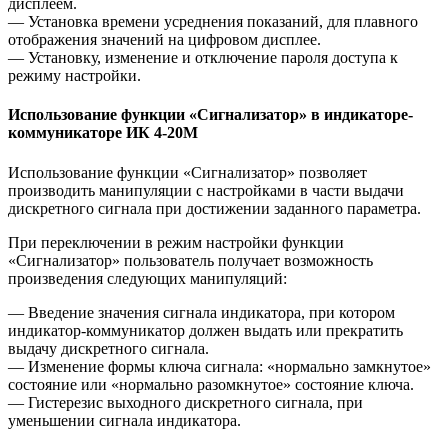
дисплеем.
— Установка времени усреднения показаний, для плавного
отображения значений на цифровом дисплее.
— Установку, изменение и отключение пароля доступа к
режиму настройки.
Использование функции «Сигнализатор» в индикаторе-
коммуникаторе ИК 4-20М
Использование функции «Сигнализатор» позволяет
производить манипуляции с настройками в части выдачи
дискретного сигнала при достижении заданного параметра.
При переключении в режим настройки функции
«Сигнализатор» пользователь получает возможность
произведения следующих манипуляций:
— Введение значения сигнала индикатора, при котором
индикатор-коммуникатор должен выдать или прекратить
выдачу дискретного сигнала.
— Изменение формы ключа сигнала: «нормально замкнутое»
состояние или «нормально разомкнутое» состояние ключа.
— Гистерезис выходного дискретного сигнала, при
уменьшении сигнала индикатора.