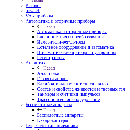
Назад
Каталог
novatek
VA - приборы
Автоматика и вторичные приборы
Назад
Автоматика и вторичные приборы
Блоки питания и преобразования
Измерители-регуляторы
Котельное оборудование и автоматика
Пневматические приборы и устройства
Регистраторы
Аналитика
Назад
Аналитика
Газовый анализ
Калибраторы-измерители сигналов
Состав и свойства жидкостей и твердых тел
Таймеры и счётчики импульсов
Трассопоисковое оборудование
Беспилотные аппараты
Назад
Беспилотные аппараты
Квадрокоптеры
Геодезические приемники