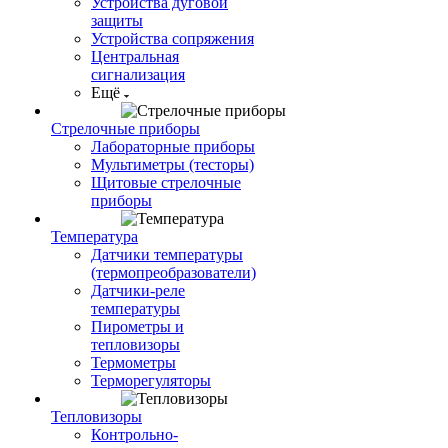
Устройства дуговой
защиты
Устройства сопряжения
Центральная
сигнализация
Ещё
Стрелочные приборы
Лабораторные приборы
Мультиметры (тесторы)
Щитовые стрелочные
приборы
Температура
Датчики температуры
(термопреобразователи)
Датчики-реле
температуры
Пирометры и
тепловизоры
Термометры
Терморегуляторы
Тепловизоры
Контрольно-