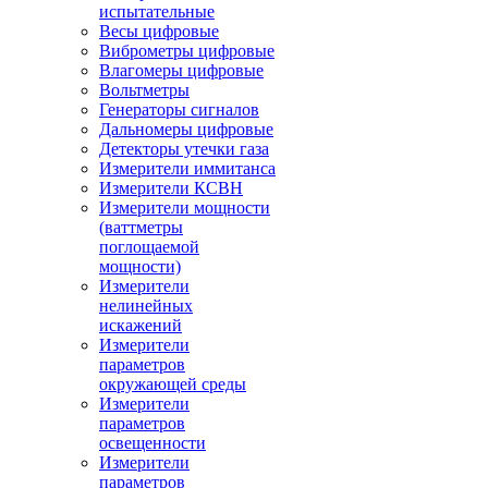
испытательные
Весы цифровые
Виброметры цифровые
Влагомеры цифровые
Вольтметры
Генераторы сигналов
Дальномеры цифровые
Детекторы утечки газа
Измерители иммитанса
Измерители КСВН
Измерители мощности
(ваттметры
поглощаемой
мощности)
Измерители
нелинейных
искажений
Измерители
параметров
окружающей среды
Измерители
параметров
освещенности
Измерители
параметров