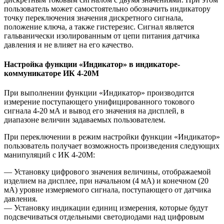
пользователь может самостоятельно обозначить индикатору
точку переключения значения дискретного сигнала,
положение ключа, а также гистерезис. Сигнал является
гальванически изолированным от цепи питания датчика
давления и не влияет на его качество.
Настройка функции «Индикатор» в индикаторе-
коммуникаторе ИК 4-20М
При выполнении функции «Индикатор» производится
измерение поступающего унифицированного токового
сигнала 4-20 мА и вывод его значения на дисплей, в
диапазоне величин задаваемых пользователем.
При переключении в режим настройки функции «Индикатор»
пользователь получает возможность произведения следующих
манипуляций с ИК 4-20М:
— Установку цифрового значения величины, отображаемой
изделием на дисплее, при начальном (4 мА) и конечном (20
мА) уровне измеряемого сигнала, поступающего от датчика
давления.
— Установку индикации единиц измерения, которые будут
подсвечиваться отдельными светодиодами над цифровым