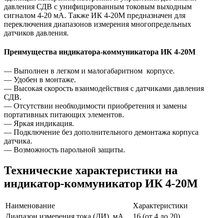
давления СДВ с унифицированным токовым выходным
сигналом 4-20 мА. Также ИК 4-20М предназначен для
переключения диапазонов измерения многопредельных
датчиков давления.
Преимущества индикатора-коммуникатора ИК 4-20М
— Выполнен в легком и малогабаритном корпусе.
— Удобен в монтаже.
— Высокая скорость взаимодействия с датчиками давления
СДВ.
— Отсутствии необходимости приобретения и замены
портативных питающих элементов.
— Яркая индикация.
— Подключение без дополнительного демонтажа корпуса
датчика.
— Возможность парольной защиты.
Технические характеристики на
индикатор-коммуникатор ИК 4-20М
Наименование
Характеристики
Диапазон измерения тока (ДИ), мА
16 (от 4 до 20)