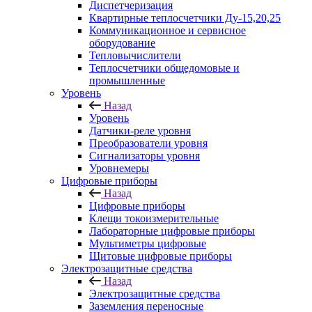
Диспетчеризация
Квартирные теплосчетчики Ду-15,20,25
Коммуникационное и сервисное
оборудование
Тепловычислители
Теплосчетчики общедомовые и
промышленные
Уровень
Назад
Уровень
Датчики-реле уровня
Преобразователи уровня
Сигнализаторы уровня
Уровнемеры
Цифровые приборы
Назад
Цифровые приборы
Клещи токоизмерительные
Лабораторные цифровые приборы
Мультиметры цифровые
Щитовые цифровые приборы
Электрозащитные средства
Назад
Электрозащитные средства
Заземления переносные