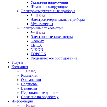
Указатели напряжения
Штанги изолирующие
Электроизмерительные приборы
Назад
Электроизмерительные приборы
Мультиметры
Электронные тахеометры
Назад
Электронные тахеометры
GeoMax
LEICA
NIKON
TOPCON
Геодезическое оборудование
Услуги
Компания
Назад
Компания
О компании
Партнеры
Вакансии
Персональные данные
Согласие на обработку
Информация
Назад