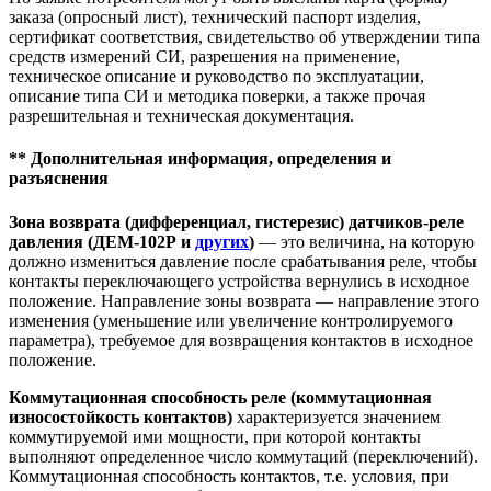
заказа (опросный лист), технический паспорт изделия,
сертификат соответствия, свидетельство об утверждении типа
средств измерений СИ, разрешения на применение,
техническое описание и руководство по эксплуатации,
описание типа СИ и методика поверки, а также прочая
разрешительная и техническая документация.
** Дополнительная информация, определения и
разъяснения
Зона возврата (дифференциал, гистерезис) датчиков-реле
давления (ДЕМ-102Р и
других
)
— это величина, на которую
должно измениться давление после срабатывания реле, чтобы
контакты переключающего устройства вернулись в исходное
положение. Направление зоны возврата — направление этого
изменения (уменьшение или увеличение контролируемого
параметра), требуемое для возвращения контактов в исходное
положение.
Коммутационная способность реле (коммутационная
износостойкость контактов)
характеризуется значением
коммутируемой ими мощности, при которой контакты
выполняют определенное число коммутаций (переключений).
Коммутационная способность контактов, т.е. условия, при