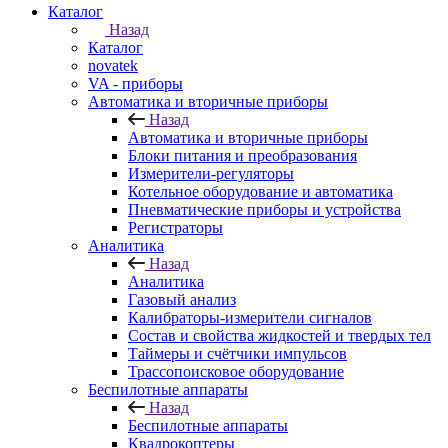
Каталог
Назад
Каталог
novatek
VA - приборы
Автоматика и вторичные приборы
Назад
Автоматика и вторичные приборы
Блоки питания и преобразования
Измерители-регуляторы
Котельное оборудование и автоматика
Пневматические приборы и устройства
Регистраторы
Аналитика
Назад
Аналитика
Газовый анализ
Калибраторы-измерители сигналов
Состав и свойства жидкостей и твердых тел
Таймеры и счётчики импульсов
Трассопоисковое оборудование
Беспилотные аппараты
Назад
Беспилотные аппараты
Квадрокоптеры