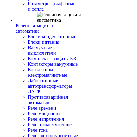
Ротаметры, диафрагмы
и сопла
Релейная защита и
автоматика
Блоки конденсаторные
Блоки питания
Вакуумные
выключатели
Комплекты защиты КЗ
Контакторы вакуумные
Контакторы
электромагнитные
Лабораторные
автотрансформаторы
ЛАТР
Противоаварийная
автоматика
Реле времени
Реле мощности
Реле напряжения
Реле промежуточное
Реле тока
Реле электромагнитные