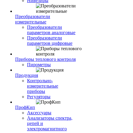
Нивелиры
Преобразователи
измерительные
Преобразователи
параметров аналоговые
Преобразователи
параметров цифровые
Приборы теплового контроля
Пирометры
Продукция
Контрольно-
измерительные
приборы
Регуляторы
ПрофКип
Аксессуары
Анализаторы спектра,
цепей и
электромагнитного