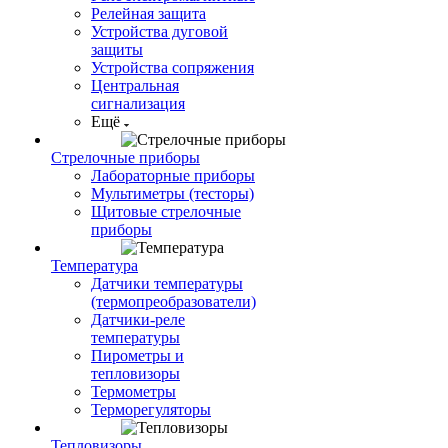
Релейная защита
Устройства дуговой
защиты
Устройства сопряжения
Центральная
сигнализация
Ещё
Стрелочные приборы
Лабораторные приборы
Мультиметры (тесторы)
Щитовые стрелочные
приборы
Температура
Датчики температуры
(термопреобразователи)
Датчики-реле
температуры
Пирометры и
тепловизоры
Термометры
Терморегуляторы
Тепловизоры