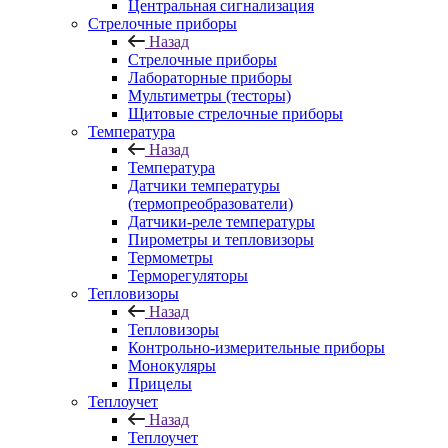
Центральная сигнализация
Стрелочные приборы
Назад
Стрелочные приборы
Лабораторные приборы
Мультиметры (тесторы)
Щитовые стрелочные приборы
Температура
Назад
Температура
Датчики температуры
(термопреобразователи)
Датчики-реле температуры
Пирометры и тепловизоры
Термометры
Терморегуляторы
Тепловизоры
Назад
Тепловизоры
Контрольно-измерительные приборы
Монокуляры
Прицелы
Теплоучет
Назад
Теплоучет