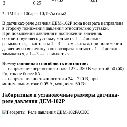
± 0,02
0,01
2
0,25
*- 1МПа = 10бар = 10,197кгс/см2
В датчиках-реле давленя ДЕМ-102Р зона возврата направлена
в сторону понижения давления относительно уставки.
При повышении давления и достижении значения,
соответствующего уставке, контакты 1—2 должны
размыкаться, а контакты 1—3 — замыкаться; при понижении
давления на величину зоны возврата контакты 1—2 должны
замыкаться, а 1—3 ― размыкаться.
Коммутационная способность контактов:
— напряжение переменного тока 127…380 В частотой 50 (60)
Гц, ток не более 6А;
— напряжение постоянного тока 24…220 В, при
минимальном токе 0,05 А, мощность 60 Вт.
Габаритные и установочные размеры датчика-
реле давления ДЕМ-102Р