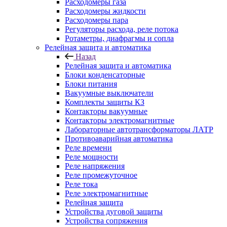
Расходомеры газа
Расходомеры жидкости
Расходомеры пара
Регуляторы расхода, реле потока
Ротаметры, диафрагмы и сопла
Релейная защита и автоматика
Назад
Релейная защита и автоматика
Блоки конденсаторные
Блоки питания
Вакуумные выключатели
Комплекты защиты КЗ
Контакторы вакуумные
Контакторы электромагнитные
Лабораторные автотрансформаторы ЛАТР
Противоаварийная автоматика
Реле времени
Реле мощности
Реле напряжения
Реле промежуточное
Реле тока
Реле электромагнитные
Релейная защита
Устройства дуговой защиты
Устройства сопряжения