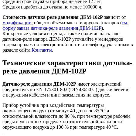
Средний срок службы прибора не менее 12 лет.
Средняя наработка до отказа не менее 100000 ч.
Стоимость датчика-реле давления ДЕМ-102Р
зависит от
модификации
, общего объема заказа и других факторов (
см.
форму заказа датчика-реле давления ДЕМ-102Р
).
Конкретные условия и цены, а также наличие на складе
датчиков-реле напора ДЕМ-102Р уточняйте у менеджеров
отдела продаж по электронной почте и телефону, указанным в
разделе сайта
Контакты
.
Технические характеристики датчика-
реле давления ДЕМ-102Р
Датчик-реле давления ДЕМ-102Р
имеет электрический
соединитель по EN 175301-803 (DIN43650 C) для сочленения
с наружным кабелем и винт заземления на корпусе.
Прибор устойчив при воздействии температуры
окружающего воздуха от минус 40 до плюс 85 ºС и
относительной влажности до 80 %, при температуре рабочей
среды в указанных пределах и относительной влажности
окружающего воздуха до 100 % при температуре 40 ºС.