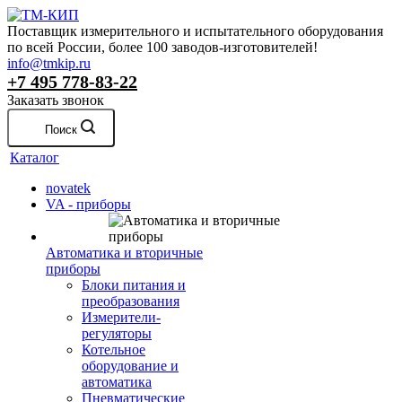
Поставщик измерительного и испытательного оборудования
по всей России, более 100 заводов-изготовителей!
info@tmkip.ru
+7 495 778-83-22
Заказать звонок
Поиск
Каталог
novatek
VA - приборы
Автоматика и вторичные
приборы
Блоки питания и
преобразования
Измерители-
регуляторы
Котельное
оборудование и
автоматика
Пневматические