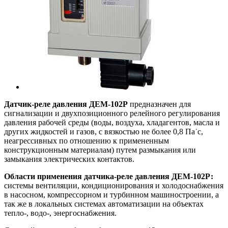
Датчик-реле давления ДЕМ-102Р
предназначен для
сигнализации и двухпозиционного релейного регулирования
давления рабочей среды (воды, воздуха, хладагентов, масла и
других жидкостей и газов, с вязкостью не более 0,8 Па˙с,
неагрессивных по отношению к примененным
конструкционным материалам) путем размыкания или
замыкания электрических контактов.
Области применения датчика-реле давления ДЕМ-102Р:
системы вентиляции, кондиционирования и холодоснабжения
в насосном, компрессорном и турбинном машиностроении, а
так же в локальных системах автоматизации на объектах
тепло-, водо-, энергоснабжения.