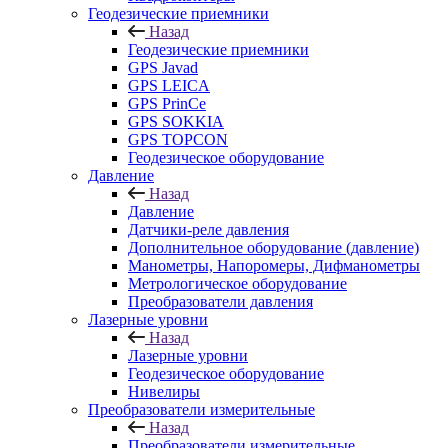
Геодезические приемники
Назад
Геодезические приемники
GPS Javad
GPS LEICA
GPS PrinCe
GPS SOKKIA
GPS TOPCON
Геодезическое оборудование
Давление
Назад
Давление
Датчики-реле давления
Дополнительное оборудование (давление)
Манометры, Напоромеры, Дифманометры
Метрологическое оборудование
Преобразователи давления
Лазерные уровни
Назад
Лазерные уровни
Геодезическое оборудование
Нивелиры
Преобразователи измерительные
Назад
Преобразователи измерительные