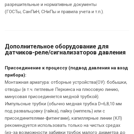
разрешительные и нормативные документы
(ГОСТы, СанПиН, СНиПы и правила учета и т.п.).
Дополнительное оборудование для
датчиков-реле/сигнализаторов давления
Присоединение к процессу (подвод давления на вход
прибора):
Монтажная арматура: отборные устройства(ОУ): бобышки,
отводы (в т.ч. петлевые Перкинса на плюсовую линию,
минусовая присоединяется медной трубкой).
Импульсные трубки (обычно медная трубка D=6,8,10 мм
под развальцовку (гайка), пайку (ниппель) или с
присоединителями-фитингами), капиллярные линии (КЛ)
рекомендуется использовать только на чистых средах
(из-за возможности забивки трубок малого диаметра до