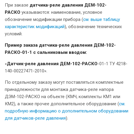
При заказе
датчика-реле давления ДЕМ-102-
РАСКО
указываются: наименование, условное
обозначение модификации прибора (
см. выше таблицу
характеристик модификаций
), обозначение технических
условий.
Пример заказа датчика-реле давления ДЕМ-102-
РАСКО-01-1 с сальниковым вводом:
«
Датчик-реле давления
ДЕМ-102-РАСКО
-01-1 ТУ 4218-
140-00227471-2010».
По отдельному заказу могут поставляться комплектные
принадлежности для монтажа датчика-реле напора
ДЭМ-102-РАСКО на объекте (КМЧ, комплекты КМ1 или
КМ2), а также прочее дополнительное оборудование (
см.
подробную информацию о дополнительном оборудовании
для датчиков-реле давления
).