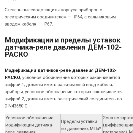
Степень пылеводозащиты корпуса приборов с
электрическим соединителем — IP64, с сальниковым
вводом кабеля — IP67.
Модификации и пределы уставок
датчика-реле давления ДЕМ-102-
РАСКО
Модификации датчиков-реле давления ДЕМ-102-
РАСКО
, условное обозначение которых заканчивается
цифрой 1, должны иметь сальниковый ввод кабеля;
приборы, условное обозначение которых заканчивается
цифрой 2, должны иметь электрический соединитель по
DIN43650 C.
Условное обозначение
Зона возврат
Пределы уставки
модификации датчика-
(дифференциа
по давлению, МПа*
реле давления
гистерезис), 