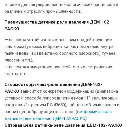
а также для регулирования технологических процессов в
различных отраслях промышленности.
Преимущества датчика-реле давления ДЕМ-102-
РАСКО:
—
высокая устойчивость к внешним воздействующим
факторам (ударам, вибрации, качке, попаданию внутрь
пыли и воды, воздействию соляного (морского) тумана,
плесени и т.п.),
— высокая коммутационная стойкость электрических
контактов.
Стоимость датчика-реле давления ДЕМ-102-
РАСКО
зависит от конкретной модификации (диапазона
уставок и способа присоединения (мод.»1″-сальниковый
ввод или «2»-разъем DIN43650), общего объема заказа и
прочих ценообразующих факторов (
см. форму заказа
датчика-реле давления ДЕМ-102-РАСКО
).
Оптовая цена датчика-реле давления ДЕМ-102-РАСКО