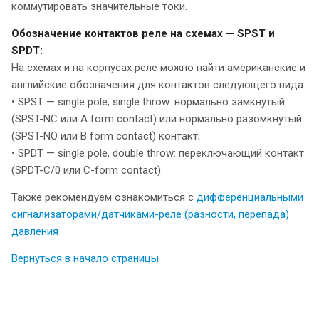
коммутировать значительные токи.
Обозначение контактов реле на схемах — SPST и
SPDT:
На схемах и на корпусах реле можно найти американские и
английские обозначения для контактов следующего вида:
• SPST — single pole, single throw: нормально замкнутый
(SPST-NC или А form contact) или нормально разомкнутый
(SPST-NO или В form contact) контакт;
• SPDT — single pole, double throw: переключающий контакт
(SPDT-C/0 или С-form contact).
Также рекомендуем ознакомиться с
дифференциальными
сигнализаторами/датчиками-реле (разности, перепада)
давления
Вернуться в начало страницы