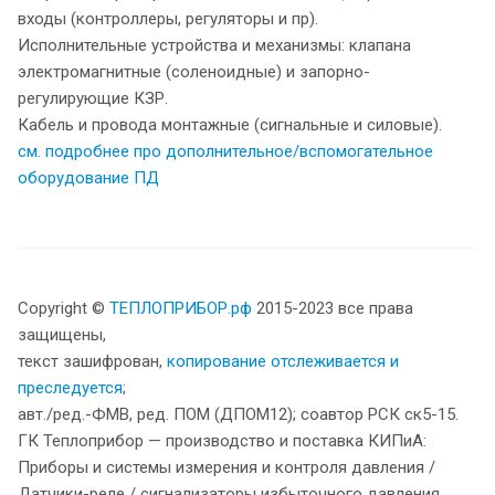
входы (контроллеры, регуляторы и пр).
Исполнительные устройства и механизмы: клапана
электромагнитные (соленоидные) и запорно-
регулирующие КЗР.
Кабель и провода монтажные (сигнальные и силовые).
см. подробнее про дополнительное/вспомогательное
оборудование ПД
Copyright ©
ТЕПЛОПРИБОР.рф
2015-2023 все права
защищены,
текст зашифрован,
копирование отслеживается и
преследуется
;
авт./ред.-ФМВ, ред. ПОМ (ДПОМ12); соавтор РСК ск5-15.
ГК Теплоприбор — производство и поставка КИПиА:
Приборы и системы измерения и контроля давления /
Датчики-реле / сигнализаторы избыточного давления