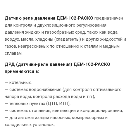
Датчик-реле давления
ДЕМ-102-РАСКО
предназначен
для контроля и двухпозиционного регулирования
давления жидких и газообразных сред, таких как вода,
воздух, масла, хладоны (хладагенты) и других жидкостей и
газов, неагрессивных по отношению к сталям и медным
сплавам.
ДРД (датчики-реле давления) ДЕМ-102-РАСКО
применяются в:
— котельных,
— системах водоснабжения (для контроля оптимального
напора воды, контроля расхода воды и т.п.),
— тепловых пунктах (ЦТП, ИТП),
— системах отопления, вентиляции и кондиционирования,
— для автоматизации насосных, компрессорных и
холодильных установок,