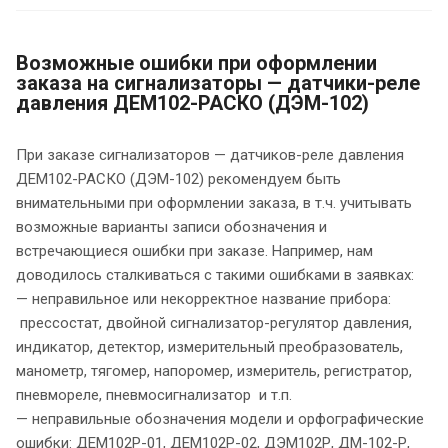
Возможные ошибки при оформлении
заказа на сигнализаторы — датчики-реле
давления ДЕМ102-РАСКО (ДЭМ-102)
При заказе сигнализаторов — датчиков-реле давления
ДЕМ102-РАСКО (ДЭМ-102) рекомендуем быть
внимательными при оформлении заказа, в т.ч. учитывать
возможные варианты записи обозначения и
встречающиеся ошибки при заказе. Например, нам
доводилось сталкиваться с такими ошибками в заявках:
— неправильное или некорректное название прибора:
прессостат, двойной сигнализатор-регулятор давления,
индикатор, детектор, измерительный преобразователь,
манометр, тягомер, напоромер, измеритель, регистратор,
пневмореле, пневмосигнализатор и т.п.
— неправильные обозначения модели и орфографические
ошибки: ДЕМ102Р-01, ДЕМ102Р-02, ДЭМ102Р, ДМ-102-Р,