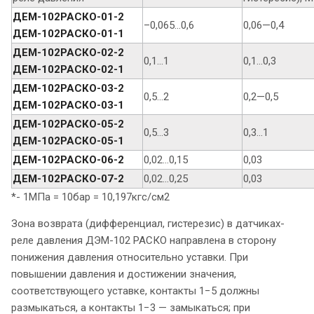
ДЕМ-102РАСКО-01-2
–0,065…0,6
0,06—0,4
ДЕМ-102РАСКО-01-1
ДЕМ-102РАСКО-02-2
0,1…1
0,1…0,3
ДЕМ-102РАСКО-02-1
ДЕМ-102РАСКО-03-2
0,5…2
0,2—0,5
ДЕМ-102РАСКО-03-1
ДЕМ-102РАСКО-05-2
0,5…3
0,3…1
ДЕМ-102РАСКО-05-1
ДЕМ-102РАСКО-06-2
0,02…0,15
0,03
ДЕМ-102РАСКО-07-2
0,02…0,25
0,03
*- 1МПа = 10бар = 10,197кгс/см2
Зона возврата (дифференциал, гистерезис) в датчиках-
реле давления ДЭМ-102 РАСКО направлена в сторону
понижения давления относительно уставки. При
повышении давления и достижении значения,
соответствующего уставке, контакты 1−5 должны
размыкаться, а контакты 1−3 — замыкаться; при