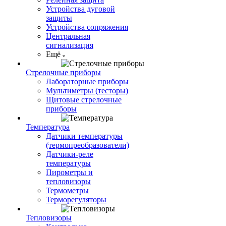
Устройства дуговой
защиты
Устройства сопряжения
Центральная
сигнализация
Ещё
Стрелочные приборы
Лабораторные приборы
Мультиметры (тесторы)
Щитовые стрелочные
приборы
Температура
Датчики температуры
(термопреобразователи)
Датчики-реле
температуры
Пирометры и
тепловизоры
Термометры
Терморегуляторы
Тепловизоры