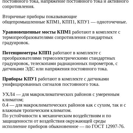
постоянного тока, напряжение постоянного тока и активного
сопротивления.
Вторичные приборы показывающие
общепромышленные КПМ1, КПП1, КПУ1 — одноточечные.
Уравновешенные мосты КПМ1
работают в комплекте с
термопреобразователями сопротивления стандартных
градуировок.
Потенциометры КПП1
работают в комплекте с
преобразователями термоэлектрическими стандартных
градуировок, телескопами радиационных пирометров, с
датчиками ЭДС или напряжения постоянного тока.
Приборы КПУ1
работают в комплекте с датчиками
унифицированных сигналов постоянного тока.
УХЛ4 — для макроклиматических районов с умеренным
климатом;
0.4 — для макроклиматических районов как с сухим, так и с
влажным тропическим климатом.
По устойчивости к механическим воздействиям и по
защищенности от воздействия окружающей среды
исполнение приборов обыкновенное — по ГОСТ 12997-76.