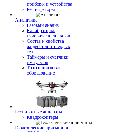
приборы и устройства
Регистраторы
Аналитика
Газовый анализ
Калибраторы-
измерители сигналов
Состав и свойства
жидкостей и твердых
тел
Таймеры и счётчики
импульсов
Трассопоисковое
оборудование
Беспилотные аппараты
Квадрокоптеры
Геодезические приемники