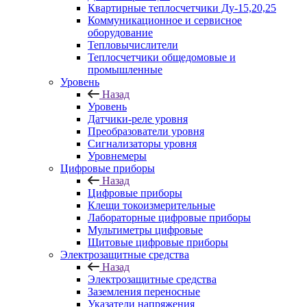
Квартирные теплосчетчики Ду-15,20,25
Коммуникационное и сервисное
оборудование
Тепловычислители
Теплосчетчики общедомовые и
промышленные
Уровень
Назад
Уровень
Датчики-реле уровня
Преобразователи уровня
Сигнализаторы уровня
Уровнемеры
Цифровые приборы
Назад
Цифровые приборы
Клещи токоизмерительные
Лабораторные цифровые приборы
Мультиметры цифровые
Щитовые цифровые приборы
Электрозащитные средства
Назад
Электрозащитные средства
Заземления переносные
Указатели напряжения