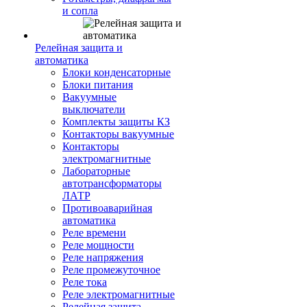
и сопла
Релейная защита и
автоматика
Блоки конденсаторные
Блоки питания
Вакуумные
выключатели
Комплекты защиты КЗ
Контакторы вакуумные
Контакторы
электромагнитные
Лабораторные
автотрансформаторы
ЛАТР
Противоаварийная
автоматика
Реле времени
Реле мощности
Реле напряжения
Реле промежуточное
Реле тока
Реле электромагнитные
Релейная защита