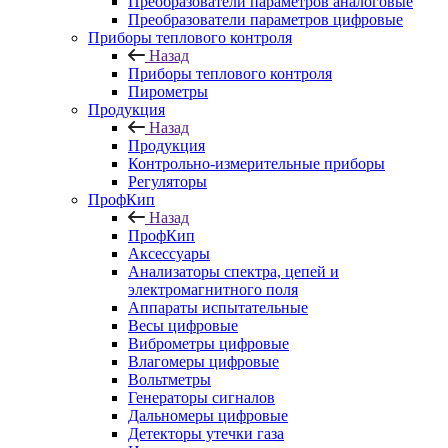
Преобразователи параметров аналоговые
Преобразователи параметров цифровые
Приборы теплового контроля
Назад
Приборы теплового контроля
Пирометры
Продукция
Назад
Продукция
Контрольно-измерительные приборы
Регуляторы
ПрофКип
Назад
ПрофКип
Аксессуары
Анализаторы спектра, цепей и
электромагнитного поля
Аппараты испытательные
Весы цифровые
Виброметры цифровые
Влагомеры цифровые
Вольтметры
Генераторы сигналов
Дальномеры цифровые
Детекторы утечки газа