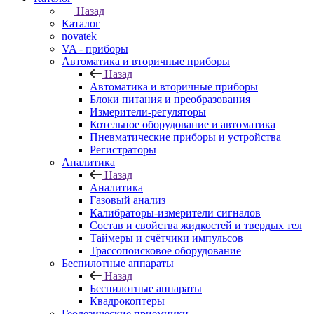
Назад
Каталог
novatek
VA - приборы
Автоматика и вторичные приборы
Назад
Автоматика и вторичные приборы
Блоки питания и преобразования
Измерители-регуляторы
Котельное оборудование и автоматика
Пневматические приборы и устройства
Регистраторы
Аналитика
Назад
Аналитика
Газовый анализ
Калибраторы-измерители сигналов
Состав и свойства жидкостей и твердых тел
Таймеры и счётчики импульсов
Трассопоисковое оборудование
Беспилотные аппараты
Назад
Беспилотные аппараты
Квадрокоптеры
Геодезические приемники