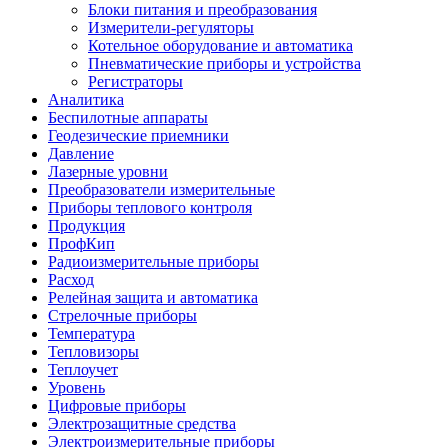
Блоки питания и преобразования
Измерители-регуляторы
Котельное оборудование и автоматика
Пневматические приборы и устройства
Регистраторы
Аналитика
Беспилотные аппараты
Геодезические приемники
Давление
Лазерные уровни
Преобразователи измерительные
Приборы теплового контроля
Продукция
ПрофКип
Радиоизмерительные приборы
Расход
Релейная защита и автоматика
Стрелочные приборы
Температура
Тепловизоры
Теплоучет
Уровень
Цифровые приборы
Электрозащитные средства
Электроизмерительные приборы