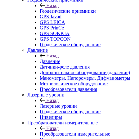
Назад
Геодезические приемники
GPS Javad
GPS LEICA
GPS PrinCe
GPS SOKKIA
GPS TOPCON
Геодезическое оборудование
Давление
Назад
Давление
Датчики-реле давления
Дополнительное оборудование (давление)
Манометры, Напоромеры, Дифманометры
Метрологическое оборудование
Преобразователи давления
Лазерные уровни
Назад
Лазерные уровни
Геодезическое оборудование
Нивелиры
Преобразователи измерительные
Назад
Преобразователи измерительные