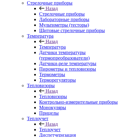
Стрелочные приборы
Назад
Стрелочные приборы
Лабораторные приборы
Мультиметры (тесторы)
Щитовые стрелочные приборы
Температура
Назад
Температура
Датчики температуры
(термопреобразователи)
Датчики-реле температуры
Пирометры и тепловизоры
Термометры
Терморегуляторы
Тепловизоры
Назад
Тепловизоры
Контрольно-измерительные приборы
Монокуляры
Прицелы
Теплоучет
Назад
Теплоучет
Диспетчеризация