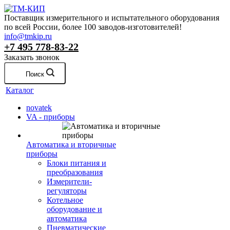
Поставщик измерительного и испытательного оборудования
по всей России, более 100 заводов-изготовителей!
info@tmkip.ru
+7 495 778-83-22
Заказать звонок
Поиск
Каталог
novatek
VA - приборы
Автоматика и вторичные
приборы
Блоки питания и
преобразования
Измерители-
регуляторы
Котельное
оборудование и
автоматика
Пневматические