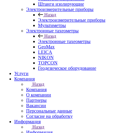
Штанги изолирующие
Электроизмерительные приборы
Назад
Электроизмерительные приборы
Мультиметры
Электронные тахеометры
Назад
Электронные тахеометры
GeoMax
LEICA
NIKON
TOPCON
Геодезическое оборудование
Услуги
Компания
Назад
Компания
О компании
Партнеры
Вакансии
Персональные данные
Согласие на обработку
Информация
Назад
Информация