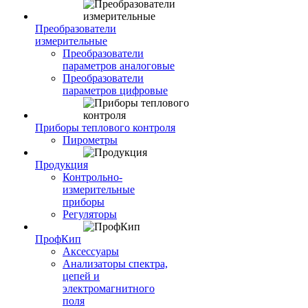
Преобразователи
измерительные
Преобразователи
параметров аналоговые
Преобразователи
параметров цифровые
Приборы теплового контроля
Пирометры
Продукция
Контрольно-
измерительные
приборы
Регуляторы
ПрофКип
Аксессуары
Анализаторы спектра,
цепей и
электромагнитного
поля