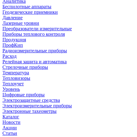
Аналитика
Беспилотные аппараты
Геодезические приемники
Давление
Лазерные уровни
Преобразователи измерительные
Приборы теплового контроля
Продукция
ПрофКип
Радиоизмерительные приборы
Расход
Релейная защита и автоматика
Стрелочные приборы
Температура
Тепловизоры
Теплоучет
Уровень
Цифровые приборы
Электрозащитные средства
Электроизмерительные приборы
Электронные тахеометры
Каталог
Новости
Акции
Статьи