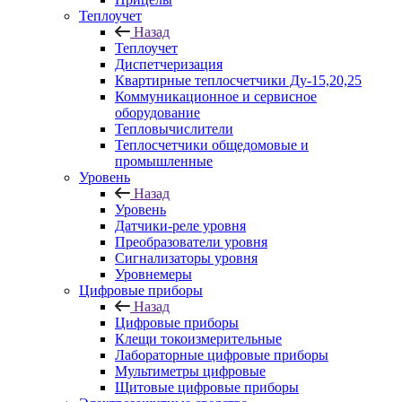
Теплоучет
Назад
Теплоучет
Диспетчеризация
Квартирные теплосчетчики Ду-15,20,25
Коммуникационное и сервисное
оборудование
Тепловычислители
Теплосчетчики общедомовые и
промышленные
Уровень
Назад
Уровень
Датчики-реле уровня
Преобразователи уровня
Сигнализаторы уровня
Уровнемеры
Цифровые приборы
Назад
Цифровые приборы
Клещи токоизмерительные
Лабораторные цифровые приборы
Мультиметры цифровые
Щитовые цифровые приборы