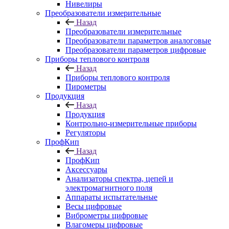
Нивелиры
Преобразователи измерительные
Назад
Преобразователи измерительные
Преобразователи параметров аналоговые
Преобразователи параметров цифровые
Приборы теплового контроля
Назад
Приборы теплового контроля
Пирометры
Продукция
Назад
Продукция
Контрольно-измерительные приборы
Регуляторы
ПрофКип
Назад
ПрофКип
Аксессуары
Анализаторы спектра, цепей и
электромагнитного поля
Аппараты испытательные
Весы цифровые
Виброметры цифровые
Влагомеры цифровые