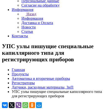
Персональные данные
Согласие на обработку
Информация
Назад
Информация
Доставка и Оплата
Новости
Статьи
Контакты
УПС узлы пишущие специальные
капиллярного типа для
регистрирующих приборов
Главная
Продукты
Автоматика и вторичные приборы
Регистраторы
Датчики, расходные материалы, ЗиП
УПС узлы пишущие специальные капиллярного типа
для регистрирующих приборов