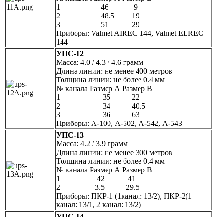
1 46 9
2 48.5 19
3 51 29
Приборы: Valmet AIREC 144, Valmet ELREC
144
УПС-12
Масса: 4.0 / 4.3 / 4.6 грамм
Длина линии: не менее 400 метров
Толщина линии: не более 0.4 мм
№ канала Размер А Размер В
1 35 22
2 34 40.5
3 36 63
Приборы: А-100, А-502, А-542, А-543
УПС-13
Масса: 4.2 / 3.9 грамм
Длина линии: не менее 300 метров
Толщина линии: не более 0.4 мм
№ канала Размер А Размер В
1 42 41
2 3.5 29.5
Приборы: ПКР-1 (1канал: 13/2), ПКР-2(1
канал: 13/1, 2 канал: 13/2)
УПС-14