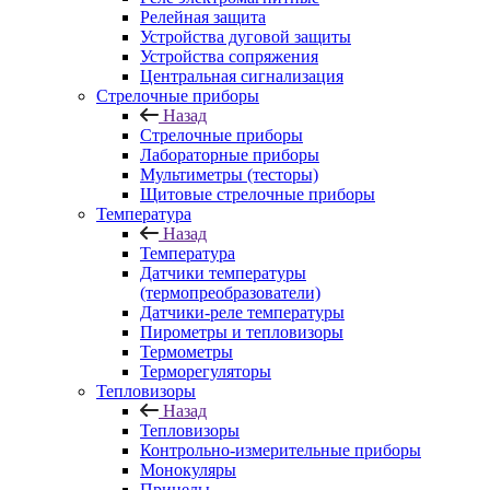
Релейная защита
Устройства дуговой защиты
Устройства сопряжения
Центральная сигнализация
Стрелочные приборы
Назад
Стрелочные приборы
Лабораторные приборы
Мультиметры (тесторы)
Щитовые стрелочные приборы
Температура
Назад
Температура
Датчики температуры
(термопреобразователи)
Датчики-реле температуры
Пирометры и тепловизоры
Термометры
Терморегуляторы
Тепловизоры
Назад
Тепловизоры
Контрольно-измерительные приборы
Монокуляры
Прицелы