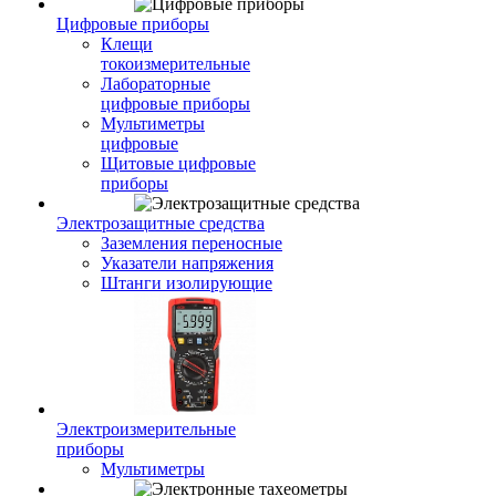
Цифровые приборы
Клещи
токоизмерительные
Лабораторные
цифровые приборы
Мультиметры
цифровые
Щитовые цифровые
приборы
Электрозащитные средства
Заземления переносные
Указатели напряжения
Штанги изолирующие
Электроизмерительные
приборы
Мультиметры