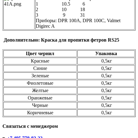
1 10.5 6
2 10 18
3 9 31
Приборы: DPR 100A, DPR 100C, Valmet
Digirec A
Дополнительно: Краска для пропитки фетров RS25
Цвет чернил
Упаковка
Красные
0,5кг
Синие
0,5кг
Зеленые
0,5кг
Фиолетовые
0,5кг
Желтые
0,5кг
Оранжевые
0,5кг
Черные
0,5кг
Коричневые
0,5кг
Связаться с менеджером