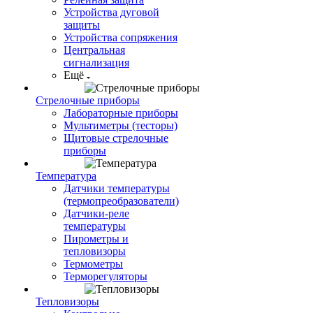
Устройства дуговой
защиты
Устройства сопряжения
Центральная
сигнализация
Ещё
Стрелочные приборы
Лабораторные приборы
Мультиметры (тесторы)
Щитовые стрелочные
приборы
Температура
Датчики температуры
(термопреобразователи)
Датчики-реле
температуры
Пирометры и
тепловизоры
Термометры
Терморегуляторы
Тепловизоры