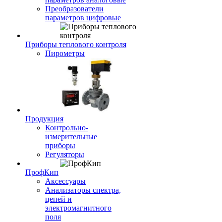
Преобразователи
параметров цифровые
Приборы теплового контроля
Пирометры
Продукция
Контрольно-
измерительные
приборы
Регуляторы
ПрофКип
Аксессуары
Анализаторы спектра,
цепей и
электромагнитного
поля