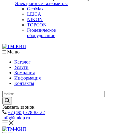
Электронные тахеометры
GeoMax
LEICA
NIKON
TOPCON
Геодезическое
оборудование
Меню
Каталог
Услуги
Компания
Информация
Контакты
Заказать звонок
+7 (495) 778-83-22
info@tmkip.ru