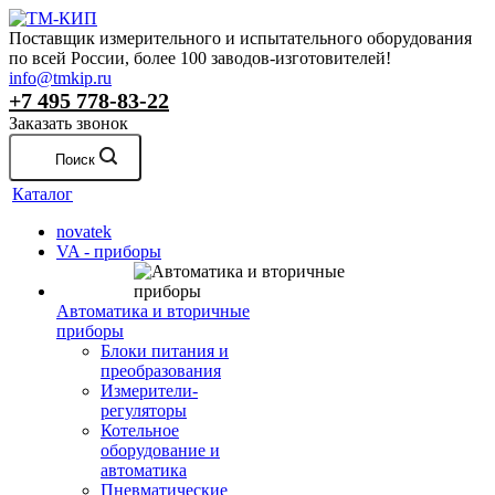
Поставщик измерительного и испытательного оборудования
по всей России, более 100 заводов-изготовителей!
info@tmkip.ru
+7 495 778-83-22
Заказать звонок
Поиск
Каталог
novatek
VA - приборы
Автоматика и вторичные
приборы
Блоки питания и
преобразования
Измерители-
регуляторы
Котельное
оборудование и
автоматика
Пневматические