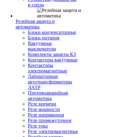
и сопла
Релейная защита и
автоматика
Блоки конденсаторные
Блоки питания
Вакуумные
выключатели
Комплекты защиты КЗ
Контакторы вакуумные
Контакторы
электромагнитные
Лабораторные
автотрансформаторы
ЛАТР
Противоаварийная
автоматика
Реле времени
Реле мощности
Реле напряжения
Реле промежуточное
Реле тока
Реле электромагнитные
Релейная защита