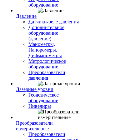
оборудование
Давление
Датчики-реле давления
Дополнительное
оборудование
(давление)
Манометры,
Напоромеры,
Дифманометры
Метрологическое
оборудование
Преобразователи
давления
Лазерные уровни
Геодезическое
оборудование
Нивелиры
Преобразователи
измерительные
Преобразователи
параметров аналоговые