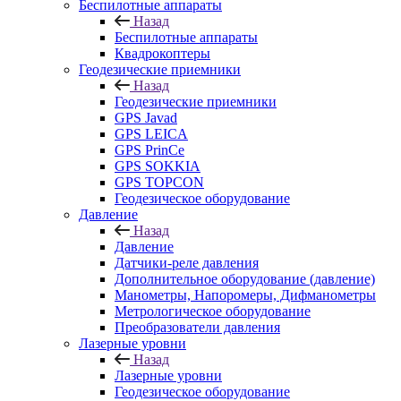
Беспилотные аппараты
Назад
Беспилотные аппараты
Квадрокоптеры
Геодезические приемники
Назад
Геодезические приемники
GPS Javad
GPS LEICA
GPS PrinCe
GPS SOKKIA
GPS TOPCON
Геодезическое оборудование
Давление
Назад
Давление
Датчики-реле давления
Дополнительное оборудование (давление)
Манометры, Напоромеры, Дифманометры
Метрологическое оборудование
Преобразователи давления
Лазерные уровни
Назад
Лазерные уровни
Геодезическое оборудование