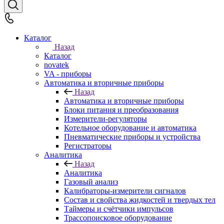
Каталог
Назад
Каталог
novatek
VA - приборы
Автоматика и вторичные приборы
Назад
Автоматика и вторичные приборы
Блоки питания и преобразования
Измерители-регуляторы
Котельное оборудование и автоматика
Пневматические приборы и устройства
Регистраторы
Аналитика
Назад
Аналитика
Газовый анализ
Калибраторы-измерители сигналов
Состав и свойства жидкостей и твердых тел
Таймеры и счётчики импульсов
Трассопоисковое оборудование