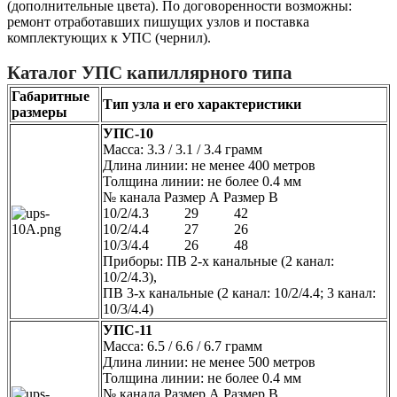
(дополнительные цвета). По договоренности возможны:
ремонт отработавших пишущих узлов и поставка
комплектующих к УПС (чернил).
Каталог УПС капиллярного типа
Габаритные
Тип узла и его характеристики
размеры
УПС-10
Масса: 3.3 / 3.1 / 3.4 грамм
Длина линии: не менее 400 метров
Толщина линии: не более 0.4 мм
№ канала Размер А Размер В
10/2/4.3 29 42
10/2/4.4 27 26
10/3/4.4 26 48
Приборы: ПВ 2-х канальные (2 канал:
10/2/4.3),
ПВ 3-х канальные (2 канал: 10/2/4.4; 3 канал:
10/3/4.4)
УПС-11
Масса: 6.5 / 6.6 / 6.7 грамм
Длина линии: не менее 500 метров
Толщина линии: не более 0.4 мм
№ канала Размер А Размер В