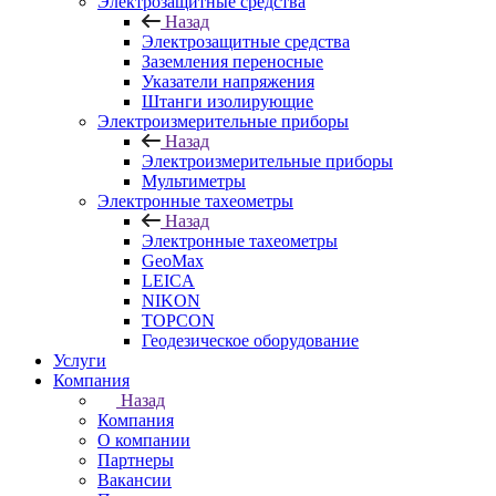
Электрозащитные средства
Назад
Электрозащитные средства
Заземления переносные
Указатели напряжения
Штанги изолирующие
Электроизмерительные приборы
Назад
Электроизмерительные приборы
Мультиметры
Электронные тахеометры
Назад
Электронные тахеометры
GeoMax
LEICA
NIKON
TOPCON
Геодезическое оборудование
Услуги
Компания
Назад
Компания
О компании
Партнеры
Вакансии