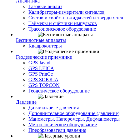
Аналитика
Газовый анализ
Калибраторы-измерители сигналов
Состав и свойства жидкостей и твердых тел
Таймеры и счётчики импульсов
Трассопоисковое оборудование
Беспилотные аппараты
Квадрокоптеры
Геодезические приемники
GPS Javad
GPS LEICA
GPS PrinCe
GPS SOKKIA
GPS TOPCON
Геодезическое оборудование
Давление
Датчики-реле давления
Дополнительное оборудование (давление)
Манометры, Напоромеры, Дифманометры
Метрологическое оборудование
Преобразователи давления