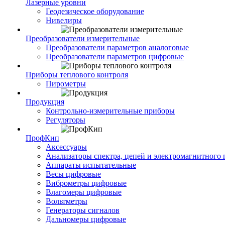
Лазерные уровни
Геодезическое оборудование
Нивелиры
Преобразователи измерительные
Преобразователи параметров аналоговые
Преобразователи параметров цифровые
Приборы теплового контроля
Пирометры
Продукция
Контрольно-измерительные приборы
Регуляторы
ПрофКип
Аксессуары
Анализаторы спектра, цепей и электромагнитного 
Аппараты испытательные
Весы цифровые
Виброметры цифровые
Влагомеры цифровые
Вольтметры
Генераторы сигналов
Дальномеры цифровые