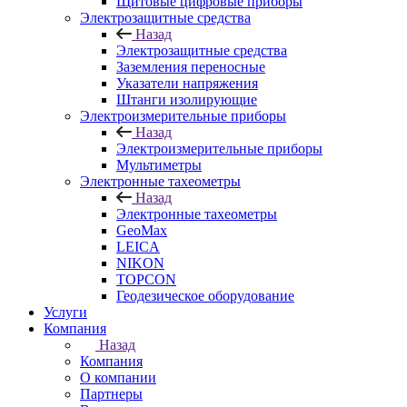
Щитовые цифровые приборы
Электрозащитные средства
Назад
Электрозащитные средства
Заземления переносные
Указатели напряжения
Штанги изолирующие
Электроизмерительные приборы
Назад
Электроизмерительные приборы
Мультиметры
Электронные тахеометры
Назад
Электронные тахеометры
GeoMax
LEICA
NIKON
TOPCON
Геодезическое оборудование
Услуги
Компания
Назад
Компания
О компании
Партнеры