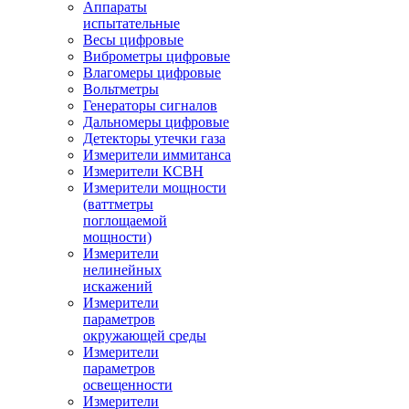
Аппараты
испытательные
Весы цифровые
Виброметры цифровые
Влагомеры цифровые
Вольтметры
Генераторы сигналов
Дальномеры цифровые
Детекторы утечки газа
Измерители иммитанса
Измерители КСВН
Измерители мощности
(ваттметры
поглощаемой
мощности)
Измерители
нелинейных
искажений
Измерители
параметров
окружающей среды
Измерители
параметров
освещенности
Измерители