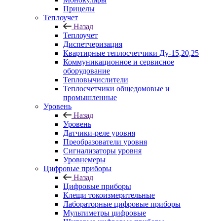
Прицелы
Теплоучет
Назад
Теплоучет
Диспетчеризация
Квартирные теплосчетчики Ду-15,20,25
Коммуникационное и сервисное
оборудование
Тепловычислители
Теплосчетчики общедомовые и
промышленные
Уровень
Назад
Уровень
Датчики-реле уровня
Преобразователи уровня
Сигнализаторы уровня
Уровнемеры
Цифровые приборы
Назад
Цифровые приборы
Клещи токоизмерительные
Лабораторные цифровые приборы
Мультиметры цифровые