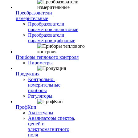
Преобразователи
измерительные
Преобразователи
параметров аналоговые
Преобразователи
параметров цифровые
Приборы теплового контроля
Пирометры
Продукция
Контрольно-
измерительные
приборы
Регуляторы
ПрофКип
Аксессуары
Анализаторы спектра,
цепей и
электромагнитного
поля