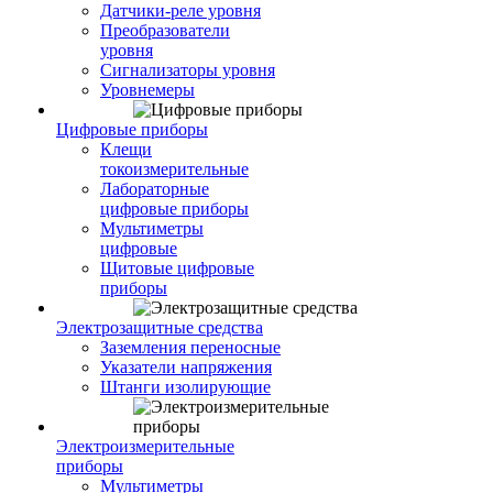
Датчики-реле уровня
Преобразователи
уровня
Сигнализаторы уровня
Уровнемеры
Цифровые приборы
Клещи
токоизмерительные
Лабораторные
цифровые приборы
Мультиметры
цифровые
Щитовые цифровые
приборы
Электрозащитные средства
Заземления переносные
Указатели напряжения
Штанги изолирующие
Электроизмерительные
приборы
Мультиметры