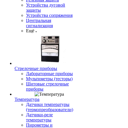
Устройства дуговой
защиты
Устройства сопряжения
Центральная
сигнализация
Ещё
Стрелочные приборы
Лабораторные приборы
Мультиметры (тесторы)
Щитовые стрелочные
приборы
Температура
Датчики температуры
(термопреобразователи)
Датчики-реле
температуры
Пирометры и