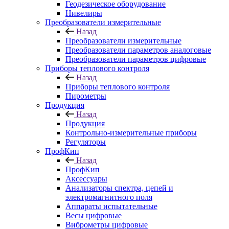
Геодезическое оборудование
Нивелиры
Преобразователи измерительные
Назад
Преобразователи измерительные
Преобразователи параметров аналоговые
Преобразователи параметров цифровые
Приборы теплового контроля
Назад
Приборы теплового контроля
Пирометры
Продукция
Назад
Продукция
Контрольно-измерительные приборы
Регуляторы
ПрофКип
Назад
ПрофКип
Аксессуары
Анализаторы спектра, цепей и
электромагнитного поля
Аппараты испытательные
Весы цифровые
Виброметры цифровые