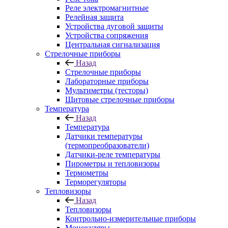
Реле электромагнитные
Релейная защита
Устройства дуговой защиты
Устройства сопряжения
Центральная сигнализация
Стрелочные приборы
Назад
Стрелочные приборы
Лабораторные приборы
Мультиметры (тесторы)
Щитовые стрелочные приборы
Температура
Назад
Температура
Датчики температуры
(термопреобразователи)
Датчики-реле температуры
Пирометры и тепловизоры
Термометры
Терморегуляторы
Тепловизоры
Назад
Тепловизоры
Контрольно-измерительные приборы
Монокуляры