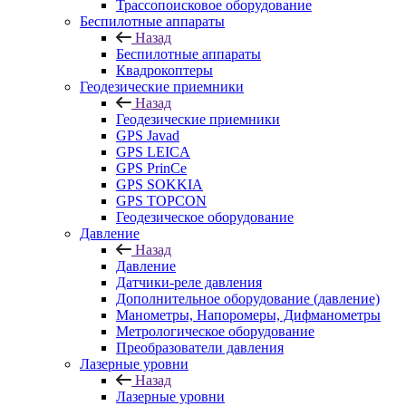
Трассопоисковое оборудование
Беспилотные аппараты
Назад
Беспилотные аппараты
Квадрокоптеры
Геодезические приемники
Назад
Геодезические приемники
GPS Javad
GPS LEICA
GPS PrinCe
GPS SOKKIA
GPS TOPCON
Геодезическое оборудование
Давление
Назад
Давление
Датчики-реле давления
Дополнительное оборудование (давление)
Манометры, Напоромеры, Дифманометры
Метрологическое оборудование
Преобразователи давления
Лазерные уровни
Назад
Лазерные уровни