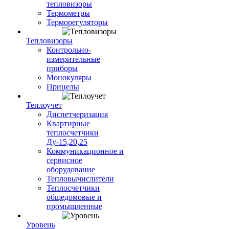
тепловизоры
Термометры
Терморегуляторы
Тепловизоры
Контрольно-
измерительные
приборы
Монокуляры
Прицелы
Теплоучет
Диспетчеризация
Квартирные
теплосчетчики
Ду-15,20,25
Коммуникационное и
сервисное
оборудование
Тепловычислители
Теплосчетчики
общедомовые и
промышленные
Уровень