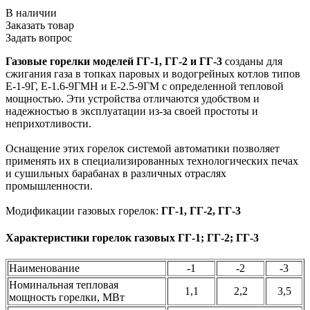
В наличии
Заказать товар
Задать вопрос
Газовые горелки моделей ГГ-1, ГГ-2 и ГГ-3
созданы для
сжигания газа в топках паровых и водогрейных котлов типов
Е-1-9Г, Е-1.6-9ГМН и Е-2.5-9ГМ с определенной тепловой
мощностью. Эти устройства отличаются удобством и
надежностью в эксплуатации из-за своей простоты и
неприхотливости.
Оснащение этих горелок системой автоматики позволяет
применять их в специализированных технологических печах
и сушильных барабанах в различных отраслях
промышленности.
Модификации газовых горелок:
ГГ-1, ГГ-2, ГГ-3
Характеристики горелок газовых ГГ-1; ГГ-2; ГГ-3
Наименование
-1
-2
-3
Номинальная тепловая
1,1
2,2
3,5
мощность горелки, МВт