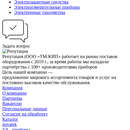
Электрозащитные средства
Электроизмерительные приборы
Электронные тахеометры
Задать вопрос
Репутация
(ООО «ТМ-КИП» работает на рынке поставок
оборудования с 2019 г., за время работы мы наладили
партнёрства с 100+ производителями приборов
Цель нашей компании —
предложение широкого ассортимента товаров и услуг на
постоянно высоком качестве обслуживания.
Компания
О компании
Партнеры
Вакансии
Персональные данные
Согласие на обработку
Каталог
novatek
VA - приборы