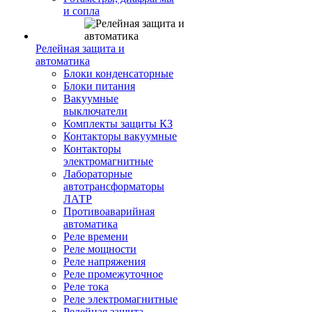
и сопла
Релейная защита и
автоматика
Блоки конденсаторные
Блоки питания
Вакуумные
выключатели
Комплекты защиты КЗ
Контакторы вакуумные
Контакторы
электромагнитные
Лабораторные
автотрансформаторы
ЛАТР
Противоаварийная
автоматика
Реле времени
Реле мощности
Реле напряжения
Реле промежуточное
Реле тока
Реле электромагнитные
Релейная защита