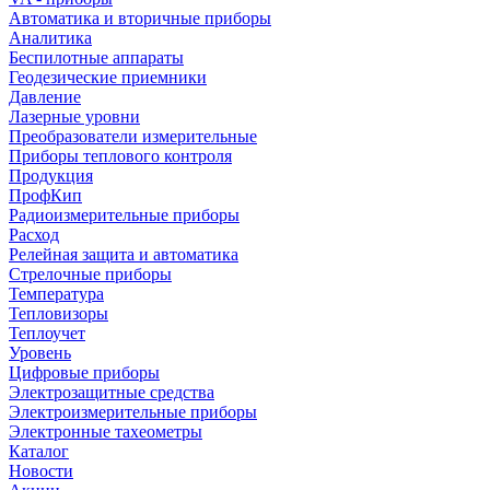
Автоматика и вторичные приборы
Аналитика
Беспилотные аппараты
Геодезические приемники
Давление
Лазерные уровни
Преобразователи измерительные
Приборы теплового контроля
Продукция
ПрофКип
Радиоизмерительные приборы
Расход
Релейная защита и автоматика
Стрелочные приборы
Температура
Тепловизоры
Теплоучет
Уровень
Цифровые приборы
Электрозащитные средства
Электроизмерительные приборы
Электронные тахеометры
Каталог
Новости