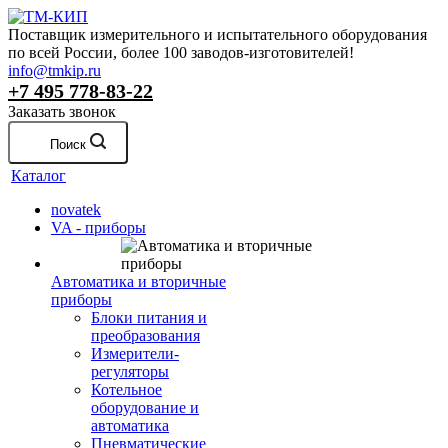
Поставщик измерительного и испытательного оборудования
по всей России, более 100 заводов-изготовителей!
info@tmkip.ru
+7 495 778-83-22
Заказать звонок
Поиск
Каталог
novatek
VA - приборы
Автоматика и вторичные
приборы
Блоки питания и
преобразования
Измерители-
регуляторы
Котельное
оборудование и
автоматика
Пневматические