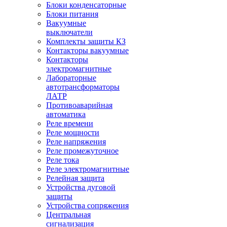
Блоки конденсаторные
Блоки питания
Вакуумные
выключатели
Комплекты защиты КЗ
Контакторы вакуумные
Контакторы
электромагнитные
Лабораторные
автотрансформаторы
ЛАТР
Противоаварийная
автоматика
Реле времени
Реле мощности
Реле напряжения
Реле промежуточное
Реле тока
Реле электромагнитные
Релейная защита
Устройства дуговой
защиты
Устройства сопряжения
Центральная
сигнализация