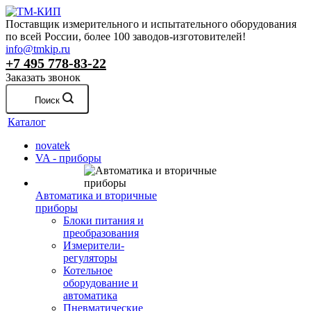
Поставщик измерительного и испытательного оборудования
по всей России, более 100 заводов-изготовителей!
info@tmkip.ru
+7 495 778-83-22
Заказать звонок
Поиск
Каталог
novatek
VA - приборы
Автоматика и вторичные
приборы
Блоки питания и
преобразования
Измерители-
регуляторы
Котельное
оборудование и
автоматика
Пневматические