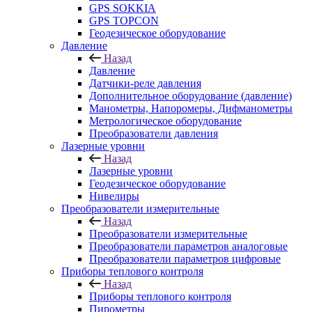
GPS SOKKIA
GPS TOPCON
Геодезическое оборудование
Давление
Назад
Давление
Датчики-реле давления
Дополнительное оборудование (давление)
Манометры, Напоромеры, Дифманометры
Метрологическое оборудование
Преобразователи давления
Лазерные уровни
Назад
Лазерные уровни
Геодезическое оборудование
Нивелиры
Преобразователи измерительные
Назад
Преобразователи измерительные
Преобразователи параметров аналоговые
Преобразователи параметров цифровые
Приборы теплового контроля
Назад
Приборы теплового контроля
Пирометры