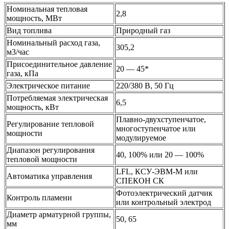
Номинальная тепловая
2,8
мощность, МВт
Вид топлива
Природный газ
Номинальный расход газа,
305,2
м3/час
Присоединительное давление
20 — 45*
газа, кПа
Электрическое питание
220/380 В, 50 Гц
Потребляемая электрическая
6,5
мощность, кВт
Плавно-двухступенчатое,
Регулирование тепловой
многоступенчатое или
мощности
модулируемое
Диапазон регулирования
40, 100% или 20 — 100%
тепловой мощности
LFL, КСУ-ЭВМ-М или
Автоматика управления
СПЕКОН СК
Фотоэлектрический датчик
Контроль пламени
или контрольный электрод
Диаметр арматурной группы,
50, 65
мм