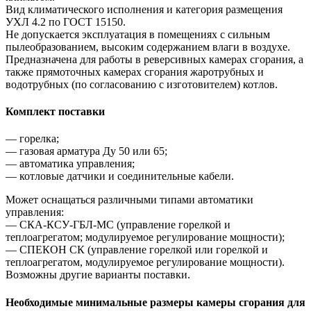
Вид климатического исполнения и категория размещения
УХЛ 4.2 по ГОСТ 15150.
Не допускается эксплуатация в помещениях с сильным
пылеобразованием, высоким содержанием влаги в воздухе.
Предназначена для работы в реверсивных камерах сгорания, а
также прямоточных камерах сгорания жаротрубных и
водотрубных (по согласованию с изготовителем) котлов.
Комплект поставки
— горелка;
— газовая арматура Ду 50 или 65;
— автоматика управления;
— котловые датчики и соединительные кабели.
Может оснащаться различными типами автоматики
управления:
— СКА-КСУ-ГБЛ-МС (управление горелкой и
теплоагрегатом; модулируемое регулирование мощности);
— СПЕКОН СК (управление горелкой или горелкой и
теплоагрегатом, модулируемое регулирование мощности).
Возможны другие варианты поставки.
Необходимые минимальные размеры камеры сгорания для