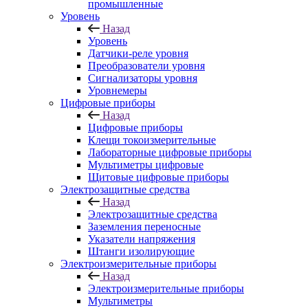
промышленные
Уровень
Назад
Уровень
Датчики-реле уровня
Преобразователи уровня
Сигнализаторы уровня
Уровнемеры
Цифровые приборы
Назад
Цифровые приборы
Клещи токоизмерительные
Лабораторные цифровые приборы
Мультиметры цифровые
Щитовые цифровые приборы
Электрозащитные средства
Назад
Электрозащитные средства
Заземления переносные
Указатели напряжения
Штанги изолирующие
Электроизмерительные приборы
Назад
Электроизмерительные приборы
Мультиметры