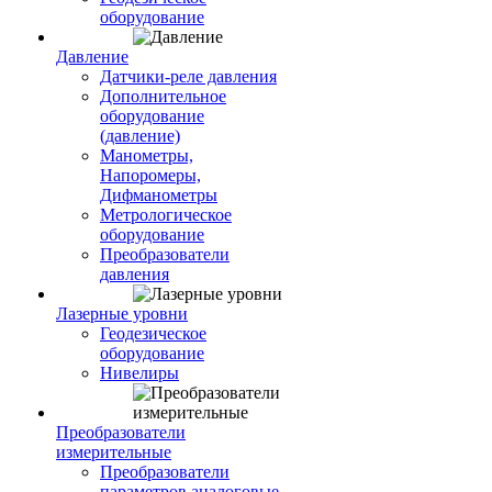
оборудование
Давление
Датчики-реле давления
Дополнительное
оборудование
(давление)
Манометры,
Напоромеры,
Дифманометры
Метрологическое
оборудование
Преобразователи
давления
Лазерные уровни
Геодезическое
оборудование
Нивелиры
Преобразователи
измерительные
Преобразователи
параметров аналоговые