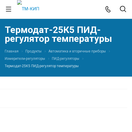
Термодат-25К5 ПИД-
регулятор температуры
Главная
Продукты
Автоматика и вторичные приборы
Измерители-регуляторы
ПИД-регуляторы
Термодат-25К5 ПИД-регулятор температуры