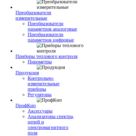
Преобразователи
измерительные
Преобразователи
параметров аналоговые
Преобразователи
параметров цифровые
Приборы теплового контроля
Пирометры
Продукция
Контрольно-
измерительные
приборы
Регуляторы
ПрофКип
Аксессуары
Анализаторы спектра,
цепей и
электромагнитного
поля