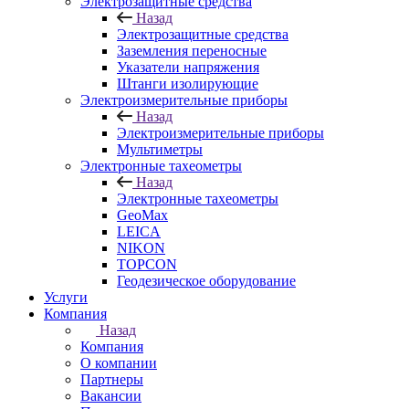
Электрозащитные средства
Назад
Электрозащитные средства
Заземления переносные
Указатели напряжения
Штанги изолирующие
Электроизмерительные приборы
Назад
Электроизмерительные приборы
Мультиметры
Электронные тахеометры
Назад
Электронные тахеометры
GeoMax
LEICA
NIKON
TOPCON
Геодезическое оборудование
Услуги
Компания
Назад
Компания
О компании
Партнеры
Вакансии