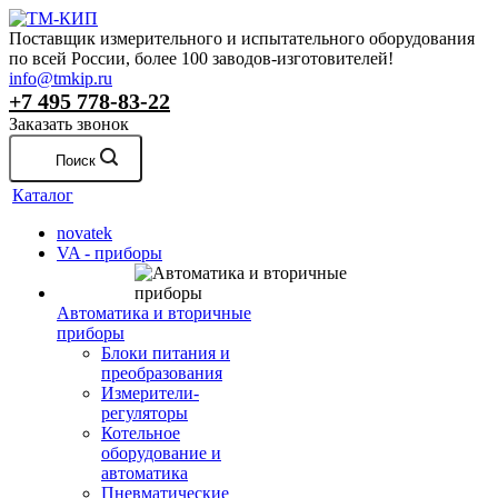
Поставщик измерительного и испытательного оборудования
по всей России, более 100 заводов-изготовителей!
info@tmkip.ru
+7 495 778-83-22
Заказать звонок
Поиск
Каталог
novatek
VA - приборы
Автоматика и вторичные
приборы
Блоки питания и
преобразования
Измерители-
регуляторы
Котельное
оборудование и
автоматика
Пневматические