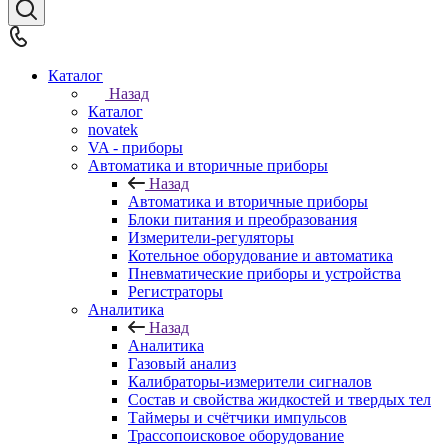
Каталог
Назад
Каталог
novatek
VA - приборы
Автоматика и вторичные приборы
Назад
Автоматика и вторичные приборы
Блоки питания и преобразования
Измерители-регуляторы
Котельное оборудование и автоматика
Пневматические приборы и устройства
Регистраторы
Аналитика
Назад
Аналитика
Газовый анализ
Калибраторы-измерители сигналов
Состав и свойства жидкостей и твердых тел
Таймеры и счётчики импульсов
Трассопоисковое оборудование