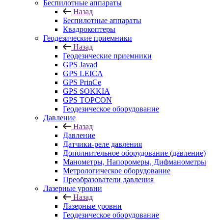
Беспилотные аппараты
Назад
Беспилотные аппараты
Квадрокоптеры
Геодезические приемники
Назад
Геодезические приемники
GPS Javad
GPS LEICA
GPS PrinCe
GPS SOKKIA
GPS TOPCON
Геодезическое оборудование
Давление
Назад
Давление
Датчики-реле давления
Дополнительное оборудование (давление)
Манометры, Напоромеры, Дифманометры
Метрологическое оборудование
Преобразователи давления
Лазерные уровни
Назад
Лазерные уровни
Геодезическое оборудование