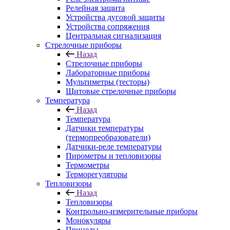
Релейная защита
Устройства дуговой защиты
Устройства сопряжения
Центральная сигнализация
Стрелочные приборы
Назад
Стрелочные приборы
Лабораторные приборы
Мультиметры (тесторы)
Щитовые стрелочные приборы
Температура
Назад
Температура
Датчики температуры
(термопреобразователи)
Датчики-реле температуры
Пирометры и тепловизоры
Термометры
Терморегуляторы
Тепловизоры
Назад
Тепловизоры
Контрольно-измерительные приборы
Монокуляры
Прицелы