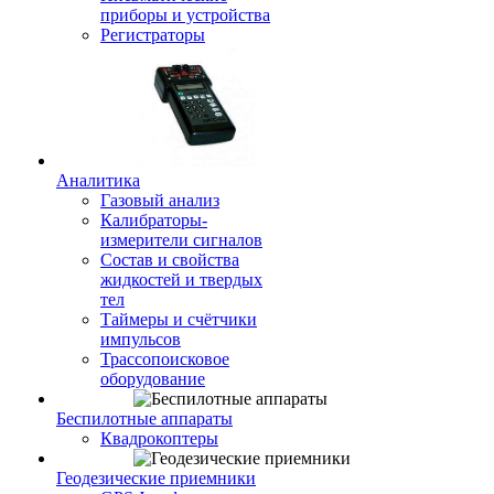
приборы и устройства
Регистраторы
Аналитика
Газовый анализ
Калибраторы-
измерители сигналов
Состав и свойства
жидкостей и твердых
тел
Таймеры и счётчики
импульсов
Трассопоисковое
оборудование
Беспилотные аппараты
Квадрокоптеры
Геодезические приемники