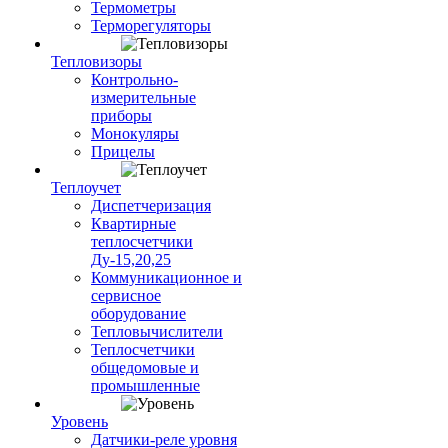
Термометры
Терморегуляторы
Тепловизоры
Контрольно-
измерительные
приборы
Монокуляры
Прицелы
Теплоучет
Диспетчеризация
Квартирные
теплосчетчики
Ду-15,20,25
Коммуникационное и
сервисное
оборудование
Тепловычислители
Теплосчетчики
общедомовые и
промышленные
Уровень
Датчики-реле уровня