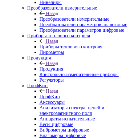
Нивелиры
Преобразователи измерительные
Назад
Преобразователи измерительные
Преобразователи параметров аналоговые
Преобразователи параметров цифровые
Приборы теплового контроля
Назад
Приборы теплового контроля
Пирометры
Продукция
Назад
Продукция
Контрольно-измерительные приборы
Регуляторы
ПрофКип
Назад
ПрофКип
Аксессуары
Анализаторы спектра, цепей и
электромагнитного поля
Аппараты испытательные
Весы цифровые
Виброметры цифровые
Влагомеры цифровые