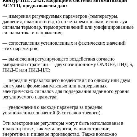
Контур-1111…2421, входящие в системы автоматизации
АСУТП, предназначены для:
— измерения регулируемых параметров (температуры,
давления, влажности и др.) по четырем каналам, используя
сигналы термопар, термопротивлений или унифицированные
сигналы тока и напряжения;
— сопоставления установленных и фактических значений
этих параметров;
— вычисления регулирующего воздействия согласно
выбранной стратегии — двухпозиционному ON/OFF, ПИД-S,
ПИД-С или ПИД-Н/С;
— передачи управляющего воздействия по одному или двум
контурам в форме импульсных или непрерывных
электрических сигналов для поддержания заданного уровня
регулируемого параметра;
— уведомления о выходе параметра за пределы
установленных значений (8 сигналов тревоги).
Эти электронные регуляторы могут быть использованы в
таких отраслях, как металлургия, машиностроение,
энергетика и пищевое производство. Также возможно