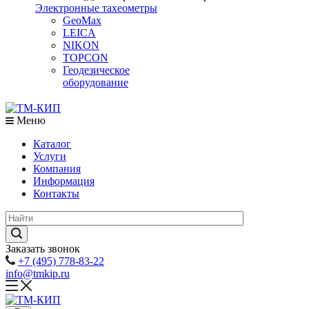
Электронные тахеометры
GeoMax
LEICA
NIKON
TOPCON
Геодезическое
оборудование
Меню
Каталог
Услуги
Компания
Информация
Контакты
Заказать звонок
+7 (495) 778-83-22
info@tmkip.ru