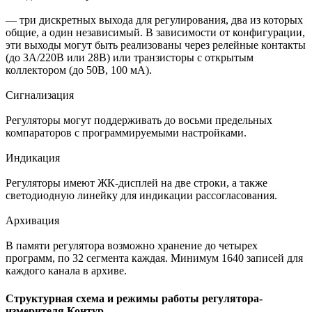
— три дискретных выхода для регулирования, два из которых
общие, а один независимый. В зависимости от конфигурации,
эти выходы могут быть реализованы через релейные контакты
(до 3А/220В или 28В) или транзисторы с открытым
коллектором (до 50В, 100 мА).
Сигнализация
Регуляторы могут поддерживать до восьми предельных
компараторов с программируемыми настройками.
Индикация
Регуляторы имеют ЖК-дисплей на две строки, а также
светодиодную линейку для индикации рассогласования.
Архивация
В памяти регулятора возможно хранение до четырех
программ, по 32 сегмента каждая. Минимум 1640 записей для
каждого канала в архиве.
Структурная схема и режимы работы регулятора-
измерителя Контур