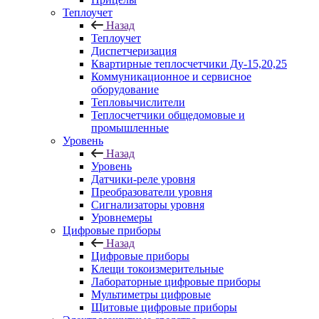
Теплоучет
Назад
Теплоучет
Диспетчеризация
Квартирные теплосчетчики Ду-15,20,25
Коммуникационное и сервисное
оборудование
Тепловычислители
Теплосчетчики общедомовые и
промышленные
Уровень
Назад
Уровень
Датчики-реле уровня
Преобразователи уровня
Сигнализаторы уровня
Уровнемеры
Цифровые приборы
Назад
Цифровые приборы
Клещи токоизмерительные
Лабораторные цифровые приборы
Мультиметры цифровые
Щитовые цифровые приборы