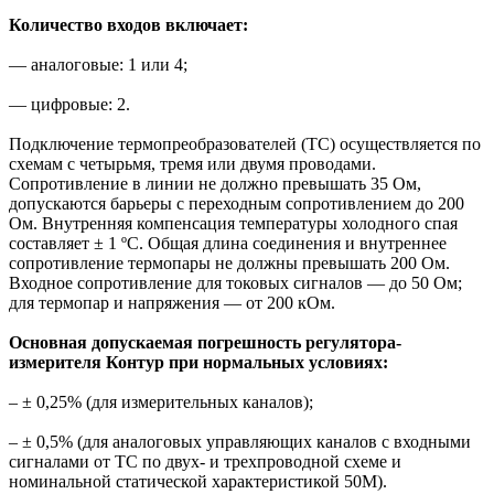
Количество входов включает:
— аналоговые: 1 или 4;
— цифровые: 2.
Подключение термопреобразователей (ТС) осуществляется по
схемам с четырьмя, тремя или двумя проводами.
Сопротивление в линии не должно превышать 35 Ом,
допускаются барьеры с переходным сопротивлением до 200
Ом. Внутренняя компенсация температуры холодного спая
составляет ± 1 ºС. Общая длина соединения и внутреннее
сопротивление термопары не должны превышать 200 Ом.
Входное сопротивление для токовых сигналов — до 50 Ом;
для термопар и напряжения — от 200 кОм.
Основная допускаемая погрешность регулятора-
измерителя Контур при нормальных условиях:
– ± 0,25% (для измерительных каналов);
– ± 0,5% (для аналоговых управляющих каналов с входными
сигналами от ТС по двух- и трехпроводной схеме и
номинальной статической характеристикой 50М).