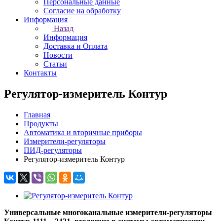
Персональные данные
Согласие на обработку
Информация
Назад
Информация
Доставка и Оплата
Новости
Статьи
Контакты
Регулятор-измеритель Контур
Главная
Продукты
Автоматика и вторичные приборы
Измерители-регуляторы
ПИД-регуляторы
Регулятор-измеритель Контур
Универсальные многоканальные измерители-регуляторы