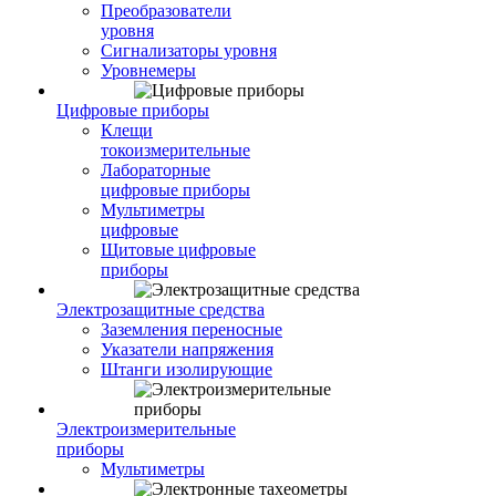
Преобразователи
уровня
Сигнализаторы уровня
Уровнемеры
Цифровые приборы
Клещи
токоизмерительные
Лабораторные
цифровые приборы
Мультиметры
цифровые
Щитовые цифровые
приборы
Электрозащитные средства
Заземления переносные
Указатели напряжения
Штанги изолирующие
Электроизмерительные
приборы
Мультиметры