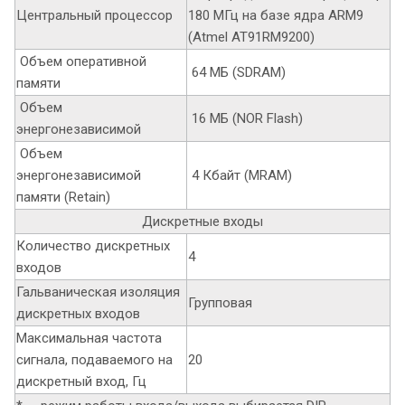
Центральный процессор
180 МГц на базе ядра ARM9
(Atmel AT91RM9200)
Объем оперативной
64 МБ (SDRAM)
памяти
Объем
16 МБ (NOR Flash)
энергонезависимой
Объем
энергонезависимой
4 Кбайт (MRAM)
памяти (Retain)
Дискретные входы
Количество дискретных
4
входов
Гальваническая изоляция
Групповая
дискретных входов
Максимальная частота
сигнала, подаваемого на
20
дискретный вход, Гц