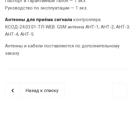
Паспорт и Гарантийный талон — 1 экз.
Руководство по эксплуатации — 1 экз.
Антенны для приёма сигнала
контроллера
КСОД-24.03.01-ТЛ-WEB: GSM антенна АНТ-1; АНТ-2; АНТ-3;
АНТ-4; АНТ-5.
Антенны и кабели поставляются по дополнительному
заказу.
Назад к списку