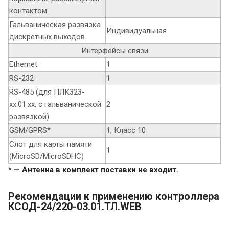
контактом
Гальваническая развязка
Индивидуальная
дискретных выходов
Интерфейсы связи
Ethernet
1
RS-232
1
RS-485 (для ПЛК323-
хх.01.хх, с гальванической
2
развязкой)
GSM/GPRS*
1, Класс 10
Слот для карты памяти
1
(MicroSD/MicroSDHC)
* — Антенна в комплект поставки не входит.
Рекомендации к применению контроллера
КСОД-24/220-03.01.ТЛ.WEB