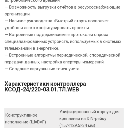
астрономического времени.
— Возможность выгрузки отчётов в ресурсоснабжающие
организации.
— Наличие руководства «Быстрый старт» позволяет
удобно и легко конфигурировать проекты.
— Встроенные поддерживаемые протоколы опроса
специализированных устройств, используемых в системах
телемеханики в энергетике.
— Встроенные алгоритмы периодической, спорадической
передачи данных, настройка апертуры измерений.
— Создание виртуальных точек учета.
Характеристики контроллера
КСОД-24/220-03.01.ТЛ.WEB
Унифицированный корпус для
Конструктивное
крепления на DIN-рейку
исполнение (Ш×В×Г)
(157×129,5×34 мм)