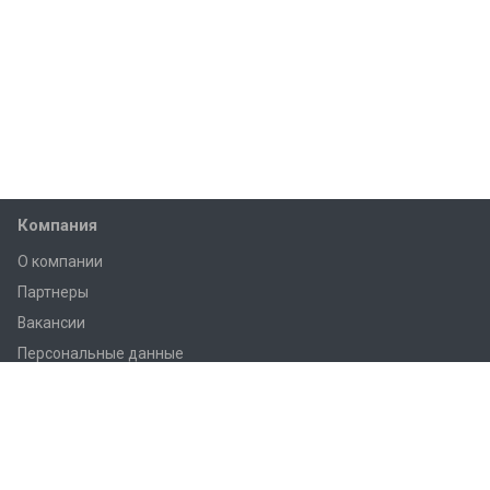
Компания
О компании
Партнеры
Вакансии
Персональные данные
Согласие на обработку
Каталог
novatek