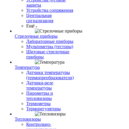
защиты
Устройства сопряжения
Центральная
сигнализация
Ещё
Стрелочные приборы
Лабораторные приборы
Мультиметры (тесторы)
Щитовые стрелочные
приборы
Температура
Датчики температуры
(термопреобразователи)
Датчики-реле
температуры
Пирометры и
тепловизоры
Термометры
Терморегуляторы
Тепловизоры
Контрольно-