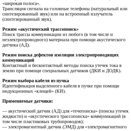
«широкая полоса».
Трансляция сигнала на головные телефоны (натуральный или
синтезированный звук) или на встроенный излучатель
(синтезированный звук).
Режим «акустический трассопоиск»
Поиск трассы коммуникации из любого (в том числе и
неэлектропроводного) материала при помощи акустического
датчика (АД).
Режим поиска дефектов изоляции электропроводящих
коммуникаций
Контактный и бесконтактный методы поиска утечек тока в
землю при помощи специальных датчиков (ДКИ и ДОДК).
Режим выбора кабеля из пучка
Идентификация выделенного кабеля в пучке при помощи
индукционных «клещей» (КИ).
Применяемые датчики:
— акустический датчик (АД) для «течепоиска» (поиска утечек
жидкости) и «акустического трассопоиска» коммуникаций (в
том числе пластиковых трубопроводов);
— электромагнитный датчик (ЭМД) для «электромагнитного