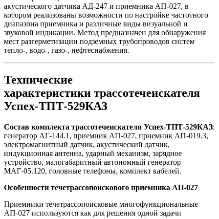
акустического датчика АД-247 и приемника АП-027, в
котором реализованы возможности по настройке частотного
диапазона приемника и различные виды визуальной и
звуковой индикации. Метод предназначен для обнаружения
мест разгерметизации подземных трубопроводов систем
тепло-, водо-, газо-, нефтеснабжения.
Технические
характеристики трассотечеискателя
Успех-ТПТ-529КАЗ
Состав комплекта трассотечеискателя Успех-ТПТ-529КАЗ
:
генератор АГ-144.1, приемник АП-027, приемник АП-019.3,
электромагнитный датчик, акустический датчик,
индукционная антенна, ударный механизм, зарядное
устройство, малогабаритный автономный генератор
МАГ-05.120, головные телефоны, комплект кабелей.
Особенности течетрассопоискового приемника АП-027
Приемники течетрассопоисковые многофункциональные
АП-027 используются как для решения одной задачи