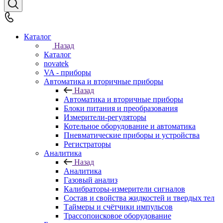
Каталог
Назад
Каталог
novatek
VA - приборы
Автоматика и вторичные приборы
Назад
Автоматика и вторичные приборы
Блоки питания и преобразования
Измерители-регуляторы
Котельное оборудование и автоматика
Пневматические приборы и устройства
Регистраторы
Аналитика
Назад
Аналитика
Газовый анализ
Калибраторы-измерители сигналов
Состав и свойства жидкостей и твердых тел
Таймеры и счётчики импульсов
Трассопоисковое оборудование