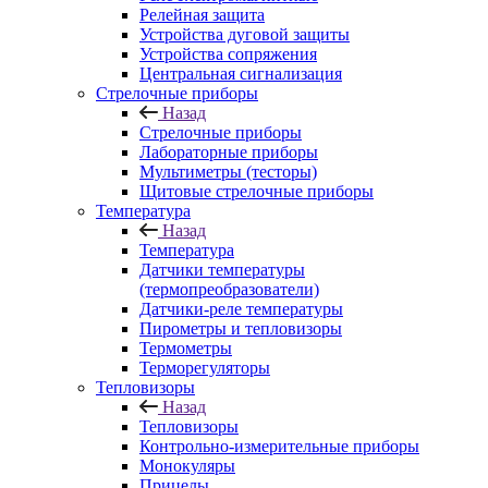
Релейная защита
Устройства дуговой защиты
Устройства сопряжения
Центральная сигнализация
Стрелочные приборы
Назад
Стрелочные приборы
Лабораторные приборы
Мультиметры (тесторы)
Щитовые стрелочные приборы
Температура
Назад
Температура
Датчики температуры
(термопреобразователи)
Датчики-реле температуры
Пирометры и тепловизоры
Термометры
Терморегуляторы
Тепловизоры
Назад
Тепловизоры
Контрольно-измерительные приборы
Монокуляры
Прицелы