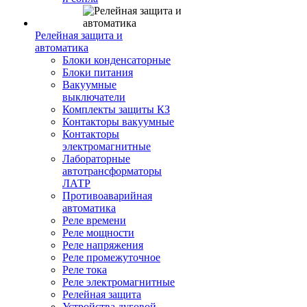
Релейная защита и
автоматика
Блоки конденсаторные
Блоки питания
Вакуумные
выключатели
Комплекты защиты КЗ
Контакторы вакуумные
Контакторы
электромагнитные
Лабораторные
автотрансформаторы
ЛАТР
Противоаварийная
автоматика
Реле времени
Реле мощности
Реле напряжения
Реле промежуточное
Реле тока
Реле электромагнитные
Релейная защита
Устройства дуговой