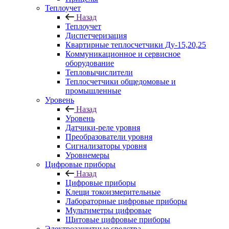
Теплоучет
Назад
Теплоучет
Диспетчеризация
Квартирные теплосчетчики Ду-15,20,25
Коммуникационное и сервисное
оборудование
Тепловычислители
Теплосчетчики общедомовые и
промышленные
Уровень
Назад
Уровень
Датчики-реле уровня
Преобразователи уровня
Сигнализаторы уровня
Уровнемеры
Цифровые приборы
Назад
Цифровые приборы
Клещи токоизмерительные
Лабораторные цифровые приборы
Мультиметры цифровые
Щитовые цифровые приборы
Электрозащитные средства