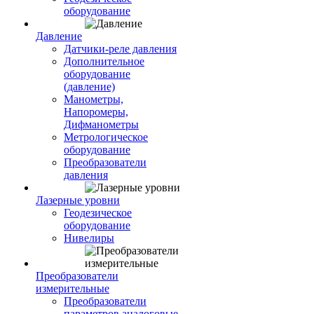
оборудование
Давление
Датчики-реле давления
Дополнительное
оборудование
(давление)
Манометры,
Напоромеры,
Дифманометры
Метрологическое
оборудование
Преобразователи
давления
Лазерные уровни
Геодезическое
оборудование
Нивелиры
Преобразователи
измерительные
Преобразователи
параметров аналоговые