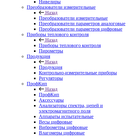
Нивелиры
Преобразователи измерительные
Назад
Преобразователи измерительные
Преобразователи параметров аналоговые
Преобразователи параметров цифровые
Приборы теплового контроля
Назад
Приборы теплового контроля
Пирометры
Продукция
Назад
Продукция
Контрольно-измерительные приборы
Регуляторы
ПрофКип
Назад
ПрофКип
Аксессуары
Анализаторы спектра, цепей и
электромагнитного поля
Аппараты испытательные
Весы цифровые
Виброметры цифровые
Влагомеры цифровые