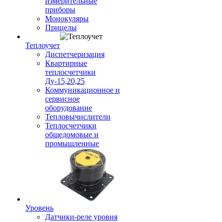
измерительные
приборы
Монокуляры
Прицелы
Теплоучет
Диспетчеризация
Квартирные
теплосчетчики
Ду-15,20,25
Коммуникационное и
сервисное
оборудование
Тепловычислители
Теплосчетчики
общедомовые и
промышленные
Уровень
Датчики-реле уровня