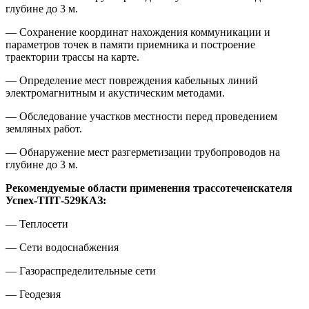
глубине до 3 м.
— Сохранение координат нахождения коммуникации и
параметров точек в памяти приемника и построение
траектории трассы на карте.
— Определение мест повреждения кабельных линий
электромагнитным и акустическим методами.
— Обследование участков местности перед проведением
земляных работ.
— Обнаружение мест разгерметизации трубопроводов на
глубине до 3 м.
Рекомендуемые области применения трассотечеискателя
Успех-ТПТ-529КАЗ:
— Теплосети
— Сети водоснабжения
— Газораспределительные сети
— Геодезия