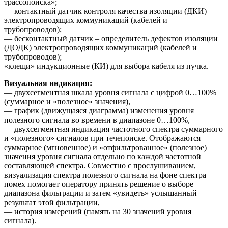
трассопоиска»;
— контактный датчик контроля качества изоляции (ДКИ)
электропроводящих коммуникаций (кабелей и
трубопроводов);
— бесконтактный датчик – определитель дефектов изоляции
(ДОДК) электропроводящих коммуникаций (кабелей и
трубопроводов);
«клещи» индукционные (КИ) для выбора кабеля из пучка.
Визуальная индикация:
— двухсегментная шкала уровня сигнала с цифрой 0…100%
(суммарное и «полезное» значения),
— график (движущаяся диаграмма) изменения уровня
полезного сигнала во времени в диапазоне 0…100%,
— двухсегментная индикация частотного спектра суммарного
и «полезного» сигналов при течепоиске. Отображаются
суммарное (мгновенное) и «отфильтрованное» (полезное)
значения уровня сигнала отдельно по каждой частотной
составляющей спектра. Совместно с прослушиванием,
визуализация спектра полезного сигнала на фоне спектра
помех помогает оператору принять решение о выборе
диапазона фильтрации и затем «увидеть» услышанный
результат этой фильтрации,
— история измерений (память на 30 значений уровня
сигнала).