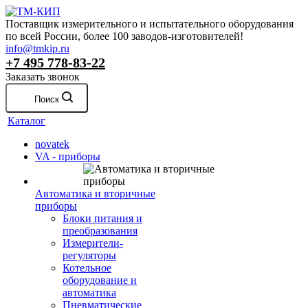
Поставщик измерительного и испытательного оборудования
по всей России, более 100 заводов-изготовителей!
info@tmkip.ru
+7 495 778-83-22
Заказать звонок
Поиск
Каталог
novatek
VA - приборы
Автоматика и вторичные
приборы
Блоки питания и
преобразования
Измерители-
регуляторы
Котельное
оборудование и
автоматика
Пневматические