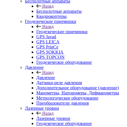
Беспилотные аппараты
Назад
Беспилотные аппараты
Квадрокоптеры
Геодезические приемники
Назад
Геодезические приемники
GPS Javad
GPS LEICA
GPS PrinCe
GPS SOKKIA
GPS TOPCON
Геодезическое оборудование
Давление
Назад
Давление
Датчики-реле давления
Дополнительное оборудование (давление)
Манометры, Напоромеры, Дифманометры
Метрологическое оборудование
Преобразователи давления
Лазерные уровни
Назад
Лазерные уровни
Геодезическое оборудование