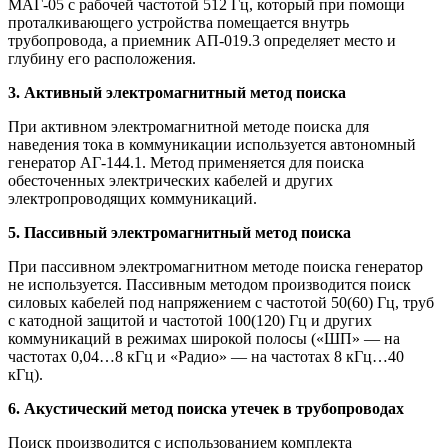
МАГ-05 с рабочей частотой 512 Гц, который при помощи
проталкивающего устройства помещается внутрь
трубопровода, а приемник АП-019.3 определяет место и
глубину его расположения.
3. Активный электромагнитный метод поиска
При активном электромагнитной методе поиска для
наведения тока в коммуникации используется автономный
генератор АГ-144.1. Метод применяется для поиска
обесточенных электрических кабелей и других
электропроводящих коммуникаций.
5. Пассивный электромагнитный метод поиска
При пассивном электромагнитном методе поиска генератор
не используется. Пассивным методом производится поиск
силовых кабелей под напряжением с частотой 50(60) Гц, труб
с катодной защитой и частотой 100(120) Гц и других
коммуникаций в режимах широкой полосы («ШП» — на
частотах 0,04…8 кГц и «Радио» — на частотах 8 кГц…40
кГц).
6. Акустический метод поиска утечек в трубопроводах
Поиск производится с использованием комплекта