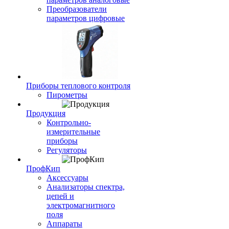
Преобразователи
параметров цифровые
Приборы теплового контроля
Пирометры
Продукция
Контрольно-
измерительные
приборы
Регуляторы
ПрофКип
Аксессуары
Анализаторы спектра,
цепей и
электромагнитного
поля
Аппараты