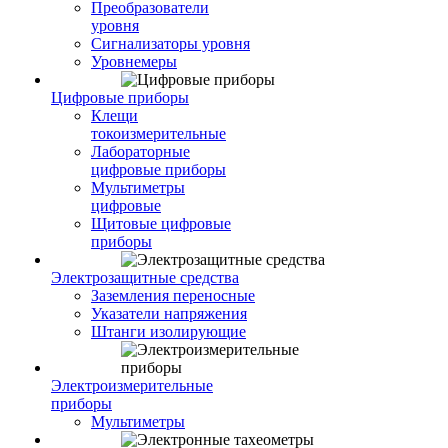
Преобразователи
уровня
Сигнализаторы уровня
Уровнемеры
Цифровые приборы
Клещи
токоизмерительные
Лабораторные
цифровые приборы
Мультиметры
цифровые
Щитовые цифровые
приборы
Электрозащитные средства
Заземления переносные
Указатели напряжения
Штанги изолирующие
Электроизмерительные
приборы
Мультиметры