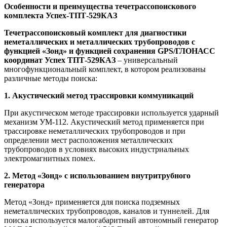
Особенности и преимущества течетрассопоискового
комплекта Успех-ТПТ-529КАЗ
Течетрассопоисковый комплект для диагностики
неметаллических и металлических трубопроводов с
функцией «Зонд» и функцией сохранения GPS/ГЛОНАСС
координат Успех ТПТ-529КАЗ
– универсальный
многофункциональный комплект, в котором реализованы
различные методы поиска:
1. Акустический метод трассировки коммуникаций
При акустическом методе трассировки используется ударный
механизм УМ-112. Акустический метод применяется при
трассировке неметаллических трубопроводов и при
определении мест расположения металлических
трубопроводов в условиях высоких индустриальных
электромагнитных помех.
2. Метод «Зонд» с использованием внутритрубного
генератора
Метод «Зонд» применяется для поиска подземных
неметаллических трубопроводов, каналов и туннелей. Для
поиска используется малогабаритный автономный генератор