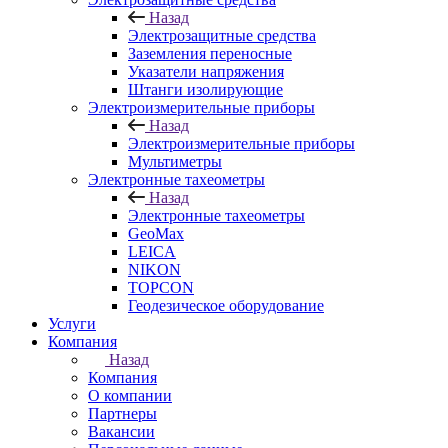
Назад
Электрозащитные средства
Заземления переносные
Указатели напряжения
Штанги изолирующие
Электроизмерительные приборы
Назад
Электроизмерительные приборы
Мультиметры
Электронные тахеометры
Назад
Электронные тахеометры
GeoMax
LEICA
NIKON
TOPCON
Геодезическое оборудование
Услуги
Компания
Назад
Компания
О компании
Партнеры
Вакансии