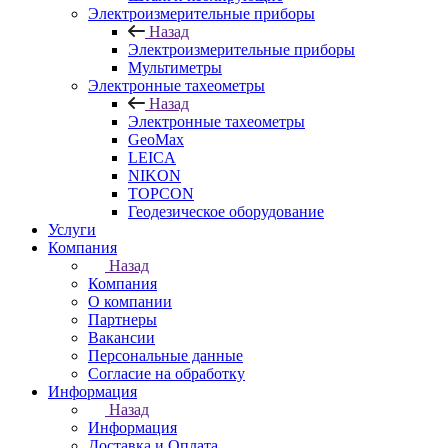
Электроизмерительные приборы
Назад
Электроизмерительные приборы
Мультиметры
Электронные тахеометры
Назад
Электронные тахеометры
GeoMax
LEICA
NIKON
TOPCON
Геодезическое оборудование
Услуги
Компания
Назад
Компания
О компании
Партнеры
Вакансии
Персональные данные
Согласие на обработку
Информация
Назад
Информация
Доставка и Оплата