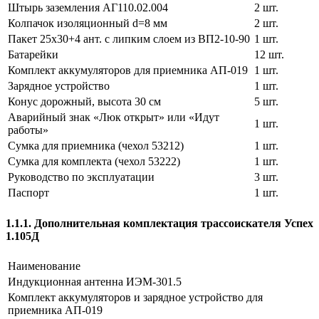
Штырь заземления АГ110.02.004
2 шт.
Колпачок изоляционный d=8 мм
2 шт.
Пакет 25х30+4 ант. с липким слоем из ВП2-10-90
1 шт.
Батарейки
12 шт.
Комплект аккумуляторов для приемника АП-019
1 шт.
Зарядное устройство
1 шт.
Конус дорожный, высота 30 см
5 шт.
Аварийный знак «Люк открыт» или «Идут
1 шт.
работы»
Сумка для приемника (чехол 53212)
1 шт.
Сумка для комплекта (чехол 53222)
1 шт.
Руководство по эксплуатации
3 шт.
Паспорт
1 шт.
1.1.1. Дополнительная комплектация трассоискателя Успех
1.105Д
Наименование
Индукционная антенна ИЭМ-301.5
Комплект аккумуляторов и зарядное устройство для
приемника АП-019