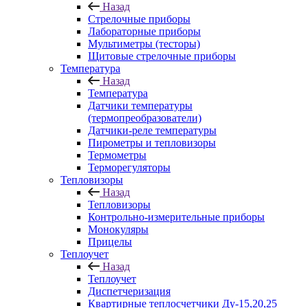
Назад
Стрелочные приборы
Лабораторные приборы
Мультиметры (тесторы)
Щитовые стрелочные приборы
Температура
Назад
Температура
Датчики температуры
(термопреобразователи)
Датчики-реле температуры
Пирометры и тепловизоры
Термометры
Терморегуляторы
Тепловизоры
Назад
Тепловизоры
Контрольно-измерительные приборы
Монокуляры
Прицелы
Теплоучет
Назад
Теплоучет
Диспетчеризация
Квартирные теплосчетчики Ду-15,20,25