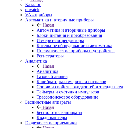
Каталог
novatek
VA - приборы
Автоматика и вторичные приборы
Назад
Автоматика и вторичные приборы
Блоки питания и преобразования
Измерители-регуляторы
Котельное оборудование и автоматика
Пневматические приборы и устройства
Регистраторы
Аналитика
Назад
Аналитика
Газовый анализ
Калибраторы-измерители сигналов
Состав и свойства жидкостей и твердых тел
Таймеры и счётчики импульсов
Трассопоисковое оборудование
Беспилотные аппараты
Назад
Беспилотные аппараты
Квадрокоптеры
Геодезические приемники
Назад