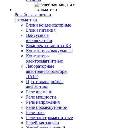
Релейная защита и
автоматика
Блоки конденсаторные
Блоки питания
Вакуумные
выключатели
Комплекты защиты КЗ
Контакторы вакуумные
Контакторы
электромагнитные
Лабораторные
автотрансформаторы
ЛАТР
Противоаварийная
автоматика
Реле времени
Реле мощности
Реле напряжения
Реле промежуточное
Реле тока
Реле электромагнитные
Релейная защита
Устройства дуговой