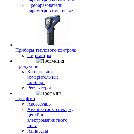
Преобразователи
параметров цифровые
Приборы теплового контроля
Пирометры
Продукция
Контрольно-
измерительные
приборы
Регуляторы
ПрофКип
Аксессуары
Анализаторы спектра,
цепей и
электромагнитного
поля
Аппараты