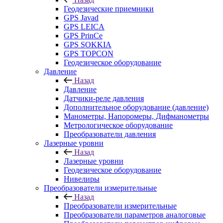
Геодезические приемники
GPS Javad
GPS LEICA
GPS PrinCe
GPS SOKKIA
GPS TOPCON
Геодезическое оборудование
Давление
Назад
Давление
Датчики-реле давления
Дополнительное оборудование (давление)
Манометры, Напоромеры, Дифманометры
Метрологическое оборудование
Преобразователи давления
Лазерные уровни
Назад
Лазерные уровни
Геодезическое оборудование
Нивелиры
Преобразователи измерительные
Назад
Преобразователи измерительные
Преобразователи параметров аналоговые