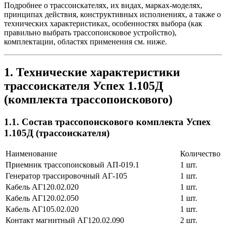
Подробнее о трассоискателях, их видах, марках-моделях,
принципах действия, конструктивных исполнениях, а также о
технических характеристиках, особенностях выбора (как
правильно выбрать трассопоисковое устройство),
комплектации, областях применения см. ниже.
1. Технические характеристики
трассоискателя Успех 1.105Д
(комплекта трассопоискового)
1.1. Состав трассопоискового комплекта Успех
1.105Д (трассоискателя)
Наименование
Количество
Приемник трассопоисковый АП-019.1
1 шт.
Генератор трассировочный АГ-105
1 шт.
Кабель АГ120.02.020
1 шт.
Кабель АГ120.02.050
1 шт.
Кабель АГ105.02.020
1 шт.
Контакт магнитный АГ120.02.090
2 шт.