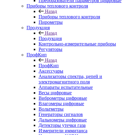
Преобразователи параметров цифровые
Приборы теплового контроля
Назад
Приборы теплового контроля
Пирометры
Продукция
Назад
Продукция
Контрольно-измерительные приборы
Регуляторы
ПрофКип
Назад
ПрофКип
Аксессуары
Анализаторы спектра, цепей и
электромагнитного поля
Аппараты испытательные
Весы цифровые
Виброметры цифровые
Влагомеры цифровые
Вольтметры
Генераторы сигналов
Дальномеры цифровые
Детекторы утечки газа
Измерители иммитанса