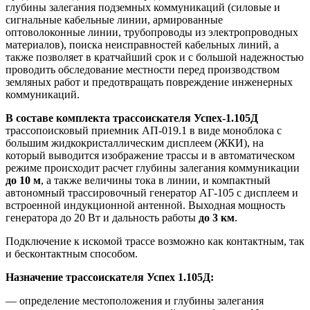
глубины залегания подземных коммуникаций (силовые и
сигнальные кабельные линии, армированные
оптоволоконные линии, трубопроводы из электропроводных
материалов), поиска неисправностей кабельных линий, а
также позволяет в кратчайший срок и с большой надежностью
проводить обследование местности перед производством
земляных работ и предотвращать повреждение инженерных
коммуникаций.
В составе комплекта трассоискателя Успех-1.105Д
трассопоисковый приемник АП-019.1 в виде моноблока с
большим жидкокристаллическим дисплеем (ЖКИ), на
который выводится изображение трассы и в автоматическом
режиме происходит расчет глубины залегания коммуникации
до 10 м
, а также величины тока в линии, и компактный
автономный трассировочный генератор АГ-105 с дисплеем и
встроенной индукционной антенной. Выходная мощность
генератора до 20 Вт и дальность работы
до 3 км
.
Подключение к искомой трассе возможно как контактным, так
и бесконтактным способом.
Назначение трассоискателя Успех 1.105Д:
— определение местоположения и глубины залегания