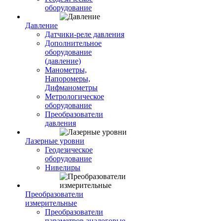
оборудование
Давление
Датчики-реле давления
Дополнительное
оборудование
(давление)
Манометры,
Напоромеры,
Дифманометры
Метрологическое
оборудование
Преобразователи
давления
Лазерные уровни
Геодезическое
оборудование
Нивелиры
Преобразователи
измерительные
Преобразователи
параметров аналоговые