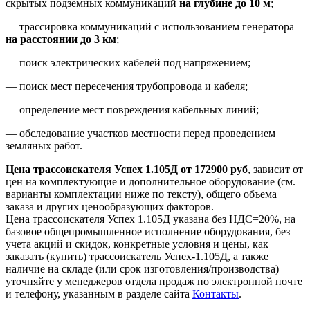
скрытых подземных коммуникаций
на глубине до 10 м
;
— трассировка коммуникаций с использованием генератора
на расстоянии до 3 км
;
— поиск электрических кабелей под напряжением;
— поиск мест пересечения трубопровода и кабеля;
— определение мест повреждения кабельных линий;
— обследование участков местности перед проведением
земляных работ.
Цена трассоискателя Успех 1.105Д от 172900 руб
, зависит от
цен на комплектующие и дополнительное оборудование (см.
варианты комплектации ниже по тексту), общего объема
заказа и других ценообразующих факторов.
Цена трассоискателя Успех 1.105Д указана без НДС=20%, на
базовое общепромышленное исполнение оборудования, без
учета акций и скидок, конкретные условия и цены, как
заказать (купить) трассоискатель Успех-1.105Д, а также
наличие на складе (или срок изготовления/производства)
уточняйте у менеджеров отдела продаж по электронной почте
и телефону, указанным в разделе сайта
Контакты
.