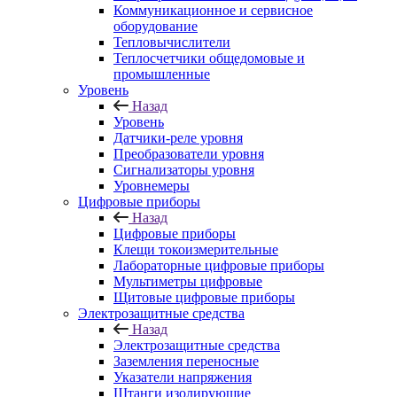
Коммуникационное и сервисное
оборудование
Тепловычислители
Теплосчетчики общедомовые и
промышленные
Уровень
Назад
Уровень
Датчики-реле уровня
Преобразователи уровня
Сигнализаторы уровня
Уровнемеры
Цифровые приборы
Назад
Цифровые приборы
Клещи токоизмерительные
Лабораторные цифровые приборы
Мультиметры цифровые
Щитовые цифровые приборы
Электрозащитные средства
Назад
Электрозащитные средства
Заземления переносные
Указатели напряжения
Штанги изолирующие