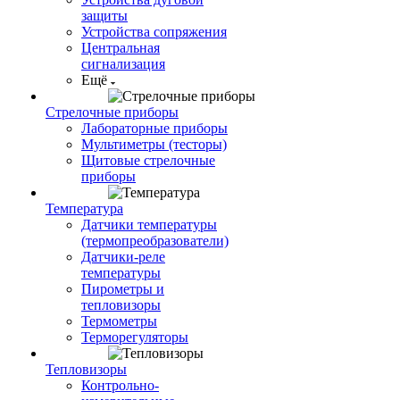
защиты
Устройства сопряжения
Центральная
сигнализация
Ещё
Стрелочные приборы
Лабораторные приборы
Мультиметры (тесторы)
Щитовые стрелочные
приборы
Температура
Датчики температуры
(термопреобразователи)
Датчики-реле
температуры
Пирометры и
тепловизоры
Термометры
Терморегуляторы
Тепловизоры
Контрольно-