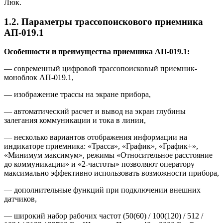
Люк.
1.2. Параметры трассопоискового приемника
АП-019.1
Особенности и преимущества приемника АП-019.1:
— современный цифровой трассопоисковый приемник-
моноблок АП-019.1,
— изображение трассы на экране прибора,
— автоматический расчет и вывод на экран глубины
залегания коммуникации и тока в линии,
— несколько вариантов отображения информации на
индикаторе приемника: «Трасса», «График», «График+»,
«Минимум максимум», режимы «Относительное расстояние
до коммуникации» и «2-частоты» позволяют оператору
максимально эффективно использовать возможности прибора,
— дополнительные функций при подключении внешних
датчиков,
— широкий набор рабочих частот (50(60) / 100(120) / 512 /