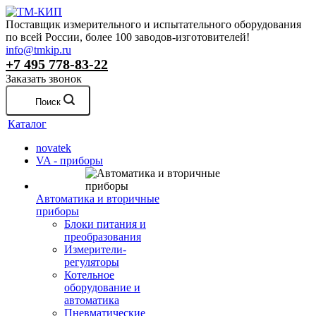
Поставщик измерительного и испытательного оборудования
по всей России, более 100 заводов-изготовителей!
info@tmkip.ru
+7 495 778-83-22
Заказать звонок
Поиск
Каталог
novatek
VA - приборы
Автоматика и вторичные
приборы
Блоки питания и
преобразования
Измерители-
регуляторы
Котельное
оборудование и
автоматика
Пневматические