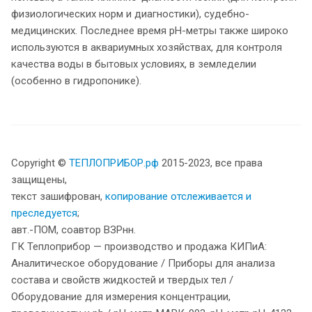
физиологических норм и диагностики), судебно-
медицинских. Последнее время pH-метры также широко
используются в аквариумных хозяйствах, для контроля
качества воды в бытовых условиях, в земледелии
(особенно в гидропонике).
Copyright ©
ТЕПЛОПРИБОР.рф
2015-2023, все права
защищены,
текст зашифрован,
копирование отслеживается и
преследуется
;
авт.-ПОМ, соавтор ВЗРнн.
ГК Теплоприбор — производство и продажа КИПиА:
Аналитическое оборудование / Приборы для анализа
состава и свойств жидкостей и твердых тел /
Оборудование для измерения концентрации,