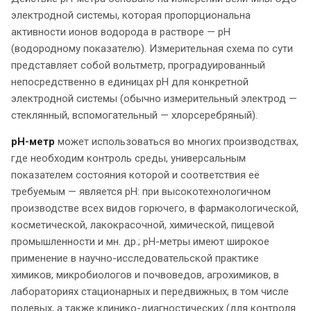
электродной системы, которая пропорциональна
активности ионов водорода в растворе — pH
(водородному показателю). Измерительная схема по сути
представляет собой вольтметр, проградуированный
непосредственно в единицах pH для конкретной
электродной системы (обычно измерительный электрод —
стеклянный, вспомогательный — хлорсеребряный).
рН-метр
может использоваться во многих производствах,
где необходим контроль среды, универсальным
показателем состояния которой и соответствия её
требуемым — является pH: при высокотехнологичном
производстве всех видов горючего, в фармакологической,
косметической, лакокрасочной, химической, пищевой
промышленности и мн. др.; pH-метры имеют широкое
применение в научно-исследовательской практике
химиков, микробиологов и почвоведов, агрохимиков, в
лабораториях стационарных и передвижных, в том числе
полевых, а также клинико-диагностических (для контроля