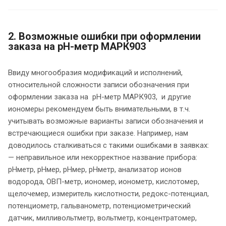
2. Возможные ошибки при оформлении
заказа на pH-метр МАРК903
Ввиду многообразия модификаций и исполнений,
относительной сложности записи обозначения при
оформлении заказа на pH-метр МАРК903,
и другие
иономеры рекомендуем быть внимательными, в т.ч.
учитывать возможные варианты записи обозначения и
встречающиеся ошибки при заказе. Например, нам
доводилось сталкиваться с такими ошибками в заявках:
— неправильное или некорректное название прибора:
рНметр, рНмер, pHмер, pHметр, анализатор ионов
водорода, ОВП-метр, иономер, ионометр, кислотомер,
щелочемер, измеритель кислотности, редокс-потенциал,
потенциометр, гальванометр, потенциометрический
датчик, милливольтметр, вольтметр, концентратомер,