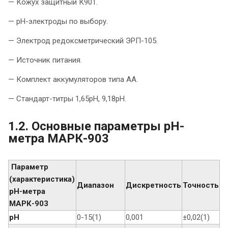
— Кожух защитный К901.
— pH-электроды по выбору.
— Электрод редоксметрический ЭРП-105.
— Источник питания.
— Комплект аккумуляторов типа АА.
— Стандарт-титры 1,65рН, 9,18рН.
1.2. Основные параметры рН-
метра МАРК-903
Параметр
(характеристика)
Диапазон
Дискретность
Точность
рН-метра
МАРК-903
pH
0-15(1)
0,001
±0,02(1)