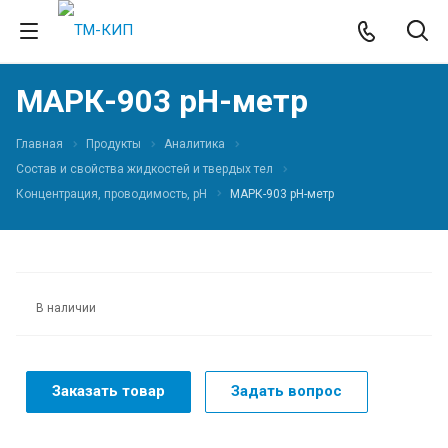
МАРК-903 рН-метр
Главная
Продукты
Аналитика
Состав и свойства жидкостей и твердых тел
Концентрация, проводимость, pH
МАРК-903 рН-метр
В наличии
Заказать товар
Задать вопрос