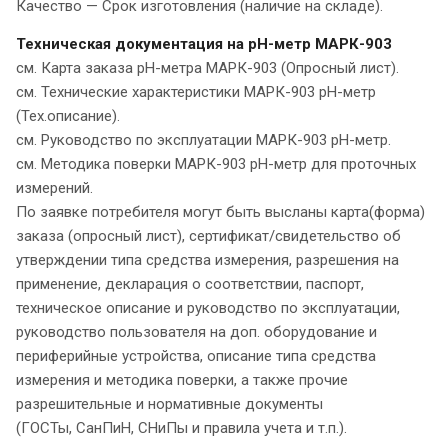
Качество — Срок изготовления (наличие на складе).
Техническая документация на рН-метр МАРК-903
см. Карта заказа рН-метра МАРК-903 (Опросный лист).
см. Технические характеристики МАРК-903 рН-метр
(Тех.описание).
см. Руководство по эксплуатации МАРК-903 pH-метр.
см. Методика поверки МАРК-903 pH-метр для проточных
измерений.
По заявке потребителя могут быть высланы карта(форма)
заказа (опросный лист), сертификат/свидетельство об
утверждении типа средства измерения, разрешения на
применение, декларация о соответствии, паспорт,
техническое описание и руководство по эксплуатации,
руководство пользователя на доп. оборудование и
периферийные устройства, описание типа средства
измерения и методика поверки, а также прочие
разрешительные и нормативные документы
(ГОСТы, СанПиН, СНиПы и правила учета и т.п.).