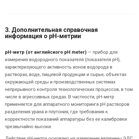
3. Дополнительная справочная
информация о pH-метрии
рН-метр (от английского pH meter)
— прибор для
измерения водородного показателя (показателя pH),
характеризующего активность ионов водорода в
растворах, воде, пищевой продукции и сырье, объектах
окружающей среды и производственных системах
непрерывного контроля технологических процессов, в том
числе в агрессивных средах. В частности, pH-метр
применяется для аппаратного мониторинга pH растворов
разделения урана и плутония, где требования к
корректности показаний аппаратуры без её калибровки
чрезвычайно высоки.
Действие pH-метра основано на измерении величины ЭДС