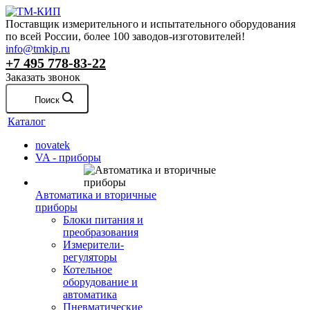
Поставщик измерительного и испытательного оборудования
по всей России, более 100 заводов-изготовителей!
info@tmkip.ru
+7 495 778-83-22
Заказать звонок
Поиск
Каталог
novatek
VA - приборы
Автоматика и вторичные
приборы
Блоки питания и
преобразования
Измерители-
регуляторы
Котельное
оборудование и
автоматика
Пневматические