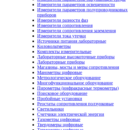
Измерители параметров освещенности
Измерители параметров полупроводниковых
приборов
Измерители разности фаз
Измерители сопротивления
Измерители сопротивления заземления
Измерители тока утечки
Источники питания лабораторные
Киловольтметры
Комплекты измерительные
Лабораторные высокоточные приборы
Лабораторные приборы
Магазины, мосты и меры сопротивления
Манометры цифровые
Метрологическое оборудование
Многофункциональное оборудование
Пирометры (инфракрасные термометры)
Поисковое оборудование
Пробойные установки
Реостаты сопротивления ползунковые
Светильники
Счетчики электрической энергии
Тахометры цифровые
Твердомеры цифровые
Термометры цифровые