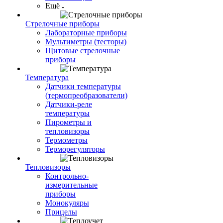
Ещё
Стрелочные приборы
Лабораторные приборы
Мультиметры (тесторы)
Щитовые стрелочные
приборы
Температура
Датчики температуры
(термопреобразователи)
Датчики-реле
температуры
Пирометры и
тепловизоры
Термометры
Терморегуляторы
Тепловизоры
Контрольно-
измерительные
приборы
Монокуляры
Прицелы