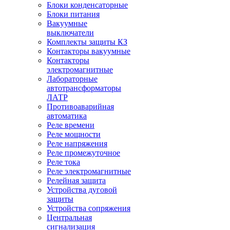
Блоки конденсаторные
Блоки питания
Вакуумные
выключатели
Комплекты защиты КЗ
Контакторы вакуумные
Контакторы
электромагнитные
Лабораторные
автотрансформаторы
ЛАТР
Противоаварийная
автоматика
Реле времени
Реле мощности
Реле напряжения
Реле промежуточное
Реле тока
Реле электромагнитные
Релейная защита
Устройства дуговой
защиты
Устройства сопряжения
Центральная
сигнализация