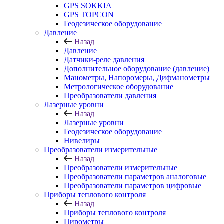
GPS SOKKIA
GPS TOPCON
Геодезическое оборудование
Давление
Назад
Давление
Датчики-реле давления
Дополнительное оборудование (давление)
Манометры, Напоромеры, Дифманометры
Метрологическое оборудование
Преобразователи давления
Лазерные уровни
Назад
Лазерные уровни
Геодезическое оборудование
Нивелиры
Преобразователи измерительные
Назад
Преобразователи измерительные
Преобразователи параметров аналоговые
Преобразователи параметров цифровые
Приборы теплового контроля
Назад
Приборы теплового контроля
Пирометры