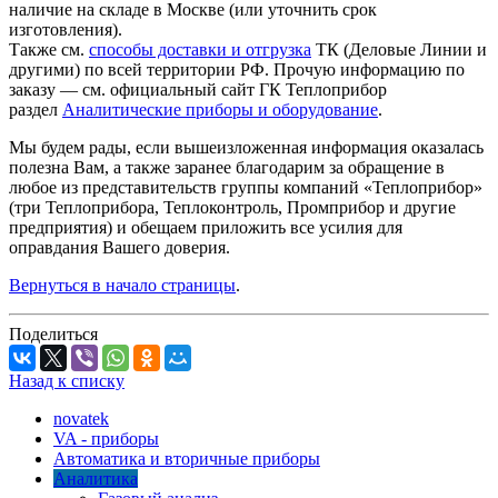
наличие на складе в Москве (или уточнить срок
изготовления).
Также см.
способы доставки и отгрузка
ТК (Деловые Линии и
другими) по всей территории РФ. Прочую информацию по
заказу — см. официальный сайт ГК Теплоприбор
раздел
Аналитические приборы и оборудование
.
Мы будем рады, если вышеизложенная информация оказалась
полезна Вам, а также заранее благодарим за обращение в
любое из представительств группы компаний «Теплоприбор»
(три Теплоприбора, Теплоконтроль, Промприбор и другие
предприятия) и обещаем приложить все усилия для
оправдания Вашего доверия.
Вернуться в начало страницы
.
Поделиться
Назад к списку
novatek
VA - приборы
Автоматика и вторичные приборы
Аналитика