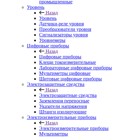
промышленные
Уровень
Назад
Уровень
Датчики-реле уровня
Преобразователи уровня
Сигнализаторы уровня
Уровнемеры
Цифровые приборы
Назад
Цифровые приборы
Клещи токоизмерительные
Лабораторные цифровые приборы
Мультиметры цифровые
Щитовые цифровые приборы
Электрозащитные средства
Назад
Электрозащитные средства
Заземления переносные
Указатели напряжения
Штанги изолирующие
Электроизмерительные приборы
Назад
Электроизмерительные приборы
Мультиметры