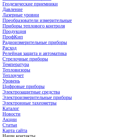
Геодезические приемники
Давление
Лазерные уровни
Преобразователи измерительные
Приборы теплового контроля
Продукция
ПрофКип
Радиоизмерительные приборы
Расход
Релейная защита и автоматика
Стрелочные приборы
Температура
Тепловизоры
Теплоучет
Уровень
Цифровые приборы
Электрозащитные средства
Электроизмерительные приборы
Электронные тахеометры
Каталог
Новости
Акции
Статьи
Карта сайта
Наши контакты