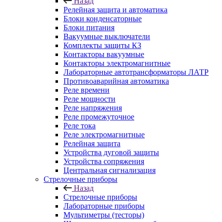
Назад
Релейная защита и автоматика
Блоки конденсаторные
Блоки питания
Вакуумные выключатели
Комплекты защиты КЗ
Контакторы вакуумные
Контакторы электромагнитные
Лабораторные автотрансформаторы ЛАТР
Противоаварийная автоматика
Реле времени
Реле мощности
Реле напряжения
Реле промежуточное
Реле тока
Реле электромагнитные
Релейная защита
Устройства дуговой защиты
Устройства сопряжения
Центральная сигнализация
Стрелочные приборы
Назад
Стрелочные приборы
Лабораторные приборы
Мультиметры (тесторы)