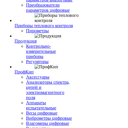
Преобразователи
параметров цифровые
Приборы теплового контроля
Пирометры
Продукция
Контрольно-
измерительные
приборы
Регуляторы
ПрофКип
Аксессуары
Анализаторы спектра,
цепей и
электромагнитного
поля
Аппараты
испытательные
Весы цифровые
Виброметры цифровые
Влагомеры цифровые