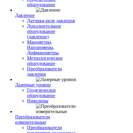
оборудование
Давление
Датчики-реле давления
Дополнительное
оборудование
(давление)
Манометры,
Напоромеры,
Дифманометры
Метрологическое
оборудование
Преобразователи
давления
Лазерные уровни
Геодезическое
оборудование
Нивелиры
Преобразователи
измерительные
Преобразователи
параметров аналоговые