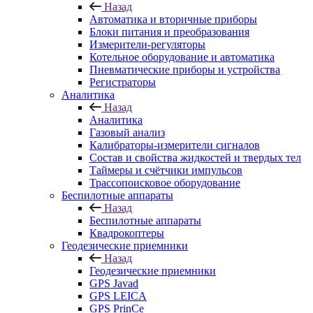
Назад
Автоматика и вторичные приборы
Блоки питания и преобразования
Измерители-регуляторы
Котельное оборудование и автоматика
Пневматические приборы и устройства
Регистраторы
Аналитика
Назад
Аналитика
Газовый анализ
Калибраторы-измерители сигналов
Состав и свойства жидкостей и твердых тел
Таймеры и счётчики импульсов
Трассопоисковое оборудование
Беспилотные аппараты
Назад
Беспилотные аппараты
Квадрокоптеры
Геодезические приемники
Назад
Геодезические приемники
GPS Javad
GPS LEICA
GPS PrinCe