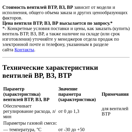
Стоимость вентилей ВТР, ВЗ, ВР
зависит от модели и
исполнения, общего объема заказа и других ценообразующих
факторов.
Цена вентиля ВТР, ВЗ, ВР высылается по запросу.*
*- Конкретные условия поставки и цены, как заказать (купить)
вентиль ВТР, ВЗ, ВР, а также наличие на складе (или срок
изготовления) уточняйте у менеджеров отдела продаж по
электронной почте и телефону, указанным в разделе
сайта
Контакты
.
Технические характеристики
вентилей ВР, ВЗ, ВТР
Параметр
Значение
(характеристика)
параметра
Примечания
вентилей ВТР, ВЗ, ВР
(характеристики)
Обеспечивает
для вентилей
регулирование расхода, л/
от 0 до 1,3
ВТР
мин
Параметры газовой смеси:
— температура, °С
от -30 до +50