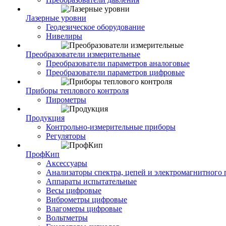
Лазерные уровни
Геодезическое оборудование
Нивелиры
Преобразователи измерительные
Преобразователи параметров аналоговые
Преобразователи параметров цифровые
Приборы теплового контроля
Пирометры
Продукция
Контрольно-измерительные приборы
Регуляторы
ПрофКип
Аксессуары
Анализаторы спектра, цепей и электромагнитного 
Аппараты испытательные
Весы цифровые
Виброметры цифровые
Влагомеры цифровые
Вольтметры