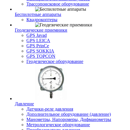
Трассопоисковое оборудование
Беспилотные аппараты
Квадрокоптеры
Геодезические приемники
GPS Javad
GPS LEICA
GPS PrinCe
GPS SOKKIA
GPS TOPCON
Геодезическое оборудование
Давление
Датчики-реле давления
Дополнительное оборудование (давление)
Манометры, Напоромеры, Дифманометры
Метрологическое оборудование
Преобразователи давления