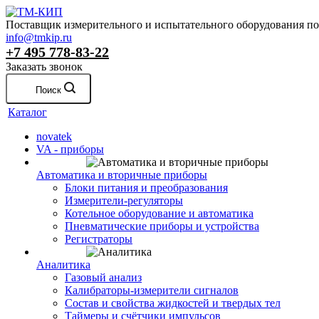
Поставщик измерительного и испытательного оборудования по 
info@tmkip.ru
+7 495 778-83-22
Заказать звонок
Поиск
Каталог
novatek
VA - приборы
Автоматика и вторичные приборы
Блоки питания и преобразования
Измерители-регуляторы
Котельное оборудование и автоматика
Пневматические приборы и устройства
Регистраторы
Аналитика
Газовый анализ
Калибраторы-измерители сигналов
Состав и свойства жидкостей и твердых тел
Таймеры и счётчики импульсов