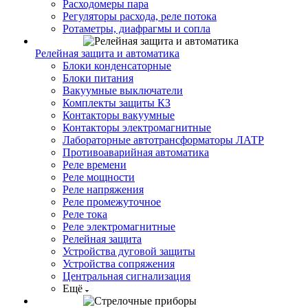
Расходомеры пара
Регуляторы расхода, реле потока
Ротаметры, диафрагмы и сопла
Релейная защита и автоматика
Блоки конденсаторные
Блоки питания
Вакуумные выключатели
Комплекты защиты КЗ
Контакторы вакуумные
Контакторы электромагнитные
Лабораторные автотрансформаторы ЛАТР
Противоаварийная автоматика
Реле времени
Реле мощности
Реле напряжения
Реле промежуточное
Реле тока
Реле электромагнитные
Релейная защита
Устройства дуговой защиты
Устройства сопряжения
Центральная сигнализация
Ещё