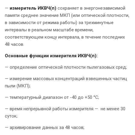
—
измеритель ИКВЧ(п)
сохраняет в энергонезависимой
памяти среднее значение МКП (или оптической плотности,
в зависимости от режима работы) за трехминутные
интервалы в реальном масштабе времени,
соответствующем концу интервала, в течение последних
48 часов.
Основные функции измерителя ИКВЧ(п):
— определение оптической плотности пылегазовых сред;
— измерение массовых концентраций взвешенных частиц
пыли (МКП);
— температурный диапазон от -40 до +50 °С;
— время непрерывной работы измерителя — не менее 30
суток;
— архивирование данных за 48 часов;