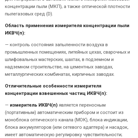
концентрации пыли (МКП), а также оптической плотности
пылегазовых сред (D).
Область применения измерителя концентрации пыли
ИКВЧ(п):
— контроль состояния запыленности воздуха в
промышленных помещениях, литейных цехах, сварочных и
шлифовальных мастерских, шахтах, в подземном и
надземном строительстве, на цементных заводах,
металлургических комбинатах, кирпичных заводах.
Отличительные особенности измерителя
концентрации взвешенных частиц ИКВЧ(п):
—
измеритель ИКВЧ(п)
является переносным
(портативным) автоматическим прибором и состоит из
моноблока оптического канала (МОК), блока индикации,
блока аккумуляторов (или сетевого адаптера) и насадок,
имеет автоматическую регулировку чувствительности;