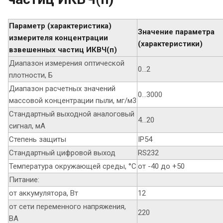
Параметр (характеристика)
Значение параметра
измерителя концентрации
(характеристики)
взвешенных частиц ИКВЧ(п)
Диапазон измерения оптической
0…2
плотности, Б
Диапазон расчетных значений
0…3000
массовой концентрации пыли, мг/м3
Стандартный выходной аналоговый
4…20
сигнал, мА
Степень защиты
IP54
Стандартный цифровой выход
RS232
Температура окружающей среды, °С
от -40 до +50
Питание:
от аккумулятора, Вт
12
от сети переменного напряжения,
220
ВА