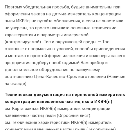
Поэтому убедительная просьба, будьте внимательны при
оформлении заказа на датчик-измеритель концентрации
пыли ИКВЧп, не путайте обозначения, а если не знаете или
не уверены, то просто напишите основные технические
характеристики и параметры измеряемой
(контролируемой) -Тис и окружающей среды — Тос
отличные от нормальных условий, способы присоединения
и монтажа в простой форме изложения и инженеры нашего
предприятия подберут необходимый Вам прибор и
дополнительное оборудование по наилучшему
соотношению Цена-Качество-Срок изготовления (Наличие
на складе).
Техническая документация на переносной измеритель
концентрации взвешенных частиц пыли ИКВЧ(п)
см. Карта заказа ИКВЧ(п) измеритель концентрации
взвешенных частиц пыли (Опросный лист).
см. Технические характеристики ИКВЧ(п) измеритель
концентрации взвешенных частиц пыли (Тех.описание).