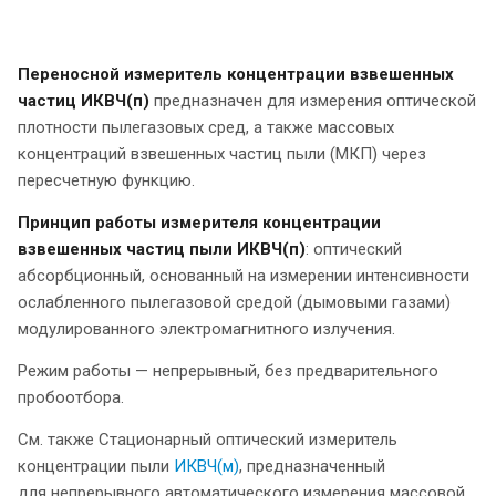
Переносной измеритель концентрации взвешенных
частиц ИКВЧ(п)
предназначен для измерения оптической
плотности пылегазовых сред, а также массовых
концентраций взвешенных частиц пыли (МКП) через
пересчетную функцию.
Принцип работы измерителя концентрации
взвешенных частиц пыли ИКВЧ(п)
: оптический
абсорбционный, основанный на измерении интенсивности
ослабленного пылегазовой средой (дымовыми газами)
модулированного электромагнитного излучения.
Режим работы — непрерывный, без предварительного
пробоотбора.
См. также Стационарный оптический измеритель
концентрации пыли
ИКВЧ(м)
, предназначенный
для непрерывного автоматического измерения массовой