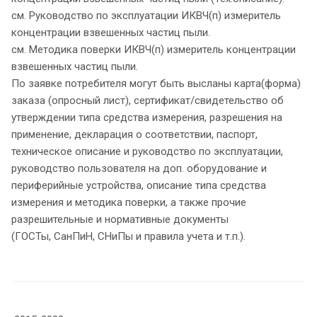
см. Руководство по эксплуатации ИКВЧ(п) измеритель
концентрации взвешенных частиц пыли.
см. Методика поверки ИКВЧ(п) измеритель концентрации
взвешенных частиц пыли.
По заявке потребителя могут быть высланы карта(форма)
заказа (опросный лист), сертификат/свидетельство об
утверждении типа средства измерения, разрешения на
применение, декларация о соответствии, паспорт,
техническое описание и руководство по эксплуатации,
руководство пользователя на доп. оборудование и
периферийные устройства, описание типа средства
измерения и методика поверки, а также прочие
разрешительные и нормативные документы
(ГОСТы, СанПиН, СНиПы и правила учета и т.п.).