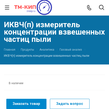
ИКВЧ(п) измеритель
концентрации взвешенных
частиц пыли
Главная
Продукты
Аналитика
Газовый анализ
ИКВЧ(п) измеритель концентрации взвешенных частиц пыли
В наличии
Заказать товар
Задать вопрос