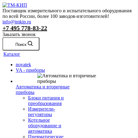
Поставщик измерительного и испытательного оборудования
по всей России, более 100 заводов-изготовителей!
info@tmkip.ru
+7 495 778-83-22
Заказать звонок
Поиск
Каталог
novatek
VA - приборы
Автоматика и вторичные
приборы
Блоки питания и
преобразования
Измерители-
регуляторы
Котельное
оборудование и
автоматика
Пневматические