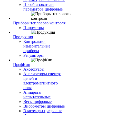
Преобразователи
параметров цифровые
Приборы теплового контроля
Пирометры
Продукция
Контрольно-
измерительные
приборы
Регуляторы
ПрофКип
Аксессуары
Анализаторы спектра,
цепей и
электромагнитного
поля
Аппараты
испытательные
Весы цифровые
Виброметры цифровые
Влагомеры цифровые