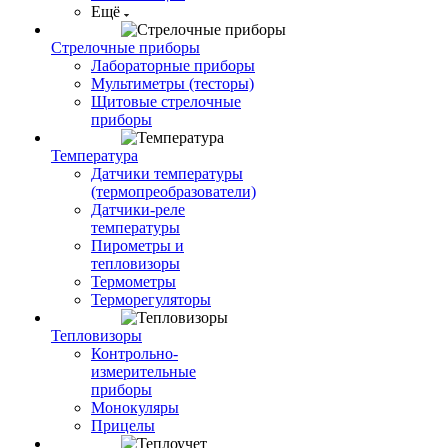
Ещё
Стрелочные приборы
Лабораторные приборы
Мультиметры (тесторы)
Щитовые стрелочные
приборы
Температура
Датчики температуры
(термопреобразователи)
Датчики-реле
температуры
Пирометры и
тепловизоры
Термометры
Терморегуляторы
Тепловизоры
Контрольно-
измерительные
приборы
Монокуляры
Прицелы