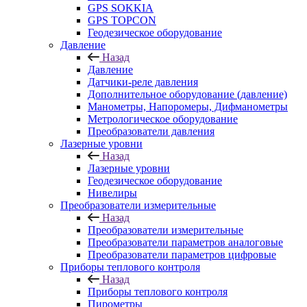
GPS SOKKIA
GPS TOPCON
Геодезическое оборудование
Давление
Назад
Давление
Датчики-реле давления
Дополнительное оборудование (давление)
Манометры, Напоромеры, Дифманометры
Метрологическое оборудование
Преобразователи давления
Лазерные уровни
Назад
Лазерные уровни
Геодезическое оборудование
Нивелиры
Преобразователи измерительные
Назад
Преобразователи измерительные
Преобразователи параметров аналоговые
Преобразователи параметров цифровые
Приборы теплового контроля
Назад
Приборы теплового контроля
Пирометры