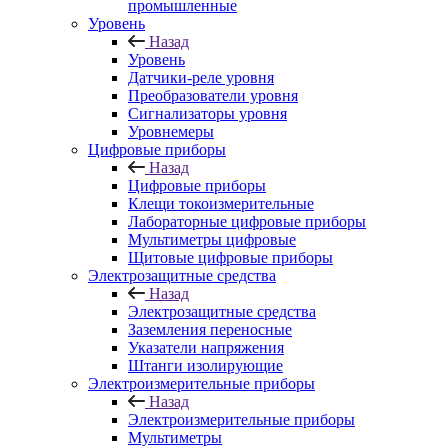
промышленные
Уровень
Назад
Уровень
Датчики-реле уровня
Преобразователи уровня
Сигнализаторы уровня
Уровнемеры
Цифровые приборы
Назад
Цифровые приборы
Клещи токоизмерительные
Лабораторные цифровые приборы
Мультиметры цифровые
Щитовые цифровые приборы
Электрозащитные средства
Назад
Электрозащитные средства
Заземления переносные
Указатели напряжения
Штанги изолирующие
Электроизмерительные приборы
Назад
Электроизмерительные приборы
Мультиметры