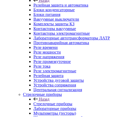
Назад
Релейная защита и автоматика
Блоки конденсаторные
Блоки питания
Вакуумные выключатели
Комплекты защиты КЗ
Контакторы вакуумные
Контакторы электромагнитные
Лабораторные автотрансформаторы ЛАТР
Противоаварийная автоматика
Реле времени
Реле мощности
Реле напряжения
Реле промежуточное
Реле тока
Реле электромагнитные
Релейная защита
Устройства дуговой защиты
Устройства сопряжения
Центральная сигнализация
Стрелочные приборы
Назад
Стрелочные приборы
Лабораторные приборы
Мультиметры (тесторы)