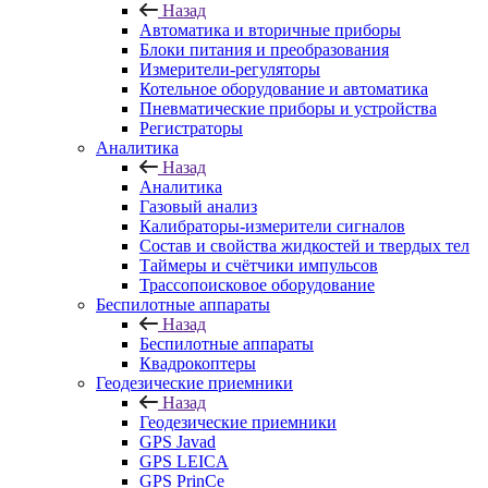
Назад
Автоматика и вторичные приборы
Блоки питания и преобразования
Измерители-регуляторы
Котельное оборудование и автоматика
Пневматические приборы и устройства
Регистраторы
Аналитика
Назад
Аналитика
Газовый анализ
Калибраторы-измерители сигналов
Состав и свойства жидкостей и твердых тел
Таймеры и счётчики импульсов
Трассопоисковое оборудование
Беспилотные аппараты
Назад
Беспилотные аппараты
Квадрокоптеры
Геодезические приемники
Назад
Геодезические приемники
GPS Javad
GPS LEICA
GPS PrinCe