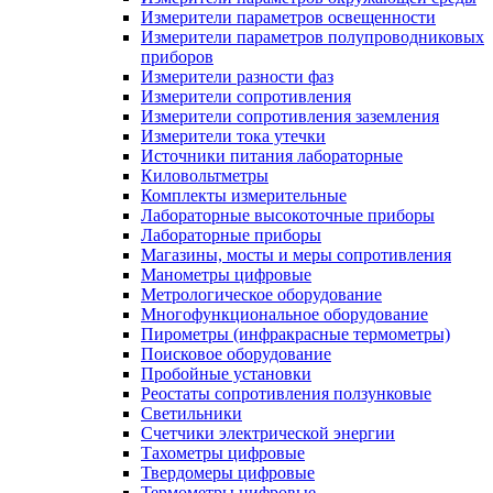
Измерители параметров освещенности
Измерители параметров полупроводниковых
приборов
Измерители разности фаз
Измерители сопротивления
Измерители сопротивления заземления
Измерители тока утечки
Источники питания лабораторные
Киловольтметры
Комплекты измерительные
Лабораторные высокоточные приборы
Лабораторные приборы
Магазины, мосты и меры сопротивления
Манометры цифровые
Метрологическое оборудование
Многофункциональное оборудование
Пирометры (инфракрасные термометры)
Поисковое оборудование
Пробойные установки
Реостаты сопротивления ползунковые
Светильники
Счетчики электрической энергии
Тахометры цифровые
Твердомеры цифровые
Термометры цифровые