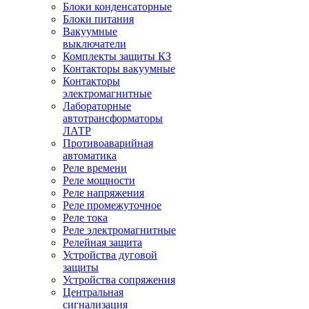
Блоки конденсаторные
Блоки питания
Вакуумные
выключатели
Комплекты защиты КЗ
Контакторы вакуумные
Контакторы
электромагнитные
Лабораторные
автотрансформаторы
ЛАТР
Противоаварийная
автоматика
Реле времени
Реле мощности
Реле напряжения
Реле промежуточное
Реле тока
Реле электромагнитные
Релейная защита
Устройства дуговой
защиты
Устройства сопряжения
Центральная
сигнализация