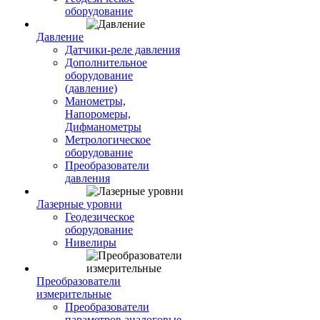
оборудование
Давление
Датчики-реле давления
Дополнительное
оборудование
(давление)
Манометры,
Напоромеры,
Дифманометры
Метрологическое
оборудование
Преобразователи
давления
Лазерные уровни
Геодезическое
оборудование
Нивелиры
Преобразователи
измерительные
Преобразователи
параметров аналоговые